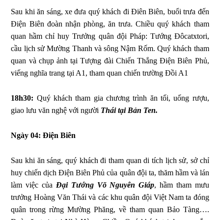
Sau khi ăn sáng, xe đưa quý khách đi Điên Biên, buổi trưa đến
Điện Biên đoàn nhận phòng, ăn trưa. Chiều quý khách tham
quan hầm chỉ huy Trưởng quân đội Pháp: Tướng Đôcatxtori,
cầu lịch sử Mường Thanh và sông Nậm Rốm. Quý khách tham
quan và chụp ảnh tại Tượng đài Chiến Thắng Điện Biên Phủ,
viếng nghĩa trang tại A1, tham quan chiến trường Đồi A1
18h30:
Quý khách tham gia chương trình ăn tối, uống rượu,
giao lưu văn nghệ với người
Thái tại Bản Ten.
Ngày 04: Điện Biên
Sau khi ăn sáng, quý khách đi tham quan di tích lịch sử, sở chỉ
huy chiến dịch Điện Biên Phủ của quân đội ta, thăm hầm và lán
làm việc của
Đại Tướng Võ Nguyên Giáp
, hầm tham mưu
trưởng Hoàng Văn Thái và các khu quân đội Việt Nam ta đóng
quân trong rừng Mường Phăng, về tham quan Bảo Tàng….