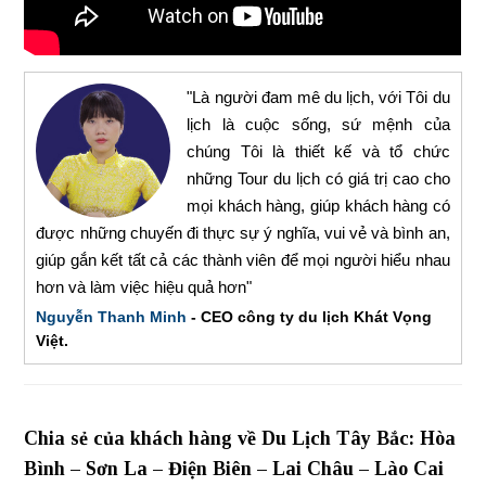
"Là người đam mê du lịch, với Tôi du
lịch là cuộc sống, sứ mệnh của
chúng Tôi là thiết kế và tổ chức
những Tour du lịch có giá trị cao cho
mọi khách hàng, giúp khách hàng có
được những chuyến đi thực sự ý nghĩa, vui vẻ và bình an,
giúp gắn kết tất cả các thành viên để mọi người hiểu nhau
hơn và làm việc hiệu quả hơn"
Nguyễn Thanh Minh
- CEO công ty du lịch Khát Vọng
Việt.
Chia sẻ của khách hàng về Du Lịch Tây Bắc: Hòa
Bình – Sơn La – Điện Biên – Lai Châu – Lào Cai