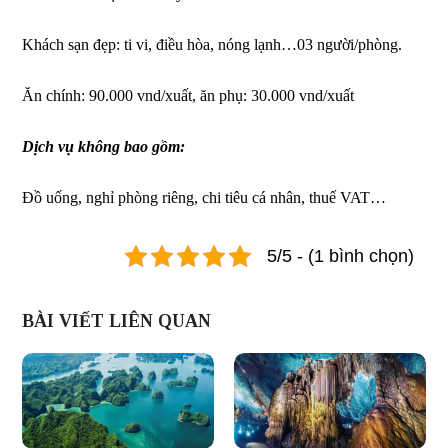
Khách sạn đẹp: ti vi, điều hòa, nóng lạnh…03 người/phòng.
Ăn chính: 90.000 vnd/xuất, ăn phụ: 30.000 vnd/xuất
Dịch vụ không bao gồm:
Đồ uống, nghỉ phòng riêng, chi tiêu cá nhân, thuế VAT…
5/5 - (1 bình chọn)
BÀI VIẾT LIÊN QUAN