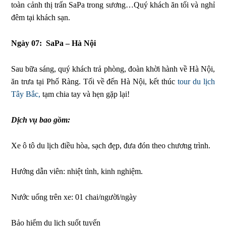
toàn cảnh thị trấn SaPa trong sương…Quý khách ăn tối và nghỉ
đêm tại khách sạn.
Ngày 07: SaPa – Hà Nội
Sau bữa sáng, quý khách trả phòng, đoàn khời hành về Hà Nội,
ăn trưa tại Phố Ràng. Tối về đến Hà Nội, kết thúc
tour du lịch
Tây Bắc,
tạm chia tay và hẹn gặp lại!
Dịch vụ bao gồm:
Xe ô tô du lịch điều hòa, sạch đẹp, đưa đón theo chương trình.
Hướng dẫn viên: nhiệt tình, kinh nghiệm.
Nước uống trên xe: 01 chai/người/ngày
Bảo hiểm du lịch suốt tuyến