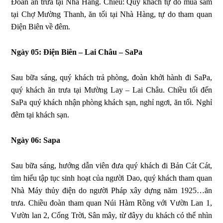
Đoàn ăn trưa tại Nhà Hàng. Chiều: Quý khách tự do mua sắm
tại Chợ Mường Thanh, ăn tối tại Nhà Hàng, tự do tham quan
Điện Biên về đêm.
Ngày 05: Điện Biên – Lai Châu – SaPa
Sau bữa sáng, quý khách trả phòng, đoàn khởi hành đi SaPa,
quý khách ăn trưa tại Mường Lay – Lai Châu. Chiều tối đến
SaPa quý khách nhận phòng khách sạn, nghỉ ngơi, ăn tối. Nghỉ
đêm tại khách sạn.
Ngày 06: Sapa
Sau bữa sáng, hướng dẫn viên đưa quý khách đi Bản Cát Cát,
tìm hiểu tập tục sinh hoạt của người Dao, quý khách tham quan
Nhà Máy thủy điện do người Pháp xây dựng năm 1925…ăn
trưa. Chiều đoàn tham quan Núi Hàm Rồng với Vườn Lan 1,
Vườn lan 2, Cổng Trời, Sân mây, từ đâyy du khách có thể nhìn