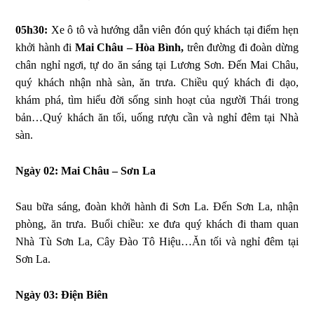
05h30:
Xe ô tô và hướng dẫn viên đón quý khách tại điểm hẹn
khởi hành đi
Mai Châu – Hòa Bình,
trên đường đi đoàn dừng
chân nghỉ ngơi, tự do ăn sáng tại Lương Sơn. Đến Mai Châu,
quý khách nhận nhà sàn, ăn trưa. Chiều quý khách đi dạo,
khám phá, tìm hiểu đời sống sinh hoạt của người Thái trong
bản…Quý khách ăn tối, uống rượu cần và nghỉ đêm tại Nhà
sàn.
Ngày 02: Mai Châu – Sơn La
Sau bữa sáng, đoàn khởi hành đi Sơn La. Đến Sơn La, nhận
phòng, ăn trưa. Buổi chiều: xe đưa quý khách đi tham quan
Nhà Tù Sơn La, Cây Đào Tô Hiệu…Ăn tối và nghỉ đêm tại
Sơn La.
Ngày 03: Điện Biên