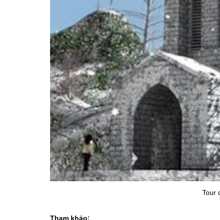
Tour 
Tham khảo: