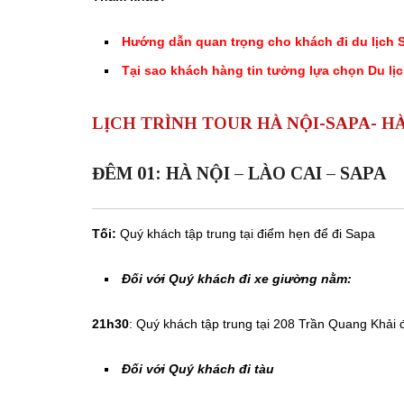
Hướng dẫn quan trọng cho khách đi du lịch 
Tại sao khách hàng tin tưởng lựa chọn Du lị
LỊCH TRÌNH TOUR HÀ NỘI-SAPA- H
ĐÊM 01: HÀ NỘI – LÀO CAI – SAPA
Tối:
Quý khách tập trung tại điểm hẹn để đi Sapa
Đối với Quý khách đi xe giường nằm:
21h30
: Quý khách tập trung tại 208 Trần Quang Khải 
Đối với Quý khách đi tàu