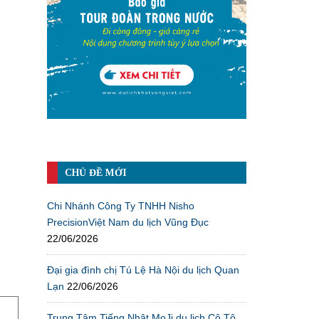
CHỦ ĐỀ MỚI
Chi Nhánh Công Ty TNHH Nisho
PrecisionViệt Nam du lịch Vũng Đục
22/06/2026
Đại gia đình chị Tú Lệ Hà Nội du lịch Quan
Lạn
22/06/2026
Trung Tâm Tiếng Nhật MoJi du lịch Cô Tô