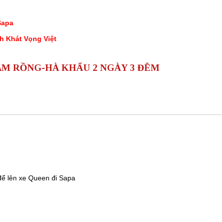
Sapa
ch Khát Vọng Việt
ÀM RỒNG-HÀ KHẨU 2 NGÀY 3 ĐÊM
để lên xe Queen đi Sapa