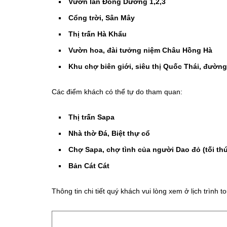
Vườn lan Đông Dương 1,2,3
Cổng trời,
Sân Mây
Thị trấn Hà Khẩu
Vườn hoa, đài tưởng niệm Châu Hồng Hà
Khu chợ biên giới, siêu thị Quốc Thái, đườn
Các điểm khách có thể tự do tham quan:
Thị trấn Sapa
Nhà thờ Đá,
Biệt thự cổ
Chợ Sapa, c
hợ tình của người Dao đỏ (tối thứ
Bản Cát Cát
Thông tin chi tiết quý khách vui lòng xem ở lịch trình to