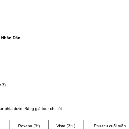
g Nhân Dân
 7)
ur phía dưới. Bảng giá tour chi tiết:
Roxana (3*)
Vista (3*+)
Phụ thu cuối tuần