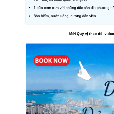
1 bữa cơm trưa với những đặc sản địa phương nổi
Bảo hiểm, nước uống, hướng dẫn viên
Mời Quý vị theo dõi vide