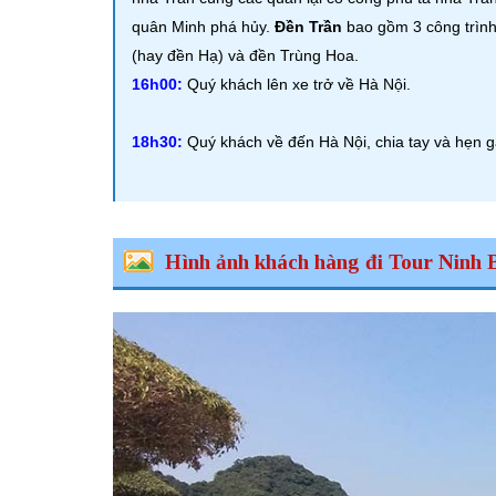
quân Minh phá hủy.
Đền Trần
bao gồm 3 công trình
(hay đền Hạ) và đền Trùng Hoa.
16h00:
Quý khách lên xe trở về Hà Nội.
18h30:
Quý khách về đến Hà Nội, chia tay và hẹn g
Hình ảnh khách hàng đi Tour Ninh B