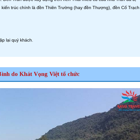
 kiến trúc chính là đền Thiên Trường (hay đền Thượng), đền Cố Trạch
ặp lại quý khách.
ình do Khát Vọng Việt tổ chức