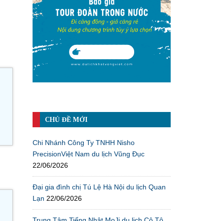
CHỦ ĐỀ MỚI
Chi Nhánh Công Ty TNHH Nisho
PrecisionViệt Nam du lịch Vũng Đục
22/06/2026
Đại gia đình chị Tú Lệ Hà Nội du lịch Quan
Lạn
22/06/2026
Trung Tâm Tiếng Nhật MoJi du lịch Cô Tô