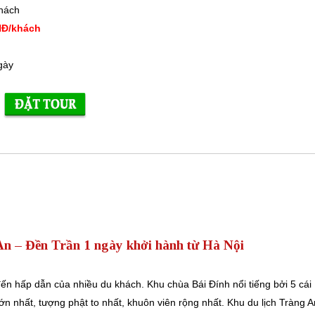
hách
NĐ/khách
gày
 An – Đền Trần 1 ngày khởi hành từ Hà Nội
ến hấp dẫn của nhiều du khách. Khu chùa Bái Đính nổi tiếng bởi 5 cái
ớn nhất, tượng phật to nhất, khuôn viên rộng nhất. Khu du lịch Tràng A