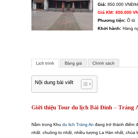
Giá:
850.000 VNĐ/k
Giá KM: 650.000 V
Phương tiện:
Ô tô
Khởi hành:
Hàng n
Lịch trình
Bảng giá
Chính sách
Nội dung bài viết
Giới thiệu Tour du lịch Bái Đính – Tràng
Nằm trong Khu
du lịch Tràng An
đang trở thành điểm đ
nhất: chuông to nhất, nhiều tượng La Hán nhất, chùa l