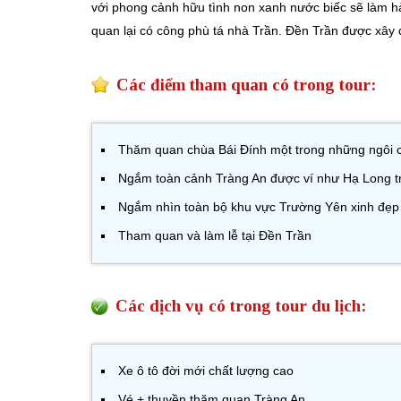
với phong cảnh hữu tình non xanh nước biếc sẽ là
quan lại có công phù tá nhà Trần. Đền Trần được xây 
Các điểm tham quan có trong tour:
Thăm quan chùa Bái Đính một trong những ngôi 
Ngắm toàn cảnh Tràng An được ví như Hạ Long t
Ngắm nhìn toàn bộ khu vực Trường Yên xinh đẹp
Tham quan và làm lễ tại Đền Trần
Các dịch vụ có trong tour du lịch:
Xe ô tô đời mới chất lượng cao
Vé + thuyền thăm quan Tràng An