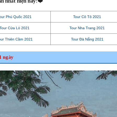
ẫn nhất hiện nay:❤️
our Phú Quốc 2021
Tour Cô Tô 2021
Tour Cửa Lò 2021
Tour Nha Trang 2021
our Thiên Cầm 2021
Tour Đà Nẵng 2021
1 ngày