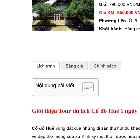
Giá:
790.000 VNĐ/k
Giá KM: 650.000 V
Phương tiện:
Ô tô
Khởi hành:
Hàng n
Lịch trình
Bảng giá
Chính sách
Nội dung bài viết
Giới thiệu Tour du lịch Cố đô Huế 1 ngày
Cố đô Huế
vùng đất của những di sản thu hút du khá
vẻ đẹp thơ mộng của xứ Kinh kỳ một thời, được hòa 