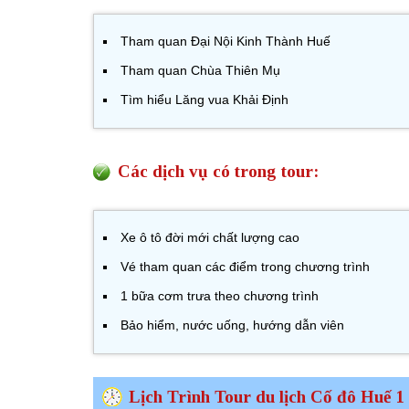
Tham quan Đại Nội Kinh Thành Huế
Tham quan Chùa Thiên Mụ
Tìm hiểu Lăng vua Khải Định
Các dịch vụ có trong tour:
Xe ô tô đời mới chất lượng cao
Vé tham quan các điểm trong chương trình
1 bữa cơm trưa theo chương trình
Bảo hiểm, nước uống, hướng dẫn viên
Lịch Trình Tour du lịch Cố đô Huế 1