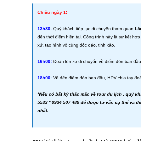
Chiều ngày 1:
13h30:
Quý khách tiếp tục di chuyển tham quan
Lă
đến thời điểm hiện tại. Công trình này là sự kết h
xứ, tạo hình vô cùng độc đáo, tinh xảo.
16h00:
Đoàn lên xe di chuyển về điểm đón ban đầu
18h00:
Về đến điểm đón ban đầu, HDV chia tay đoàn
*Nếu có bất kỳ thắc mắc về tour du lịch , quý kh
5533 * 0934 507 489 để được tư vấn cụ thể và để
nhất.