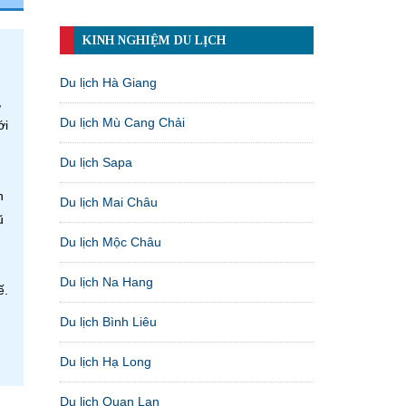
KINH NGHIỆM DU LỊCH
Du lịch Hà Giang
,
Du lịch Mù Cang Chải
ới
Du lịch Sapa
n
Du lịch Mai Châu
ũ
Du lịch Mộc Châu
Du lịch Na Hang
ế.
Du lịch Bình Liêu
Du lịch Hạ Long
Du lịch Quan Lạn