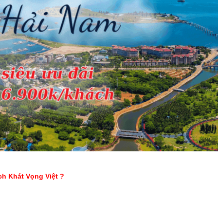
ch Khát Vọng Việt
?