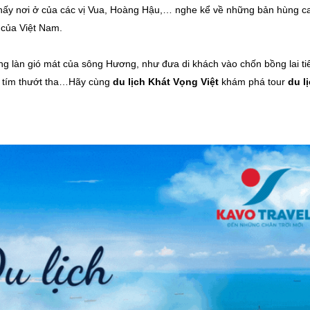
hấy nơi ở của các vị Vua, Hoàng Hậu,… nghe kể về những bản hùng ca
g của Việt Nam.
 làn gió mát của sông Hương, như đưa di khách vào chốn bồng lai ti
i tím thướt tha…Hãy cùng
du lịch Khát Vọng Việt
khám phá tour
du l