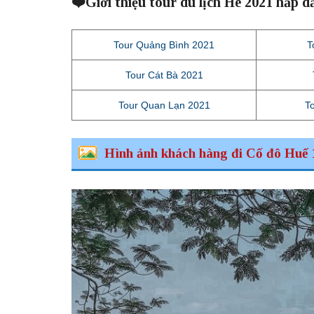
❤️Giới thiệu tour du lịch Hè 2021 hấp d
Tour Quảng Bình 2021
T
Tour Cát Bà 2021
Tour Quan Lạn 2021
T
Hình ảnh khách hàng đi Cố đô Huế 