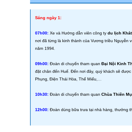
Sáng ngày 1:
07h00:
Xe và Hướng dẫn viên công ty
du lịch Khá
nơi đã từng là kinh thành của Vương triều Nguyễn
năm 1994.
09h00:
Đoàn di chuyển tham quan
Đại Nội Kinh T
đặt chân đến Huế. Đến nơi đây, quý khách sẽ được 
Phụng, Điện Thái Hòa, Thế Miếu,…
10h30:
Đoàn di chuyển tham quan
Chùa Thiên Mụ
12h00:
Đoàn dùng bữa trưa tại nhà hàng, thưởng t