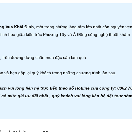
ng Vua Khải Định
, một trong những lăng tẩm lớn nhất còn nguyên vẹ
ợp tinh hoa giữa kiến trúc Phương Tây và Á Đông cùng nghệ thuật khảm
, trên đường dừng chân mua đặc sản làm quà.
 và hẹn gặp lại quý khách trong những chương trình lần sau.
ách vui lòng liên hệ trực tiếp theo số Hotline của công ty: 0962 7
 có mức giá ưu đãi nhất , quý khách vui lòng liên hệ đặt tour sớ