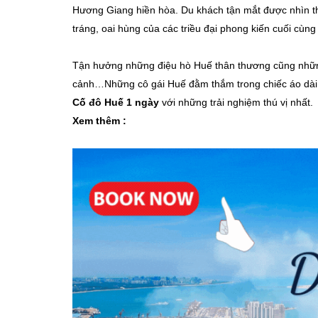
Hương Giang hiền hòa. Du khách tận mắt được nhìn t
tráng, oai hùng của các triều đại phong kiến cuối cùn
Tận hưởng những điệu hò Huế thân thương cũng những
cảnh…Những cô gái Huế đằm thắm trong chiếc áo dà
Cố đô Huế 1 ngày
với những trải nghiệm thú vị nhất.
Xem thêm :