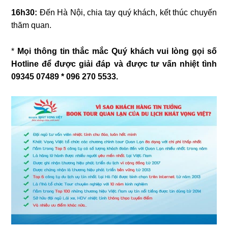
16h30:
Đến Hà Nội, chia tay quý khách, kết thúc chuyến
thăm quan.
*
Mọi thông tin thắc mắc Quý khách vui lòng gọi số
Hotline để được giải đáp và được tư vấn nhiệt tình
09345 07489 * 096 270 5533.