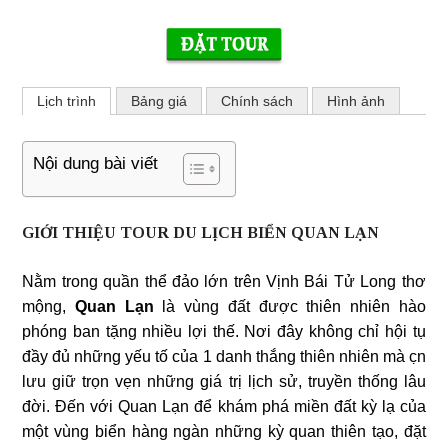
Lịch trình
Bảng giá
Chính sách
Hình ảnh
Nội dung bài viết
GIỚI THIỆU TOUR DU LỊCH BIỂN QUAN LẠN
Nằm trong quần thể đảo lớn trên Vịnh Bái Tử Long thơ
mộng,
Quan Lạn
là vùng đất được thiên nhiên hào
phóng ban tặng nhiều lợi thế. Nơi đây không chỉ hội tụ
đầy đủ những yếu tố của 1 danh thắng thiên nhiên mà c̣n
lưu giữ trọn vẹn những giá trị lịch sử, truyền thống lâu
đời. Đến với Quan Lạn để khám phá miền đất kỳ lạ của
một vùng biển hàng ngàn những kỳ quan thiên tạo, đặt