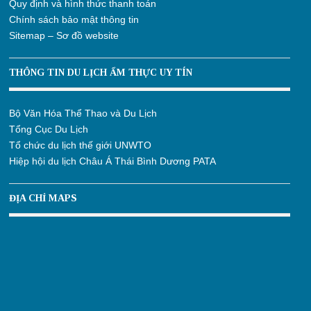
Quy định và hình thức thanh toán
Chính sách bảo mật thông tin
Sitemap – Sơ đồ website
THÔNG TIN DU LỊCH ẨM THỰC UY TÍN
Bộ Văn Hóa Thể Thao và Du Lịch
Tổng Cục Du Lịch
Tổ chức du lịch thế giới UNWTO
Hiệp hội du lịch Châu Á Thái Bình Dương PATA
ĐỊA CHỈ MAPS