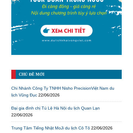
CHỦ ĐỀ MỚI
Chi Nhánh Công Ty TNHH Nisho PrecisionViệt Nam du
lịch Vũng Đục
22/06/2026
Đại gia đình chị Tú Lệ Hà Nội du lịch Quan Lạn
22/06/2026
Trung Tâm Tiếng Nhật MoJi du lịch Cô Tô
22/06/2026