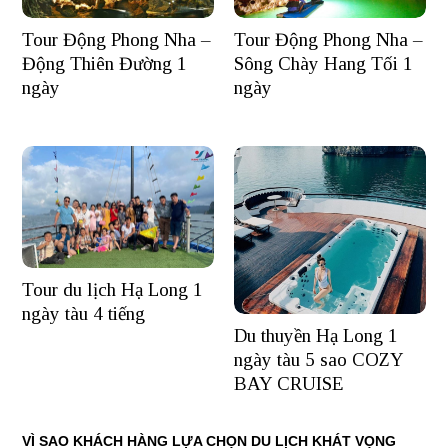
Tour Động Phong Nha –
Tour Động Phong Nha –
Động Thiên Đường 1
Sông Chày Hang Tối 1
ngày
ngày
Tour du lịch Hạ Long 1
ngày tàu 4 tiếng
Du thuyền Hạ Long 1
ngày tàu 5 sao COZY
BAY CRUISE
VÌ SAO KHÁCH HÀNG LỰA CHỌN DU LỊCH KHÁT VỌNG