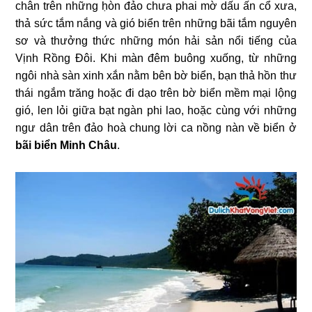
chân trên những ḥòn đảo chưa phai mờ dấu ấn cổ xưa,
thả sức tắm nắng và gió biển trên những bãi tắm nguyên
sơ và thưởng thức những món hải sản nổi tiếng của
Vịnh Rồng Đôi. Khi màn đêm buông xuống, từ những
ngôi nhà sàn xinh xắn nằm bên bờ biển, bạn thả hồn thư
thái ngắm trăng hoặc đi dạo trên bờ biển mềm mại lộng
gió, len lỏi giữa bạt ngàn phi lao, hoặc cùng với những
ngư dân trên đảo hoà chung lời ca nồng nàn về biển ở
bãi biển Minh Châu
.