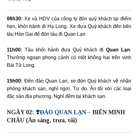
06h30:
Xe và HDV của công ty đón quý khách tại điểm
hẹn, khởi hành đi Hạ Long. Xe đưa Quý khách đến bến
tàu Hòn Gai để đón tàu đi Quan Lạn
11h00:
Tàu khởi hành đưa Quý khách đi
Quan Lạn
.
Thưởng ngoạn phong cảnh có một không hai trên vịnh
Bái Tử Long.
15h00:
Đến đảo Quan Lạn, xe đón Quý khách về nhận
phòng khách sạn, nghỉ ngơi. Tự do. Ăn tối với các loại
đặc sản địa phương. Nghỉ đêm tại khách sạn.
NGÀY 02:
❣️ĐẢO QUAN LẠN
– BIỂN MINH
CHÂU (Ăn sáng, trưa, tối)