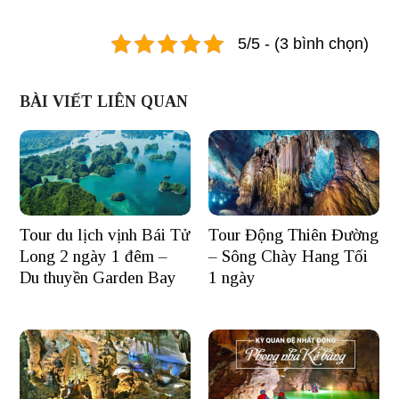
5/5 - (3 bình chọn)
BÀI VIẾT LIÊN QUAN
Tour du lịch vịnh Bái Tử
Tour Động Thiên Đường
Long 2 ngày 1 đêm –
– Sông Chày Hang Tối
Du thuyền Garden Bay
1 ngày