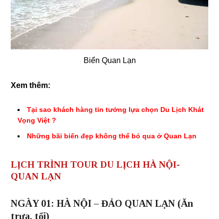
Biển Quan Lạn
Xem thêm:
Tại sao khách hàng tin tưởng lựa chọn Du Lịch Khát
Vọng Việt
?
Những bãi biển đẹp không thể bỏ qua ở Quan Lạn
LỊCH TRÌNH TOUR DU LỊCH HÀ NỘI-
QUAN LẠN
NGÀY 01: HÀ NỘI – ĐẢO QUAN LẠN (Ăn
trưa, tối)