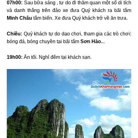
07h00:
Sau bữa sáng , tự do đi thăm quan một số di tích
và danh thắng trên đảo xe đưa Quý khách ra bãi tắm
Minh Châu
tắm biển. Xe đưa Quý khách trở về ăn trưa.
Chiều:
Quý khách tự do dạo chơi, tham gia các trò chơi:
bóng đá, bóng chuyền tại bãi tắm
Sơn Hào.
..
19h00:
Ăn tối. Nghỉ đêm tại khách sạn.