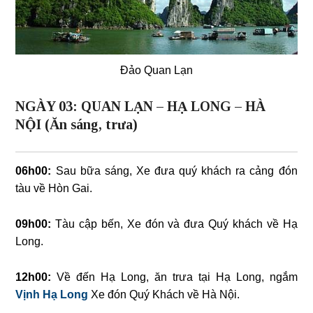
Đảo Quan Lạn
NGÀY 03: QUAN LẠN – HẠ LONG – HÀ
NỘI (Ăn sáng, trưa)
06h00:
Sau bữa sáng, Xe đưa quý khách ra cảng đón
tàu về Hòn Gai.
09h00:
Tàu cập bến, Xe đón và đưa Quý khách về Hạ
Long.
12h00:
Về đến Hạ Long, ăn trưa tại Hạ Long, ngắm
Vịnh Hạ Long
Xe đón Quý Khách về Hà Nội.