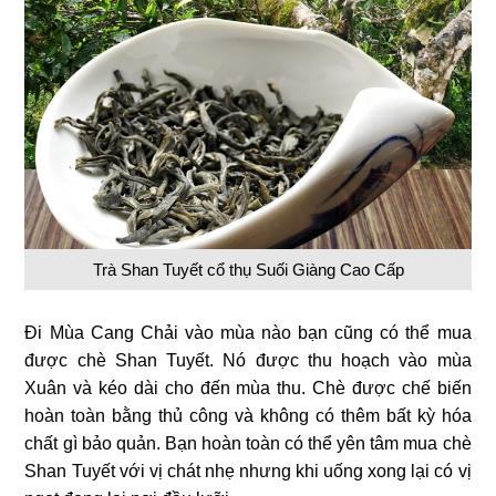
Trà Shan Tuyết cổ thụ Suối Giàng Cao Cấp
Đi Mùa Cang Chải vào mùa nào bạn cũng có thể mua
được chè Shan Tuyết. Nó được thu hoạch vào mùa
Xuân và kéo dài cho đến mùa thu. Chè được chế biến
hoàn toàn bằng thủ công và không có thêm bất kỳ hóa
chất gì bảo quản. Bạn hoàn toàn có thể yên tâm mua chè
Shan Tuyết với vị chát nhẹ nhưng khi uống xong lại có vị