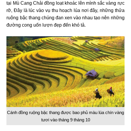
tại Mù Cang Chải đồng loạt khoác lên mình sắc vàng rực
rỡ, Đây là lúc vào vụ thu hoạch lúa nơi đây, những thửa
ruộng bậc thang chúng đan xen vào nhau tạo nên những
đường cong uốn lượn đẹp đến khó tả.
Cánh đồng ruộng bậc thang được bao phủ màu lúa chín vàng
tươi vào tháng 9 tháng 10