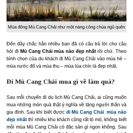
Mùa đông Mù Cang Chải như một nàng công chúa ngủ quên
Đến đây chắc hẳn nhiều bạn đã có câu trả lời cho câu
hỏi đi
Mù Cang Chải mùa nào đẹp nhất
rồi chứ. Theo
bình chọn của du khách đi Mù Cang Chải vào mùa hè –
mùa nước đổ và mùa thu – mùa lúa chín là đẹp nhất.
Đi Mù Cang Chải mua gì về làm quà?
Sau mỗi chuyến đi du lịch Mù Cang Chải, ai cũng muốn
mua những món quà thật ý nghĩa về tặng người thân và
gia đình. Sau khi biết được
đi Mù Cang Chải mùa nào
đẹp nhất
thì nhiều khu khách cũng rất tò mò, không biết
mỗi mùa Mù Cang Chải có đặc sản gì ngon không. Sau