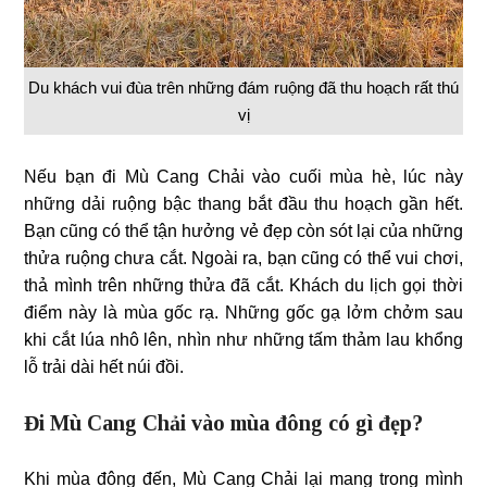
Du khách vui đùa trên những đám ruộng đã thu hoạch rất thú
vị
Nếu bạn đi Mù Cang Chải vào cuối mùa hè, lúc này
những dải ruộng bậc thang bắt đầu thu hoạch gần hết.
Bạn cũng có thể tận hưởng vẻ đẹp còn sót lại của những
thửa ruộng chưa cắt. Ngoài ra, bạn cũng có thể vui chơi,
thả mình trên những thửa đã cắt. Khách du lịch gọi thời
điểm này là mùa gốc rạ. Những gốc gạ lởm chởm sau
khi cắt lúa nhô lên, nhìn như những tấm thảm lau khổng
lỗ trải dài hết núi đồi.
Đi Mù Cang Chải vào mùa đông có gì đẹp?
Khi mùa đông đến, Mù Cang Chải lại mang trong mình