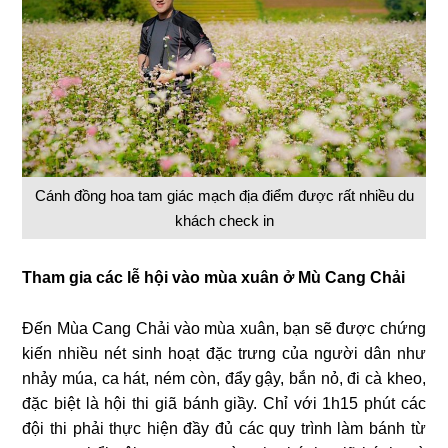
Cánh đồng hoa tam giác mạch địa điểm được rất nhiều du
khách check in
Tham gia các lễ hội vào mùa xuân ở Mù Cang Chải
Đến Mùa Cang Chải vào mùa xuân, bạn sẽ được chứng
kiến nhiều nét sinh hoạt đặc trưng của người dân như
nhảy múa, ca hát, ném còn, đẩy gậy, bắn nỏ, đi cà kheo,
đặc biệt là hội thi giã bánh giầy. Chỉ với 1h15 phút các
đội thi phải thực hiện đầy đủ các quy trình làm bánh từ