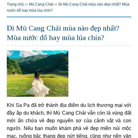
››
››
Trang chủ
Mù Cang Chải
Đi Mù Cang Chải mùa nào đẹp nhất? Mùa
nước đổ hay mùa lúa chín?
Đi Mù Cang Chải mùa nào đẹp nhất?
Mùa nước đổ hay mùa lúa chín?
Khi Sa Pa đã trở thành địa điểm du lịch thương mại với
đầy ắp du khách, thì Mù Cang Chải vẫn còn là vùng đất
mới ẩn chứa vẻ đẹp nguyên sơ của cảnh vật và con
người. Nếu bạn muốn khám phá vẻ đẹp miền núi mộc
mạc, ruộng bậc thang đẹp nứt tiếng, cũng như nền văn