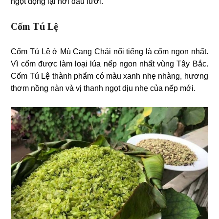
ngọt đọng lại nơi đầu lưỡi.
Cốm Tú Lệ
Cốm Tú Lệ ở Mù Cang Chải nổi tiếng là cốm ngon nhất.
Vì cốm được làm loại lúa nếp ngon nhất vùng Tây Bắc.
Cốm Tú Lệ thành phẩm có màu xanh nhẹ nhàng, hương
thơm nồng nàn và vị thanh ngọt dịu nhẹ của nếp mới.