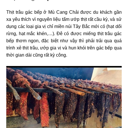
Thịt trâu gác bếp ở Mù Cang Chải được du khách gần
xa yêu thích vì nguyên liệu tẩm ướp thịt rất cầu kỳ, và sử
dụng các loại gia vị chỉ miền núi Tây Bắc mới có (hạt dổi
rừng, hạt mắc khén,…). Đê có được miếng thịt trâu gác
bếp thơm ngon, đặc biệt như vậy thì phải trải qua quá
trình xẻ thịt trâu, ướp gia vị và hun khói trên gác bếp qua
thời gian dài cũng rất kỳ công.