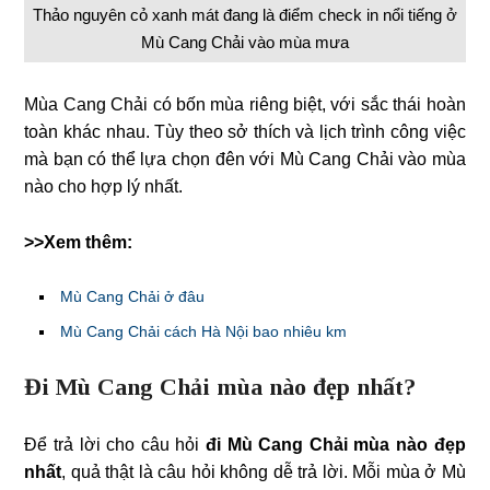
Thảo nguyên cỏ xanh mát đang là điểm check in nổi tiếng ở
Mù Cang Chải vào mùa mưa
Mùa Cang Chải có bốn mùa riêng biệt, với sắc thái hoàn
toàn khác nhau. Tùy theo sở thích và lịch trình công việc
mà bạn có thể lựa chọn đên với Mù Cang Chải vào mùa
nào cho hợp lý nhất.
>>Xem thêm:
Mù Cang Chải ở đâu
Mù Cang Chải cách Hà Nội bao nhiêu km
Đi Mù Cang Chải mùa nào đẹp nhất
?
Để trả lời cho câu hỏi
đi Mù Cang Chải mùa nào đẹp
nhất
, quả thật là câu hỏi không dễ trả lời. Mỗi mùa ở Mù