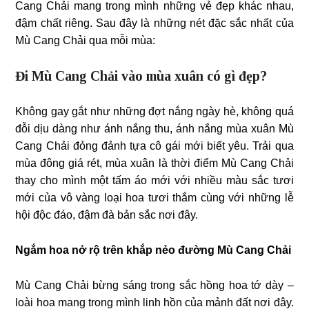
Cang Chải mang trong mình những vẻ đẹp khác nhau,
đậm chất riêng. Sau đây là những nét đặc sắc nhất của
Mù Cang Chải qua mỗi mùa:
Đi Mù Cang Chải vào mùa xuân có gì đẹp?
Không gay gắt như những đợt nắng ngày hè, không quá
đỗi dịu dàng như ánh nắng thu, ánh nắng mùa xuân Mù
Cang Chải đỏng đảnh tựa cô gái mới biết yêu. Trải qua
mùa đông giá rét, mùa xuân là thời điểm Mù Cang Chải
thay cho mình một tấm áo mới với nhiều màu sắc tươi
mới của vô vàng loại hoa tươi thắm cùng với những lễ
hội độc đáo, đậm đà bản sắc nơi đây.
Ngắm hoa nở rộ trên khắp nẻo đường Mù Cang Chải
Mù Cang Chải bừng sáng trong sắc hồng hoa tớ dày –
loài hoa mang trong mình linh hồn của mảnh đất nơi đây.