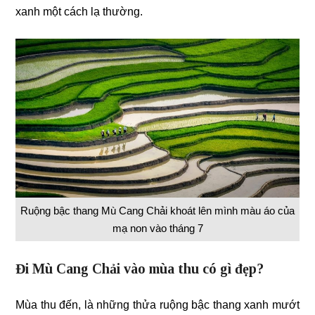
xanh một cách lạ thường.
Ruộng bậc thang Mù Cang Chải khoát lên mình màu áo của
mạ non vào tháng 7
Đi Mù Cang Chải vào mùa thu có gì đẹp?
Mùa thu đến, là những thửa ruộng bậc thang xanh mướt