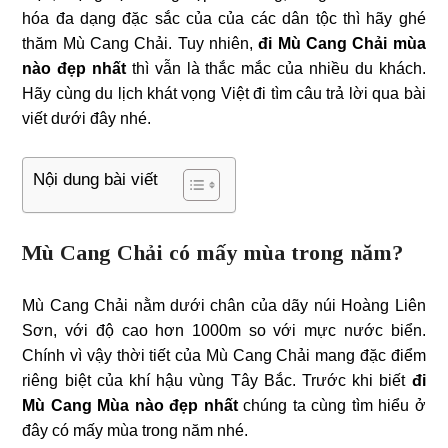
hóa đa dạng đặc sắc của của các dân tộc thì hãy ghé
thăm Mù Cang Chải. Tuy nhiên,
đi Mù Cang Chải mùa
nào đẹp nhất
thì vẫn là thắc mắc của nhiều du khách.
Hãy cùng du lịch khát vọng Việt đi tìm câu trả lời qua bài
viết dưới đây nhé.
Nội dung bài viết
Mù Cang Chải có mấy mùa trong năm?
Mù Cang Chải nằm dưới chân của dãy núi Hoàng Liên
Sơn, với độ cao hơn 1000m so với mực nước biển.
Chính vì vậy thời tiết của Mù Cang Chải mang đặc điểm
riêng biệt của khí hậu vùng Tây Bắc. Trước khi biết
đi
Mù Cang Mùa nào đẹp nhất
chúng ta cùng tìm hiểu ở
đây có mấy mùa trong năm nhé.