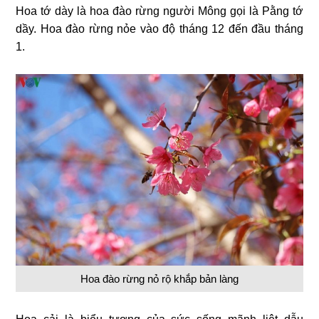
Hoa tớ dày là hoa đào rừng người Mông gọi là Pằng tớ
dầy. Hoa đào rừng nỏe vào độ tháng 12 đến đầu tháng
1.
Hoa đào rừng nỏ rộ khắp bản làng