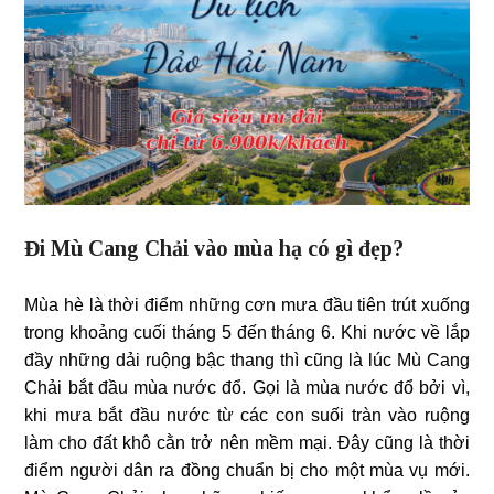
Đi Mù Cang Chải vào mùa hạ có gì đẹp?
Mùa hè là thời điểm những cơn mưa đầu tiên trút xuống
trong khoảng cuối tháng 5 đến tháng 6. Khi nước về lắp
đầy những dải ruộng bậc thang thì cũng là lúc Mù Cang
Chải bắt đầu mùa nước đổ. Gọi là mùa nước đổ bởi vì,
khi mưa bắt đầu nước từ các con suối tràn vào ruộng
làm cho đất khô cằn trở nên mềm mại. Đây cũng là thời
điểm người dân ra đồng chuẩn bị cho một mùa vụ mới.