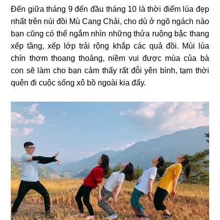
Đến giữa tháng 9 đến đầu tháng 10 là thời điểm lúa đẹp
nhất trên núi đồi Mù Cang Chải, cho dù ở ngõ ngách nào
bạn cũng có thể ngắm nhìn những thửa ruộng bậc thang
xếp tầng, xếp lớp trải rộng khắp các quả đồi. Mùi lúa
chín thơm thoang thoảng, niềm vui được mùa của bà
con sẽ làm cho bạn cảm thấy rất đỗi yên bình, tạm thời
quên đi cuộc sống xô bồ ngoài kia đấy.