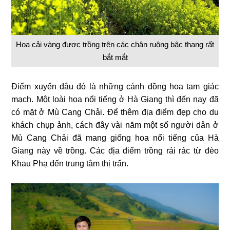
Hoa cải vàng được trồng trên các chân ruộng bậc thang rất
bắt mắt
Điểm xuyến đâu đó là những cánh đồng hoa tam giác
mạch. Một loài hoa nổi tiếng ở Hà Giang thì đến nay đã
có mặt ở Mù Cang Chải. Để thêm địa điểm đẹp cho du
khách chụp ảnh, cách đây vài năm một số người dân ở
Mù Cang Chải đã mang giống hoa nổi tiếng của Hà
Giang này về trồng. Các địa điểm trồng rải rác từ đèo
Khau Phạ đến trung tâm thị trấn.