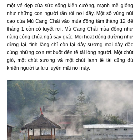
một vẻ đẹp của sức sống kiên cường, mạnh mẽ giống
như những con người rắn rỏi nơi đây. Một số vùng núi
cao của Mù Cang Chải vào mùa đông tầm tháng 12 đế
tháng 1 còn có tuyết rơi. Mù Cang Chải mùa đông như
nàng công chúa ngủ say giấc. Mọi hoạt động dường như
dừng lại, tĩnh lăng chỉ còn lại đây sương mai dày đặc
cùng những cơn rét buốt đến tê tái lòng người. Một chút
gió, một chút sương và một chút lạnh tê tái cũng đủ
khiến người ta lưu luyến mãi nơi này.