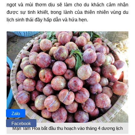
ngọt và mùi thơm dịu sẽ làm cho du khách cảm nhận
được sự tinh khiết, trong lành của thiên nhiên vùng du
lịch sinh thái đầy hấp dẫn và hứa hẹn.
Zalo
Facebook
Mận Tam Hoa bắt đầu thu hoạch vào tháng 4 dương lịch