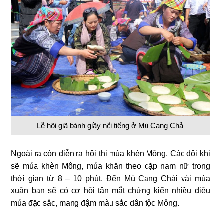
Lễ hội giã bánh giầy nổi tiếng ở Mù Cang Chải
Ngoài ra còn diễn ra hội thi múa khèn Mông. Các đội khi
sẽ múa khèn Mông, múa khăn theo cặp nam nữ trong
thời gian từ 8 – 10 phút. Đến Mù Cang Chải vài mùa
xuân bạn sẽ có cơ hội tận mắt chứng kiến nhiều điệu
múa đặc sắc, mang đậm màu sắc dân tộc Mông.