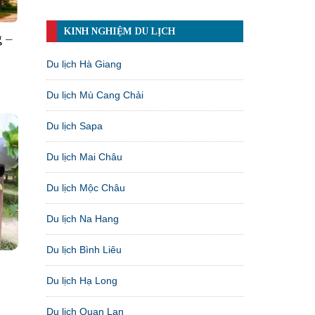
KINH NGHIỆM DU LỊCH
g –
Du lịch Hà Giang
Du lịch Mù Cang Chải
Du lịch Sapa
Du lịch Mai Châu
Du lịch Mộc Châu
Du lịch Na Hang
Du lịch Bình Liêu
Du lịch Hạ Long
Du lịch Quan Lạn