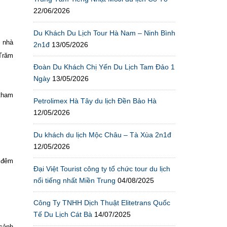
22/06/2026
Du Khách Du Lịch Tour Hà Nam – Ninh Bình
, nhà
2n1đ
13/05/2026
 Trăm
Đoàn Du Khách Chị Yến Du Lịch Tam Đảo 1
Ngày
13/05/2026
 tham
Petrolimex Hà Tây du lịch Đền Bảo Hà
12/05/2026
Du khách du lịch Mộc Châu – Tà Xùa 2n1đ
12/05/2026
 đêm
Đại Việt Tourist công ty tổ chức tour du lịch
nổi tiếng nhất Miền Trung
04/08/2025
Công Ty TNHH Dịch Thuật Elitetrans Quốc
Tế Du Lịch Cát Bà
14/07/2025
 cảnh