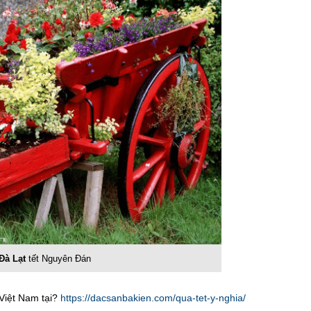
Đà Lạt
tết Nguyên Đán
Việt Nam tại?
https://dacsanbakien.com/qua-tet-y-nghia/