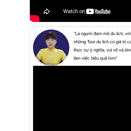
"Là người đam mê du lịch, với
những Tour du lịch có giá tr
thực sự ý nghĩa, vui vẻ và bì
làm việc hiệu quả hơn"