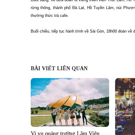
rừng thông, thành phố Đà Lạt, Hồ Tuyền Lâm, núi Phượn
thưởng thức trà cafe.
Buổi chiều, tiếp tục hành trình về Sài Gòn, 18h00 đoàn về 
BÀI VIẾT LIÊN QUAN
Vi vu quảng trường Lâm Viên