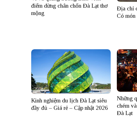
điểm dừng chân chốn Đà Lạt thơ
Địa chỉ
mộng
Có món 
Những qu
Kinh nghiệm du lịch Đà Lạt siêu
chém và 
đầy đủ – Giá rẻ – Cập nhật 2026
Đà Lạt