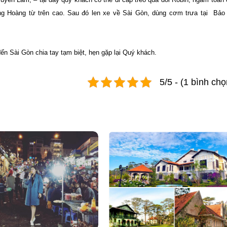
g Hoàng từ trên cao. Sau đó len xe về Sài Gòn, dùng cơm trưa tại Bảo 
đến Sài Gòn chia tay tạm biệt, hẹn gặp lại Quý khách.
5/5 - (1 bình chọ