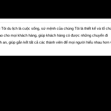
 Tôi du lịch là cuộc sống, sứ mệnh của chúng Tôi là thiết kế và tổ ch
ị cao cho mọi khách hàng, giúp khách hàng có được những chuyến đi
nh an, giúp gắn kết tất cả các thành viên để mọi người hiểu nhau hơn 