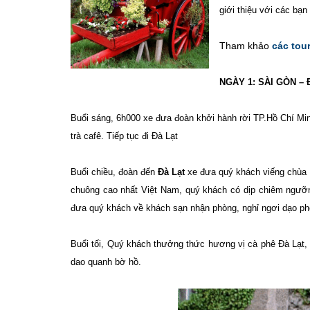
giới thiệu với các bạn
Tham khảo
các tour
NGÀY 1: SÀI GÒN – Đ
Buổi sáng, 6h000 xe đưa đoàn khởi hành rời TP.Hồ Chí Mi
trà cafê. Tiếp tục đi Đà Lạt
Buổi chiều, đoàn đến
Đà Lạt
xe đưa quý khách viếng chùa L
chuông cao nhất Việt Nam, quý khách có dịp chiêm ngưỡ
đưa quý khách về khách sạn nhận phòng, nghỉ ngơi dạo phố
Buổi tối, Quý khách thưởng thức hương vị cà phê Đà Lạt
dao quanh bờ hồ.