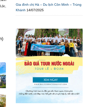
Gia đình chị Hà – Du lịch Côn Minh – Trùng
Lộc,
Khánh
14/07/2025
n)