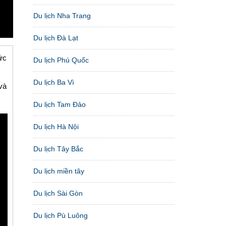
Du lịch Nha Trang
Du lịch Đà Lạt
ức
Du lịch Phú Quốc
Du lịch Ba Vì
và
Du lịch Tam Đảo
Du lịch Hà Nội
Du lịch Tây Bắc
Du lịch miền tây
Du lịch Sài Gòn
Du lịch Pù Luông