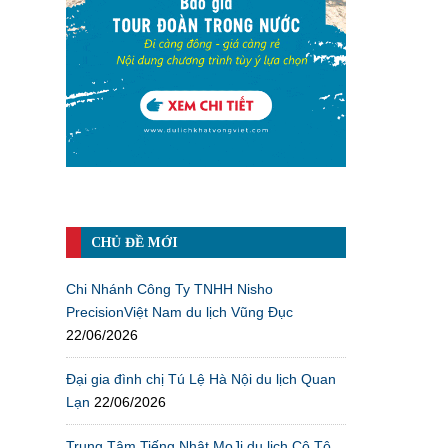
CHỦ ĐỀ MỚI
Chi Nhánh Công Ty TNHH Nisho
PrecisionViệt Nam du lịch Vũng Đục
22/06/2026
Đại gia đình chị Tú Lệ Hà Nội du lịch Quan
Lạn
22/06/2026
Trung Tâm Tiếng Nhật MoJi du lịch Cô Tô