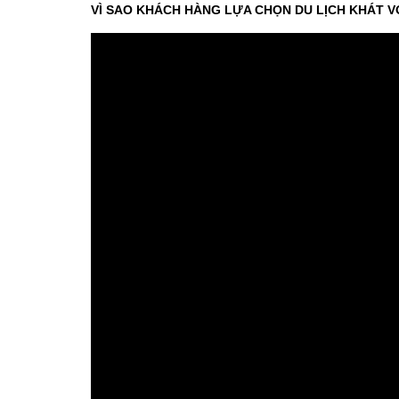
VÌ SAO KHÁCH HÀNG LỰA CHỌN DU LỊCH KHÁT V