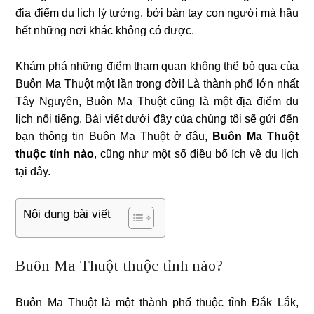
địa điểm du lịch lý tưởng. bởi bàn tay con người mà hầu
hết những nơi khác không có được.
Khám phá những điểm tham quan không thể bỏ qua của
Buôn Ma Thuột một lần trong đời! Là thành phố lớn nhất
Tây Nguyên, Buôn Ma Thuột cũng là một địa điểm du
lịch nổi tiếng. Bài viết dưới đây của chúng tôi sẽ gửi đến
bạn thông tin Buôn Ma Thuột ở đâu,
Buôn Ma Thuột
thuộc tỉnh nào
, cũng như một số điều bổ ích về du lịch
tại đây.
Nội dung bài viết
Buôn Ma Thuột thuộc tỉnh nào?
Buôn Ma Thuột là một thành phố thuộc tỉnh Đắk Lắk,