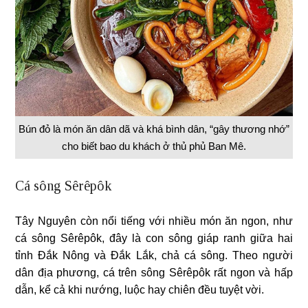
Bún đỏ là món ăn dân dã và khá bình dân, “gây thương nhớ”
cho biết bao du khách ở thủ phủ Ban Mê.
Cá sông Sêrêpôk
Tây Nguyên còn nổi tiếng với nhiều món ăn ngon, như
cá sông Sêrêpôk, đây là con sông giáp ranh giữa hai
tỉnh Đắk Nông và Đắk Lắk, chả cá sông. Theo người
dân địa phương, cá trên sông Sêrêpôk rất ngon và hấp
dẫn, kể cả khi nướng, luộc hay chiên đều tuyệt vời.