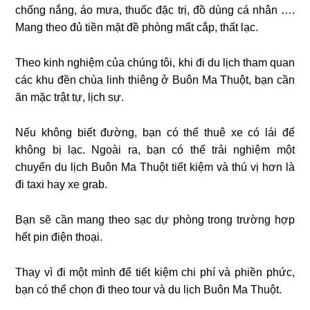
chống nắng, áo mưa, thuốc đặc trị, đồ dùng cá nhân ….
Mang theo đủ tiền mặt đề phòng mất cắp, thất lạc.
Theo kinh nghiệm của chúng tôi, khi đi du lịch tham quan
các khu đền chùa linh thiêng ở Buôn Ma Thuột, bạn cần
ăn mặc trật tự, lịch sự.
Nếu không biết đường, bạn có thể thuê xe có lái để
không bị lạc. Ngoài ra, bạn có thể trải nghiệm một
chuyến du lịch Buôn Ma Thuột tiết kiệm và thú vị hơn là
đi taxi hay xe grab.
Bạn sẽ cần mang theo sạc dự phòng trong trường hợp
hết pin điện thoại.
Thay vì đi một mình để tiết kiệm chi phí và phiền phức,
bạn có thể chọn đi theo tour và du lịch Buôn Ma Thuột.