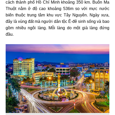
cách thành phố Hồ Chí Minh khoảng 350 km. Buôn Ma
Thuột nằm ở độ cao khoảng 536m so với mực nước
biển thuộc trung tâm khu vực Tây Nguyên. Ngày xưa,
đây là vùng đất mà người dân tộc Ê-đê sinh sống và bao
gồm nhiều ngôi làng. Mỗi làng do một già làng đứng
đầu.