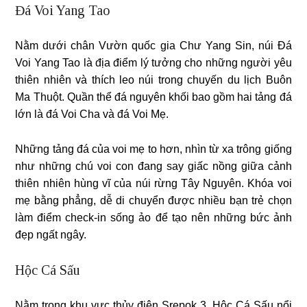
Đá Voi Yang Tao
Nằm dưới chân Vườn quốc gia Chư Yang Sin, núi Đá
Voi Yang Tao là địa điểm lý tưởng cho những người yêu
thiên nhiên và thích leo núi trong chuyến du lịch Buôn
Ma Thuột. Quần thể đá nguyên khối bao gồm hai tảng đá
lớn là đá Voi Cha và đá Voi Mẹ.
Những tảng đá của voi mẹ to hơn, nhìn từ xa trông giống
như những chú voi con đang say giấc nồng giữa cảnh
thiên nhiên hùng vĩ của núi rừng Tây Nguyên. Khóa voi
mẹ bằng phẳng, dễ di chuyển được nhiều bạn trẻ chọn
làm điểm check-in sống ảo để tạo nên những bức ảnh
đẹp ngất ngây.
Hộc Cá Sấu
Nằm trong khu vực thủy điện Srepok 3, Hộc Cá Sấu nổi