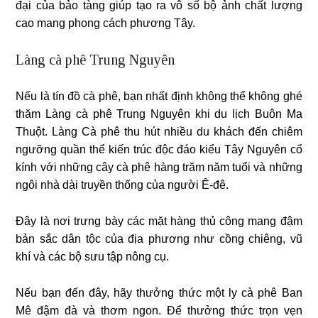
đại của bảo tàng giúp tạo ra vô số bộ ảnh chất lượng
cao mang phong cách phương Tây.
Làng cà phê Trung Nguyên
Nếu là tín đồ cà phê, bạn nhất định không thể không ghé
thăm Làng cà phê Trung Nguyên khi du lịch Buôn Ma
Thuột. Làng Cà phê thu hút nhiều du khách đến chiêm
ngưỡng quần thể kiến ​​trúc độc đáo kiểu Tây Nguyên cổ
kính với những cây cà phê hàng trăm năm tuổi và những
ngôi nhà dài truyền thống của người Ê-đê.
Đây là nơi trưng bày các mặt hàng thủ công mang đậm
bản sắc dân tộc của địa phương như cồng chiêng, vũ
khí và các bộ sưu tập nông cụ.
Nếu bạn đến đây, hãy thưởng thức một ly cà phê Ban
Mê đậm đà và thơm ngon. Để thưởng thức trọn vẹn