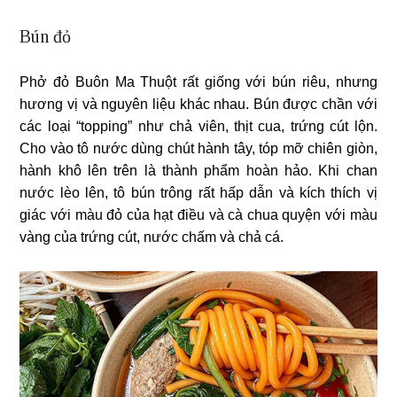
Bún đỏ
Phở đỏ Buôn Ma Thuột rất giống với bún riêu, nhưng
hương vị và nguyên liệu khác nhau. Bún được chần với
các loại “topping” như chả viên, thịt cua, trứng cút lộn.
Cho vào tô nước dùng chút hành tây, tóp mỡ chiên giòn,
hành khô lên trên là thành phẩm hoàn hảo. Khi chan
nước lèo lên, tô bún trông rất hấp dẫn và kích thích vị
giác với màu đỏ của hạt điều và cà chua quyện với màu
vàng của trứng cút, nước chấm và chả cá.