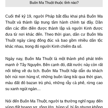
Buôn Ma Thuột thuộc tỉnh nào?
Cuối thế kỷ 19, người Pháp bắt đầu khai phá Buôn Ma
Thuột và thành lập trung tâm hành chính tại đây. Dần
dần các đồn điền được thành lập và người Kinh được
đưa từ nơi khác đến. Theo thời gian, dân cư Buôn Ma
Thuột ngày càng đông đúc và bao gồm nhiều dân tộc
khác nhau, trong đó người Kinh chiếm đa số.
Ngày nay, Buôn Ma Thuột là một thành phố phát triển
mạnh ở Tây Nguyên. Bên cạnh đó, đất nước này còn rất
nổi tiếng về du lịch. Buôn Ma Thuột hấp dẫn du khách
bởi núi non hùng vĩ, những buôn làng trải qua thời gian,
màu đất đỏ bazan trù phú, những rẫy cà phê, rừng cao
su xanh ngút ngàn…
Nói đến Buôn Ma Thuột, người ta thường nghĩ ngay đến
vùng đất hoang sơ, rộng lớn, hùng vĩ, bí ẩn nhưng không