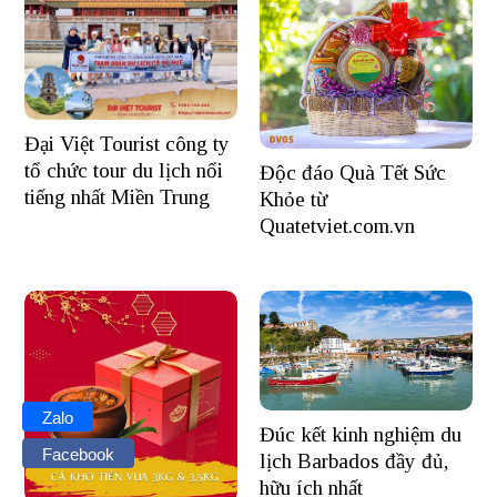
Đại Việt Tourist công ty
tổ chức tour du lịch nổi
Độc đáo Quà Tết Sức
tiếng nhất Miền Trung
Khỏe từ
Quatetviet.com.vn
Zalo
Đúc kết kinh nghiệm du
Facebook
lịch Barbados đầy đủ,
hữu ích nhất