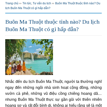
››
››
Trang chủ
Tin tức
,
Tư vấn du lịch
Buôn Ma Thuột thuộc tỉnh nào? Du
lịch Buôn Ma Thuột có gì hấp dẫn?
Buôn Ma Thuột thuộc tỉnh nào? Du lịch
Buôn Ma Thuột có gì hấp dẫn?
Nhắc đến du lịch Buôn Ma Thuột, người ta thường nghĩ
ngay đến những ngôi nhà sinh hoạt cộng đồng, những
vườn cà phê, những vũ điệu cồng chiêng hoang dã…
nhưng Buôn Ma Thuột thực sự gần gũi với thiên nhiên
hoang sơ và rất đỗi bình dị, không ai hiểu rằng sẽ là một