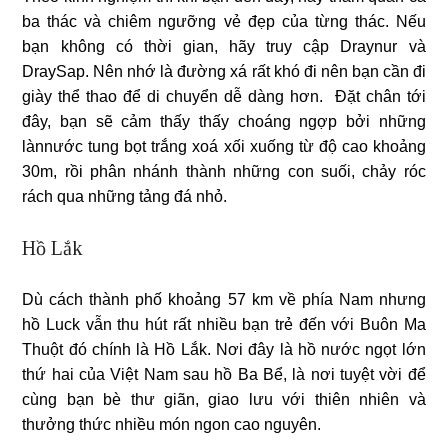
ba thác và chiêm ngưỡng vẻ đẹp của từng thác. Nếu
bạn không có thời gian, hãy truy cập Draynur và
DraySap. Nên nhớ là đường xá rất khó đi nên bạn cần đi
giày thể thao để di chuyển dễ dàng hơn. Đặt chân tới
đây, bạn sẽ cảm thấy thấy choáng ngợp bởi những
lànnước tung bọt trắng xoá xối xuống từ độ cao khoảng
30m, rồi phân nhánh thành những con suối, chảy róc
rách qua những tảng đá nhỏ.
Hồ Lắk
Dù cách thành phố khoảng 57 km về phía Nam nhưng
hồ Luck vẫn thu hút rất nhiều bạn trẻ đến với Buôn Ma
Thuột đó chính là Hồ Lắk. Nơi đây là hồ nước ngọt lớn
thứ hai của Việt Nam sau hồ Ba Bể, là nơi tuyệt vời để
cùng bạn bè thư giãn, giao lưu với thiên nhiên và
thưởng thức nhiều món ngon cao nguyên.