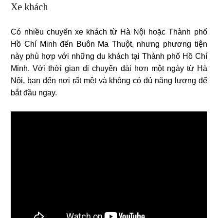
Xe khách
Có nhiều chuyến xe khách từ Hà Nội hoặc Thành phố
Hồ Chí Minh đến Buôn Ma Thuột, nhưng phương tiện
này phù hợp với những du khách tại Thành phố Hồ Chí
Minh. Với thời gian di chuyển dài hơn một ngày từ Hà
Nội, bạn đến nơi rất mệt và không có đủ năng lượng để
bắt đầu ngay.