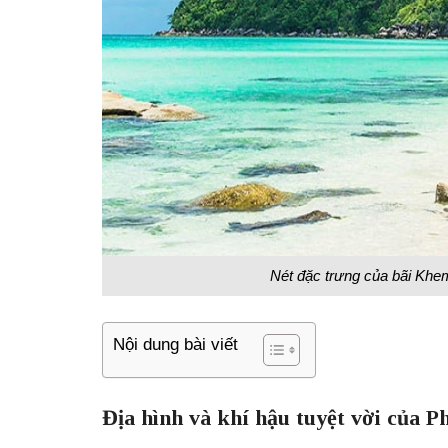
Nét đặc trưng của bãi Khem
Nội dung bài viết
Địa hình và khí hậu tuyệt vời của 