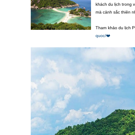
khách du lịch trong 
mà cảnh sắc thiên nh
Tham khảo du lịch P
quoc/❤️