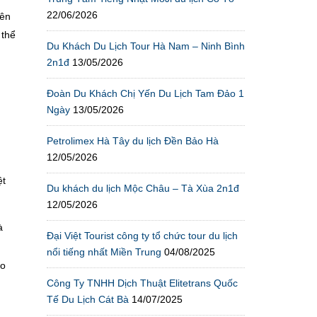
22/06/2026
rên
 thể
Du Khách Du Lịch Tour Hà Nam – Ninh Bình
2n1đ
13/05/2026
Đoàn Du Khách Chị Yến Du Lịch Tam Đảo 1
Ngày
13/05/2026
Petrolimex Hà Tây du lịch Đền Bảo Hà
12/05/2026
ệt
Du khách du lịch Mộc Châu – Tà Xùa 2n1đ
,
12/05/2026
à
Đại Việt Tourist công ty tổ chức tour du lịch
nổi tiếng nhất Miền Trung
04/08/2025
ào
Công Ty TNHH Dịch Thuật Elitetrans Quốc
Tế Du Lịch Cát Bà
14/07/2025