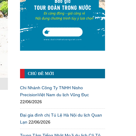
CHỦ ĐỀ MỚI
Chi Nhánh Công Ty TNHH Nisho
PrecisionViệt Nam du lịch Vũng Đục
22/06/2026
Đại gia đình chị Tú Lệ Hà Nội du lịch Quan
Lạn
22/06/2026
Trung Tâm Tiếng Nhật MoJi du lịch Cô Tô