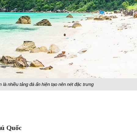
 là nhiều tảng đá ẩn hiện tạo nên nét đặc trưng
Phú Quốc