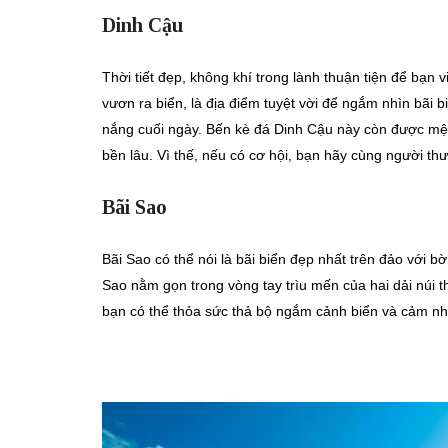
Dinh Cậu
Thời tiết đẹp, không khí trong lành thuận tiện để bạn
vươn ra biển, là địa điểm tuyệt vời để ngắm nhìn bãi
nắng cuối ngày. Bến kè đá Dinh Cậu này còn được mệ
bền lâu. Vì thế, nếu có cơ hội, bạn hãy cùng người thư
Bãi Sao
Bãi Sao có thể nói là bãi biển đẹp nhất trên đảo với bờ
Sao nằm gọn trong vòng tay trìu mến của hai dải núi t
bạn có thể thỏa sức thả bộ ngắm cảnh biển và cảm nhậ