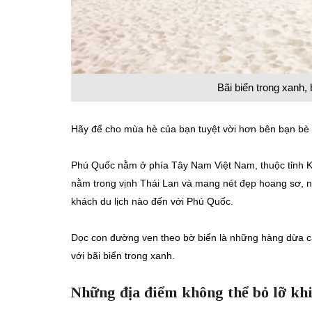
Bãi biển trong xanh, 
Hãy để cho mùa hè của bạn tuyệt vời hơn bên bạn bè
Phú Quốc nằm ở phía Tây Nam Việt Nam, thuộc tỉnh Ki
nằm trong vịnh Thái Lan và mang nét đẹp hoang sơ, nh
khách du lịch nào đến với Phú Quốc.
Dọc con đường ven theo bờ biển là những hàng dừa c
với bãi biển trong xanh.
Những địa điểm không thể bỏ lỡ khi