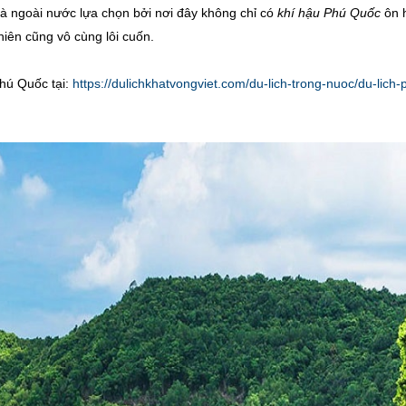
và ngoài nước lựa chọn bởi nơi đây không chỉ có
khí hậu Phú Quốc
ôn 
iên cũng vô cùng lôi cuốn.
hú Quốc tại:
https://dulichkhatvongviet.com/du-lich-trong-nuoc/du-lich-