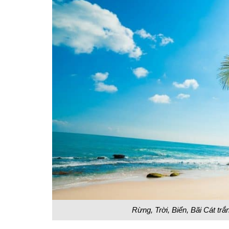
Rừng, Trời, Biển, Bãi Cát tr