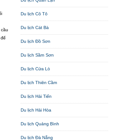
ổi
Du lịch Cô Tô
Du lịch Cát Bà
 cầu
 để
Du lịch Đồ Sơn
Du lịch Sầm Sơn
Du lịch Cửa Lò
Du lịch Thiên Cầm
Du lịch Hải Tiến
Du lịch Hải Hòa
Du lịch Quảng Bình
Du lịch Đà Nẵng