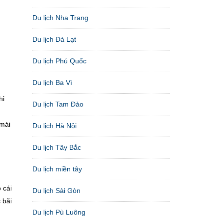
Du lịch Nha Trang
Du lịch Đà Lạt
Du lịch Phú Quốc
Du lịch Ba Vì
hi
Du lịch Tam Đảo
 mái
Du lịch Hà Nội
Du lịch Tây Bắc
Du lịch miền tây
 cái
Du lịch Sài Gòn
 bãi
Du lịch Pù Luông