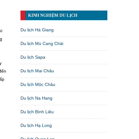
KINH NGHIỆM DU LỊCH
Du lịch Hà Giang
hì
ng
Du lịch Mù Cang Chải
Du lịch Sapa
y
Du lịch Mai Châu
đến
hấp
Du lịch Mộc Châu
Du lịch Na Hang
Du lịch Bình Liêu
Du lịch Hạ Long
Du lịch Quan Lạn