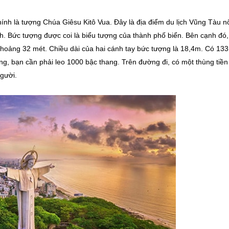
chính là tượng Chúa Giêsu Kitô Vua. Đây là địa điểm du lịch Vũng Tàu n
h. Bức tượng được coi là biểu tượng của thành phố biển. Bên cạnh đó,
khoảng 32 mét. Chiều dài của hai cánh tay bức tượng là 18,4m. Có 133
ng, bạn cần phải leo 1000 bậc thang. Trên đường đi, có một thùng tiền
gười.