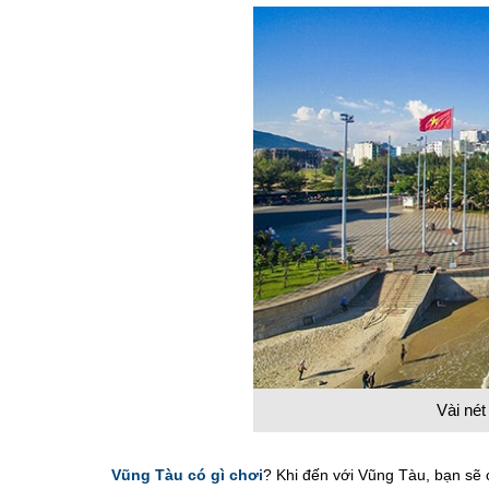
Vài nét
Vũng Tàu có gì chơi
? Khi đến với Vũng Tàu, bạn sẽ