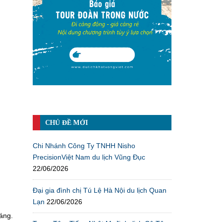
CHỦ ĐỀ MỚI
Chi Nhánh Công Ty TNHH Nisho
PrecisionViệt Nam du lịch Vũng Đục
22/06/2026
Đại gia đình chị Tú Lệ Hà Nội du lịch Quan
Lạn
22/06/2026
áng.