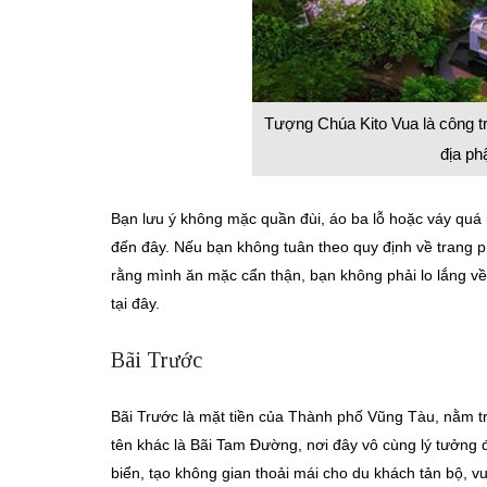
Tượng Chúa Kito Vua là công tr
địa ph
Bạn lưu ý không mặc quần đùi, áo ba lỗ hoặc váy quá 
đến đây. Nếu bạn không tuân theo quy định về trang 
rằng mình ăn mặc cẩn thận, bạn không phải lo lắng về 
tại đây.
Bãi Trước
Bãi Trước là mặt tiền của Thành phố Vũng Tàu, nằm tr
tên khác là Bãi Tam Đường, nơi đây vô cùng lý tưởng 
biển, tạo không gian thoải mái cho du khách tản bộ, vu