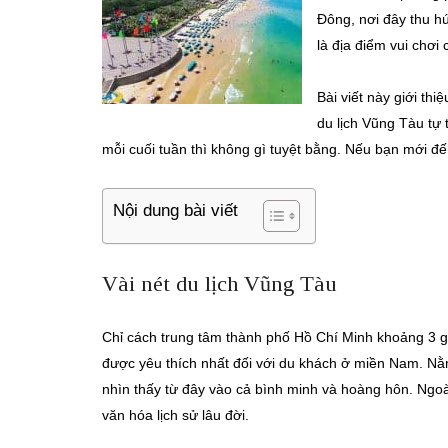
Đông, nơi đây thu h
là địa điểm vui chơi 
Bài viết này giới th
du lịch Vũng Tàu tự 
mỗi cuối tuần thì không gì tuyệt bằng. Nếu bạn mới đế
Nội dung bài viết
Vài nét du lịch Vũng Tàu
Chỉ cách trung tâm thành phố Hồ Chí Minh khoảng 3 g
được yêu thích nhất đối với du khách ở miền Nam. Nằm
nhìn thấy từ đây vào cả bình minh và hoàng hôn. Ngoài
văn hóa lịch sử lâu đời.