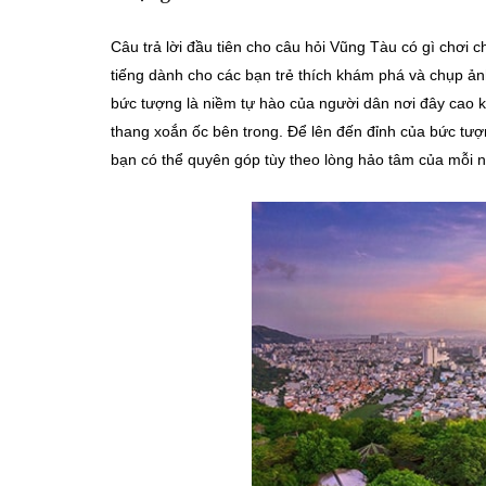
Câu trả lời đầu tiên cho câu hỏi Vũng Tàu có gì chơi 
tiếng dành cho các bạn trẻ thích khám phá và chụp ản
bức tượng là niềm tự hào của người dân nơi đây cao 
thang xoắn ốc bên trong. Để lên đến đỉnh của bức tượ
bạn có thể quyên góp tùy theo lòng hảo tâm của mỗi n