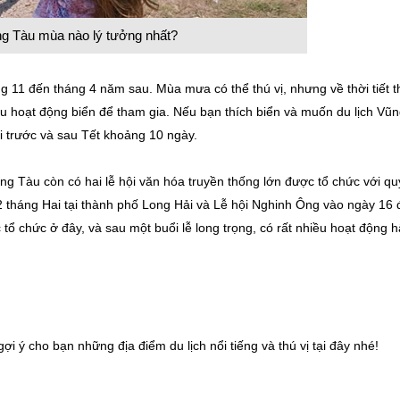
ng Tàu mùa nào lý tưởng nhất?
ng 11 đến tháng 4 năm sau. Mùa mưa có thể thú vị, nhưng về thời tiết t
ều hoạt động biển để tham gia. Nếu bạn thích biển và muốn du lịch Vũ
i trước và sau Tết khoảng 10 ngày.
ng Tàu còn có hai lễ hội văn hóa truyền thống lớn được tổ chức với qu
 tháng Hai tại thành phố Long Hải và Lễ hội Nghinh Ông vào ngày 16 
tổ chức ở đây, và sau một buổi lễ long trọng, có rất nhiều hoạt động 
gợi ý cho bạn những địa điểm du lịch nổi tiếng và thú vị tại đây nhé!