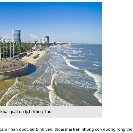
 khái quát du lịch Vũng Tàu.
 cảm nhận được sự bình yên, thoải mái trên những con đường rộng tho