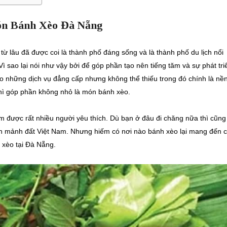
ón Bánh Xèo Đà Nẵng
ừ lâu đã được coi là thành phố đáng sống và là thành phố du lịch nổi
Vì sao lại nói như vậy bởi để góp phần tạo nên tiếng tăm và sự phát tri
vào những dịch vụ đẳng cấp nhưng không thể thiếu trong đó chính là nề
thì góp phần không nhỏ là món bánh xèo.
m được rất nhiều người yêu thích. Dù bạn ở đâu đi chăng nữa thì cũng 
rên mảnh đất Việt Nam. Nhưng hiếm có nơi nào bánh xèo lại mang đến 
 xèo tại Đà Nẵng.