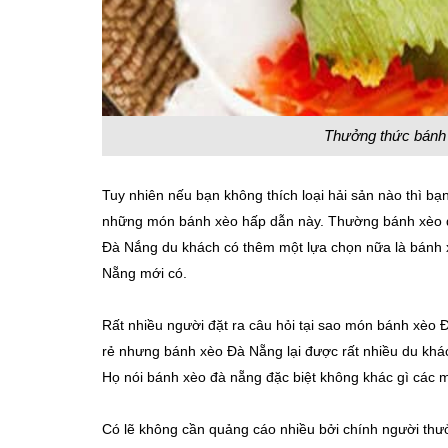
Thưởng thức bánh 
Tuy nhiên nếu bạn không thích loại hải sản nào thì bạ
những món bánh xèo hấp dẫn này. Thường bánh xèo 
Đà Nắng du khách có thêm một lựa chọn nữa là bánh 
Nẵng mới có.
Rất nhiều người đặt ra câu hỏi tại sao món bánh xèo Đà
rẻ nhưng bánh xèo Đà Nẵng lại được rất nhiều du khá
Họ nói bánh xèo đà nẵng đặc biệt không khác gì các m
Có lẽ không cần quảng cáo nhiều bởi chính người thư