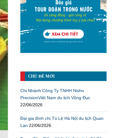
CHỦ ĐỀ MỚI
Chi Nhánh Công Ty TNHH Nisho
PrecisionViệt Nam du lịch Vũng Đục
22/06/2026
Đại gia đình chị Tú Lệ Hà Nội du lịch Quan
Lạn
22/06/2026