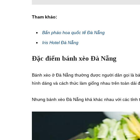
Tham khảo:
Bắn pháo hoa quốc tế Đà Nẵng
Iris Hotel Đà Nẵng
Đặc điểm bánh xèo Đà Nẵng
Bánh xèo ở Đà Nẵng thường được người dân gọi là bá
hình dáng và cách thức làm giống nhau trên toàn dải 
Nhưng bánh xèo Đà Nẵng khá khác nhau với các tỉnh 