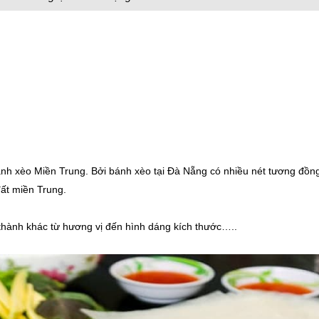
nh xèo Miền Trung. Bởi bánh xèo tại Đà Nẵng có nhiều nét tương đồn
đất miền Trung.
thành khác từ hương vị đến hình dáng kích thước…..