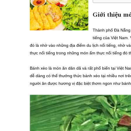
Giới thiệu m
Thành phố Đà Nẵng t
tiếng của Việt Nam. 
đó là nhờ vào những địa điểm du lịch nổi tiếng, nhờ 
thực nổi tiếng trong những món ẩm thực nổi tiếng đó 
Bánh xèo là món ăn dân dã và rất phổ biến tại Việt Na
dễ dàng có thể thưởng thức bánh xèo tại nhiều nơi t
người ăn được hương vị đặc biệt thơm ngon như bánh