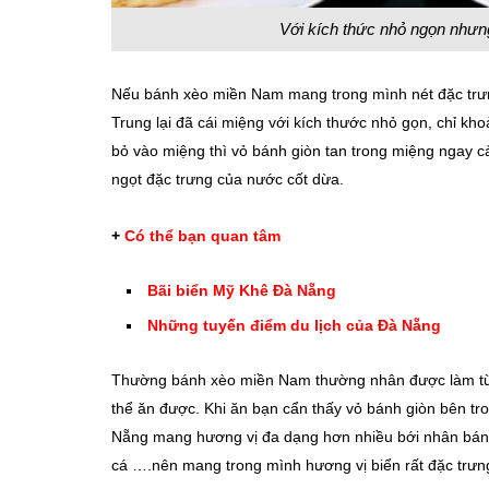
Với kích thức nhỏ ngọn nhưn
Nếu bánh xèo miền Nam mang trong mình nét đặc trưng
Trung lại đã cái miệng với kích thước nhỏ gọn, chỉ kh
bỏ vào miệng thì vỏ bánh giòn tan trong miệng ngay c
ngọt đặc trưng của nước cốt dừa.
+
Có thể bạn quan tâm
Bãi biển Mỹ Khê Đà Nẵng
Những tuyến điểm du lịch của Đà Nẵng
Thường bánh xèo miền Nam thường nhân được làm từ t
thể ăn được. Khi ăn bạn cẩn thấy vỏ bánh giòn bên tr
Nẵng mang hương vị đa dạng hơn nhiều bới nhân bánh
cá ….nên mang trong mình hương vị biển rất đặc trưn