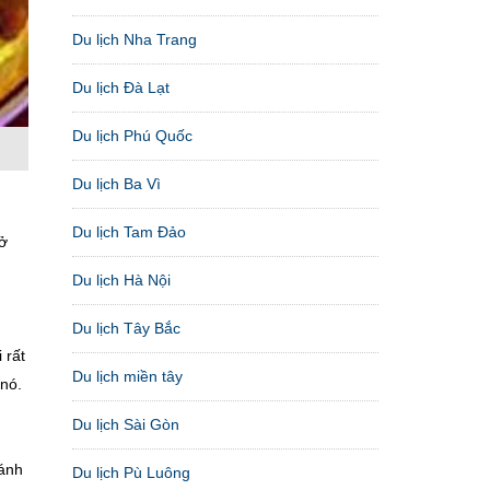
Du lịch Nha Trang
Du lịch Đà Lạt
Du lịch Phú Quốc
Du lịch Ba Vì
Du lịch Tam Đảo
ở
Du lịch Hà Nội
Du lịch Tây Bắc
 rất
Du lịch miền tây
nó.
Du lịch Sài Gòn
bánh
Du lịch Pù Luông