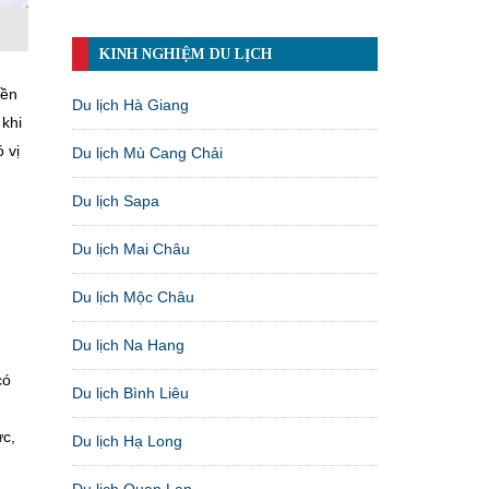
KINH NGHIỆM DU LỊCH
iền
Du lịch Hà Giang
 khi
 vị
Du lịch Mù Cang Chải
Du lịch Sapa
Du lịch Mai Châu
Du lịch Mộc Châu
Du lịch Na Hang
có
Du lịch Bình Liêu
ực,
Du lịch Hạ Long
Du lịch Quan Lạn