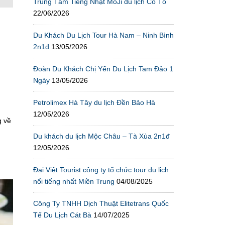
Trung Tâm Tiếng Nhật MoJi du lịch Cô Tô
22/06/2026
Du Khách Du Lịch Tour Hà Nam – Ninh Bình
2n1đ
13/05/2026
Đoàn Du Khách Chị Yến Du Lịch Tam Đảo 1
Ngày
13/05/2026
Petrolimex Hà Tây du lịch Đền Bảo Hà
12/05/2026
g về
Du khách du lịch Mộc Châu – Tà Xùa 2n1đ
12/05/2026
Đại Việt Tourist công ty tổ chức tour du lịch
nổi tiếng nhất Miền Trung
04/08/2025
Công Ty TNHH Dịch Thuật Elitetrans Quốc
Tế Du Lịch Cát Bà
14/07/2025