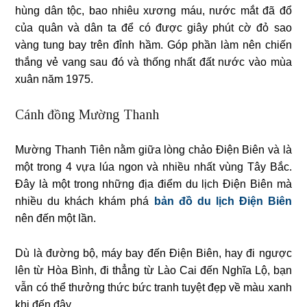
hùng dân tộc, bao nhiêu xương máu, nước mắt đã đổ
của quân và dân ta để có được giây phút cờ đỏ sao
vàng tung bay trên đỉnh hầm. Góp phần làm nên chiến
thắng vẻ vang sau đó và thống nhất đất nước vào mùa
xuân năm 1975.
Cánh đồng Mường Thanh
Mường Thanh Tiên nằm giữa lòng chảo Điện Biên và là
một trong 4 vựa lúa ngon và nhiều nhất vùng Tây Bắc.
Đây là một trong những địa điểm du lịch Điện Biên mà
nhiều du khách khám phá
bản đồ du lịch Điện Biên
nên đến một lần.
Dù là đường bộ, máy bay đến Điện Biên, hay đi ngược
lên từ Hòa Bình, đi thẳng từ Lào Cai đến Nghĩa Lộ, bạn
vẫn có thể thưởng thức bức tranh tuyệt đẹp về màu xanh
khi đến đây.