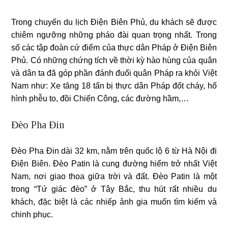
Trong chuyến du lịch Điện Biên Phủ, du khách sẽ được
chiêm ngưỡng những pháo đài quan trọng nhất. Trong
số các tập đoàn cứ điểm của thực dân Pháp ở Điện Biên
Phủ. Có những chứng tích về thời kỳ hào hùng của quân
và dân ta đã góp phần đánh đuổi quân Pháp ra khỏi Việt
Nam như: Xe tăng 18 tấn bị thực dân Pháp đốt cháy, hố
hình phễu to, đồi Chiến Công, các đường hầm,…
Đèo Pha Đin
Đèo Pha Đin dài 32 km, nằm trên quốc lộ 6 từ Hà Nội đi
Điện Biên. Đèo Patin là cung đường hiểm trở nhất Việt
Nam, nơi giao thoa giữa trời và đất. Đèo Patin là một
trong “Tứ giác đèo” ở Tây Bắc, thu hút rất nhiều du
khách, đặc biệt là các nhiếp ảnh gia muốn tìm kiếm và
chinh phục.