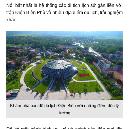
Nổi bật nhất là hệ thống các di tích lịch sử gắn liền với
trận Điện Biên Phủ và nhiều địa điểm du lịch, trải nghiệm
khác.
Khám phá bản đồ du lịch Điện Biên với những điểm đến lý
tưởng