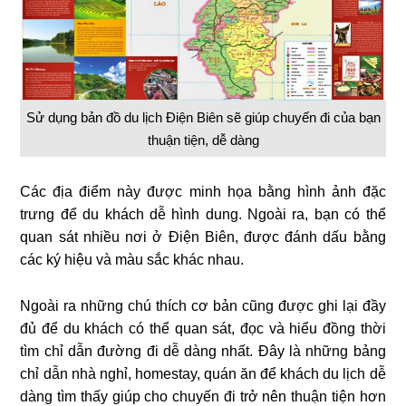
Sử dụng bản đồ du lịch Điện Biên sẽ giúp chuyến đi của bạn
thuận tiện, dễ dàng
Các địa điểm này được minh họa bằng hình ảnh đặc
trưng để du khách dễ hình dung. Ngoài ra, bạn có thể
quan sát nhiều nơi ở Điện Biên, được đánh dấu bằng
các ký hiệu và màu sắc khác nhau.
Ngoài ra những chú thích cơ bản cũng được ghi lại đầy
đủ để du khách có thể quan sát, đọc và hiểu đồng thời
tìm chỉ dẫn đường đi dễ dàng nhất. Đây là những bảng
chỉ dẫn nhà nghỉ, homestay, quán ăn để khách du lịch dễ
dàng tìm thấy giúp cho chuyến đi trở nên thuận tiện hơn