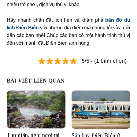
nhiều trò chơi, dịch vụ thú vị khác.
Hãy nhanh chân đặt lịch hẹn và khám phá
bản đồ du
lịch Điện Biên
với những địa điểm mà chúng tôi vừa gửi
đến các bạn nhé! Chúc các bạn có một hành trình thú vị
đến với mảnh đất Điện Biên anh hùng.
5/5 - (1 bình chọn)
BÀI VIẾT LIÊN QUAN
Thư giãn, nghỉ ngơi tại
Sân bay Điện Biên ở