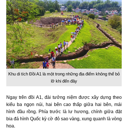
Khu di tích Đồi A1 là một trong những địa điểm không thể bỏ
lỡ khi đến đây
Ngay trên đồi A1, đài tưởng niệm được xây dựng theo
kiểu ba ngọn núi, hai bên cao thấp giữa hai bên, mái
hình đầu rồng. Phía trước là lư hương, chính giữa đặt
bia đá hình Quốc kỳ cờ đỏ sao vàng, xung quanh là vòng
hoa.