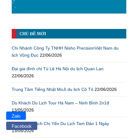
CHỦ ĐỀ MỚI
Chi Nhánh Công Ty TNHH Nisho PrecisionViệt Nam du
lịch Vũng Đục
22/06/2026
Đại gia đình chị Tú Lệ Hà Nội du lịch Quan Lạn
22/06/2026
Trung Tâm Tiếng Nhật MoJi du lịch Cô Tô
22/06/2026
Du Khách Du Lịch Tour Hà Nam – Ninh Bình 2n1đ
13/05/2026
Zalo
Đoàn Du Khách Chị Yến Du Lịch Tam Đảo 1 Ngày
Facebook
13/05/2026