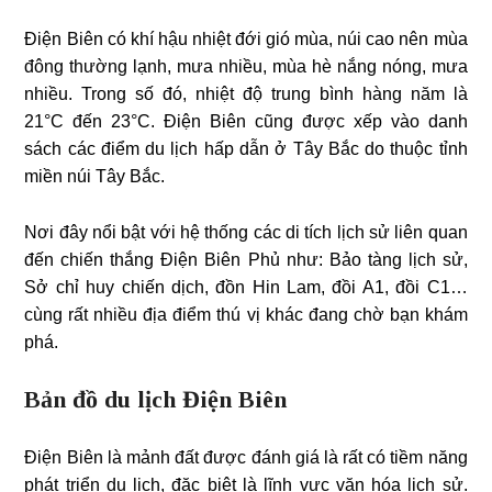
Điện Biên có khí hậu nhiệt đới gió mùa, núi cao nên mùa
đông thường lạnh, mưa nhiều, mùa hè nắng nóng, mưa
nhiều. Trong số đó, nhiệt độ trung bình hàng năm là
21°C đến 23°C. Điện Biên cũng được xếp vào danh
sách các điểm du lịch hấp dẫn ở Tây Bắc do thuộc tỉnh
miền núi Tây Bắc.
Nơi đây nổi bật với hệ thống các di tích lịch sử liên quan
đến chiến thắng Điện Biên Phủ như: Bảo tàng lịch sử,
Sở chỉ huy chiến dịch, đồn Hin Lam, đồi A1, đồi C1…
cùng rất nhiều địa điểm thú vị khác đang chờ bạn khám
phá.
Bản đồ du lịch Điện Biên
Điện Biên là mảnh đất được đánh giá là rất có tiềm năng
phát triển du lịch, đặc biệt là lĩnh vực văn hóa lịch sử.