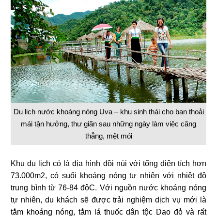
Du lịch nước khoáng nóng Uva – khu sinh thái cho bạn thoải
mái tận hưởng, thư giãn sau những ngày làm việc căng
thẳng, mệt mỏi
Khu du lịch có là địa hình đồi núi với tổng diện tích hơn
73.000m2, có suối khoáng nóng tự nhiên với nhiệt độ
trung bình từ 76-84 độC. Với nguồn nước khoáng nóng
tự nhiên, du khách sẽ được trải nghiệm dịch vụ mới là
tắm khoáng nóng, tắm lá thuốc dân tộc Dao đỏ và rất