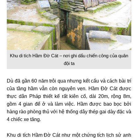
Khu di tích Hầm Đờ Cát – nơi ghi dấu chiến công của quân
đội ta
Dù đã gần 60 năm trôi qua nhưng kết cấu và cách bài trí
của tầng hầm vẫn còn nguyên vẹn. Hầm Đờ Cát được
thực dân Pháp thiết kế rất kiên cố, dài 20m, rộng 8m,
gồm 4 gian để ở và làm việc. Hầm được bao bọc bởi
hàng rào phòng thủ với hệ thống dây thép gai dày đặc và
4 chiếc xe tăng.
Khu di tích Hầm Đờ Cát như một chứng tích lịch sử anh