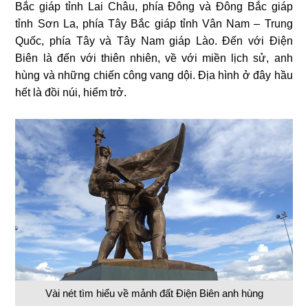
Bắc giáp tỉnh Lai Châu, phía Đông và Đông Bắc giáp
tỉnh Sơn La, phía Tây Bắc giáp tỉnh Vân Nam – Trung
Quốc, phía Tây và Tây Nam giáp Lào. Đến với Điện
Biên là đến với thiên nhiên, về với miền lịch sử, anh
hùng và những chiến công vang dội. Địa hình ở đây hầu
hết là đồi núi, hiểm trở.
Vài nét tìm hiểu về mảnh đất Điện Biên anh hùng