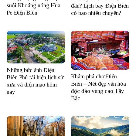
suối Khoáng nóng Hua
đâu? Lịch bay Điện Biên
Pe Điện Biên
có bao nhiêu chuyến?
Những bức ảnh Điện
Khám phá chợ Điện
Biên Phủ tái hiện lịch sử
Biên – Nét đẹp văn hóa
xưa và diện mạo hôm
độc đáo vùng cao Tây
nay
Bắc