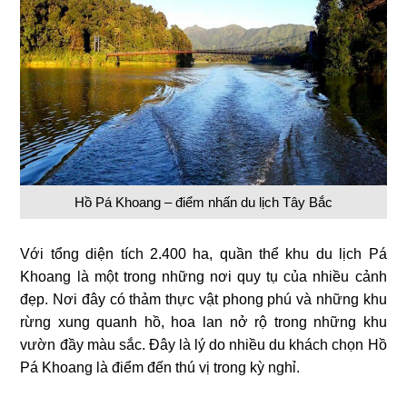
Hồ Pá Khoang – điểm nhấn du lịch Tây Bắc
Với tổng diện tích 2.400 ha, quần thể khu du lịch Pá
Khoang là một trong những nơi quy tụ của nhiều cảnh
đẹp. Nơi đây có thảm thực vật phong phú và những khu
rừng xung quanh hồ, hoa lan nở rộ trong những khu
vườn đầy màu sắc. Đây là lý do nhiều du khách chọn Hồ
Pá Khoang là điểm đến thú vị trong kỳ nghỉ.