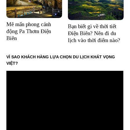
Mê mẩn phong cảnh
Bạn biết gì về thời tiết
động Pa Thơm Điện
Điện Biên? Nên đi du
Biên
lịch vào thời điểm nào?
VÌ SAO KHÁCH HÀNG LỰA CHỌN DU LỊCH KHÁT VỌNG
VIỆT?