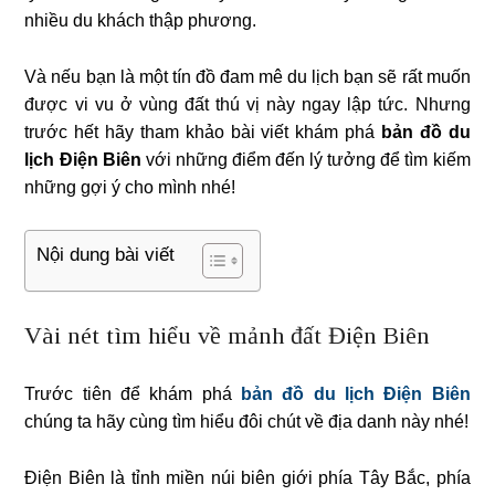
nhiều du khách thập phương.
Và nếu bạn là một tín đồ đam mê du lịch bạn sẽ rất muốn
được vi vu ở vùng đất thú vị này ngay lập tức. Nhưng
trước hết hãy tham khảo bài viết khám phá
bản đồ du
lịch Điện Biên
với những điểm đến lý tưởng để tìm kiếm
những gợi ý cho mình nhé!
Nội dung bài viết
Vài nét tìm hiểu về mảnh đất Điện Biên
Trước tiên để khám phá
bản đồ du lịch Điện Biên
chúng ta hãy cùng tìm hiểu đôi chút về địa danh này nhé!
Điện Biên là tỉnh miền núi biên giới phía Tây Bắc, phía