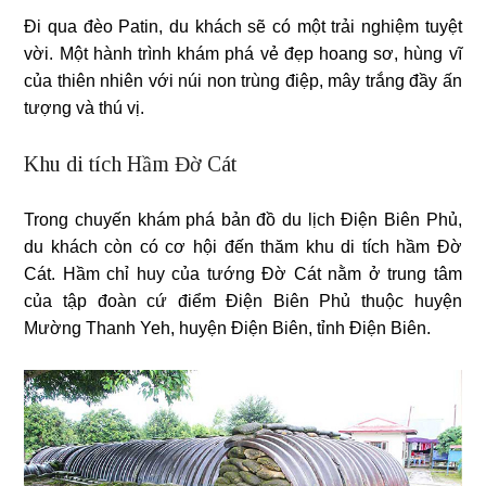
Đi qua đèo Patin, du khách sẽ có một trải nghiệm tuyệt
vời. Một hành trình khám phá vẻ đẹp hoang sơ, hùng vĩ
của thiên nhiên với núi non trùng điệp, mây trắng đầy ấn
tượng và thú vị.
Khu di tích Hầm Đờ Cát
Trong chuyến khám phá bản đồ du lịch Điện Biên Phủ,
du khách còn có cơ hội đến thăm khu di tích hầm Đờ
Cát. Hầm chỉ huy của tướng Đờ Cát nằm ở trung tâm
của tập đoàn cứ điểm Điện Biên Phủ thuộc huyện
Mường Thanh Yeh, huyện Điện Biên, tỉnh Điện Biên.