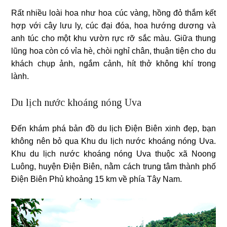
Rất nhiều loài hoa như hoa cúc vàng, hồng đỏ thắm kết
hợp với cây lưu ly, cúc đại đóa, hoa hướng dương và
anh túc cho một khu vườn rực rỡ sắc màu. Giữa thung
lũng hoa còn có vỉa hè, chòi nghỉ chân, thuận tiện cho du
khách chụp ảnh, ngắm cảnh, hít thở không khí trong
lành.
Du lịch nước khoáng nóng Uva
Đến khám phá bản đồ du lịch Điện Biên xinh đẹp, bạn
không nên bỏ qua Khu du lịch nước khoáng nóng Uva.
Khu du lịch nước khoáng nóng Uva thuộc xã Noong
Luông, huyện Điện Biên, nằm cách trung tâm thành phố
Điện Biên Phủ khoảng 15 km về phía Tây Nam.