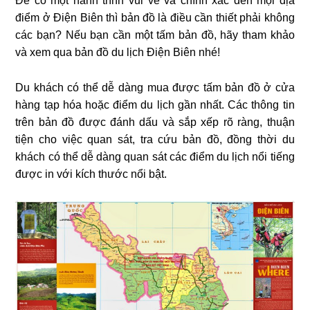
Để có một hành trình vui vẻ và chính xác đến mọi địa
điểm ở Điện Biên thì bản đồ là điều cần thiết phải không
các bạn? Nếu bạn cần một tấm bản đồ, hãy tham khảo
và xem qua bản đồ du lịch Điện Biên nhé!
Du khách có thể dễ dàng mua được tấm bản đồ ở cửa
hàng tạp hóa hoặc điểm du lịch gần nhất. Các thông tin
trên bản đồ được đánh dấu và sắp xếp rõ ràng, thuận
tiện cho việc quan sát, tra cứu bản đồ, đồng thời du
khách có thể dễ dàng quan sát các điểm du lịch nổi tiếng
được in với kích thước nổi bật.