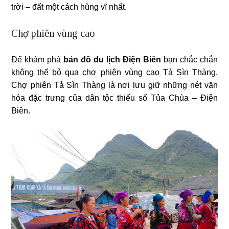
trời – đất một cách hùng vĩ nhất.
Chợ phiên vùng cao
Để khám phá
bản đồ du lịch Điện Biên
bạn chắc chắn
không thể bỏ qua chợ phiên vùng cao Tả Sìn Thàng.
Chợ phiên Tả Sìn Thàng là nơi lưu giữ những nét văn
hóa đặc trưng của dân tộc thiểu số Tủa Chùa – Điện
Biên.