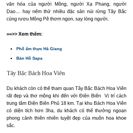
văn hóa của người Mông, người Xạ Phang, người
Dao… hay nếm thử nhiều đặc sản núi rừng Tây Bắc
cùng rượu Mông Pê thơm ngon, say lòng người.
==>> Xem thêm:
Phố ẩm thực Hà Giang
Bản Hồ Sapa
Tây Bắc Bách Hoa Viên
Du khách còn có thể tham quan Tây Bắc Bách Hoa Viên
rất đẹp và thơ mộng khi đến với Điện Biên Vị trí cách
trung tâm Điện Biên Phủ 18 km. Tại khu Bách Hoa Viên
có diện tích hơn 3ha, du khách có thể thưởng ngoạn
phong cảnh thiên nhiên tuyệt đẹp của muôn hoa khoe
sắc.