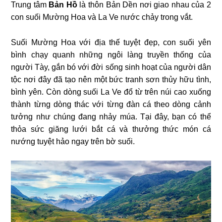
Trung tâm
Bản Hồ
là thôn Bản Dền nơi giao nhau của 2
con suối Mường Hoa và La Ve nước chảy trong vắt.
Suối Mường Hoa với địa thế tuyệt đẹp, con suối yên
bình chạy quanh những ngôi làng truyền thống của
người Tày, gắn bó với đời sống sinh hoạt của người dân
tộc nơi đây đã tạo nên một bức tranh sơn thủy hữu tình,
bình yên. Còn dòng suối La Ve đổ từ trên núi cao xuống
thành từng dòng thác với từng đàn cá theo dòng cảnh
tưởng như chúng đang nhảy múa. Tại đây, bạn có thể
thỏa sức giăng lưới bắt cá và thưởng thức món cá
nướng tuyệt hảo ngay trên bờ suối.