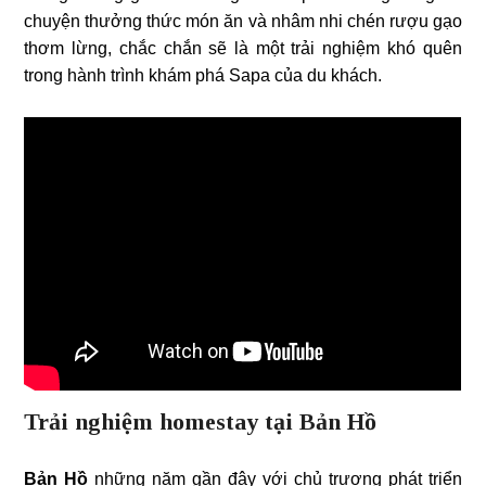
chuyện thưởng thức món ăn và nhâm nhi chén rượu gạo
thơm lừng, chắc chắn sẽ là một trải nghiệm khó quên
trong hành trình khám phá Sapa của du khách.
Trải nghiệm homestay tại Bản Hồ
Bản Hồ
những năm gần đây với chủ trương phát triển