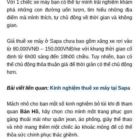
Với 1 chiếc xe máy bạn có thể tự mình trải nghiệm khám
phá những con đường uốn lượn, tìm hiểu những địa
điểm mà mình thích, tự chủ động về thời gian và không
gian.
Giá thuê xe máy ở Sapa chưa bao gồm xăng xe rơi vào
từ 80.000VNĐ – 150.000VNĐ/xe với khung thời gian cố
định từ 6h00 sáng đến 18h00 chiều. Tuy nhiên, bạn có
thể chủ động thỏa thuận giá để thời giản có thể chủ động
hơn.
Bài viết liên quan:
Kinh nghiệm thuê xe máy tại Sapa
Mách nhỏ cho bạn một số kinh nghiệm bỏ túi khi đi tham
quan
Bản Hồ,
hãy chọn cho mình một trang phục gọn
gàng thoải mái như quần jean, áo phông, giày thể thao
và nhớ mang thêm một chiếc áo khoác mỏng để có thể
thỏa sức chinh phục thác ghềnh.