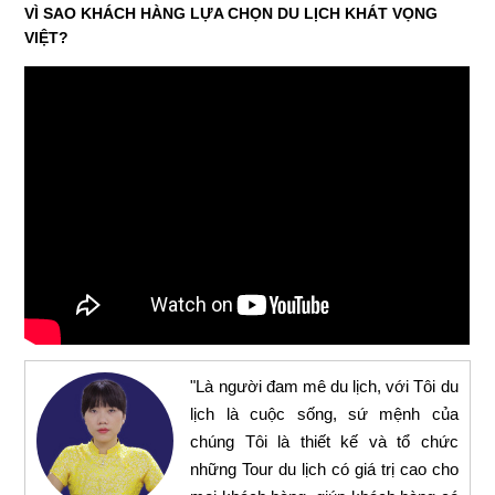
VÌ SAO KHÁCH HÀNG LỰA CHỌN DU LỊCH KHÁT VỌNG
VIỆT?
"Là người đam mê du lịch, với Tôi du
lịch là cuộc sống, sứ mệnh của
chúng Tôi là thiết kế và tổ chức
những Tour du lịch có giá trị cao cho