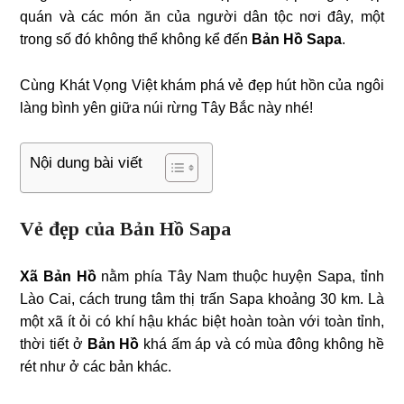
quán và các món ăn của người dân tộc nơi đây, một
trong số đó không thể không kể đến
Bản Hồ Sapa
.
Cùng Khát Vọng Việt khám phá vẻ đẹp hút hồn của ngôi
làng bình yên giữa núi rừng Tây Bắc này nhé!
Nội dung bài viết
Vẻ đẹp của Bản Hồ Sapa
Xã Bản Hồ
nằm phía Tây Nam thuộc huyện Sapa, tỉnh
Lào Cai, cách trung tâm thị trấn Sapa khoảng 30 km. Là
một xã ít ỏi có khí hậu khác biệt hoàn toàn với toàn tỉnh,
thời tiết ở
Bản Hồ
khá ấm áp và có mùa đông không hề
rét như ở các bản khác.