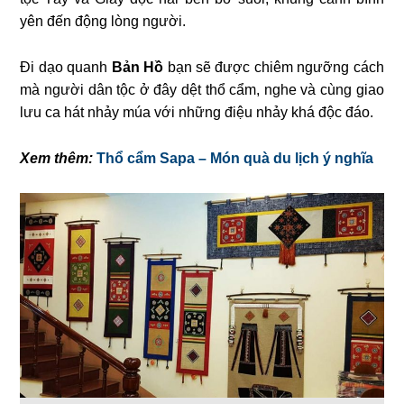
yên đến động lòng người.
Đi dạo quanh
Bản Hồ
bạn sẽ được chiêm ngưỡng cách
mà người dân tộc ở đây dệt thổ cẩm, nghe và cùng giao
lưu ca hát nhảy múa với những điệu nhảy khá độc đáo.
Xem thêm:
Thổ cẩm Sapa – Món quà du lịch ý nghĩa