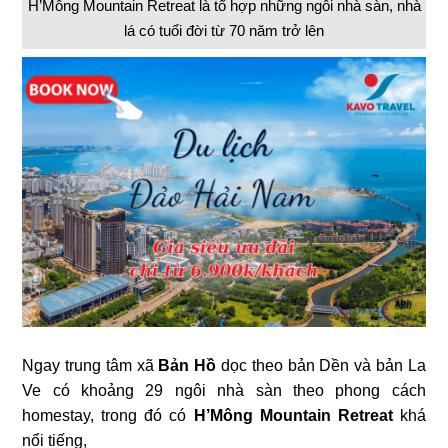
H’Mông Mountain Retreat là tổ hợp những ngôi nhà sàn, nhà
lá có tuổi đời từ 70 năm trở lên
Ngay trung tâm xã
Bản Hồ
dọc theo bản Dền và bản La
Ve có khoảng 29 ngôi nhà sàn theo phong cách
homestay, trong đó có
H’Mông Mountain Retreat
khá
nổi tiếng,