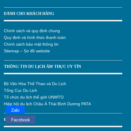
DÀNH CHO KHÁCH HÀNG
Chính sách và quy định chung
Quy định và hình thức thanh toán
Chính sách bảo mật thông tin
Sitemap – Sơ đồ website
THÔNG TIN DU LỊCH ẨM THỰC UY TÍN
Bộ Văn Hóa Thể Thao và Du Lịch
Tổng Cục Du Lịch
Tổ chức du lịch thế giới UNWTO
Hiệp hội du lịch Châu Á Thái Bình Dương PATA
Zalo
ĐỊA CHỈ MAPS
Facebook