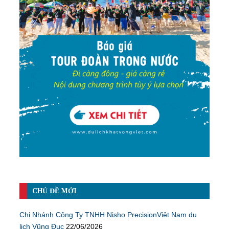
CHỦ ĐỀ MỚI
Chi Nhánh Công Ty TNHH Nisho PrecisionViệt Nam du
lịch Vũng Đục
22/06/2026