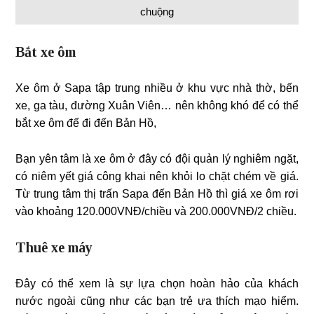
chuộng
Bắt xe ôm
Xe ôm ở Sapa tập trung nhiều ở khu vực nhà thờ, bến
xe, ga tàu, đường Xuân Viên… nên không khó để có thể
bắt xe ôm để đi đến Bản Hồ,
Bạn yên tâm là xe ôm ở đây có đội quản lý nghiêm ngặt,
có niêm yết giá công khai nên khỏi lo chặt chém về giá.
Từ trung tâm thị trấn Sapa đến Bản Hồ thì giá xe ôm rơi
vào khoảng 120.000VNĐ/chiều và 200.000VNĐ/2 chiều.
Thuê xe máy
Đây có thể xem là sự lựa chọn hoàn hảo của khách
nước ngoài cũng như các bạn trẻ ưa thích mạo hiểm.