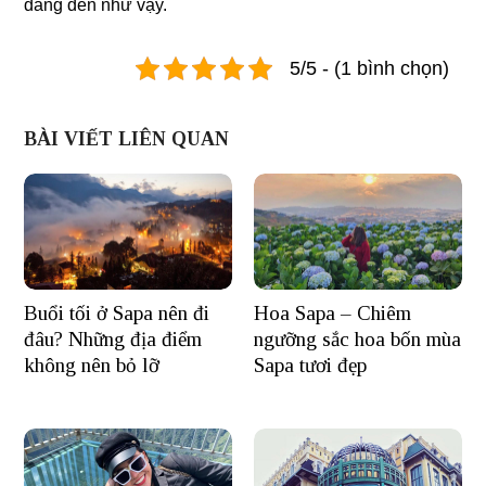
đáng đến như vậy.
5/5 - (1 bình chọn)
BÀI VIẾT LIÊN QUAN
Buổi tối ở Sapa nên đi
Hoa Sapa – Chiêm
đâu? Những địa điểm
ngưỡng sắc hoa bốn mùa
không nên bỏ lỡ
Sapa tươi đẹp