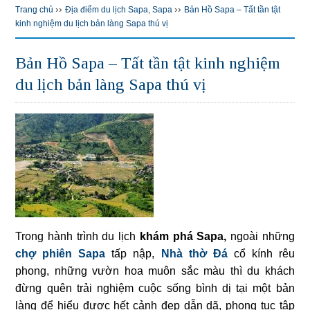
››
››
Trang chủ
Địa điểm du lịch Sapa
,
Sapa
Bản Hồ Sapa – Tất tần tật
kinh nghiệm du lịch bản làng Sapa thú vị
Bản Hồ Sapa – Tất tần tật kinh nghiệm
du lịch bản làng Sapa thú vị
Trong hành trình du lịch
khám phá Sapa,
ngoài những
chợ phiên Sapa
tấp nập,
Nhà thờ Đá
cổ kính rêu
phong, những vườn hoa muôn sắc màu thì du khách
đừng quên trải nghiệm cuộc sống bình dị tại một bản
làng để hiểu được hết cảnh đẹp dẫn dã, phong tục tập