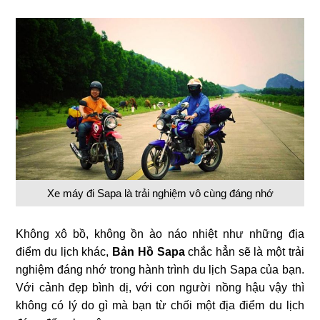
Xe máy đi Sapa là trải nghiệm vô cùng đáng nhớ
Không xô bồ, không ồn ào náo nhiệt như những địa
điểm du lịch khác,
Bản Hồ
Sapa
chắc hẳn sẽ là một trải
nghiệm đáng nhớ trong hành trình du lịch Sapa của bạn.
Với cảnh đẹp bình dị, với con người nồng hậu vậy thì
không có lý do gì mà bạn từ chối một địa điểm du lịch