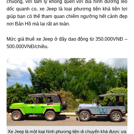
chuộng, với tâm lý không quen với địa hình đường leo
dốc quanh co, xe Jeep là loại phương tiện khá tiện lợi
giúp bạn có thể tham quan chiêm ngưỡng hết cảnh đẹp
nơi Bản Hồ mà lại rất an toàn.
Mức giá thuê xe Jeep ở đây dao động từ 350.000VNĐ –
500.000VNĐ/chiều.
Xe Jeep là một loại hình phương tiện di chuyển khá được ưa