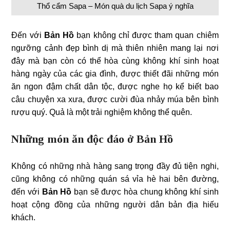
Thổ cẩm Sapa – Món quà du lịch Sapa ý nghĩa
Đến với
Bản Hồ
bạn không chỉ được tham quan chiêm
ngưỡng cảnh đẹp bình dị mà thiên nhiên mang lại nơi
đây mà bạn còn có thể hòa cùng không khí sinh hoạt
hàng ngày của các gia đình, được thiết đãi những món
ăn ngon đậm chất dân tộc, được nghe họ kể biết bao
câu chuyện xa xưa, được cười đùa nhảy múa bên bình
rượu quý. Quả là một trải nghiệm không thể quên.
Những món ăn độc đáo ở Bản Hồ
Không có những nhà hàng sang trọng đầy đủ tiện nghi,
cũng không có những quán sá vỉa hè hai bên đường,
đến với
Bản Hồ
bạn sẽ được hòa chung không khí sinh
hoạt cộng đồng của những người dân bản địa hiếu
khách.