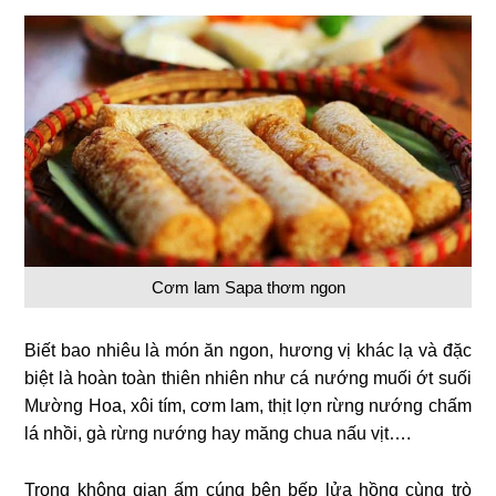
Cơm lam Sapa thơm ngon
Biết bao nhiêu là món ăn ngon, hương vị khác lạ và đặc
biệt là hoàn toàn thiên nhiên như cá nướng muối ớt suối
Mường Hoa, xôi tím, cơm lam, thịt lợn rừng nướng chấm
lá nhồi, gà rừng nướng hay măng chua nấu vịt….
Trong không gian ấm cúng bên bếp lửa hồng cùng trò