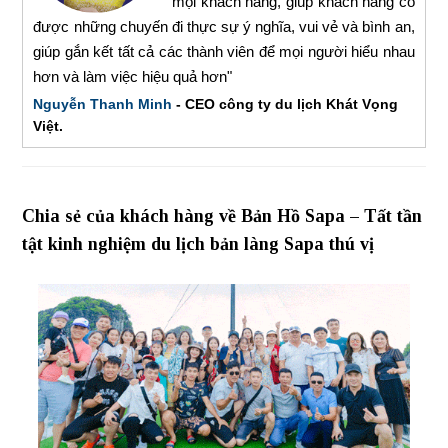
mọi khách hàng, giúp khách hàng có
được những chuyến đi thực sự ý nghĩa, vui vẻ và bình an,
giúp gắn kết tất cả các thành viên để mọi người hiểu nhau
hơn và làm việc hiệu quả hơn"
Nguyễn Thanh Minh
- CEO công ty du lịch Khát Vọng
Việt.
Chia sẻ của khách hàng về Bản Hồ Sapa – Tất tần
tật kinh nghiệm du lịch bản làng Sapa thú vị