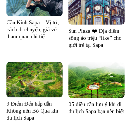
Cầu Kính Sapa – Vị trí,
cách di chuyển, giá vé
Sun Plaza ❤️ Địa điểm
tham quan chi tiết
sống ảo triệu “like” cho
giới trẻ tại Sapa
9 Điểm Đến hấp dẫn
05 điều cần lưu ý khi đi
Không nên Bỏ Qua khi
du lịch Sapa bạn nên biết
du lịch Sapa