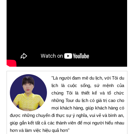
"Là người đam mê du lịch, với Tôi du
lịch là cuộc sống, sứ mệnh của
chúng Tôi là thiết kế và tổ chức
những Tour du lịch có giá trị cao cho
mọi khách hàng, giúp khách hàng có
được những chuyến đi thực sự ý nghĩa, vui vẻ và bình an,
giúp gắn kết tất cả các thành viên để mọi người hiểu nhau
hơn và làm việc hiệu quả hơn"