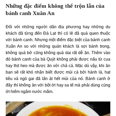
Những đặc điểm không thể trộn lẫn của
bánh canh Xuân An
Đối với những người dân địa phương hay những du
khách đã từng đến Đà Lạt thì có lẽ đã quá quen thuộc
với bánh canh. Nhưng một điểm đặc biệt của bánh canh
Xuân An so với những quán khách là sợi bánh trong,
không quá bở cũng không quá dai rất dễ ăn. Thêm vào
đó bánh canh của bà Quýt không phải được nấu từ cua
hay thịt heo mà được ăn với chả cá. Mặc dù vậy, khi ăn
bạn sẽ rất khó nhận biết được mùi cá bởi hành lá, hạt
tiêu và ngò gai đã lấn át hết mùi của nó. Bánh canh ở
đây thì không ăn với bột ớt hay sa tế mà phải dùng cùng
ớt hiểm ngâm nước mắm.