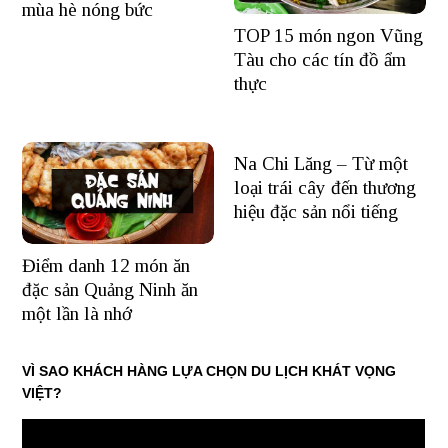
mùa hè nóng bức
TOP 15 món ngon Vũng
Tàu cho các tín đồ ẩm
thực
Na Chi Lăng – Từ một
loại trái cây đến thương
hiệu đặc sản nổi tiếng
Điểm danh 12 món ăn
đặc sản Quảng Ninh ăn
một lần là nhớ
VÌ SAO KHÁCH HÀNG LỰA CHỌN DU LỊCH KHÁT VỌNG
VIỆT?