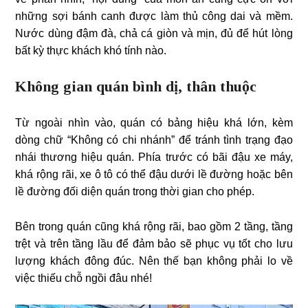
những sợi bánh canh được làm thủ công dai và mềm.
Nước dùng đậm đà, chả cá giòn và mịn, đủ để hút lòng
bất kỳ thực khách khó tính nào.
Không gian quán bình dị, thân thuộc
Từ ngoài nhìn vào, quán có bảng hiệu khá lớn, kèm
dòng chữ “Không có chi nhánh” để tránh tình trạng đạo
nhái thương hiệu quán. Phía trước có bãi đậu xe máy,
khá rộng rãi, xe ô tô có thể đậu dưới lề đường hoặc bên
lề đường đối diện quán trong thời gian cho phép.
Bên trong quán cũng khá rộng rãi, bao gồm 2 tầng, tầng
trệt và trên tầng lầu để đảm bảo sẽ phục vụ tốt cho lưu
lượng khách đông đúc. Nên thế bạn không phải lo về
việc thiếu chỗ ngồi đâu nhé!