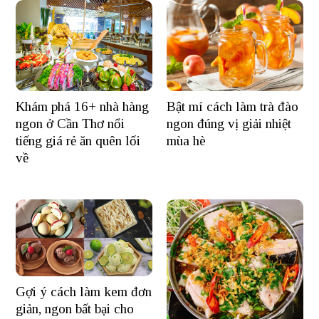
Khám phá 16+ nhà hàng
Bật mí cách làm trà đào
ngon ở Cần Thơ nổi
ngon đúng vị giải nhiệt
tiếng giá rẻ ăn quên lối
mùa hè
về
Gợi ý cách làm kem đơn
giản, ngon bất bại cho