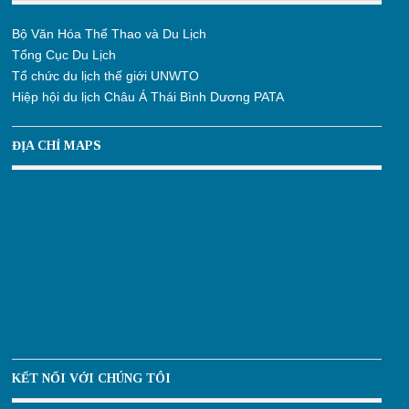
Bộ Văn Hóa Thể Thao và Du Lịch
Tổng Cục Du Lịch
Tổ chức du lịch thế giới UNWTO
Hiệp hội du lịch Châu Á Thái Bình Dương PATA
ĐỊA CHỈ MAPS
KẾT NỐI VỚI CHÚNG TÔI