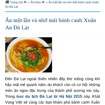
››
››
Trang chủ
Ẩm thực
Ăn một lần và nhớ mãi bánh canh Xuân
An Đà Lạt
Ăn một lần và nhớ mãi bánh canh Xuân
An Đà Lạt
Đến Đà Lạt ngoài thiên nhiên đầy thơ mộng cùng khí
hậu mát mẻ quanh năm, du khách còn có cơ hội những
món ăn ngon đặc trưng của thành phố sương mù này.
Trong
tour du lịch Đà Lạt từ Hà Nội 2015
này, Khát
Vọng Việt sẽ cùng các bạn khám phá bánh canh Xuân