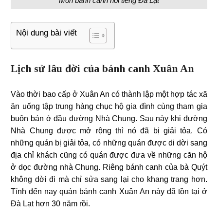
Món bánh canh nổi tiếng Đà Lạt
Nội dung bài viết
Lịch sử lâu đời của bánh canh Xuân An
Vào thời bao cấp ở Xuân An có thành lập một hợp tác xã
ăn uống tập trung hàng chục hộ gia đình cùng tham gia
buôn bán ở đầu đường Nhà Chung. Sau này khi đường
Nhà Chung được mở rộng thì nó đã bị giải tỏa. Có
những quán bị giải tỏa, có những quán được di dời sang
địa chỉ khách cũng có quán được đưa về những căn hộ
ở dọc đường nhà Chung. Riêng bánh canh của bà Quýt
không dời đi mà chỉ sửa sang lại cho khang trang hơn.
Tính đến nay quán bánh canh Xuân An này đã tồn tại ở
Đà Lạt hơn 30 năm rồi.