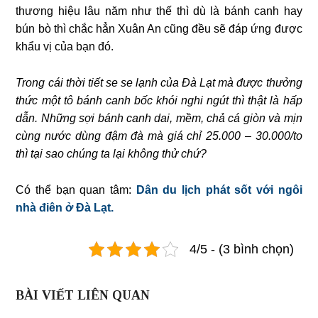
thương hiệu lâu năm như thế thì dù là bánh canh hay
bún bò thì chắc hẳn Xuân An cũng đều sẽ đáp ứng được
khẩu vị của bạn đó.
Trong cái thời tiết se se lạnh của Đà Lạt mà được thưởng
thức một tô bánh canh bốc khói nghi ngút thì thật là hấp
dẫn. Những sợi bánh canh dai, mềm, chả cá giòn và mịn
cùng nước dùng đậm đà mà giá chỉ 25.000 – 30.000/to
thì tại sao chúng ta lại không thử chứ?
Có thể bạn quan tâm:
Dân du lịch phát sốt với ngôi
nhà điên ở Đà Lạt.
4/5 - (3 bình chọn)
BÀI VIẾT LIÊN QUAN