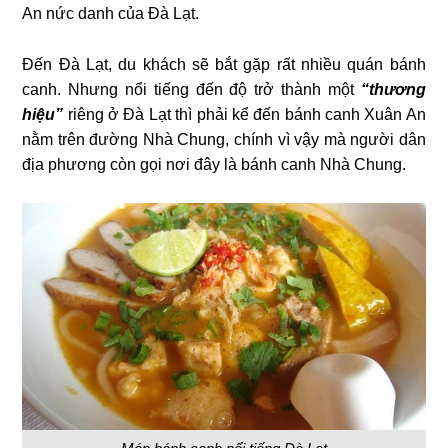
An nức danh của Đà Lạt.
Đến Đà Lạt, du khách sẽ bắt gặp rất nhiều quán bánh
canh. Nhưng nổi tiếng đến độ trở thành một
“thương
hiệu”
riêng ở Đà Lạt thì phải kể đến bánh canh Xuân An
nằm trên đường Nhà Chung, chính vì vậy mà người dân
địa phương còn gọi nơi đây là bánh canh Nhà Chung.