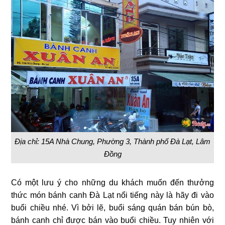
Địa chỉ: 15A Nhà Chung, Phường 3, Thành phố Đà Lạt, Lâm
Đồng
Có một lưu ý cho những du khách muốn đến thưởng
thức món bánh canh Đà Lạt nổi tiếng này là hãy đi vào
buổi chiều nhé. Vì bởi lẽ, buổi sáng quán bán bún bò,
bánh canh chỉ được bán vào buổi chiều. Tuy nhiên với