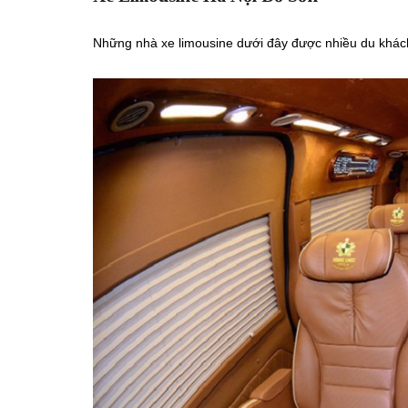
Những nhà xe limousine dưới đây được nhiều du khách 