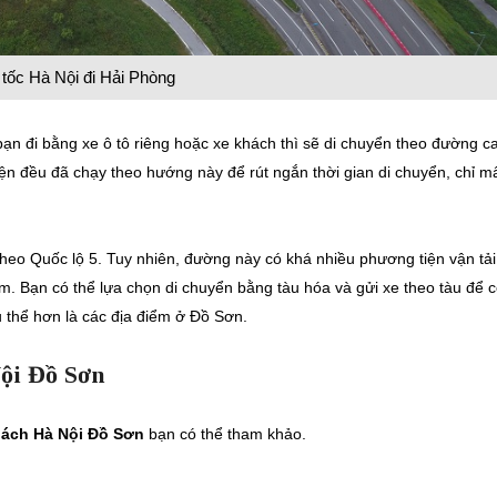
tốc Hà Nội đi Hải Phòng
ạn đi bằng xe ô tô riêng hoặc xe khách thì sẽ di chuyển theo đường c
ện đều đã chạy theo hướng này để rút ngắn thời gian di chuyển, chỉ m
theo Quốc lộ 5. Tuy nhiên, đường này có khá nhiều phương tiện vận tải
iểm. Bạn có thể lựa chọn di chuyển bằng tàu hóa và gửi xe theo tàu để 
 thể hơn là các địa điểm ở Đồ Sơn.
ội Đồ Sơn
hách Hà Nội Đồ Sơn
bạn có thể tham khảo.