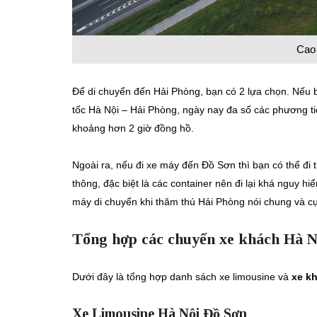
Cao 
Để di chuyển đến Hải Phòng, bạn có 2 lựa chọn. Nếu b
tốc Hà Nội – Hải Phòng, ngày nay đa số các phương ti
khoảng hơn 2 giờ đồng hồ.
Ngoài ra, nếu đi xe máy đến Đồ Sơn thì bạn có thể đi 
thông, đặc biệt là các container nên đi lại khá nguy h
máy di chuyển khi thăm thú Hải Phòng nói chung và cụ
Tổng hợp các chuyến xe khách Hà N
Dưới đây là tổng hợp danh sách xe limousine và
xe k
Xe Limousine Hà Nội Đồ Sơn