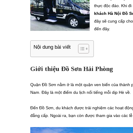
thực độc đáo. Khi đi
khách Hà Nội Đồ S
đây sẽ cung cấp cho
đến đây.
Nội dung bài viết
Giới thiệu Đồ Sơn Hải Phòng
Quận Đồ Sơn nằm ở là một quận ven biển của thành 
Nam. Đây là một điểm du lịch nổi tiếng mỗi dịp Hè về.
Đến Đồ Sơn, du khách được trải nghiệm các hoạt động du
đẳng cấp. Ngoài ra, bạn còn được tham gia vào các lễ