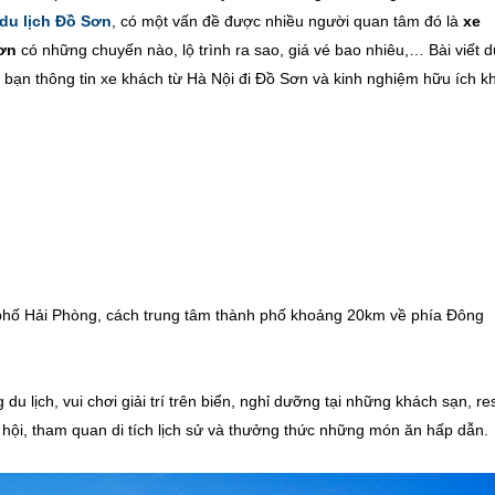
du lịch Đồ Sơn
, có một vấn đề được nhiều người quan tâm đó là
xe
ơn
có những chuyến nào, lộ trình ra sao, giá vé bao nhiêu,… Bài viết d
 bạn thông tin xe khách từ Hà Nội đi Đồ Sơn và kinh nghiệm hữu ích kh
phố Hải Phòng, cách trung tâm thành phố khoảng 20km về phía Đông
 lịch, vui chơi giải trí trên biển, nghỉ dưỡng tại những khách sạn, re
 hội, tham quan di tích lịch sử và thưởng thức những món ăn hấp dẫn.