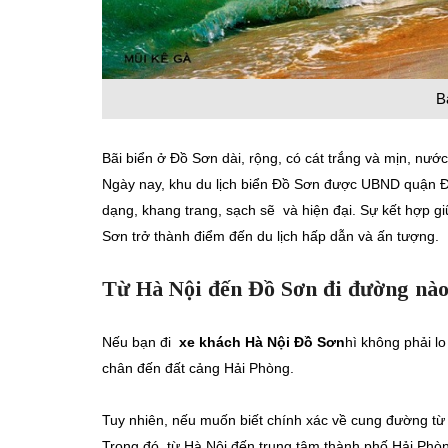
B
Bãi biển ở Đồ Sơn dài, rộng, có cát trắng và mịn, nướ
Ngày nay, khu du lịch biển Đồ Sơn được UBND quận Đồ
dạng, khang trang, sạch sẽ và hiện đại. Sự kết hợp gi
Sơn trở thành điểm đến du lịch hấp dẫn và ấn tượng.
Từ Hà Nội đến Đồ Sơn đi đường nà
Nếu bạn đi
xe khách Hà Nội Đồ Sơn
hì không phải lo
chân đến đất cảng Hải Phòng.
Tuy nhiên, nếu muốn biết chính xác về cung đường từ
Trong đó, từ Hà Nội đến trung tâm thành phố Hải Ph