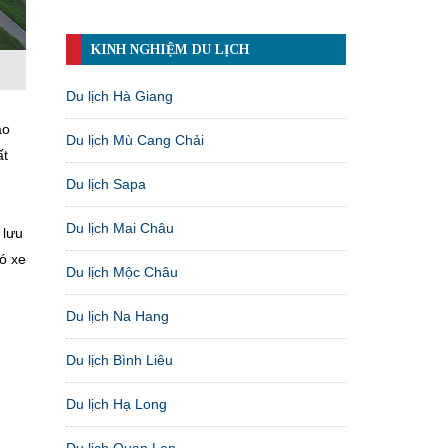
KINH NGHIỆM DU LỊCH
Du lịch Hà Giang
ao
Du lịch Mù Cang Chải
ất
Du lịch Sapa
Du lịch Mai Châu
 lưu
có xe
Du lịch Mộc Châu
Du lịch Na Hang
Du lịch Bình Liêu
Du lịch Hạ Long
Du lịch Quan Lạn