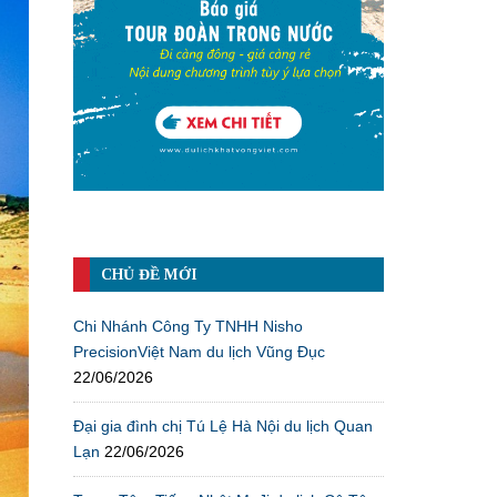
CHỦ ĐỀ MỚI
Chi Nhánh Công Ty TNHH Nisho
PrecisionViệt Nam du lịch Vũng Đục
22/06/2026
Đại gia đình chị Tú Lệ Hà Nội du lịch Quan
Lạn
22/06/2026