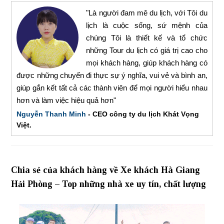
"Là người đam mê du lịch, với Tôi du
lịch là cuộc sống, sứ mệnh của
chúng Tôi là thiết kế và tổ chức
những Tour du lịch có giá trị cao cho
mọi khách hàng, giúp khách hàng có
được những chuyến đi thực sự ý nghĩa, vui vẻ và bình an,
giúp gắn kết tất cả các thành viên để mọi người hiểu nhau
hơn và làm việc hiệu quả hơn"
Nguyễn Thanh Minh
- CEO công ty du lịch Khát Vọng
Việt.
Chia sẻ của khách hàng về Xe khách Hà Giang
Hải Phòng – Top những nhà xe uy tín, chất lượng