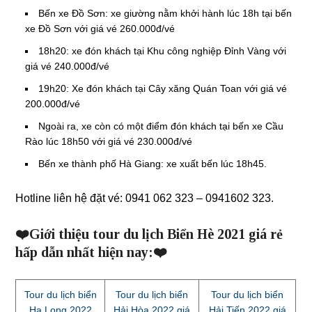
Bến xe Đồ Sơn: xe giường nằm khởi hành lúc 18h tại bến
xe Đồ Sơn với giá vé 260.000đ/vé
18h20: xe đón khách tại Khu công nghiệp Đỉnh Vàng với
giá vé 240.000đ/vé
19h20: Xe đón khách tại Cây xăng Quán Toan với giá vé
200.000đ/vé
Ngoài ra, xe còn có một điểm đón khách tại bến xe Cầu
Rào lúc 18h50 với giá vé 230.000đ/vé
Bến xe thành phố Hà Giang: xe xuất bến lúc 18h45.
Hotline liên hệ đặt vé: 0941 062 323 – 0941602 323.
❤️Giới thiệu tour du lịch Biển Hè 2021 giá rẻ
hấp dẫn nhất hiện nay:❤️
Tour du lịch biển
Tour du lịch biển
Tour du lịch biển
Hạ Long 2022
Hải Hòa 2022 giá
Hải Tiến 2022 giá