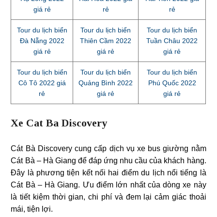
giá rẻ
rẻ
rẻ
Tour du lịch biển
Tour du lịch biển
Tour du lịch biển
Đà Nẵng 2022
Thiên Cầm 2022
Tuần Châu 2022
giá rẻ
giá rẻ
giá rẻ
Tour du lịch biển
Tour du lịch biển
Tour du lịch biển
Cô Tô 2022 giá
Quảng Bình 2022
Phú Quốc 2022
rẻ
giá rẻ
giá rẻ
Xe Cat Ba Discovery
Cát Bà Discovery cung cấp dịch vụ xe bus giường nằm
Cát Bà – Hà Giang để đáp ứng nhu cầu của khách hàng.
Đây là phương tiện kết nối hai điểm du lịch nổi tiếng là
Cát Bà – Hà Giang. Ưu điểm lớn nhất của dòng xe này
là tiết kiệm thời gian, chi phí và đem lại cảm giác thoải
mái, tiện lợi.