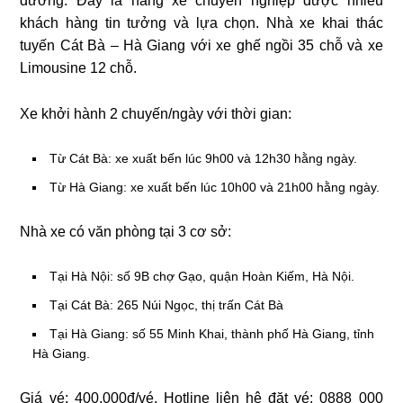
đường. Đây là hãng xe chuyên nghiệp được nhiều
khách hàng tin tưởng và lựa chọn. Nhà xe khai thác
tuyến Cát Bà – Hà Giang với xe ghế ngồi 35 chỗ và xe
Limousine 12 chỗ.
Xe khởi hành 2 chuyến/ngày với thời gian:
Từ Cát Bà: xe xuất bến lúc 9h00 và 12h30 hằng ngày.
Từ Hà Giang: xe xuất bến lúc 10h00 và 21h00 hằng ngày.
Nhà xe có văn phòng tại 3 cơ sở:
Tại Hà Nội: số 9B chợ Gạo, quận Hoàn Kiếm, Hà Nội.
Tại Cát Bà: 265 Núi Ngọc, thị trấn Cát Bà
Tại Hà Giang: số 55 Minh Khai, thành phố Hà Giang, tỉnh
Hà Giang.
Giá vé: 400.000đ/vé. Hotline liên hệ đặt vé: 0888 000