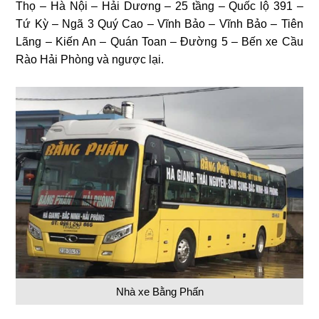
Thọ – Hà Nội – Hải Dương – 25 tầng – Quốc lộ 391 –
Tứ Kỳ – Ngã 3 Quý Cao – Vĩnh Bảo – Vĩnh Bảo – Tiên
Lãng – Kiến An – Quán Toan – Đường 5 – Bến xe Cầu
Rào Hải Phòng và ngược lại.
Nhà xe Bằng Phấn