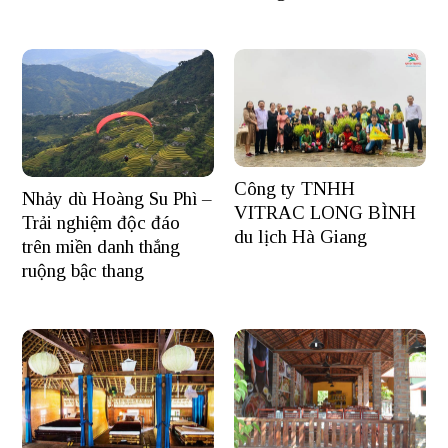
Công ty TNHH
Nhảy dù Hoàng Su Phì –
VITRAC LONG BÌNH
Trải nghiệm độc đáo
du lịch Hà Giang
trên miền danh thắng
ruộng bậc thang