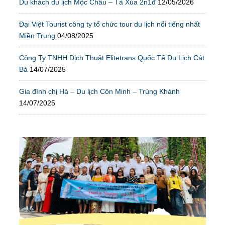
Du khách du lịch Mộc Châu – Tà Xùa 2n1đ
12/05/2026
Đại Việt Tourist công ty tổ chức tour du lịch nổi tiếng nhất
Miền Trung
04/08/2025
Công Ty TNHH Dịch Thuật Elitetrans Quốc Tế Du Lịch Cát
Bà
14/07/2025
Gia đình chị Hà – Du lịch Côn Minh – Trùng Khánh
14/07/2025