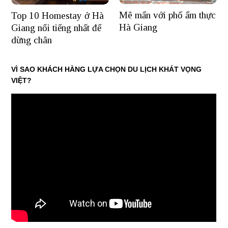
Mê mẩn với phố ẩm thực
Top 10 Homestay ở Hà
Hà Giang
Giang nổi tiếng nhất để
dừng chân
VÌ SAO KHÁCH HÀNG LỰA CHỌN DU LỊCH KHÁT VỌNG
VIỆT?