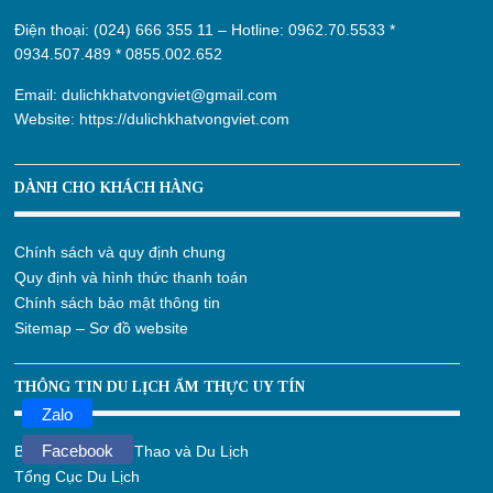
Điện thoại: (024) 666 355 11 – Hotline:
0962.70.5533
*
0934.507.489
*
0855.002.652
Email:
dulichkhatvongviet@gmail.com
Website:
https://dulichkhatvongviet.com
DÀNH CHO KHÁCH HÀNG
Chính sách và quy định chung
Quy định và hình thức thanh toán
Chính sách bảo mật thông tin
Sitemap – Sơ đồ website
THÔNG TIN DU LỊCH ẨM THỰC UY TÍN
Zalo
Facebook
Bộ Văn Hóa Thể Thao và Du Lịch
Tổng Cục Du Lịch