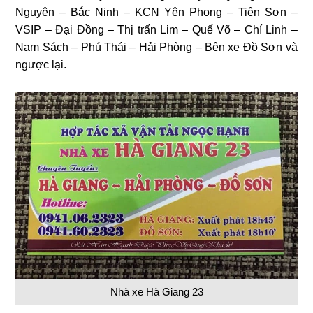
Nguyên – Bắc Ninh – KCN Yên Phong – Tiên Sơn –
VSIP – Đại Đồng – Thị trấn Lim – Quế Võ – Chí Linh –
Nam Sách – Phú Thái – Hải Phòng – Bên xe Đồ Sơn và
ngược lại.
Nhà xe Hà Giang 23