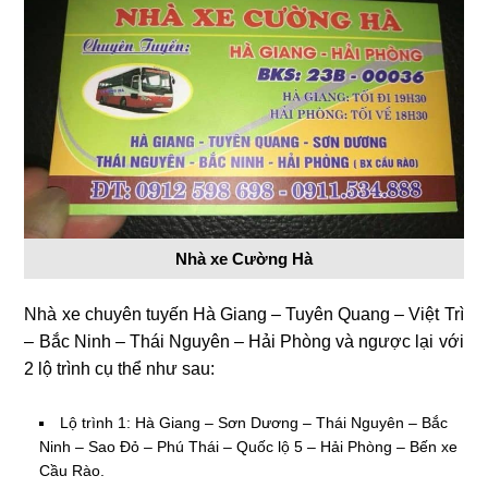
Nhà xe Cường Hà
Nhà xe chuyên tuyến Hà Giang – Tuyên Quang – Việt Trì
– Bắc Ninh – Thái Nguyên – Hải Phòng và ngược lại với
2 lộ trình cụ thể như sau:
Lộ trình 1: Hà Giang – Sơn Dương – Thái Nguyên – Bắc
Ninh – Sao Đỏ – Phú Thái – Quốc lộ 5 – Hải Phòng – Bến xe
Cầu Rào.