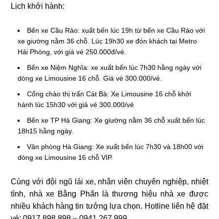
Lịch khởi hành:
Bến xe Cầu Rào: xuất bến lúc 19h từ bến xe Cầu Rào với
xe giường nằm 36 chỗ. Lúc 19h30 xe đón khách tại Metro
Hải Phòng, với giá vé 250.000đ/vé.
Bến xe Niệm Nghĩa: xe xuất bến lúc 7h30 hằng ngày với
dòng xe Limousine 16 chỗ. Giá vé 300.000/vé.
Cổng chào thị trấn Cát Bà: Xe Limousine 16 chỗ khởi
hành lúc 15h30 với giá vé 300.000/vé
Bến xe TP Hà Giang: Xe giường nằm 36 chỗ xuất bến lúc
18h15 hằng ngày.
Văn phòng Hà Giang: Xe xuất bến lúc 7h30 và 18h00 với
dòng xe Limousine 16 chỗ VIP.
Cùng với đội ngũ lái xe, nhân viên chuyên nghiệp, nhiệt
tình, nhà xe Bằng Phấn là thương hiệu nhà xe được
nhiều khách hàng tin tưởng lựa chọn. Hotline liên hệ đặt
vé: 0917 898 898 – 0941 267 999.