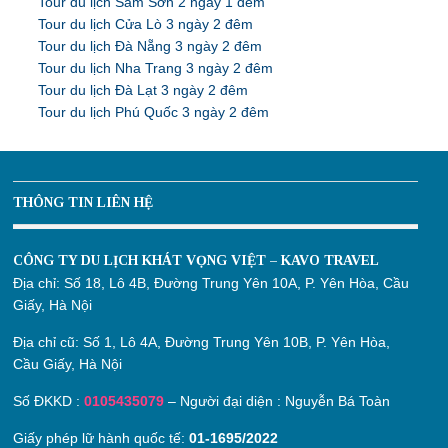
Tour du lịch Sầm Sơn 2 ngày 1 đêm
Tour du lịch Cửa Lò 3 ngày 2 đêm
Tour du lịch Đà Nẵng 3 ngày 2 đêm
Tour du lịch Nha Trang 3 ngày 2 đêm
Tour du lịch Đà Lạt 3 ngày 2 đêm
Tour du lịch Phú Quốc 3 ngày 2 đêm
THÔNG TIN LIÊN HỆ
CÔNG TY DU LỊCH KHÁT VỌNG VIỆT – KAVO TRAVEL
Địa chỉ:
Số 18, Lô 4B, Đường Trung Yên 10A, P. Yên Hòa, Cầu
Giấy, Hà Nội
Địa chỉ cũ:
Số 1, Lô 4A, Đường Trung Yên 10B, P. Yên Hòa,
Cầu Giấy, Hà Nội
Số ĐKKD :
0105435079
– Người đại diện : Nguyễn Bá Toàn
Giấy phép lữ hành quốc tế:
01-1695/2022