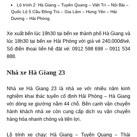
Lộ trình 2: Hà Giang – Tuyên Quang – Việt Trì – Nội Bài –
Quốc Lộ 5 Cầu Đông Trù – Gia Lâm – Hưng Yên – Hải
Dương – Hải Phòng.
Xe xuất bến lúc 19h30 tại bến xe thành phố Hà Giang và
lúc 18h30 tại bến xe Hải Phòng với giá vé 240.000đ/vé.
Số điện thoại liên hệ đặt vé: 0912 598 698 – 0911 534
888.
Nhà xe Hà Giang 23
Nhà xe Hà Giang 23 là nhà xe với nhiều năm kinh
nghiệm khai thác tuyến cố định Hải Phòng – Hà Giang
với dòng xe giường nằm 44 chỗ. Bên cạnh vận chuyển
hành khách nhà xe còn cung cấp dịch vụ vận chuyển
hàng hóa nhanh chóng và tiện lợi.
Lộ trình xe chạy: Hà Giang – Tuyên Quang – Thái