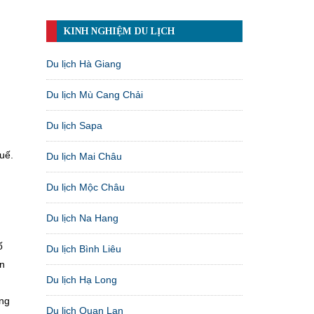
KINH NGHIỆM DU LỊCH
Du lịch Hà Giang
Du lịch Mù Cang Chải
Du lịch Sapa
uế.
Du lịch Mai Châu
Du lịch Mộc Châu
Du lịch Na Hang
ố
Du lịch Bình Liêu
án
Du lịch Hạ Long
ộng
Du lịch Quan Lạn