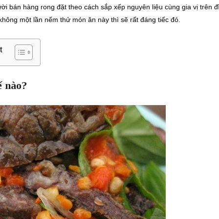
i bán hàng rong đặt theo cách sắp xếp nguyên liệu cùng gia vị trên đ
hông một lần nếm thử món ăn này thì sẽ rất đáng tiếc đó.
t
ế nào?