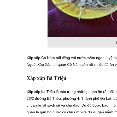
Xắp xắp Cô Năm nổi tiếng với nước mắm ngon tuyệt hảo
Ngoài Xắp Xắp thì quán Cô Năm còn rất nhiều đồ ăn vặ
Xắp xắp Bà Triệu
Xắp xắp bà Triệu là một trong những quán ăn rất nổi ti
23/2 đường Bà Triệu, phường 4, Thành phố Đà Lạt, L
chuẩn bị rất sạch sẽ và chu đáo. Đu đủ được bào nhỏ 
quán là gan bò được cô chủ rim vừa đủ vị, gan mềm m