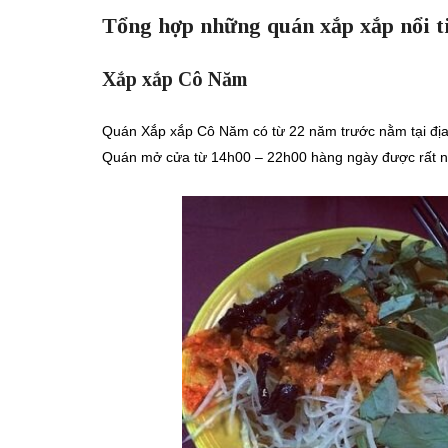
Tổng hợp những quán xắp xắp nổi ti
Xắp xắp Cô Năm
Quán Xắp xắp Cô Năm có từ 22 năm trước nằm tại đị
Quán mở cửa từ 14h00 – 22h00 hàng ngày được rất nh