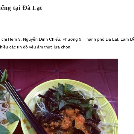
ếng tại Đà Lạt
a chỉ Hẻm 9, Nguyễn Đình Chiểu, Phường 9, Thành phố Đà Lạt, Lâm Đ
iều các tín đồ yêu ẩm thực lựa chọn.