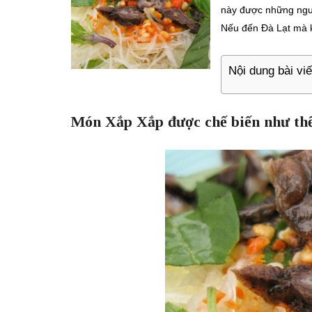
này được những ngườ
Nếu đến Đà Lạt mà k
Nội dung bài viế
Món Xắp Xắp được chế biến như th