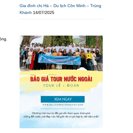
Gia đình chị Hà – Du lịch Côn Minh – Trùng
Khánh
14/07/2025
ồng.