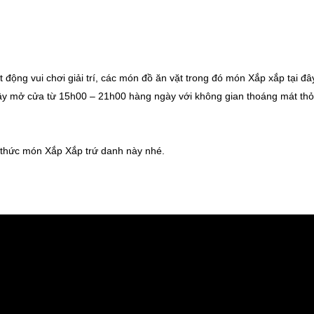
t động vui chơi giải trí, các món đồ ăn vặt trong đó món Xắp xắp tại đâ
đây mở cửa từ 15h00 – 21h00 hàng ngày với không gian thoáng mát th
 thức món Xắp Xắp trứ danh này nhé.