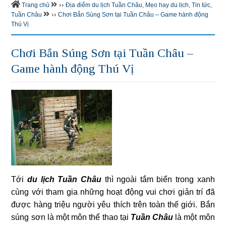
››
Trang chủ
Địa điểm du lịch Tuần Châu
,
Mẹo hay du lịch
,
Tin tức
,
››
Tuần Châu
Chơi Bắn Súng Sơn tại Tuần Châu – Game hành động
Thú Vị
Chơi Bắn Súng Sơn tại Tuần Châu –
Game hành động Thú Vị
Tới
du lịch Tuần Châu
thì ngoài tắm biển trong xanh
cùng với tham gia những hoạt động vui chơi giản trí đã
được hàng triệu người yêu thích trên toàn thế giới. Bắn
súng sơn là một môn thể thao tại
Tuần Châu
là một môn