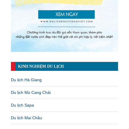
KINH NGHIỆM DU LỊCH
Du lịch Hà Giang
Du lịch Mù Cang Chải
Du lịch Sapa
Du lịch Mai Châu