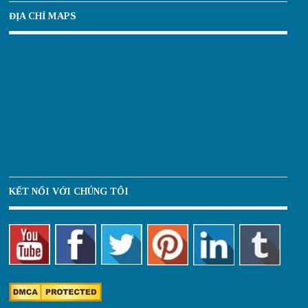
ĐỊA CHỈ MAPS
KẾT NỐI VỚI CHÚNG TÔI