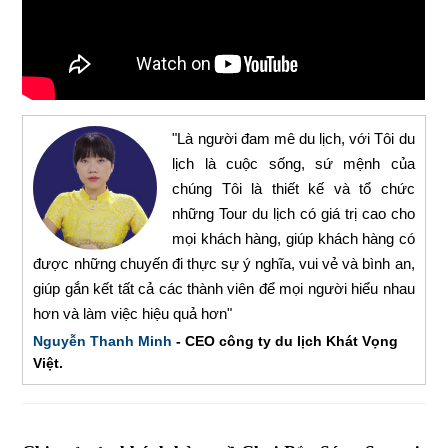
"Là người đam mê du lịch, với Tôi du
lịch là cuộc sống, sứ mệnh của
chúng Tôi là thiết kế và tổ chức
những Tour du lịch có giá trị cao cho
mọi khách hàng, giúp khách hàng có
được những chuyến đi thực sự ý nghĩa, vui vẻ và bình an,
giúp gắn kết tất cả các thành viên để mọi người hiểu nhau
hơn và làm việc hiệu quả hơn"
Nguyễn Thanh Minh
- CEO công ty du lịch Khát Vọng
Việt.