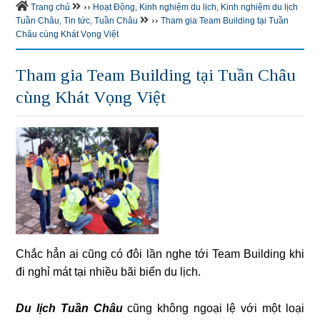
››
Trang chủ
Hoạt Động
,
Kinh nghiệm du lịch
,
Kinh nghiệm du lịch
››
Tuần Châu
,
Tin tức
,
Tuần Châu
Tham gia Team Building tại Tuần
Châu cùng Khát Vọng Việt
Tham gia Team Building tại Tuần Châu
cùng Khát Vọng Việt
Chắc hẳn ai cũng có đôi lần nghe tới Team Building khi
đi nghỉ mát tại nhiều bãi biển du lịch.
Du lịch Tuần Châu
cũng không ngoại lệ với một loại