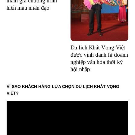
tham gia chương trình
hiến máu nhân đạo
Du lịch Khát Vọng Việt
được vinh danh là doanh
nghiệp văn hóa thời kỳ
hội nhập
VÌ SAO KHÁCH HÀNG LỰA CHỌN DU LỊCH KHÁT VỌNG
VIỆT?