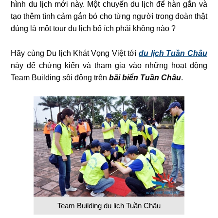
hình du lịch mới này. Một chuyến du lịch để hàn gắn và
tạo thêm tình cảm gắn bó cho từng người trong đoàn thật
đúng là một tour du lịch bổ ích phải không nào ?
Hãy cùng Du lịch Khát Vọng Việt tới
du lịch Tuần Châu
này để chứng kiến và tham gia vào những hoạt động
Team Building sôi động trên
bãi biển Tuần Châu
.
Team Building du lịch Tuần Châu