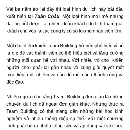
Vài ba năm trở lại đây thì loại hình du lịch này bắt đầu
xuất hiện tại
Tuần Châu
. Một loại hình mới mẻ nhưng
đã thu hút được rất nhiều đoàn khách du lịch tham gia,
khách chủ yếu là các công ty có số lượng nhân viên lớn.
Một đặc điểm khiến Team Building trở nên phổ biến vì nó
là dịp để các thành viên có thể hiểu biết và tăng cường
những mối quan hệ với nhau. Với nhiều trò chơi khiến
người chơi phải lại gần nhau và cùng giải quyết một
mục tiêu, một nhiệm vụ nào đó một cách thành công và
độc đáo.
Nhiều người cho rằng Team Building đơn giản là những
chuyến du lịch dã ngoại đơn giản khác. Nhưng thực ra
Team Building có thể mang đến những bài học kinh
nghiệm và nhiều thông điệp cụ thể. Với một chương
trình phải bỏ ra nhiều công sức và áp dụng sát với thực