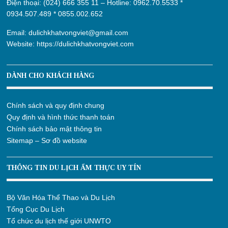
Điện thoại: (024) 666 355 11 – Hotline:
0962.70.5533
*
0934.507.489
*
0855.002.652
Email:
dulichkhatvongviet@gmail.com
Website:
https://dulichkhatvongviet.com
DÀNH CHO KHÁCH HÀNG
Chính sách và quy định chung
Quy định và hình thức thanh toán
Chính sách bảo mật thông tin
Sitemap – Sơ đồ website
THÔNG TIN DU LỊCH ẨM THỰC UY TÍN
Bộ Văn Hóa Thể Thao và Du Lịch
Tổng Cục Du Lịch
Tổ chức du lịch thế giới UNWTO