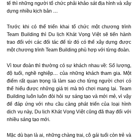
tế thì những người tổ chức phải khảo sát địa hình và xây
dựng nhiều kịch bản …
Trước khi có thể triển khai tổ chức một chương trình
Team Building thì Du lịch Khát Vọng Việt sẽ tiến hành
trao đổi với các đối tác để từ đó có thể xây dựng được
một chương trình Team Building phù hợp với từng đoàn.
Vì tour đoàn thì thường có sự khách nhau về: Số lượng,
độ tuổi, nghề nghiệp… của những khách tham gia. Một
điểm rất quan trọng là làm sao cho từng người chơi có
thể hiểu được những giá trị mà trò chơi mang lại. Team
Building luôn luôn đòi hỏi sự sáng tạo và mới mẻ, vì vậy
để đáp ứng với nhu cầu càng phát triển của loại hình
dịch vụ này, Du lịch Khát Vọng Việt cũng đã thay đổi với
nhiều sáng tạo mới.
Mặc dù bạn là ai, những chàng trai, cô gái tuổi còn trẻ và