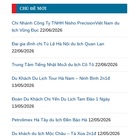
CHỦ ĐỀ MỚI
Chi Nhánh Công Ty TNHH Nisho PrecisionViệt Nam du
lịch Vũng Đục
22/06/2026
Đại gia đình chị Tú Lệ Hà Nội du lịch Quan Lạn
22/06/2026
Trung Tâm Tiếng Nhật MoJi du lịch Cô Tô
22/06/2026
Du Khách Du Lịch Tour Hà Nam – Ninh Bình 2n1đ
13/05/2026
Đoàn Du Khách Chị Yến Du Lịch Tam Đảo 1 Ngày
13/05/2026
Petrolimex Hà Tây du lịch Đền Bảo Hà
12/05/2026
Du khách du lịch Mộc Châu – Tà Xùa 2n1đ
12/05/2026