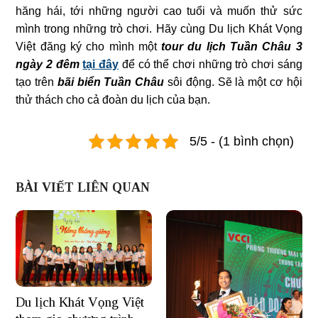
hăng hái, tới những người cao tuổi và muốn thử sức
mình trong những trò chơi. Hãy cùng Du lịch Khát Vọng
Việt đăng ký cho mình một
tour du lịch Tuần Châu 3
ngày 2 đêm
tại đây
để có thể chơi những trò chơi sáng
tạo trên
bãi biển Tuần Châu
sôi động. Sẽ là một cơ hội
thử thách cho cả đoàn du lịch của bạn.
5/5 - (1 bình chọn)
BÀI VIẾT LIÊN QUAN
Du lịch Khát Vọng Việt