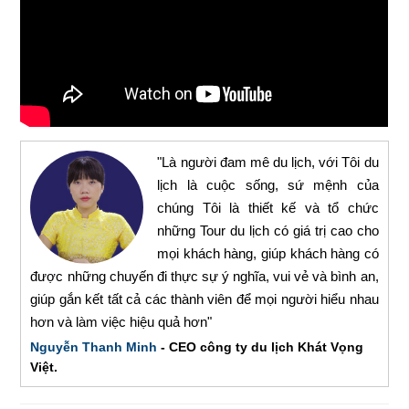
"Là người đam mê du lịch, với Tôi du
lịch là cuộc sống, sứ mệnh của
chúng Tôi là thiết kế và tổ chức
những Tour du lịch có giá trị cao cho
mọi khách hàng, giúp khách hàng có
được những chuyến đi thực sự ý nghĩa, vui vẻ và bình an,
giúp gắn kết tất cả các thành viên để mọi người hiểu nhau
hơn và làm việc hiệu quả hơn"
Nguyễn Thanh Minh
- CEO công ty du lịch Khát Vọng
Việt.