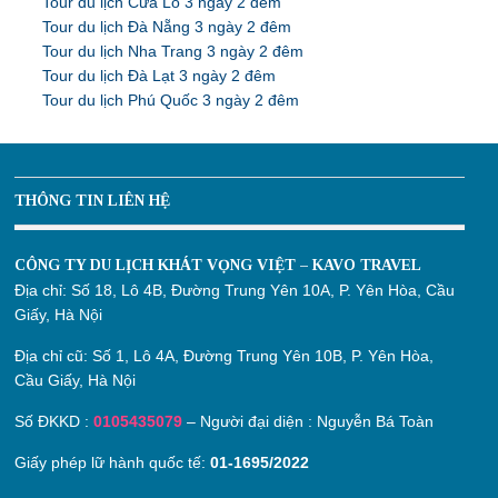
Tour du lịch Cửa Lò 3 ngày 2 đêm
Tour du lịch Đà Nẵng 3 ngày 2 đêm
Tour du lịch Nha Trang 3 ngày 2 đêm
Tour du lịch Đà Lạt 3 ngày 2 đêm
Tour du lịch Phú Quốc 3 ngày 2 đêm
THÔNG TIN LIÊN HỆ
CÔNG TY DU LỊCH KHÁT VỌNG VIỆT – KAVO TRAVEL
Địa chỉ:
Số 18, Lô 4B, Đường Trung Yên 10A, P. Yên Hòa, Cầu
Giấy, Hà Nội
Địa chỉ cũ:
Số 1, Lô 4A, Đường Trung Yên 10B, P. Yên Hòa,
Cầu Giấy, Hà Nội
Số ĐKKD :
0105435079
– Người đại diện : Nguyễn Bá Toàn
Giấy phép lữ hành quốc tế:
01-1695/2022