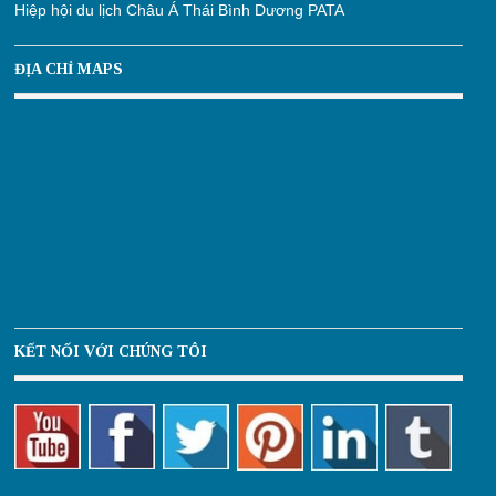
Hiệp hội du lịch Châu Á Thái Bình Dương PATA
ĐỊA CHỈ MAPS
KẾT NỐI VỚI CHÚNG TÔI