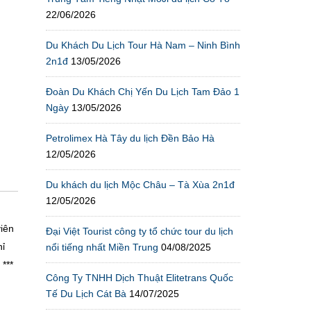
22/06/2026
Du Khách Du Lịch Tour Hà Nam – Ninh Bình
2n1đ
13/05/2026
Đoàn Du Khách Chị Yến Du Lịch Tam Đảo 1
Ngày
13/05/2026
Petrolimex Hà Tây du lịch Đền Bảo Hà
12/05/2026
Du khách du lịch Mộc Châu – Tà Xùa 2n1đ
12/05/2026
iên
Đại Việt Tourist công ty tổ chức tour du lịch
hỉ
nổi tiếng nhất Miền Trung
04/08/2025
***
Công Ty TNHH Dịch Thuật Elitetrans Quốc
Tế Du Lịch Cát Bà
14/07/2025