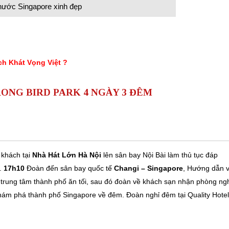
nước Singapore xinh đẹp
ch Khát Vọng Việt ?
ONG BIRD PARK 4 NGÀY 3 ĐÊM
 khách tại
Nhà Hát Lớn Hà Nội
lên sân bay Nội Bài làm thủ tục đáp
e.
17h10
Đoàn đến sân bay quốc tế
Changi – Singapore
, Hướng dẫn v
 trung tâm thành phố ăn tối, sau đó đoàn về khách sạn nhận phòng ng
hám phá thành phố Singapore về đêm. Đoàn nghỉ đêm tại Quality Hotel 