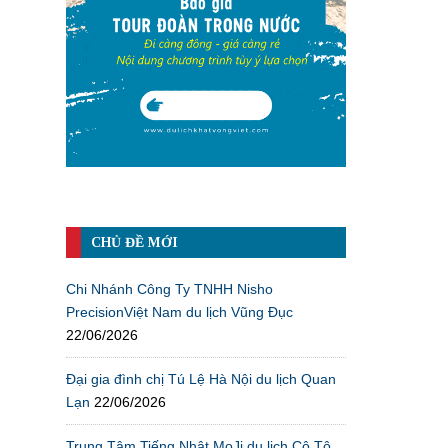
CHỦ ĐỀ MỚI
Chi Nhánh Công Ty TNHH Nisho
PrecisionViệt Nam du lịch Vũng Đục
22/06/2026
Đại gia đình chị Tú Lệ Hà Nội du lịch Quan
Lạn
22/06/2026
Trung Tâm Tiếng Nhật MoJi du lịch Cô Tô