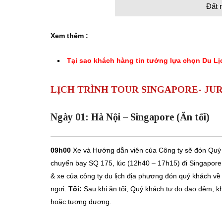
Đất 
Xem thêm :
Tại sao khách hàng tin tưởng lựa chọn Du Lị
LỊCH TRÌNH TOUR SINGAPORE- JUR
Ngày 01: Hà Nội – Singapore (Ăn tối)
09h00
Xe và Hướng dẫn viên của Công ty sẽ đón Quý
chuyến bay SQ 175, lúc (12h40 – 17h15) đi Singapor
& xe của công ty du lịch địa phương đón quý khách về
ngơi.
Tối:
Sau khi ăn tối, Quý khách tự do dạo đêm, k
hoặc tương đương.