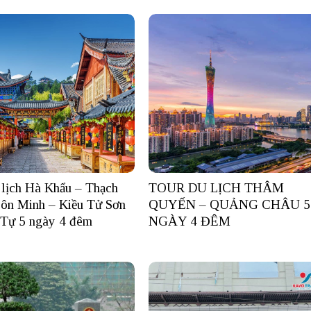
 lịch Hà Khẩu – Thạch
TOUR DU LỊCH THÂM
ôn Minh – Kiều Tử Sơn
QUYẾN – QUẢNG CHÂU 5
Tự 5 ngày 4 đêm
NGÀY 4 ĐÊM