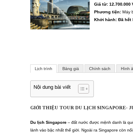
Giá từ: 12.700.000
Phương tiện:
Máy 
Khởi hành: Đã hết
Lịch trình
Bảng giá
Chính sách
Hình 
Nội dung bài viết
GIỚI THIỆU TOUR DU LỊCH SINGAPORE- 
Du lịch Singapore
– đất nước được mệnh danh là quốc
lành vào bậc nhất thế giới. Ngoài ra Singapore còn n