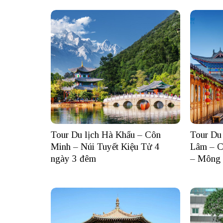
Tour Du lịch Hà Khẩu – Côn
Tour Du
Minh – Núi Tuyết Kiệu Tử 4
Lâm – C
ngày 3 đêm
– Mông 