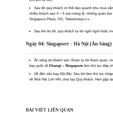
Sau đó quý khách có thể dạo quanh khu mua sắ
nhiều khách sạn 4 – 5 sao tráng lệ, những quán bar
Singapura Plaza, OG, Takasimaya,v.v…
Sau khi ăn tối, quý khách tự do nghỉ ngơi hoặc m
Ngày 04: Singapore – Hà Nội (Ăn Sáng)
Ăn sáng tại khách sạn, Đoàn tự do tham quan, m
bay quốc tế
Changi – Singapore
làm thủ tục đáp c
Về đến sân bay Nội Bài. Sau khi làm thủ tục nh
về Nhà Hát Lớn HN, chia tay Quý khách. Hẹn gặp lại
BÀI VIẾT LIÊN QUAN