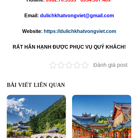
Email:
dulichkhatvongviet@gmail.com
Website:
https://dulichkhatvongviet.com
RẤT HÂN HẠNH ĐƯỢC PHỤC VỤ QUÝ KHÁCH!
Đánh giá post
BÀI VIẾT LIÊN QUAN