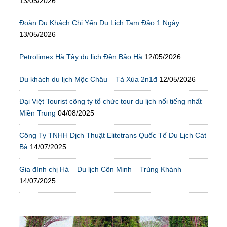
13/05/2026
Đoàn Du Khách Chị Yến Du Lịch Tam Đảo 1 Ngày
13/05/2026
Petrolimex Hà Tây du lịch Đền Bảo Hà
12/05/2026
Du khách du lịch Mộc Châu – Tà Xùa 2n1đ
12/05/2026
Đại Việt Tourist công ty tổ chức tour du lịch nổi tiếng nhất
Miền Trung
04/08/2025
Công Ty TNHH Dịch Thuật Elitetrans Quốc Tế Du Lịch Cát
Bà
14/07/2025
Gia đình chị Hà – Du lịch Côn Minh – Trùng Khánh
14/07/2025