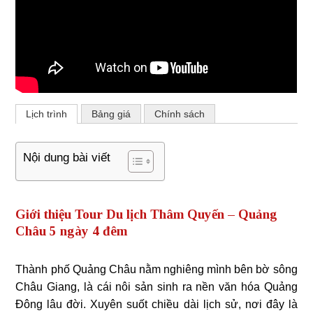
Lịch trình
Bảng giá
Chính sách
Nội dung bài viết
Giới thiệu Tour Du lịch Thâm Quyến – Quảng
Châu 5 ngày 4 đêm
Thành phố Quảng Châu nằm nghiêng mình bên bờ sông
Châu Giang, là cái nôi sản sinh ra nền văn hóa Quảng
Đông lâu đời. Xuyên suốt chiều dài lịch sử, nơi đây là