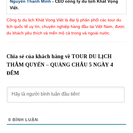
Nguyễn Thanh Minh
- CEO công ty du lịch Khát Vọng
Việt.
Công ty du lịch Khát Vọng Việt là đại lý phân phối các tour du
lịch quốc tế uy tín, chuyên nghiệp hàng đầu tại Việt Nam, được
du khách yêu thích và mến mộ cả trong và ngoài nước.
Chia sẻ của khách hàng về TOUR DU LỊCH
THÂM QUYẾN – QUẢNG CHÂU 5 NGÀY 4
ĐÊM
0
BÌNH LUẬN