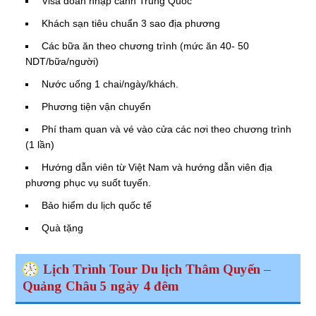
Visa đoàn nhập cảnh Trung Quốc
Khách sạn tiêu chuẩn 3 sao địa phương
Các bữa ăn theo chương trình (mức ăn 40- 50
NDT/bữa/người)
Nước uống 1 chai/ngày/khách.
Phương tiện vận chuyển
Phí tham quan và vé vào cửa các nơi theo chương trình
(1 lần)
Hướng dẫn viên từ Việt Nam và hướng dẫn viên địa
phương phục vụ suốt tuyến.
Bảo hiểm du lịch quốc tế
Quà tặng
Lịch Trình Tour Du lịch Thâm Quyến –
Quảng Châu 5 ngày 4 đêm