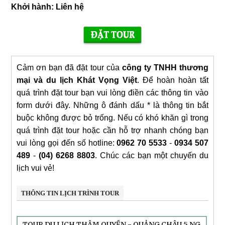
Khởi hành:
Liên hệ
Cảm ơn bạn đã đặt tour của
công ty TNHH thương
mại và du lịch Khát Vọng Việt
. Để hoàn hoàn tất
quá trình đặt tour bạn vui lòng điền các thông tin vào
form dưới đây. Những ô đánh dấu * là thông tin bắt
buộc không được bỏ trống. Nếu có khó khăn gì trong
quá trình đặt tour hoặc cần hỗ trợ nhanh chóng bạn
vui lòng gọi đến số hotline:
0962 70 5533
-
0934 507
489
-
(04) 6268 8803
. Chúc các bạn một chuyến du
lịch vui vẻ!
THÔNG TIN LỊCH TRÌNH TOUR