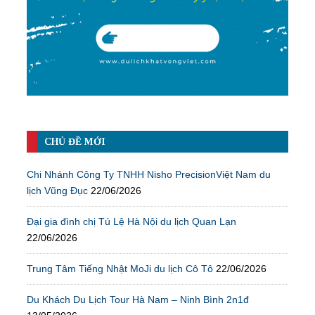
CHỦ ĐỀ MỚI
Chi Nhánh Công Ty TNHH Nisho PrecisionViệt Nam du
lịch Vũng Đục
22/06/2026
Đại gia đình chị Tú Lệ Hà Nội du lịch Quan Lạn
22/06/2026
Trung Tâm Tiếng Nhật MoJi du lịch Cô Tô
22/06/2026
Du Khách Du Lịch Tour Hà Nam – Ninh Bình 2n1đ