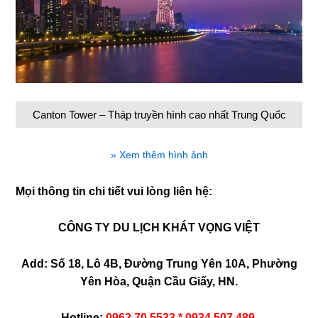
Canton Tower – Tháp truyền hình cao nhất Trung Quốc
» Xem thêm hình ảnh
Mọi thông tin chi tiết vui lòng liên hệ:
CÔNG TY DU LỊCH KHÁT VỌNG VIỆT
Add: Số 18, Lô 4B, Đường Trung Yên 10A, Phường
Yên Hòa, Quận Cầu Giấy, HN.
Hotline:
0962.70.5533 * 0934.507.489