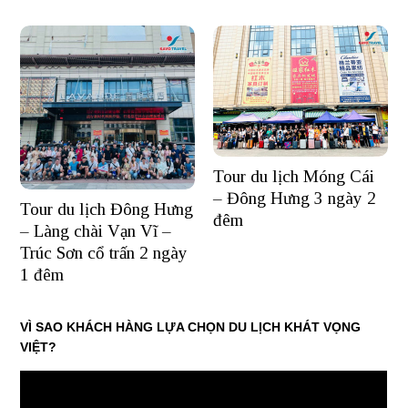
Tour du lịch Móng Cái
– Đông Hưng 3 ngày 2
Tour du lịch Đông Hưng
đêm
– Làng chài Vạn Vĩ –
Trúc Sơn cổ trấn 2 ngày
1 đêm
VÌ SAO KHÁCH HÀNG LỰA CHỌN DU LỊCH KHÁT VỌNG
VIỆT?