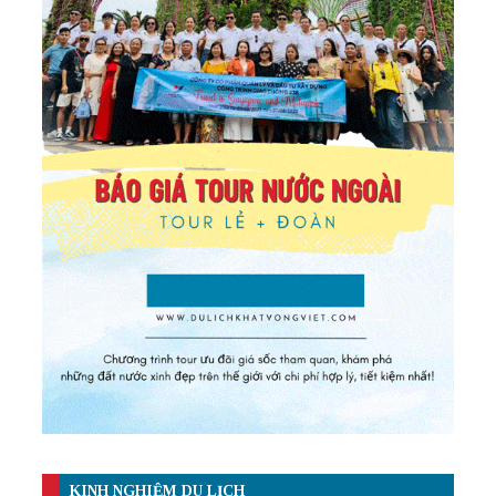
KINH NGHIỆM DU LỊCH