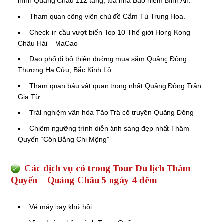
hình Quảng Châu 112 tầng, tòa nhà Bảo hiểm Bình An.
Tham quan công viên chủ đề Cẩm Tú Trung Hoa.
Check-in cầu vượt biển Top 10 Thế giới Hong Kong –
Châu Hải – MaCao
Dạo phố đi bộ thiên đường mua sắm Quảng Đông:
Thượng Hạ Cửu, Bắc Kinh Lộ
Tham quan báu vật quan trọng nhất Quảng Đông Trần
Gia Từ
Trải nghiệm văn hóa Tảo Trà cổ truyền Quảng Đông
Chiêm ngưỡng trình diễn ánh sáng đẹp nhất Thâm
Quyến “Côn Bằng Chi Mộng”
Các dịch vụ có trong Tour Du lịch Thâm
Quyến – Quảng Châu 5 ngày 4 đêm
Vé máy bay khứ hồi