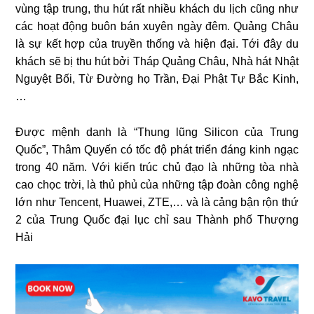
vùng tập trung, thu hút rất nhiều khách du lịch cũng như
các hoạt động buôn bán xuyên ngày đêm. Quảng Châu
là sự kết hợp của truyền thống và hiện đại. Tới đây du
khách sẽ bị thu hút bởi Tháp Quảng Châu, Nhà hát Nhật
Nguyệt Bối, Từ Đường họ Trần, Đại Phật Tự Bắc Kinh,
…
Được mệnh danh là “Thung lũng Silicon của Trung
Quốc”, Thâm Quyến có tốc độ phát triển đáng kinh ngạc
trong 40 năm. Với kiến trúc chủ đạo là những tòa nhà
cao chọc trời, là thủ phủ của những tập đoàn công nghệ
lớn như Tencent, Huawei, ZTE,… và là cảng bận rộn thứ
2 của Trung Quốc đại lục chỉ sau Thành phố Thượng
Hải