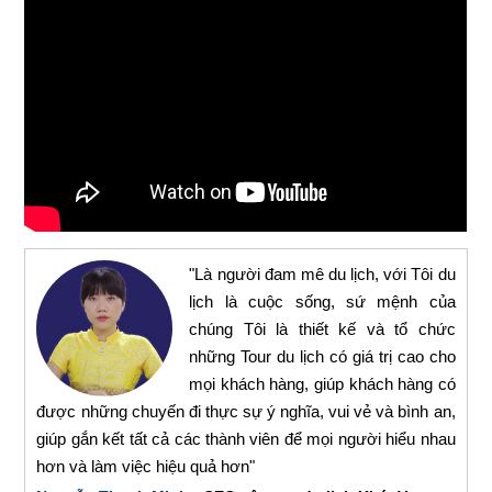
"Là người đam mê du lịch, với Tôi du
lịch là cuộc sống, sứ mệnh của
chúng Tôi là thiết kế và tổ chức
những Tour du lịch có giá trị cao cho
mọi khách hàng, giúp khách hàng có
được những chuyến đi thực sự ý nghĩa, vui vẻ và bình an,
giúp gắn kết tất cả các thành viên để mọi người hiểu nhau
hơn và làm việc hiệu quả hơn"