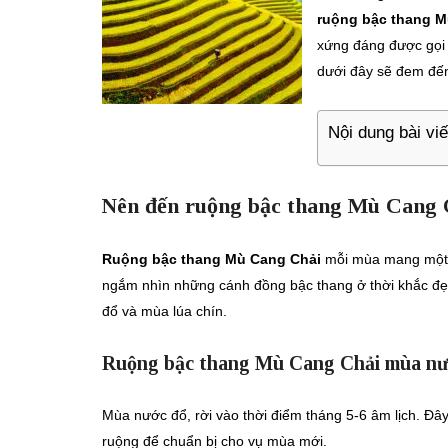
ruộng bậc thang M
xứng đáng được gọi t
dưới đây sẽ đem đến
Nội dung bài viế
Nên đến ruộng bậc thang Mù Cang 
Ruộng bậc thang Mù Cang Chải
mỗi mùa mang một v
ngắm nhìn những cánh đồng bậc thang ở thời khắc đẹp
đổ và mùa lúa chín.
Ruộng bậc thang Mù Cang Chải mùa nư
Mùa nước đổ, rời vào thời điểm tháng 5-6 âm lịch. Đây
ruộng để chuẩn bị cho vụ mùa mới.