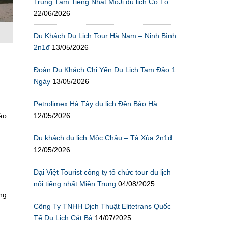
Trung Tâm Tiếng Nhật MoJi du lịch Cô Tô
22/06/2026
Du Khách Du Lịch Tour Hà Nam – Ninh Bình
2n1đ
13/05/2026
Đoàn Du Khách Chị Yến Du Lịch Tam Đảo 1
a
Ngày
13/05/2026
Petrolimex Hà Tây du lịch Đền Bảo Hà
12/05/2026
ào
Du khách du lịch Mộc Châu – Tà Xùa 2n1đ
12/05/2026
Đại Việt Tourist công ty tổ chức tour du lịch
nổi tiếng nhất Miền Trung
04/08/2025
ng
Công Ty TNHH Dịch Thuật Elitetrans Quốc
Tế Du Lịch Cát Bà
14/07/2025