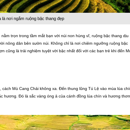
là nơi ngắm ruộng bậc thang đẹp
nằm trọn trong tầm mắt bạn với núi non hùng vĩ, ruộng bậc thang dịu
ời nông dân bên sườn núi. Không chỉ là nơi chiêm ngưỡng ruộng bậc
 cũng là trải nghiệm tuyệt vời bậc nhất đối với các bạn trẻ khi đến M
, cách Mù Cang Chải không xa. Đến thung lũng Tú Lệ vào mùa lúa chí
c hương. Đó là sắc vàng óng ả của cánh đồng lúa chín và hương thơ