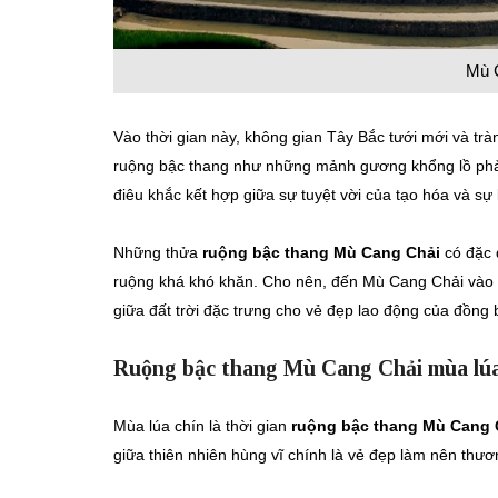
Mù 
Vào thời gian này, không gian Tây Bắc tưới mới và tr
ruộng bậc thang như những mảnh gương khổng lồ phản 
điêu khắc kết hợp giữa sự tuyệt vời của tạo hóa và s
Những thửa
ruộng bậc thang Mù Cang Chải
có đặc 
ruộng khá khó khăn. Cho nên, đến Mù Cang Chải vào 
giữa đất trời đặc trưng cho vẻ đẹp lao động của đồng 
Ruộng bậc thang Mù Cang Chải mùa lúa
Mùa lúa chín là thời gian
ruộng bậc thang Mù Cang 
giữa thiên nhiên hùng vĩ chính là vẻ đẹp làm nên thư