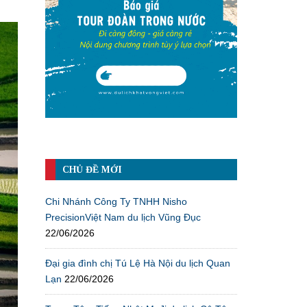
CHỦ ĐỀ MỚI
Chi Nhánh Công Ty TNHH Nisho
PrecisionViệt Nam du lịch Vũng Đục
22/06/2026
Đại gia đình chị Tú Lệ Hà Nội du lịch Quan
Lạn
22/06/2026