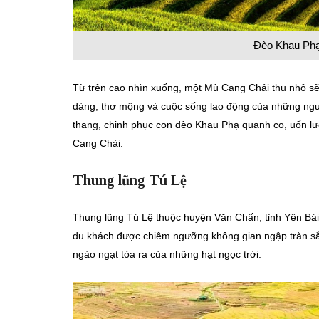
Đèo Khau Phạ 
Từ trên cao nhìn xuống, một Mù Cang Chải thu nhỏ sẽ 
dàng, thơ mộng và cuộc sống lao động của những ngư
thang, chinh phục con đèo Khau Phạ quanh co, uốn lượn
Cang Chải.
Thung lũng Tú Lệ
Thung lũng Tú Lệ thuộc huyện Văn Chấn, tỉnh Yên Bái
du khách được chiêm ngưỡng không gian ngập tràn sắ
ngào ngạt tỏa ra của những hạt ngọc trời.