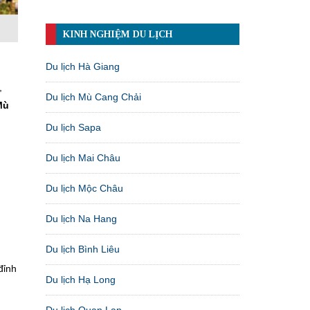
KINH NGHIỆM DU LỊCH
Du lịch Hà Giang
,
,
Du lịch Mù Cang Chải
Mù
Du lịch Sapa
Du lịch Mai Châu
Du lịch Mộc Châu
Du lịch Na Hang
Du lịch Bình Liêu
đỉnh
Du lịch Hạ Long
Du lịch Quan Lạn