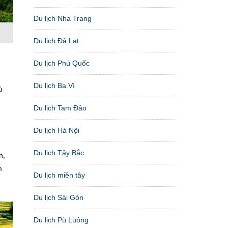
Du lịch Nha Trang
Du lịch Đà Lạt
Du lịch Phú Quốc
Du lịch Ba Vì
ù
Du lịch Tam Đảo
Du lịch Hà Nội
Du lịch Tây Bắc
n,
m
Du lịch miền tây
Du lịch Sài Gòn
Du lịch Pù Luông