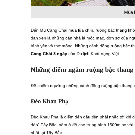
Mùa l
Đến Mù Cang Chải mùa lúa chín, ruộng bậc thang khoác
đan xen là những căn nhà lá mộc mạc, đơn sơ của ngườ
bình yên và thơ mộng. Những cánh đồng ruộng bậc tha
Cang Chải 3 ngày
của Du lịch Khát Vọng Việt.
Những điểm ngắm ruộng bậc thang 
Để chiêm ngưỡng những cánh đồng ruộng bậc thang đẹ
Đèo Khau Phạ
Đèo Khau Phạ là điểm đến đầu tiên phải nhắc tới khi 
đèo” Tây Bắc, nằm ở độ cao trung bình 1500m so với
nhất tại Tây Bắc.