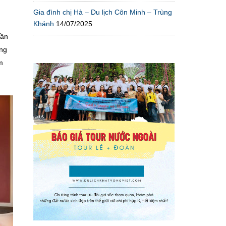
Gia đình chị Hà – Du lịch Côn Minh – Trùng
Khánh
14/07/2025
gần
òng
m