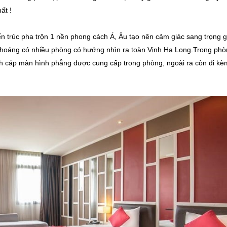
ất !
iến trúc pha trộn 1 nền phong cách Á, Âu tạo nên cảm giác sang trọng 
 thoáng có nhiều phòng có hướng nhìn ra toàn Vịnh Hạ Long.Trong ph
̀nh cáp màn hình phẳng được cung cấp trong phòng, ngoài ra còn đi kè