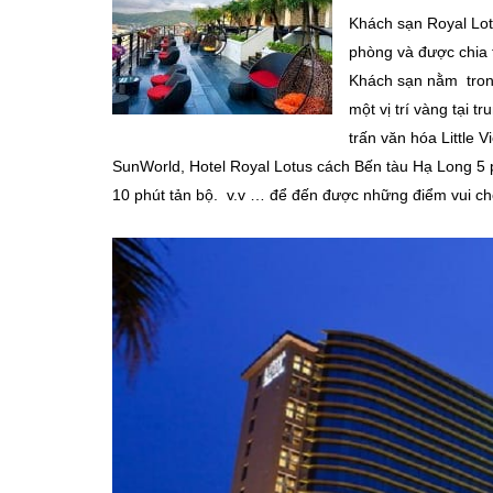
Khách sạn Royal Lot
phòng và được chia 
Khách sạn n
ằm tron
một vị trí vàng tại 
trấn văn hóa Little 
SunWorld, Hotel Royal Lotus cách Bến tàu Hạ Long 5
10 phút tản bộ. v.v … để đến được những điểm vui chơi