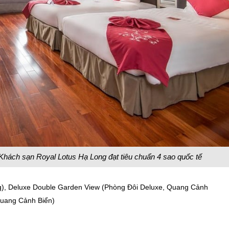
Khách sạn Royal Lotus Hạ Long đạt tiêu chuẩn 4 sao quốc tế
g), Deluxe Double Garden View (Phòng Đôi Deluxe, Quang Cảnh
Quang Cảnh Biển)