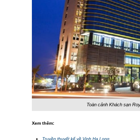
Toàn cảnh Khách sạn Roya
Xem thêm:
Truyền thuyết kể về Vịnh Hạ Long