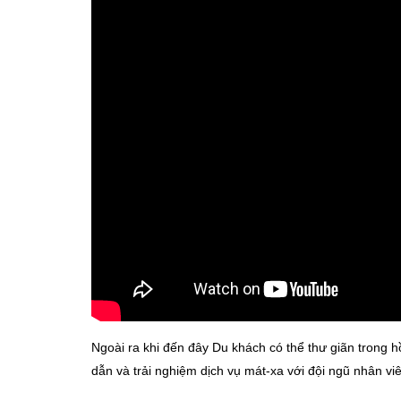
Ngoài ra khi đến đây Du khách có thể thư giãn trong h
dẫn và trải nghiệm dịch vụ mát-xa với đội ngũ nhân v