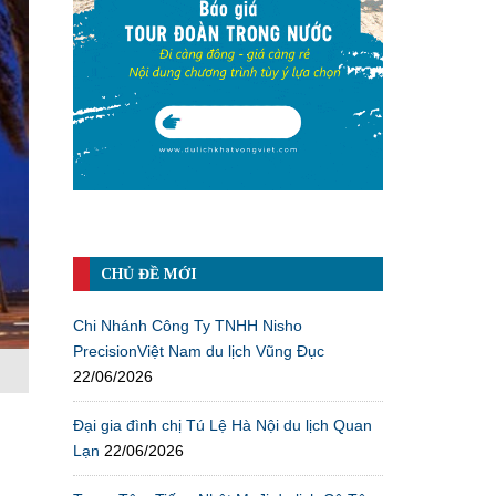
CHỦ ĐỀ MỚI
Chi Nhánh Công Ty TNHH Nisho
PrecisionViệt Nam du lịch Vũng Đục
22/06/2026
Đại gia đình chị Tú Lệ Hà Nội du lịch Quan
Lạn
22/06/2026