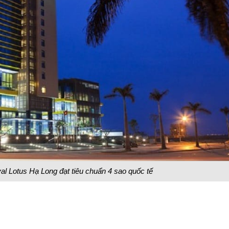
l Lotus Hạ Long đạt tiêu chuẩn 4 sao quốc tế