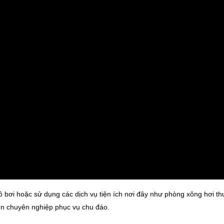
ồ bơi hoặc sử dụng các dịch vụ tiện ích nơi đây như phòng xông hơi th
iên chuyên nghiệp phục vụ chu đáo.