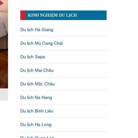
KINH NGHIỆM DU LỊCH
Du lịch Hà Giang
Du lịch Mù Cang Chải
Du lịch Sapa
Du lịch Mai Châu
Du lịch Mộc Châu
Du lịch Na Hang
Du lịch Bình Liêu
Du lịch Hạ Long
Du lịch Quan Lạn