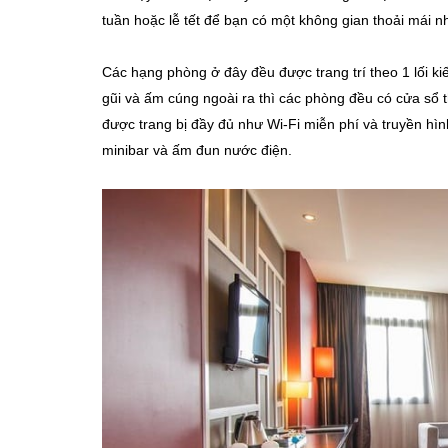
tuần hoặc lễ tết để bạn có một không gian thoải mái nh
Các hạng phòng ở đây đều được trang trí theo 1 lối k
gũi và ấm cúng ngoài ra thì các phòng đều có cửa sổ
được trang bị đầy đủ như Wi-Fi miễn phí và truyền hi
minibar và ấm đun nước điện.