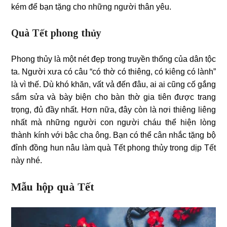
kém để bạn tặng cho những người thân yêu.
Quà Tết phong thủy
Phong thủy là một nét đẹp trong truyền thống của dân tộc
ta. Người xưa có câu “có thờ có thiêng, có kiêng có lành”
là vì thế. Dù khó khăn, vất vả đến đâu, ai ai cũng cố gắng
sắm sửa và bày biện cho bàn thờ gia tiên được trang
trọng, đủ đầy nhất. Hơn nữa, đây còn là nơi thiêng liêng
nhất mà những người con người cháu thể hiện lòng
thành kính với bậc cha ông. Bạn có thể cân nhắc tặng bộ
đỉnh đồng hun nâu làm quà Tết phong thủy trong dịp Tết
này nhé.
Mẫu hộp quà Tết