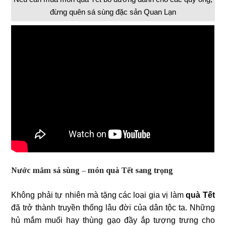
đừng quên sá sùng đặc sản Quan Lạn
Nước mắm sá sùng – món quà Tết sang trọng
Không phải tự nhiên mà tặng các loại gia vị làm
quà Tết
đã trở thành truyền thống lâu đời của dân tộc ta. Những
hủ mắm muối hay thùng gạo đầy ắp tượng trưng cho