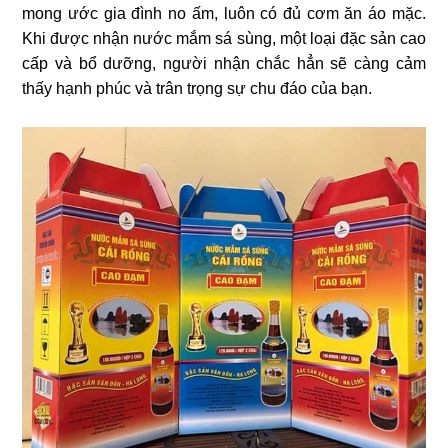
mong ước gia đình no ấm, luôn có đủ cơm ăn áo mặc.
Khi được nhận nước mắm sá sùng, một loại đặc sản cao
cấp và bổ dưỡng, người nhận chắc hẳn sẽ càng cảm
thấy hạnh phúc và trân trọng sự chu đáo của bạn.