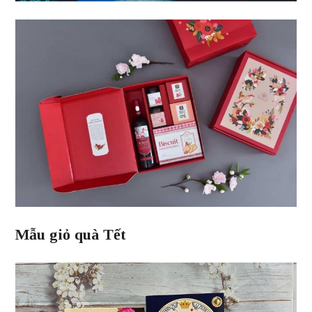
Mẫu giỏ quà Tết