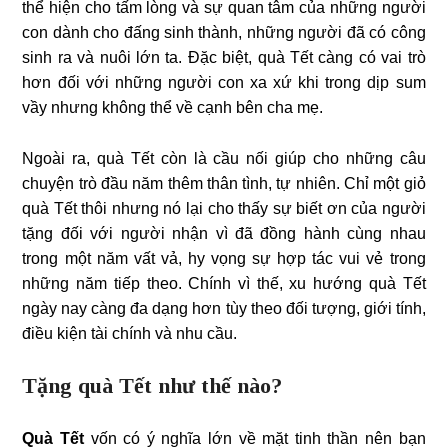
thể hiện cho tấm lòng và sự quan tâm của những người
con dành cho đấng sinh thành, những người đã có công
sinh ra và nuôi lớn ta. Đặc biệt, quà Tết càng có vai trò
hơn đối với những người con xa xứ khi trong dịp sum
vầy nhưng không thể về cạnh bên cha mẹ.
Ngoài ra, quà Tết còn là cầu nối giúp cho những câu
chuyện trò đầu năm thêm thân tình, tự nhiên. Chỉ một giỏ
quà Tết thôi nhưng nó lại cho thấy sự biết ơn của người
tặng đối với người nhận vì đã đồng hành cùng nhau
trong một năm vất vả, hy vọng sự hợp tác vui vẻ trong
những năm tiếp theo. Chính vì thế, xu hướng quà Tết
ngày nay càng đa dạng hơn tùy theo đối tượng, giới tính,
điều kiện tài chính và nhu cầu.
Tặng quà Tết như thế nào?
Quà Tết
vốn có ý nghĩa lớn về mặt tinh thần nên bạn