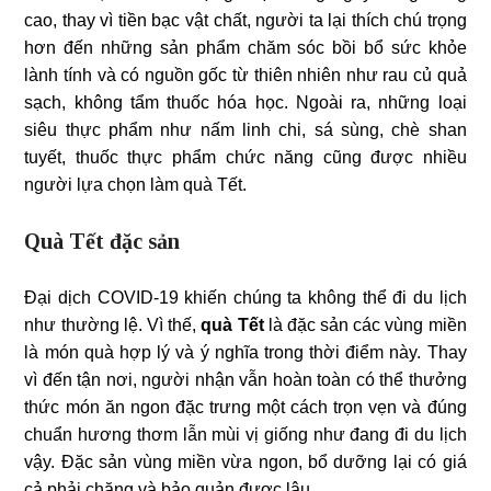
cao, thay vì tiền bạc vật chất, người ta lại thích chú trọng
hơn đến những sản phẩm chăm sóc bồi bổ sức khỏe
lành tính và có nguồn gốc từ thiên nhiên như rau củ quả
sạch, không tẩm thuốc hóa học. Ngoài ra, những loại
siêu thực phẩm như nấm linh chi, sá sùng, chè shan
tuyết, thuốc thực phẩm chức năng cũng được nhiều
người lựa chọn làm quà Tết.
Quà Tết đặc sản
Đại dịch COVID-19 khiến chúng ta không thể đi du lịch
như thường lệ. Vì thế,
quà Tết
là đặc sản các vùng miền
là món quà hợp lý và ý nghĩa trong thời điểm này. Thay
vì đến tận nơi, người nhận vẫn hoàn toàn có thể thưởng
thức món ăn ngon đặc trưng một cách trọn vẹn và đúng
chuẩn hương thơm lẫn mùi vị giống như đang đi du lịch
vậy. Đặc sản vùng miền vừa ngon, bổ dưỡng lại có giá
cả phải chăng và bảo quản được lâu.