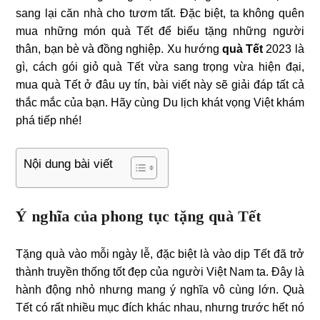
sang lại căn nhà cho tươm tất. Đặc biệt, ta không quên
mua những món quà Tết để biếu tặng những người
thân, bạn bè và đồng nghiệp. Xu hướng
quà Tết
2023 là
gì, cách gói giỏ quà Tết vừa sang trọng vừa hiện đại,
mua quà Tết ở đâu uy tín, bài viết này sẽ giải đáp tất cả
thắc mắc của bạn. Hãy cùng Du lịch khát vọng Việt khám
phá tiếp nhé!
Nội dung bài viết
Ý nghĩa của phong tục tặng quà Tết
Tặng quà vào mỗi ngày lễ, đặc biệt là vào dịp Tết đã trở
thành truyền thống tốt đẹp của người Việt Nam ta. Đây là
hành động nhỏ nhưng mang ý nghĩa vô cùng lớn. Quà
Tết có rất nhiều mục đích khác nhau, nhưng trước hết nó