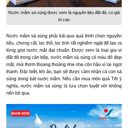
Nước mắm sá sùng được xem là nguyên liệu đắt đỏ, có giá
trị cao
Nước mắm sá sùng phải trải qua quá trình chọn nguyên
liệu, chưng cất, lọc thô, lọc tinh rất nghiêm ngặt để tạo ra
từng giọt nước mắt đạt chuẩn. Được xem là loại gia vị
đắt đỏ trong căn bếp, nước mắm sá sùng có màu đỏ đẹp
mắt, mùi thơm thoang thoảng nhẹ nhẹ còn hậu vị lại ngọt
thanh. Đặc biệt, khi ăn, bạn sẽ được cảm nhận cả con sá
sùng trong bát nước mắm. Nếu cần mua món quà Tết ý
nghĩa, nước mắm sá sùng là lựa chọn tuyệt vời không
nên bỏ qua.