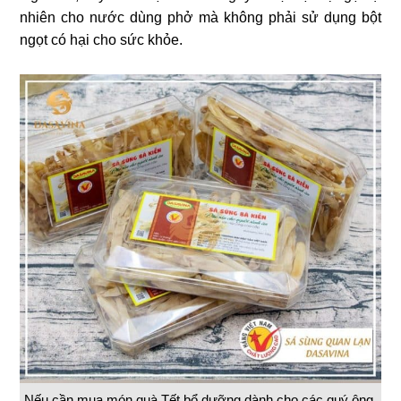
nhiên cho nước dùng phở mà không phải sử dụng bột
ngọt có hại cho sức khỏe.
Nếu cần mua món quà Tết bổ dưỡng dành cho các quý ông,