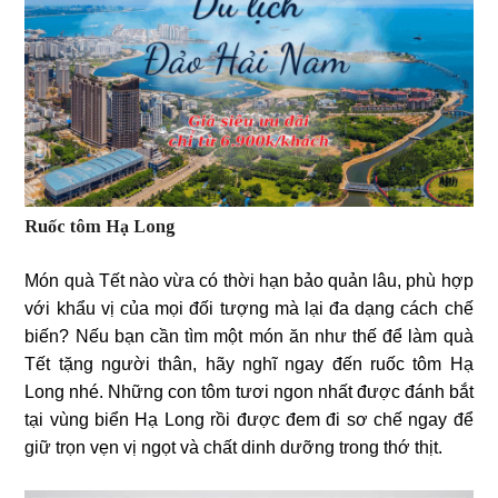
Ruốc tôm Hạ Long
Món quà Tết nào vừa có thời hạn bảo quản lâu, phù hợp
với khẩu vị của mọi đối tượng mà lại đa dạng cách chế
biến? Nếu bạn cần tìm một món ăn như thế để làm quà
Tết tặng người thân, hãy nghĩ ngay đến ruốc tôm Hạ
Long nhé. Những con tôm tươi ngon nhất được đánh bắt
tại vùng biển Hạ Long rồi được đem đi sơ chế ngay để
giữ trọn vẹn vị ngọt và chất dinh dưỡng trong thớ thịt.