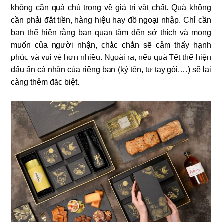
không cần quá chú trọng về giá trị vật chất. Quà không
cần phải đắt tiền, hàng hiệu hay đồ ngoại nhập. Chỉ cần
bạn thể hiện rằng bạn quan tâm đến sở thích và mong
muốn của người nhận, chắc chắn sẽ cảm thấy hạnh
phúc và vui vẻ hơn nhiều. Ngoài ra, nếu quà Tết thể hiện
dấu ấn cá nhân của riêng bạn (ký tên, tự tay gói,…) sẽ lại
càng thêm đặc biệt.