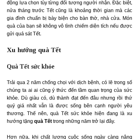
động lựa chọn tùy từng đối tượng người nhận. Đặc biệt,
nửa tháng trước Tết cũng là khoảng thời gian mà các
gia đình chuẩn bị bày biện cho bàn thờ, nhà cửa. Món
quà của bạn sẽ không vô tình chiếm diện tích nếu được
gửi quá sát Tết.
Xu hướng quà Tết
Quà Tết sức khỏe
Trải qua 2 năm chống chọi với dịch bệnh, có lẽ trong số
chúng ta ai ai cũng ý thức đến tầm quan trọng của sức
khỏe. Dù giàu có, dù thành đạt đến đâu nhưng rồi thứ
quý giá nhất vẫn là được sống bên cạnh người yêu
thương. Thế nên, quà Tết sức khỏe hiện đang là xu
hướng tặng
quà Tết
trong những năm trở lại đây.
Hơn nữa, khi chất lượng cuộc sống ngày càng nâng