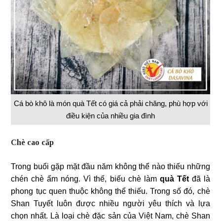
Cá bò khô là món quà Tết có giá cả phải chăng, phù hợp với
điều kiện của nhiều gia đình
Chè cao cấp
Trong buổi gặp mặt đầu năm không thể nào thiếu những
chén chè ấm nóng. Vì thế, biếu chè làm
quà Tết
đã là
phong tục quen thuộc không thể thiếu. Trong số đó, chè
Shan Tuyết luôn được nhiều người yêu thích và lựa
chọn nhất. Là loại chè đặc sản của Việt Nam, chè Shan