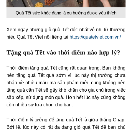
Quà Tết sức khỏe đang là xu hướng được yêu thích
Xem ngay những giỏ quà Tết độc nhất vô nhị từ thương
hiệu Quà Tết Việt nổi tiếng tại
https://quatetviet.com.vn/
Tặng quà Tết vào thời điểm nào hợp lý?
Thời điểm tặng quà Tết cũng rất quan trọng. Bạn không
nên tặng quà Tết quá sớm vì lúc này thị trường chưa
nhập về nhiều mẫu mã sản phẩm mới, cũng không nên
tặng quá cận Tết sẽ gây khó khăn cho gia chủ trong việc
sắp xếp, sử dụng món quà. Hơn hết lúc này cũng không
còn nhiều sự lựa chọn cho bạn.
Thời điểm lý tưởng để tặng quà Tết là giữa tháng Chạp.
Bởi lẽ, lúc này có rất đa dạng giỏ quà Tết để bạn chủ