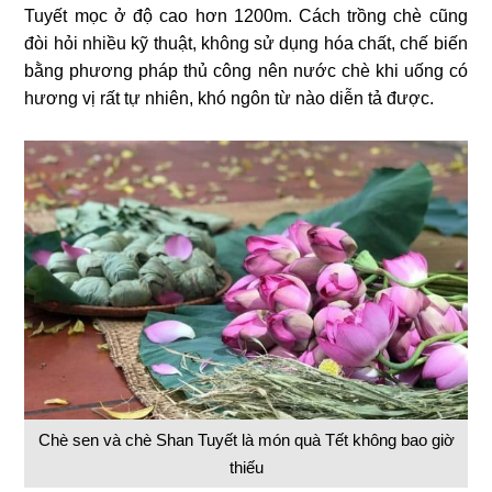
Tuyết mọc ở độ cao hơn 1200m. Cách trồng chè cũng
đòi hỏi nhiều kỹ thuật, không sử dụng hóa chất, chế biến
bằng phương pháp thủ công nên nước chè khi uống có
hương vị rất tự nhiên, khó ngôn từ nào diễn tả được.
Chè sen và chè Shan Tuyết là món quà Tết không bao giờ
thiếu