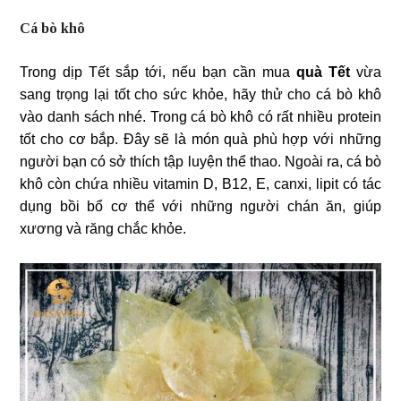
Cá bò khô
Trong dịp Tết sắp tới, nếu bạn cần mua
quà Tết
vừa
sang trọng lại tốt cho sức khỏe, hãy thử cho cá bò khô
vào danh sách nhé. Trong cá bò khô có rất nhiều protein
tốt cho cơ bắp. Đây sẽ là món quà phù hợp với những
người bạn có sở thích tập luyện thể thao. Ngoài ra, cá bò
khô còn chứa nhiều vitamin D, B12, E, canxi, lipit có tác
dụng bồi bổ cơ thể với những người chán ăn, giúp
xương và răng chắc khỏe.