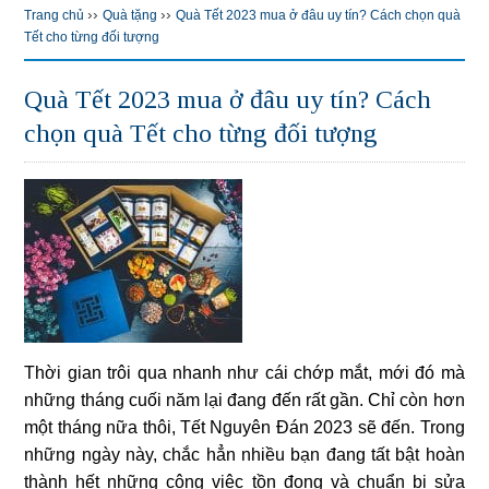
››
››
Trang chủ
Quà tặng
Quà Tết 2023 mua ở đâu uy tín? Cách chọn quà
Tết cho từng đối tượng
Quà Tết 2023 mua ở đâu uy tín? Cách
chọn quà Tết cho từng đối tượng
Thời gian trôi qua nhanh như cái chớp mắt, mới đó mà
những tháng cuối năm lại đang đến rất gần. Chỉ còn hơn
một tháng nữa thôi, Tết Nguyên Đán 2023 sẽ đến. Trong
những ngày này, chắc hẳn nhiều bạn đang tất bật hoàn
thành hết những công việc tồn đọng và chuẩn bị sửa