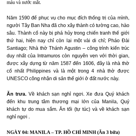
máu và nước mắt.
Năm 1590 để phục vụ cho mục đích thống trị của mình,
người Tây Ban Nha đã cho xây thành có tường cao, hào
sâu. Thành cổ này bị phá hủy trong chiến tranh thế giới
thứ hai, hiện nay chỉ còn lại một vài di chỉ; Pháo Đài
Santiago; Nhà thờ Thánh Agustin – công trình kiến trúc
duy nhất của Intramuros còn nguyên vẹn với thời gian,
được xây dựng từ năm 1587 đến 1606, đây là nhà thờ
cổ nhất Philippines và là một trong 4 nhà thờ được
UNESCO công nhận di sản thế giới ở đất nước này.
Ăn trưa.
Về khách sạn nghỉ ngơi. Xe đưa Quý khách
đến khu trung tâm thương mại lớn của Manila, Quý
khách tự do mua sắm. Ăn tối (tự túc) và về khách sạn
nghỉ ngơi .
NGÀY 04: MANILA – TP. HỒ CHÍ MINH
(Ăn 3 bữa)