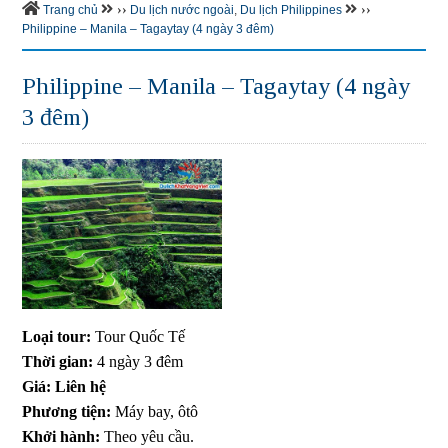
››
››
Trang chủ
Du lịch nước ngoài
,
Du lịch Philippines
Philippine – Manila – Tagaytay (4 ngày 3 đêm)
Philippine – Manila – Tagaytay (4 ngày
3 đêm)
Loại tour:
Tour Quốc Tế
Thời gian:
4 ngày 3 đêm
Giá: Liên hệ
Phương tiện:
Máy bay, ôtô
Khởi hành:
Theo yêu cầu.