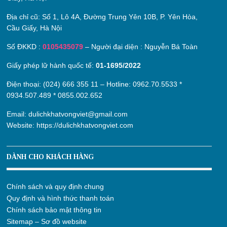
Địa chỉ cũ:
Số 1, Lô 4A, Đường Trung Yên 10B, P. Yên Hòa,
Cầu Giấy, Hà Nội
Số ĐKKD :
0105435079
– Người đại diện : Nguyễn Bá Toàn
Giấy phép lữ hành quốc tế:
01-1695/2022
Điện thoại: (024) 666 355 11 – Hotline:
0962.70.5533
*
0934.507.489
*
0855.002.652
Email:
dulichkhatvongviet@gmail.com
Website:
https://dulichkhatvongviet.com
DÀNH CHO KHÁCH HÀNG
Chính sách và quy định chung
Quy định và hình thức thanh toán
Chính sách bảo mật thông tin
Sitemap – Sơ đồ website