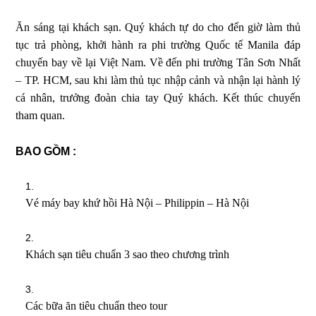
Ăn sáng tại khách sạn. Quý khách tự do cho đến giờ làm thủ
tục trả phòng, khởi hành ra phi trường Quốc tế Manila đáp
chuyến bay về lại Việt Nam. Về đến phi trường Tân Sơn Nhất
– TP. HCM, sau khi làm thủ tục nhập cảnh và nhận lại hành lý
cá nhân, trưởng đoàn chia tay Quý khách. Kết thúc chuyến
tham quan.
BAO GỒM :
Vé máy bay khứ hồi Hà Nội – Philippin – Hà Nội
Khách sạn tiêu chuẩn 3 sao theo chương trình
Các bữa ăn tiêu chuẩn theo tour