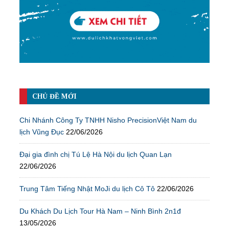
CHỦ ĐỀ MỚI
Chi Nhánh Công Ty TNHH Nisho PrecisionViệt Nam du
lịch Vũng Đục
22/06/2026
Đại gia đình chị Tú Lệ Hà Nội du lịch Quan Lạn
22/06/2026
Trung Tâm Tiếng Nhật MoJi du lịch Cô Tô
22/06/2026
Du Khách Du Lịch Tour Hà Nam – Ninh Bình 2n1đ
13/05/2026