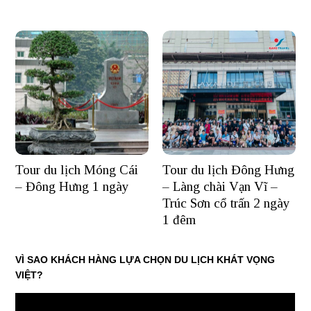
Tour du lịch Móng Cái
Tour du lịch Đông Hưng
– Đông Hưng 1 ngày
– Làng chài Vạn Vĩ –
Trúc Sơn cổ trấn 2 ngày
1 đêm
VÌ SAO KHÁCH HÀNG LỰA CHỌN DU LỊCH KHÁT VỌNG
VIỆT?