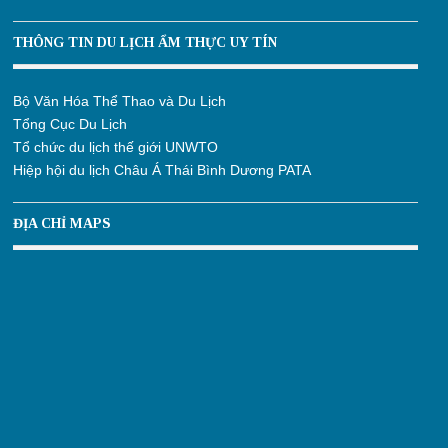
THÔNG TIN DU LỊCH ẨM THỰC UY TÍN
Bộ Văn Hóa Thể Thao và Du Lịch
Tổng Cục Du Lịch
Tổ chức du lịch thế giới UNWTO
Hiệp hội du lịch Châu Á Thái Bình Dương PATA
ĐỊA CHỈ MAPS