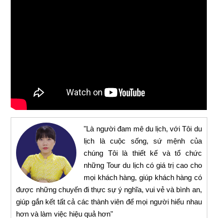
"Là người đam mê du lịch, với Tôi du
lịch là cuộc sống, sứ mệnh của
chúng Tôi là thiết kế và tổ chức
những Tour du lịch có giá trị cao cho
mọi khách hàng, giúp khách hàng có
được những chuyến đi thực sự ý nghĩa, vui vẻ và bình an,
giúp gắn kết tất cả các thành viên để mọi người hiểu nhau
hơn và làm việc hiệu quả hơn"