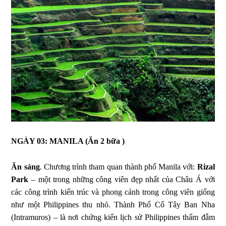
NGÀY 03: MANILA (Ăn 2 bữa )
Ăn sáng
. Chương trình tham quan thành phố Manila với:
Rizal
Park
– một trong những công viên đẹp nhất của Châu Á với
các công trình kiến trúc và phong cảnh trong công viên giống
như một Philippines thu nhỏ. Thành Phố Cổ Tây Ban Nha
(Intramuros) – là nơi chứng kiến lịch sử Philippines thấm đẫm