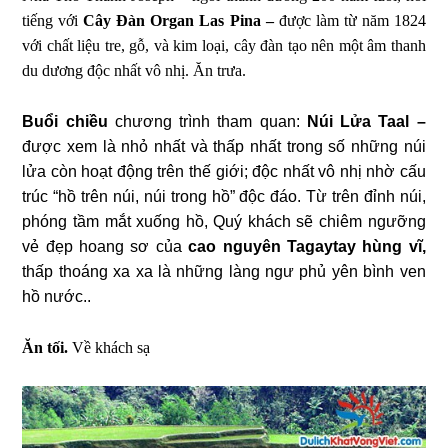
tiếng với
Cây Đàn Organ Las Pina –
được làm từ năm 1824
với chất liệu tre, gỗ, và kim loại, cây đàn tạo nên một âm thanh
du dương độc nhất vô nhị. Ăn trưa.
Buổi chiều
chương trình tham quan:
Núi Lửa Taal –
được xem là nhỏ nhất và thấp nhất trong số những núi
lửa còn hoạt động trên thế giới; độc nhất vô nhị nhờ cấu
trúc “hồ trên núi, núi trong hồ” độc đáo. Từ trên đỉnh núi,
phóng tầm mắt xuống hồ, Quý khách sẽ chiêm ngưỡng
vẻ đẹp hoang sơ của
cao nguyên Tagaytay hùng vĩ,
thấp thoáng xa xa là những làng ngư phủ yên bình ven
hồ nước..
Ăn tối.
Về khách sạ