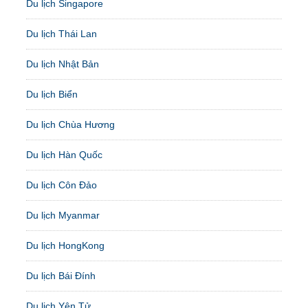
Du lịch Singapore
Du lịch Thái Lan
Du lịch Nhật Bản
Du lịch Biển
Du lịch Chùa Hương
Du lịch Hàn Quốc
Du lịch Côn Đảo
Du lịch Myanmar
Du lịch HongKong
Du lịch Bái Đính
Du lịch Yên Tử