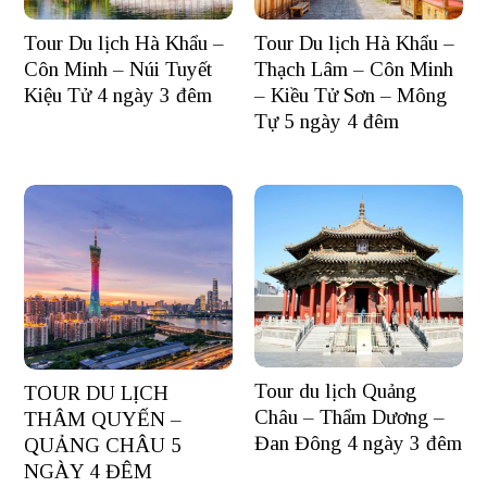
Tour Du lịch Hà Khẩu –
Tour Du lịch Hà Khẩu –
Côn Minh – Núi Tuyết
Thạch Lâm – Côn Minh
Kiệu Tử 4 ngày 3 đêm
– Kiều Tử Sơn – Mông
Tự 5 ngày 4 đêm
Tour du lịch Quảng
TOUR DU LỊCH
Châu – Thẩm Dương –
THÂM QUYẾN –
Đan Đông 4 ngày 3 đêm
QUẢNG CHÂU 5
NGÀY 4 ĐÊM