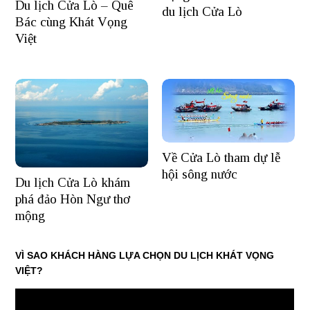
Du lịch Cửa Lò – Quê
du lịch Cửa Lò
Bác cùng Khát Vọng
Việt
Về Cửa Lò tham dự lễ
hội sông nước
Du lịch Cửa Lò khám
phá đảo Hòn Ngư thơ
mộng
VÌ SAO KHÁCH HÀNG LỰA CHỌN DU LỊCH KHÁT VỌNG
VIỆT?