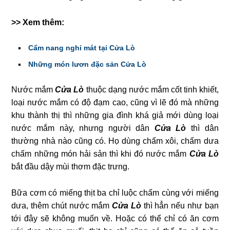
>> Xem thêm:
Cẩm nang nghỉ mát tại Cửa Lò
Những món lươn đặc sản Cửa Lò
Nước mắm
Cửa Lò
thuộc dạng nước mắm cốt tinh khiết,
loại nước mắm có độ đạm cao, cũng vì lẽ đó mà những
khu thành thị thì những gia đình khá giả mới dùng loại
nước mắm này, nhưng người dân
Cửa Lò
thì dân
thường nhà nào cũng có. Họ dùng chấm xôi, chấm dưa
chấm những món hải sản thì khi đó nước mắm
Cửa Lò
bắt đầu dậy mùi thơm đặc trưng.
Bữa cơm có miếng thịt ba chỉ luộc chấm cùng với miếng
dưa, thêm chút nước mắm
Cửa Lò
thì hẳn nếu như bạn
tới đây sẽ không muốn về. Hoặc có thể chỉ có ăn cơm