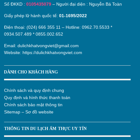
Số ĐKKD :
0105435079
– Người đại diện : Nguyễn Bá Toàn
Giấy phép lữ hành quốc tế:
01-1695/2022
Điện thoại: (024) 666 355 11 – Hotline:
0962.70.5533
*
0934.507.489
*
0855.002.652
Email:
dulichkhatvongviet@gmail.com
Website:
https://dulichkhatvongviet.com
DÀNH CHO KHÁCH HÀNG
Chính sách và quy định chung
Quy định và hình thức thanh toán
Chính sách bảo mật thông tin
Sitemap – Sơ đồ website
THÔNG TIN DU LỊCH ẨM THỰC UY TÍN