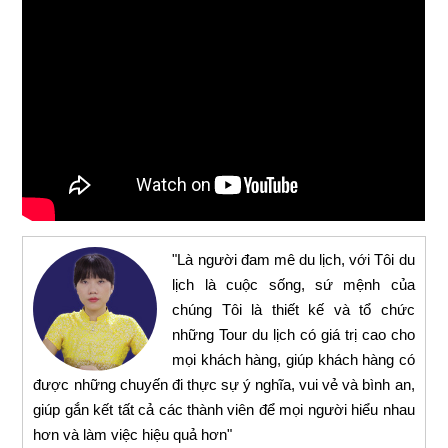
"Là người đam mê du lịch, với Tôi du
lịch là cuộc sống, sứ mệnh của
chúng Tôi là thiết kế và tổ chức
những Tour du lịch có giá trị cao cho
mọi khách hàng, giúp khách hàng có
được những chuyến đi thực sự ý nghĩa, vui vẻ và bình an,
giúp gắn kết tất cả các thành viên để mọi người hiểu nhau
hơn và làm việc hiệu quả hơn"