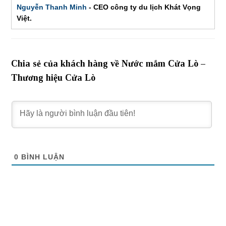
Nguyễn Thanh Minh
- CEO công ty du lịch Khát Vọng
Việt.
Chia sẻ của khách hàng về Nước mắm Cửa Lò –
Thương hiệu Cửa Lò
0
BÌNH LUẬN