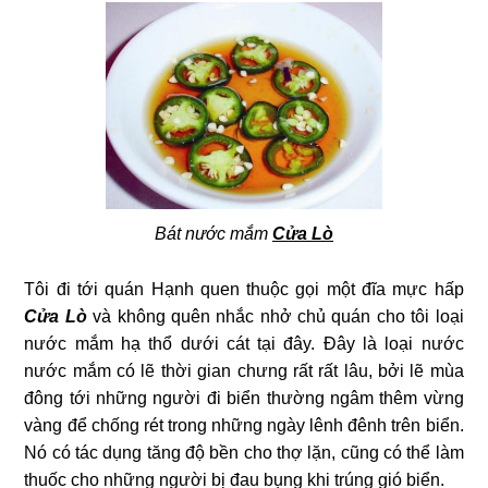
Bát nước mắm
Cửa Lò
Tôi đi tới quán Hạnh quen thuộc gọi một đĩa mực hấp
Cửa Lò
và không quên nhắc nhở chủ quán cho tôi loại
nước mắm hạ thổ dưới cát tại đây. Đây là loại nước
nước mắm có lẽ thời gian chưng rất rất lâu, bởi lẽ mùa
đông tới những người đi biển thường ngâm thêm vừng
vàng để chống rét trong những ngày lênh đênh trên biển.
Nó có tác dụng tăng độ bền cho thợ lặn, cũng có thể làm
thuốc cho những người bị đau bụng khi trúng gió biển.