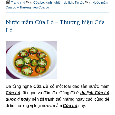
››
››
Trang chủ
Cửa Lò
,
Kinh nghiệm du lịch
,
Tin tức
Nước mắm
Cửa Lò – Thương hiệu Cửa Lò
Nước mắm Cửa Lò – Thương hiệu Cửa
Lò
Đã từng nghe
Cửa Lò
có một loại đặc sản nước mắm
Cửa Lò
rất ngon và đậm đà. Cũng đã ở
du lịch Cửa Lò
được 4 ngày
nên tôi tranh thủ những ngày cuối cùng để
đi tìm hương vị loại nước mắm
Cửa Lò
này.