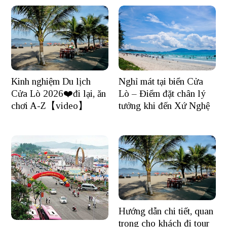
Nghỉ mát tại biển Cửa
Kinh nghiệm Du lịch
Lò – Điểm đặt chân lý
Cửa Lò 2026❤️đi lại, ăn
tưởng khi đến Xứ Nghệ
chơi A-Z【video】
Hướng dẫn chi tiết, quan
trọng cho khách đi tour