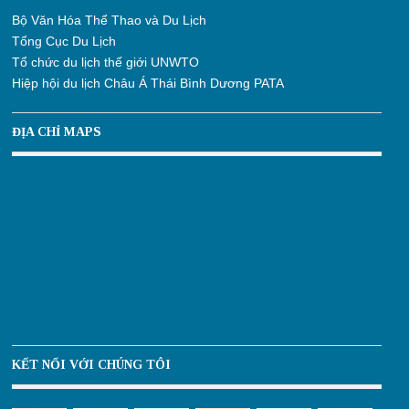
Bộ Văn Hóa Thể Thao và Du Lịch
Tổng Cục Du Lịch
Tổ chức du lịch thế giới UNWTO
Hiệp hội du lịch Châu Á Thái Bình Dương PATA
ĐỊA CHỈ MAPS
KẾT NỐI VỚI CHÚNG TÔI