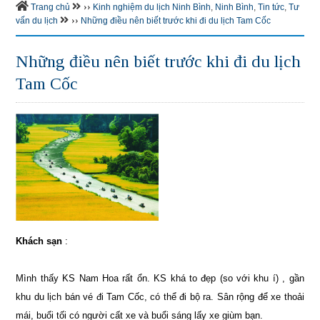
››
Trang chủ
Kinh nghiệm du lịch Ninh Bình
,
Ninh Bình
,
Tin tức
,
Tư
››
vấn du lịch
Những điều nên biết trước khi đi du lịch Tam Cốc
Những điều nên biết trước khi đi du lịch
Tam Cốc
Khách sạn
:
Mình thấy KS Nam Hoa rất ổn. KS khá to đẹp (so với khu í) , gần
khu du lịch bán vé đi Tam Cốc, có thể đi bộ ra. Sân rộng để xe thoải
mái, buổi tối có người cất xe và buổi sáng lấy xe giùm bạn.