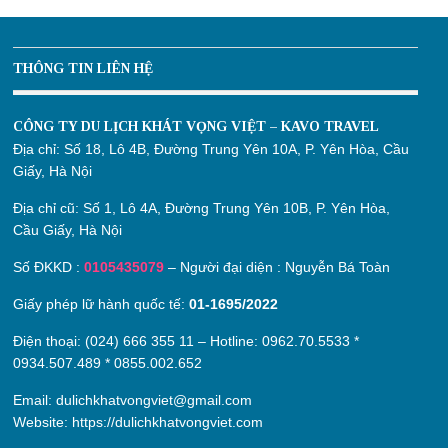
THÔNG TIN LIÊN HỆ
CÔNG TY DU LỊCH KHÁT VỌNG VIỆT – KAVO TRAVEL
Địa chỉ:
Số 18, Lô 4B, Đường Trung Yên 10A, P. Yên Hòa, Cầu
Giấy, Hà Nội
Địa chỉ cũ:
Số 1, Lô 4A, Đường Trung Yên 10B, P. Yên Hòa,
Cầu Giấy, Hà Nội
Số ĐKKD :
0105435079
– Người đại diện : Nguyễn Bá Toàn
Giấy phép lữ hành quốc tế:
01-1695/2022
Điện thoại: (024) 666 355 11 – Hotline:
0962.70.5533
*
0934.507.489
*
0855.002.652
Email:
dulichkhatvongviet@gmail.com
Website:
https://dulichkhatvongviet.com