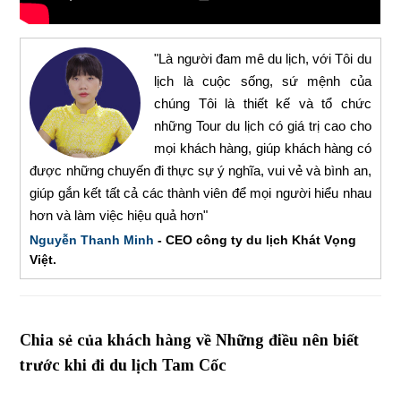
"Là người đam mê du lịch, với Tôi du
lịch là cuộc sống, sứ mệnh của
chúng Tôi là thiết kế và tổ chức
những Tour du lịch có giá trị cao cho
mọi khách hàng, giúp khách hàng có
được những chuyến đi thực sự ý nghĩa, vui vẻ và bình an,
giúp gắn kết tất cả các thành viên để mọi người hiểu nhau
hơn và làm việc hiệu quả hơn"
Nguyễn Thanh Minh
- CEO công ty du lịch Khát Vọng
Việt.
Chia sẻ của khách hàng về Những điều nên biết
trước khi đi du lịch Tam Cốc