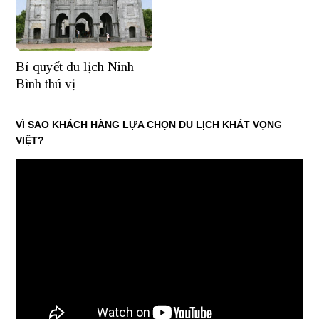
Bí quyết du lịch Ninh
Bình thú vị
VÌ SAO KHÁCH HÀNG LỰA CHỌN DU LỊCH KHÁT VỌNG
VIỆT?