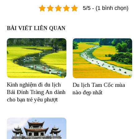
5/5 - (1 bình chọn)
BÀI VIẾT LIÊN QUAN
Kinh nghiệm đi du lịch
Du lịch Tam Cốc mùa
Bái Đính Tràng An dành
nào đẹp nhất
cho bạn trẻ yêu phượt