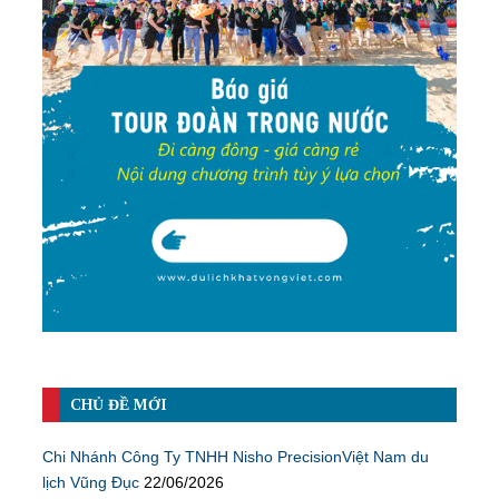
CHỦ ĐỀ MỚI
Chi Nhánh Công Ty TNHH Nisho PrecisionViệt Nam du
lịch Vũng Đục
22/06/2026