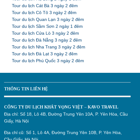
Tour du lịch Cát Bà 3 ngày 2 đêm
Tour du lịch Cô Tô 3 ngày 2 đêm
Tour du lịch Quan Lạn 3 ngày 2 đêm
Tour du lịch Sầm Sơn 2 ngày 1 đêm
Tour du lịch Cửa Lò 3 ngày 2 đêm
Tour du lịch Đà Nẵng 3 ngày 2 đêm
Tour du lịch Nha Trang 3 ngày 2 đêm
Tour du lịch Đà Lạt 3 ngày 2 đêm
Tour du lịch Phú Quốc 3 ngày 2 đêm
THÔNG TIN LIÊN HỆ
CÔNG TY DU LỊCH KHÁT VỌNG VIỆT – KAVO TRAVEL
Địa chỉ:
Số 18, Lô 4B, Đường Trung Yên 10A, P. Yên Hòa, Cầu
Giấy, Hà Nội
Địa chỉ cũ:
Số 1, Lô 4A, Đường Trung Yên 10B, P. Yên Hòa,
Cầu Giấy, Hà Nội