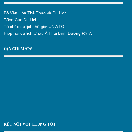
Bộ Văn Hóa Thể Thao và Du Lịch
Tổng Cục Du Lịch
Tổ chức du lịch thế giới UNWTO
Hiệp hội du lịch Châu Á Thái Bình Dương PATA
ĐỊA CHỈ MAPS
KẾT NỐI VỚI CHÚNG TÔI