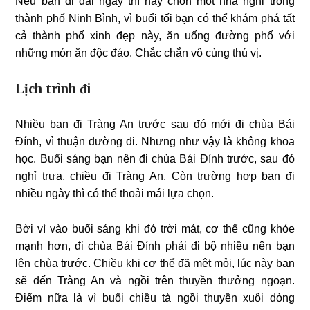
Nếu bạn đi dài ngày thì hãy chọn một nhà nghỉ trong
thành phố Ninh Bình, vì buổi tối bạn có thể khám phá tất
cả thành phố xinh đẹp này, ăn uống đường phố với
những món ăn độc đáo. Chắc chắn vô cùng thú vị.
Lịch trình đi
Nhiều bạn đi Tràng An trước sau đó mới đi chùa Bái
Đính, vì thuận đường đi. Nhưng như vậy là không khoa
học. Buổi sáng bạn nên đi chùa Bái Đính trước, sau đó
nghỉ trưa, chiều đi Tràng An. Còn trường hợp bạn đi
nhiều ngày thì có thể thoải mái lựa chọn.
Bời vì vào buổi sáng khi đó trời mát, cơ thể cũng khỏe
mạnh hơn, đi chùa Bái Đính phải đi bộ nhiều nên bạn
lên chùa trước. Chiều khi cơ thể đã mệt mỏi, lúc này bạn
sẽ đến Tràng An và ngồi trên thuyền thưởng ngoạn.
Điểm nữa là vì buổi chiều tà ngồi thuyền xuôi dòng