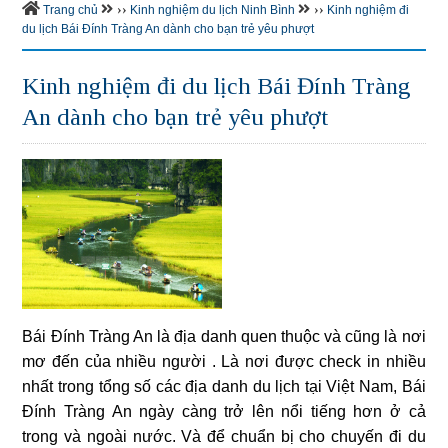
››
››
Trang chủ
Kinh nghiệm du lịch Ninh Bình
Kinh nghiệm đi
du lịch Bái Đính Tràng An dành cho bạn trẻ yêu phượt
Kinh nghiệm đi du lịch Bái Đính Tràng
An dành cho bạn trẻ yêu phượt
Bái Đính Tràng An là địa danh quen thuộc và cũng là nơi
mơ đến của nhiều người . Là nơi được check in nhiều
nhất trong tổng số các địa danh du lịch tại Việt Nam, Bái
Đính Tràng An ngày càng trở lên nổi tiếng hơn ở cả
trong và ngoài nước. Và để chuẩn bị cho chuyến đi du