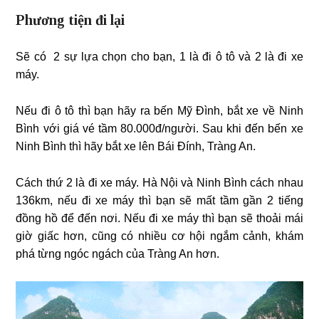
Phương tiện đi lại
Sẽ có 2 sự lựa chọn cho bạn, 1 là đi ô tô và 2 là đi xe
máy.
Nếu đi ô tô thì bạn hãy ra bến Mỹ Đình, bắt xe về Ninh
Bình với giá vé tầm 80.000đ/người. Sau khi đến bến xe
Ninh Bình thì hãy bắt xe lên Bái Đính, Tràng An.
Cách thứ 2 là đi xe máy. Hà Nội và Ninh Bình cách nhau
136km, nếu đi xe máy thì bạn sẽ mất tầm gần 2 tiếng
đồng hồ để đến nơi. Nếu đi xe máy thì bạn sẽ thoải mái
giờ giấc hơn, cũng có nhiều cơ hội ngắm cảnh, khám
phá từng ngóc ngách của Tràng An hơn.