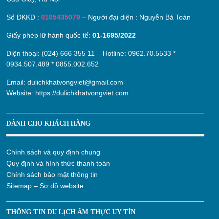
Số ĐKKD :
0105435079
– Người đại diện : Nguyễn Bá Toàn
Giấy phép lữ hành quốc tế:
01-1695/2022
Điện thoại: (024) 666 355 11 – Hotline:
0962.70.5533
*
0934.507.489
*
0855.002.652
Email:
dulichkhatvongviet@gmail.com
Website:
https://dulichkhatvongviet.com
DÀNH CHO KHÁCH HÀNG
Chính sách và quy định chung
Quy định và hình thức thanh toán
Chính sách bảo mật thông tin
Sitemap – Sơ đồ website
THÔNG TIN DU LỊCH ẨM THỰC UY TÍN