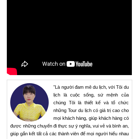
"Là người đam mê du lịch, với Tôi du
lịch là cuộc sống, sứ mệnh của
chúng Tôi là thiết kế và tổ chức
những Tour du lịch có giá trị cao cho
mọi khách hàng, giúp khách hàng có
được những chuyến đi thực sự ý nghĩa, vui vẻ và bình an,
giúp gắn kết tất cả các thành viên để mọi người hiểu nhau