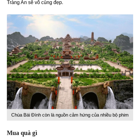
Tràng An sẽ vô cùng đẹp.
Chùa Bái Đính còn là nguồn cảm hứng của nhiều bộ phim
Mua quà gì