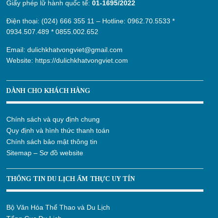
Giấy phép lữ hành quốc tế:
01-1695/2022
Điện thoại: (024) 666 355 11 – Hotline:
0962.70.5533
*
0934.507.489
*
0855.002.652
Email:
dulichkhatvongviet@gmail.com
Website:
https://dulichkhatvongviet.com
DÀNH CHO KHÁCH HÀNG
Chính sách và quy định chung
Quy định và hình thức thanh toán
Chính sách bảo mật thông tin
Sitemap – Sơ đồ website
THÔNG TIN DU LỊCH ẨM THỰC UY TÍN
Bộ Văn Hóa Thể Thao và Du Lịch