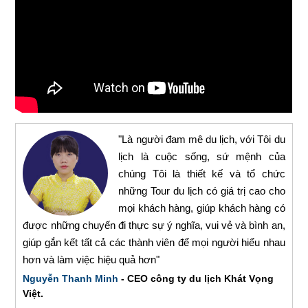
"Là người đam mê du lịch, với Tôi du
lịch là cuộc sống, sứ mệnh của
chúng Tôi là thiết kế và tổ chức
những Tour du lịch có giá trị cao cho
mọi khách hàng, giúp khách hàng có
được những chuyến đi thực sự ý nghĩa, vui vẻ và bình an,
giúp gắn kết tất cả các thành viên để mọi người hiểu nhau
hơn và làm việc hiệu quả hơn"
Nguyễn Thanh Minh
- CEO công ty du lịch Khát Vọng
Việt.