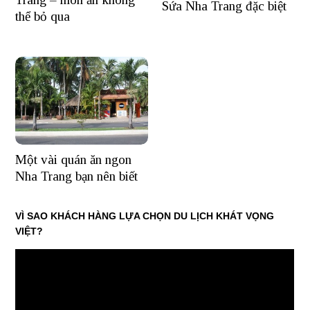
Sứa Nha Trang đặc biệt
thể bỏ qua
Một vài quán ăn ngon
Nha Trang bạn nên biết
VÌ SAO KHÁCH HÀNG LỰA CHỌN DU LỊCH KHÁT VỌNG
VIỆT?