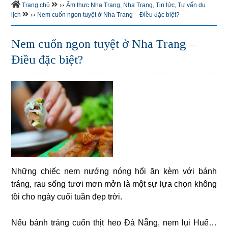
››
Trang chủ
Ẩm thực Nha Trang
,
Nha Trang
,
Tin tức
,
Tư vấn du
››
lịch
Nem cuốn ngon tuyệt ở Nha Trang – Điều đặc biệt?
Nem cuốn ngon tuyệt ở Nha Trang –
Điều đặc biệt?
Những chiếc nem nướng nóng hổi ăn kèm với bánh
tráng, rau sống tươi mơn mởn là một sự lựa chọn không
tồi cho ngày cuối tuần đẹp trời.
Nếu bánh tráng cuốn thịt heo Đà Nẵng, nem lụi Huế…