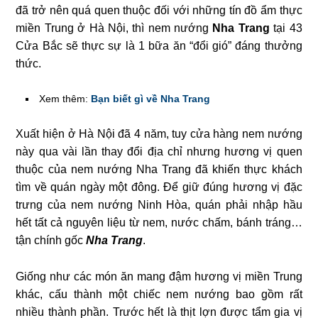
đã trở nên quá quen thuộc đối với những tín đồ ẩm thực
miền Trung ở Hà Nội, thì nem nướng
Nha Trang
tại 43
Cửa Bắc sẽ thực sự là 1 bữa ăn “đổi gió” đáng thưởng
thức.
Xem thêm:
Bạn biết gì về Nha Trang
Xuất hiện ở Hà Nội đã 4 năm, tuy cửa hàng nem nướng
này qua vài lần thay đổi địa chỉ nhưng hương vị quen
thuộc của nem nướng Nha Trang đã khiến thực khách
tìm về quán ngày một đông. Để giữ đúng hương vị đặc
trưng của nem nướng Ninh Hòa, quán phải nhập hầu
hết tất cả nguyên liệu từ nem, nước chấm, bánh tráng…
tận chính gốc
Nha Trang
.
Giống như các món ăn mang đậm hương vị miền Trung
khác, cấu thành một chiếc nem nướng bao gồm rất
nhiều thành phần. Trước hết là thịt lợn được tẩm gia vị