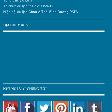
Tổng Cục Du Lịch
Tổ chức du lịch thế giới UNWTO
Hiệp hội du lịch Châu Á Thái Bình Dương PATA
ĐỊA CHỈ MAPS
KẾT NỐI VỚI CHÚNG TÔI