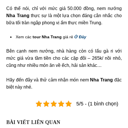
Có thể nói, chỉ với mức giá 50.000 đồng, nem nướng
Nha Trang
thực sự là một lựa chọn đáng cân nhắc cho
bữa tối tràn ngập phong vị ẩm thực miền Trung.
Xem các
tour Nha Trang
giá rẻ
Ở Đây
Bên cạnh nem nướng, nhà hàng còn có lẩu gà ri với
mức giá vừa tầm tiền cho các cặp đôi – 265k/ nồi nhỏ,
cũng như nhiều món ăn về ếch, hải sản khác…
Hãy đến đây và thử cảm nhận món nem
Nha Trang
đặc
biệt này nhé.
5/5 - (1 bình chọn)
BÀI VIẾT LIÊN QUAN