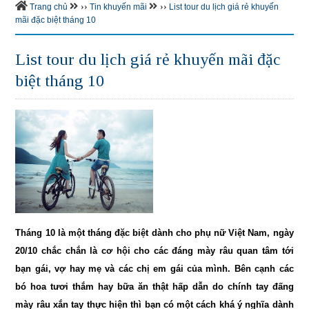
››
››
Trang chủ
Tin khuyến mãi
List tour du lịch giá rẻ khuyến
mãi đặc biệt tháng 10
List tour du lịch giá rẻ khuyến mãi đặc
biệt tháng 10
Tháng 10 là một tháng đặc biệt dành cho phụ nữ Việt Nam, ngày
20/10 chắc chắn là cơ hội cho các đáng mày râu quan tâm tới
bạn gái, vợ hay mẹ và các chị em gái của mình. Bên cạnh các
bó hoa tươi thắm hay bữa ăn thật hấp dẫn do chính tay đấng
mày râu xắn tay thực hiện thì bạn có một cách khá ý nghĩa dành