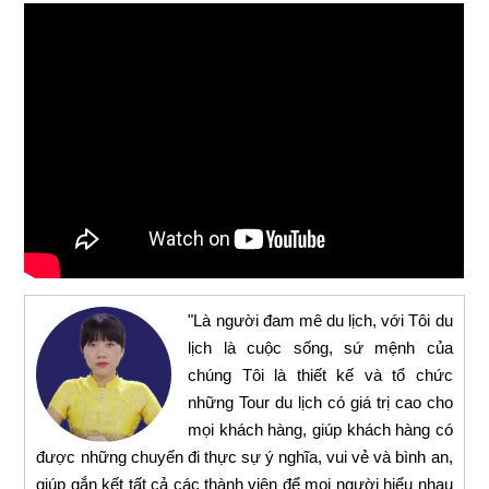
"Là người đam mê du lịch, với Tôi du
lịch là cuộc sống, sứ mệnh của
chúng Tôi là thiết kế và tổ chức
những Tour du lịch có giá trị cao cho
mọi khách hàng, giúp khách hàng có
được những chuyến đi thực sự ý nghĩa, vui vẻ và bình an,
giúp gắn kết tất cả các thành viên để mọi người hiểu nhau