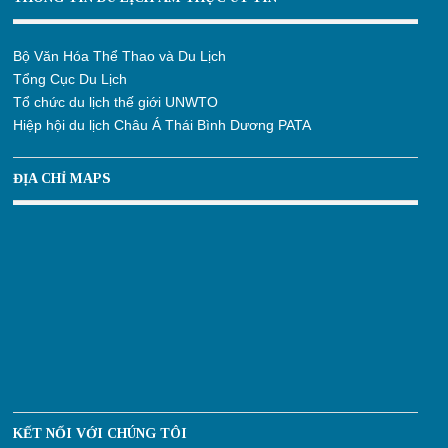
Bộ Văn Hóa Thể Thao và Du Lịch
Tổng Cục Du Lịch
Tổ chức du lịch thế giới UNWTO
Hiệp hội du lịch Châu Á Thái Bình Dương PATA
ĐỊA CHỈ MAPS
KẾT NỐI VỚI CHÚNG TÔI