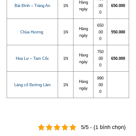
Hàng
Bái Đính – Tràng An
1N
.00
650.000
ngày
0
650
Hàng
Chùa Hương
1N
.00
550.000
ngày
0
750
Hàng
Hoa Lư – Tam Cốc
1N
.00
650.000
ngày
0
990
Hàng
Làng cổ Đường Lâm
1N
.00
ngày
0
5/5 - (1 bình chọn)