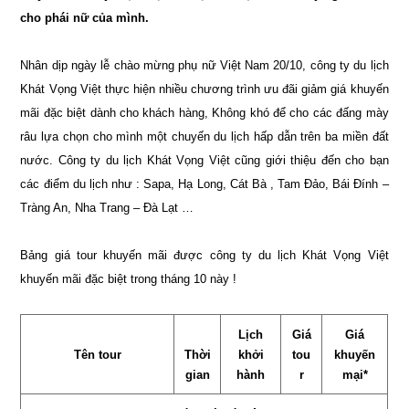
cho phái nữ của mình.
Nhân dịp ngày lễ chào mừng phụ nữ Việt Nam 20/10, công ty du lịch
Khát Vọng Việt thực hiện nhiều chương trình ưu đãi giảm giá khuyến
mãi đặc biệt dành cho khách hàng, Không khó để cho các đấng mày
râu lựa chọn cho mình một chuyến du lịch hấp dẫn trên ba miền đất
nước. Công ty du lịch Khát Vọng Việt cũng giới thiệu đến cho bạn
các điểm du lịch như : Sapa, Hạ Long, Cát Bà , Tam Đảo, Bái Đính –
Tràng An, Nha Trang – Đà Lạt …
Bảng giá tour khuyến mãi được công ty du lịch Khát Vọng Việt
khuyến mãi đặc biệt trong tháng 10 này !
Lịch
Giá
Giá
Tên tour
Thời
khởi
tou
khuyến
gian
hành
r
mại*