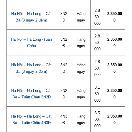
2.8
Hà Nội – Hạ Long – Cát
3N2
Hàng
2.350.00
50.
Bà (3 ngày 2 đêm)
Đ
ngày
0
000
2.8
Hà Nội – Hạ Long -Tuần
3N2
Hàng
2.350.00
50.
Châu
Đ
ngày
0
000
2.8
Hà Nội – Hạ Long – Cát
3N2
Hàng
2.350.00
50.
Bà (3 ngày 2 đêm)
Đ
ngày
0
000
3.1
Hà Nội – Hạ Long – Cát
3N2
Hàng
2.350.00
50.
Bà – Tuần Châu 3N2Đ
Đ
ngày
0
000
3.5
Hà Nội – Hạ Long – Cát
4N3
Hàng
2.950.00
00.
Bà – Tuần Châu 4N3Đ
Đ
ngày
0
000