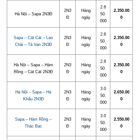
2.8
2N3
Hàng
2.350.00
Hà Nội – Sapa 2N3Đ
50.
Đ
ngày
0
000
2.8
Sapa – Cát Cát – Lao
2N3
Hàng
2.350.00
50.
Chải – Tả Van 2N3Đ
Đ
ngày
0
000
2.8
Hà Nội – Sapa – Hàm
2N3
Hàng
2.350.00
50.
Rồng – Cát Cát 2N3Đ
Đ
ngày
0
000
3.0
Hà Nội – Sapa – Hà
2N3
Hàng
2.650.00
50.
Khẩu 2N3Đ
Đ
ngày
0
000
3.0
Sapa – Hàm Rồng –
2N3
Hàng
2.550.00
50.
Thác Bạc
Đ
ngày
0
000