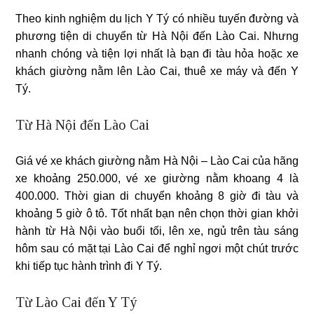
Theo kinh nghiệm du lịch Y Tý có nhiều tuyến đường và
phương tiện di chuyển từ Hà Nội đến Lào Cai. Nhưng
nhanh chóng và tiện lợi nhất là bạn đi tàu hỏa hoặc xe
khách giường nằm lên Lào Cai, thuê xe máy và đến Y
Tý.
Từ Hà Nội đến Lào Cai
Giá vé xe khách giường nằm Hà Nội – Lào Cai của hãng
xe khoảng 250.000, vé xe giường nằm khoang 4 là
400.000. Thời gian di chuyển khoảng 8 giờ đi tàu và
khoảng 5 giờ ô tô. Tốt nhất bạn nên chọn thời gian khởi
hành từ Hà Nội vào buổi tối, lên xe, ngủ trên tàu sáng
hôm sau có mặt tại Lào Cai để nghỉ ngơi một chút trước
khi tiếp tục hành trình đi Y Tý.
Từ Lào Cai đến Y Tý