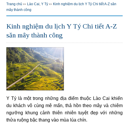
››
››
Trang chủ
Lào Cai
,
Y Tý
Kinh nghiệm du lịch Y Tý Chi tiết A-Z săn
mây thành công
Kinh nghiệm du lịch Y Tý Chi tiết A-Z
săn mây thành công
Y Tý là một trong những địa điểm thuộc Lào Cai khiến
du khách vô cùng mê mẩn, thả hồn theo mây và chiêm
ngưỡng khung cảnh thiên nhiên tuyệt đẹp với những
thửa ruộng bậc thang vào mùa lúa chín.