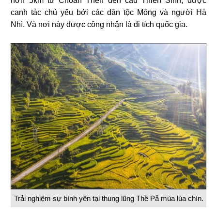
hơn 5km từ Choản Thèn đến cầu Thiên Sinh, được
canh tác chủ yếu bởi các dân tộc Mông và người Hà
Nhì. Và nơi này được công nhận là di tích quốc gia.
Trải nghiệm sự bình yên tại thung lũng Thề Pả mùa lúa chín.