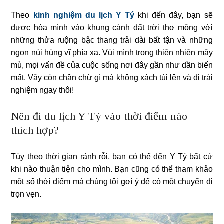
Theo
kinh nghiệm du lịch Y Tý
khi đến đây, bạn sẽ
được hòa mình vào khung cảnh đất trời thơ mộng với
những thửa ruộng bậc thang trải dài bất tận và những
ngọn núi hùng vĩ phía xa. Vùi mình trong thiên nhiên mây
mù, mọi vấn đề của cuộc sống nơi đây gần như dần biến
mất. Vậy còn chần chừ gì mà không xách túi lên và đi trải
nghiệm ngay thôi!
Nên đi du lịch Y Tý vào thời điểm nào
thích hợp?
Tùy theo thời gian rảnh rỗi, bạn có thể đến Y Tý bất cứ
khi nào thuận tiện cho mình. Bạn cũng có thể tham khảo
một số thời điểm mà chúng tôi gợi ý để có một chuyến đi
trọn vẹn.