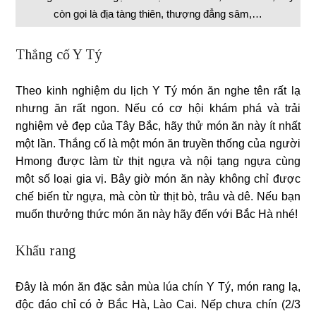
còn gọi là địa tàng thiên, thượng đẳng sâm,…
Thắng cố Y Tý
Theo kinh nghiệm du lịch Y Tý món ăn nghe tên rất lạ
nhưng ăn rất ngon. Nếu có cơ hội khám phá và trải
nghiệm vẻ đẹp của Tây Bắc, hãy thử món ăn này ít nhất
một lần. Thắng cố là một món ăn truyền thống của người
Hmong được làm từ thịt ngựa và nội tạng ngựa cùng
một số loại gia vị. Bây giờ món ăn này không chỉ được
chế biến từ ngựa, mà còn từ thịt bò, trâu và dê. Nếu bạn
muốn thưởng thức món ăn này hãy đến với Bắc Hà nhé!
Khẩu rang
Đây là món ăn đặc sản mùa lúa chín Y Tý, món rang lạ,
độc đáo chỉ có ở Bắc Hà, Lào Cai. Nếp chưa chín (2/3