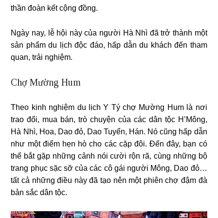
thần đoàn kết cộng đồng.
Ngày nay, lễ hội này của người Hà Nhì đã trở thành một
sản phẩm du lịch độc đáo, hấp dẫn du khách đến tham
quan, trải nghiệm.
Chợ Mường Hum
Theo kinh nghiệm du lịch Y Tý chợ Mường Hum là nơi
trao đổi, mua bán, trò chuyện của các dân tộc H’Mông,
Hà Nhì, Hoa, Dao đỏ, Dao Tuyển, Hán. Nó cũng hấp dẫn
như một điểm hẹn hò cho các cặp đôi. Đến đây, bạn có
thể bắt gặp những cảnh nói cười rộn rã, cùng những bộ
trang phục sặc sỡ của các cô gái người Mông, Dao đỏ…
tất cả những điều này đã tạo nên một phiên chợ đậm đà
bản sắc dân tộc.