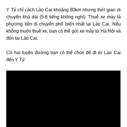
Y Tý chỉ cách Lào Cai khoảng 80km nhưng thời gian di
chuyển khá dài (5-6 tiếng không nghỉ). Thuê xe máy là
phương tiện di chuyển phổ biến nhất tại Lào Cai. Nếu
không muốn thuê xe, bạn có thể gửi xe máy từ Hà Nội và
đón tại Lào Cai.
Có hai tuyến đường bạn có thể chọn để đi từ Lào Cai
đến Y Tý: