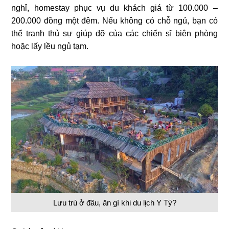
nghỉ, homestay phục vụ du khách giá từ 100.000 –
200.000 đồng một đêm. Nếu không có chỗ ngủ, bạn có
thể tranh thủ sự giúp đỡ của các chiến sĩ biên phòng
hoặc lấy lều ngủ tạm.
Lưu trú ở đâu, ăn gì khi du lịch Y Tý?