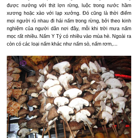
được nướng với thịt lợn rừng, luộc trong nước hầm
xương hoặc xào với lạp xưởng. Đó cũng là thời điểm
mọi người rủ nhau đi hái nấm trong rừng, bởi theo kinh
nghiệm của người dân nơi đây, mỗi khi trời mưa nấm
mọc rất nhiều. Nấm Y Tý có nhiều vào mùa hè. Ngoài ra
còn có các loại nấm khác như nấm sò, nấm rơm,…