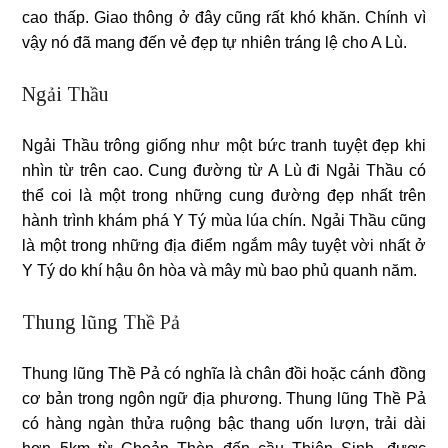
cao thấp. Giao thông ở đây cũng rất khó khăn. Chính vì
vậy nó đã mang đến vẻ đẹp tự nhiên tráng lệ cho A Lù.
Ngải Thầu
Ngải Thầu trông giống như một bức tranh tuyệt đẹp khi
nhìn từ trên cao. Cung đường từ A Lù đi Ngải Thầu có
thể coi là một trong những cung đường đẹp nhất trên
hành trình khám phá Y Tý mùa lúa chín. Ngải Thầu cũng
là một trong những địa điểm ngắm mây tuyệt vời nhất ở
Y Tý do khí hậu ôn hòa và mây mù bao phủ quanh năm.
Thung lũng Thề Pả
Thung lũng Thề Pả có nghĩa là chân đồi hoặc cánh đồng
cơ bản trong ngôn ngữ địa phương. Thung lũng Thề Pả
có hàng ngàn thửa ruộng bậc thang uốn lượn, trải dài