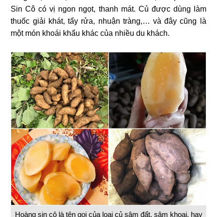
Sin Cô có vị ngon ngọt, thanh mát. Củ được dùng làm
thuốc giải khát, tẩy rửa, nhuận tràng,… và đây cũng là
một món khoái khẩu khác của nhiều du khách.
Hoàng sin cô là tên gọi của loại củ sâm đất, sâm khoai, hay