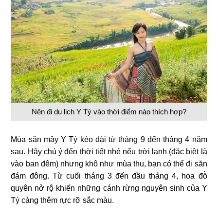
Nên đi du lịch Y Tý vào thời điểm nào thích hợp?
Mùa săn mây Y Tý kéo dài từ tháng 9 đến tháng 4 năm
sau. Hãy chú ý đến thời tiết nhé nếu trời lạnh (đặc biệt là
vào ban đêm) nhưng khô như mùa thu, bạn có thể đi săn
đám đông. Từ cuối tháng 3 đến đầu tháng 4, hoa đỗ
quyên nở rộ khiến những cánh rừng nguyên sinh của Y
Tý càng thêm rực rỡ sắc màu.