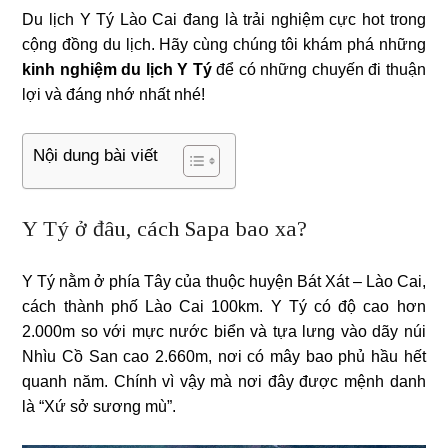
Du lịch Y Tý Lào Cai đang là trải nghiệm cực hot trong
cộng đồng du lịch. Hãy cùng chúng tôi khám phá những
kinh nghiệm du lịch Y Tý
để có những chuyến đi thuận
lợi và đáng nhớ nhất nhé!
Nội dung bài viết
Y Tý ở đâu, cách Sapa bao xa?
Y Tý nằm ở phía Tây của thuộc huyện Bát Xát – Lào Cai,
cách thành phố Lào Cai 100km. Y Tý có độ cao hơn
2.000m so với mực nước biển và tựa lưng vào dãy núi
Nhìu Cồ San cao 2.660m, nơi có mây bao phủ hầu hết
quanh năm. Chính vì vậy mà nơi đây được mệnh danh
là “Xứ sở sương mù”.