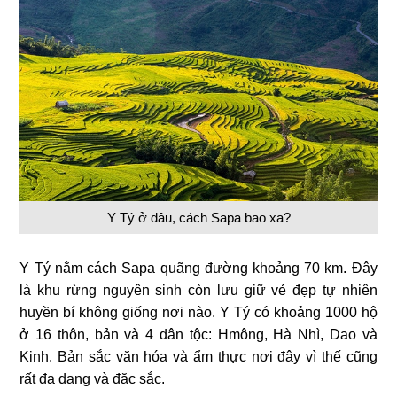
Y Tý ở đâu, cách Sapa bao xa?
Y Tý nằm cách Sapa quãng đường khoảng 70 km. Đây
là khu rừng nguyên sinh còn lưu giữ vẻ đẹp tự nhiên
huyền bí không giống nơi nào. Y Tý có khoảng 1000 hộ
ở 16 thôn, bản và 4 dân tộc: Hmông, Hà Nhì, Dao và
Kinh. Bản sắc văn hóa và ẩm thực nơi đây vì thế cũng
rất đa dạng và đặc sắc.