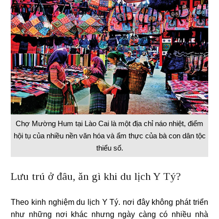
Chợ Mường Hum tại Lào Cai là một địa chỉ náo nhiệt, điểm
hội tụ của nhiều nền văn hóa và ẩm thực của bà con dân tộc
thiểu số.
Lưu trú ở đâu, ăn gì khi du lịch Y Tý?
Theo kinh nghiệm du lịch Y Tý. nơi đây không phát triển
như những nơi khác nhưng ngày càng có nhiều nhà