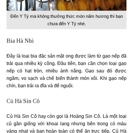
Đến Y Tý mà không thưởng thức món nấm hương thì bạn
chưa đến Y Tý nhé.
Bia Hà Nhì
Đây là loại bia đặc sản mật ong được làm từ gạo nếp đã
trải qua nhiều kỳ công. Đầu tiên, bạn cần chọn loại gạo
nếp có hạt tròn, nhiều ánh nắng. Gạo sau đó được
ngâm, vo sạch và chế biến thành món xôi. Khi gạo nếp
chín, bạn trải ra đĩa và để nguội.
Củ Hà Sin Cô
Củ Hà Sin Cô hay còn gọi là Hoàng Sin Cô. Là một loại
củ gần giống với khoai lang nhưng bên trong có màu
vàng nhạt và bạn hoàn toàn có thể ăn trực tiếp. Củ Hà