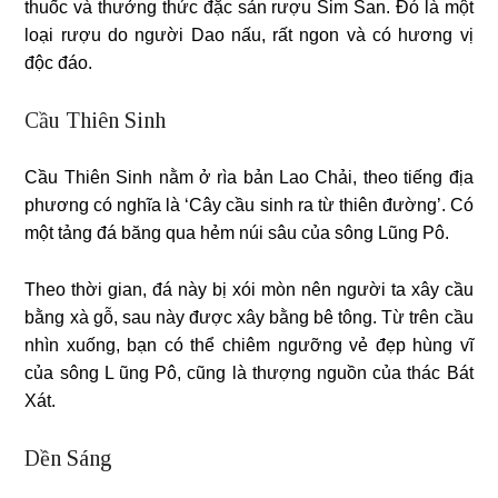
thuốc và thưởng thức đặc sản rượu Sim San. Đó là một
loại rượu do người Dao nấu, rất ngon và có hương vị
độc đáo.
Cầu Thiên Sinh
Cầu Thiên Sinh nằm ở rìa bản Lao Chải, theo tiếng địa
phương có nghĩa là ‘Cây cầu sinh ra từ thiên đường’. Có
một tảng đá băng qua hẻm núi sâu của sông Lũng Pô.
Theo thời gian, đá này bị xói mòn nên người ta xây cầu
bằng xà gỗ, sau này được xây bằng bê tông. Từ trên cầu
nhìn xuống, bạn có thể chiêm ngưỡng vẻ đẹp hùng vĩ
của sông L ũng Pô, cũng là thượng nguồn của thác Bát
Xát.
Dền Sáng