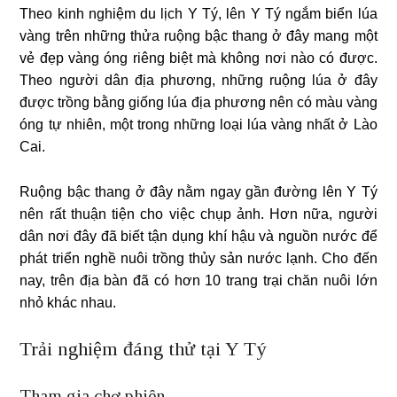
Theo kinh nghiệm du lịch Y Tý, lên Y Tý ngắm biển lúa
vàng trên những thửa ruộng bậc thang ở đây mang một
vẻ đẹp vàng óng riêng biệt mà không nơi nào có được.
Theo người dân địa phương, những ruộng lúa ở đây
được trồng bằng giống lúa địa phương nên có màu vàng
óng tự nhiên, một trong những loại lúa vàng nhất ở Lào
Cai.
Ruộng bậc thang ở đây nằm ngay gần đường lên Y Tý
nên rất thuận tiện cho việc chụp ảnh. Hơn nữa, người
dân nơi đây đã biết tận dụng khí hậu và nguồn nước để
phát triển nghề nuôi trồng thủy sản nước lạnh. Cho đến
nay, trên địa bàn đã có hơn 10 trang trại chăn nuôi lớn
nhỏ khác nhau.
Trải nghiệm đáng thử tại Y Tý
Tham gia chợ phiên