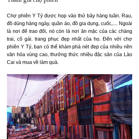
Chợ phiên Y Tý được họp vào thứ bảy hàng tuần. Rau,
đồ dùng hàng ngày, quần áo, đồ gia dụng, cuốc,… Ngoài
là nơi để trao đổi, nó còn là nơi ăn mặc của các chàng
trai, cô gái. trang phục đẹp nhất của họ. Đến với chợ
phiên Y Tý, bạn có thể khám phá nét đẹp của nhiều nền
văn hóa vùng cao, thưởng thức nhiều đặc sản của Lào
Cai và mua về làm quà.