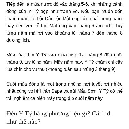
Tiếp đến là mùa nước đổ vào tháng 5-6, khi những cánh
đồng của Y Tý đẹp như tranh vẽ. Nếu bạn muốn đến
tham quan Lễ hội Dân tộc Mật ong lớn nhất trong năm,
hãy đến với Lễ hội Mật ong vào tháng 6 âm lịch. Tùy
từng năm mà rơi vào khoảng từ tháng 7 đến tháng 8
dương lịch.
Mùa lúa chín Y Tý vào mùa từ giữa tháng 8 đến cuối
tháng 9, tùy từng năm. Mấy năm nay, Y Tý chăm chỉ cấy
lúa chín cho vụ thu (khoảng tuần sau mùng 2 tháng 9).
Cuối mùa đông là một trong những nơi tuyết rơi nhiều
nhất cùng với thị trấn Sapa và núi Mẫu Sơn, Y Tý có thể
trải nghiệm cả biển mây trong dịp cuối năm này.
Đến Y Tý bằng phương tiện gì? Cách đi
như thế nào?