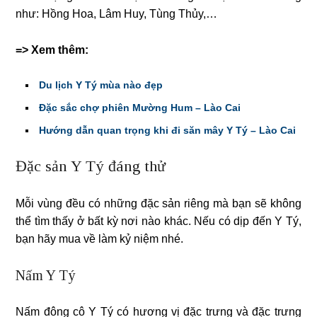
như: Hồng Hoa, Lâm Huy, Tùng Thủy,…
=> Xem thêm:
Du lịch Y Tý mùa nào đẹp
Đặc sắc chợ phiên Mường Hum – Lào Cai
Hướng dẫn quan trọng khi đi săn mây Y Tý – Lào Cai
Đặc sản Y Tý đáng thử
Mỗi vùng đều có những đặc sản riêng mà bạn sẽ không
thể tìm thấy ở bất kỳ nơi nào khác. Nếu có dịp đến Y Tý,
bạn hãy mua về làm kỷ niệm nhé.
Nấm Y Tý
Nấm đông cô Y Tý có hương vị đặc trưng và đặc trưng