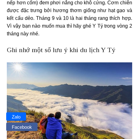
nếp hơn cốm) đem phơi nắng cho khô cứng. Cơm chiên
được đặc trưng bởi hương thơm giống như hạt gạo và
kết cấu dẻo. Tháng 9 và 10 là hai tháng rang thích hợp.
Vì vậy bạn nào muốn mua thì hãy ghé Y Tý trong vòng 2
tháng này nhé.
Ghi nhớ một số lưu ý khi du lịch Y Tý
Zalo
Facebook