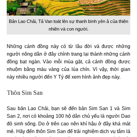
Bản Lao Chải, Tả Van toát lên sự thanh bình yên ả của thiên
nhiên và con người.
Những cánh đồng này có từ lâu đời và được những
người nông dân ở đây chỉnh trang lại thành những cánh
đồng bạt ngàn. Vào mỗi mùa gặt, cả cánh đồng được
nhuộm bằng màu vàng của lúa chín. Vì vậy, thời gian
này nhiều người đến Y Tý để xem hình ảnh đẹp này.
Thôn Sim San
Sau bản Lao Chải, bạn sẽ đến bản Sim San 1 và Sim
San 2, nơi có khoảng 100 hộ dân chủ yếu là người Dao
đỏ sinh sống. Do ở trên cao nên khí hậu ở đây khá mát
mẻ. Hãy đến thôn Sim San để trải nghiệm dịch vụ tắm lá