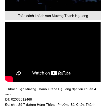
Toàn cảnh khách san Mường Thanh Hạ Long
+ Khách Sạn Mường Thanh Grand Hạ Long đạt tiêu chuẩn 4
sao
ĐT: 02033812468
Đại chỉ : Số 7 đường Hùng Thắng, Phường Bãi Cháy, Thành