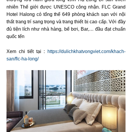
nhiên Thế giới được UNESCO công nhận. FLC Grand
Hotel Halong có tổng thể 649 phòng khách sạn với nội
thất trang trí sang trọng và trang thiết bị cao cấp. Với đầy
đủ tiện lích như nhà hàng, bể bơi, Bar,… đầu đạt chuẩn
quốc tến
Xem chi tiết tại :
https://dulichkhatvongviet.com/khach-
san/flc-ha-long/