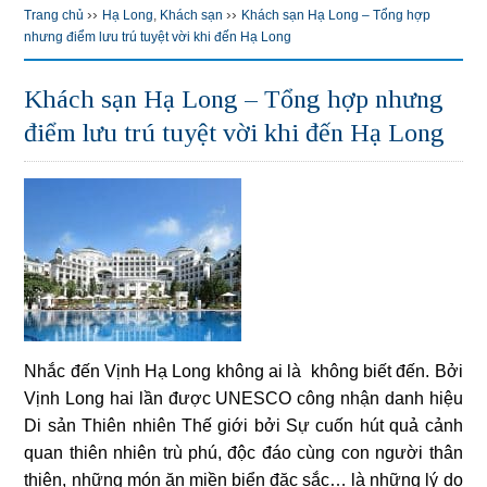
››
››
Trang chủ
Hạ Long
,
Khách sạn
Khách sạn Hạ Long – Tổng hợp
nhưng điểm lưu trú tuyệt vời khi đến Hạ Long
Khách sạn Hạ Long – Tổng hợp nhưng
điểm lưu trú tuyệt vời khi đến Hạ Long
Nhắc đến Vịnh Hạ Long không ai là không biết đến. Bởi
Vịnh Long hai lần được UNESCO công nhận danh hiệu
Di sản Thiên nhiên Thế giới bởi Sự cuốn hút quả cảnh
quan thiên nhiên trù phú, độc đáo cùng con người thân
thiện, những món ăn miền biển đặc sắc… là những lý do