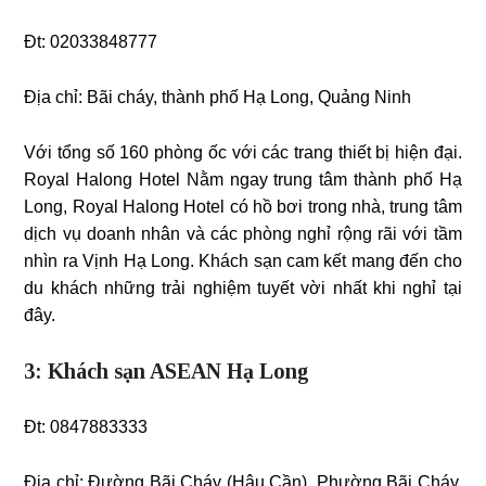
Đt: 02033848777
Địa chỉ: Bãi cháy, thành phố Hạ Long, Quảng Ninh
Với tổng số 160 phòng ốc với các trang thiết bị hiện đại.
Royal Halong Hotel Nằm ngay trung tâm thành phố Hạ
Long, Royal Halong Hotel có hồ bơi trong nhà, trung tâm
dịch vụ doanh nhân và các phòng nghỉ rộng rãi với tầm
nhìn ra Vịnh Hạ Long. Khách sạn cam kết mang đến cho
du khách những trải nghiệm tuyết vời nhất khi nghỉ tại
đây.
3: Khách sạn ASEAN Hạ Long
Đt: 0847883333
Địa chỉ:
Đường Bãi Cháy (Hậu Cần), Phường Bãi Cháy,