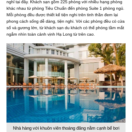
nghỉ tại đây. Khách sạn gồm 225 phòng với nhiều hạng phòng
khác nhau từ phòng Tiêu Chuẩn đến phòng Suite 1 phòng ngủ.
Mỗi phòng đều được thiết kế tiện nghi trên tinh thần đem lại
phong cách sống dễ dàng, tiện nghi. Với các phòng đều có cửa
sổ và gương lớn, từ khách sạn du khách có thể phóng tầm mắt
ngắm nhìn toàn cảnh vịnh Hạ Long từ trên cao.
Nhà hàng với khuôn viên thoáng đãng nằm cạnh bể bơi