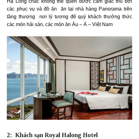
Hạ Long chắc không thể quên được cảm giác thú bởi
các phục vụ và đồ ăn ăn tại nhà hàng Panorama trên
tầng thượng nơi lý tương để quý khách thưởng thức
các món hải sản, các món ăn Âu – Á – Việt Nam
2: Khách sạn Royal Halong Hotel