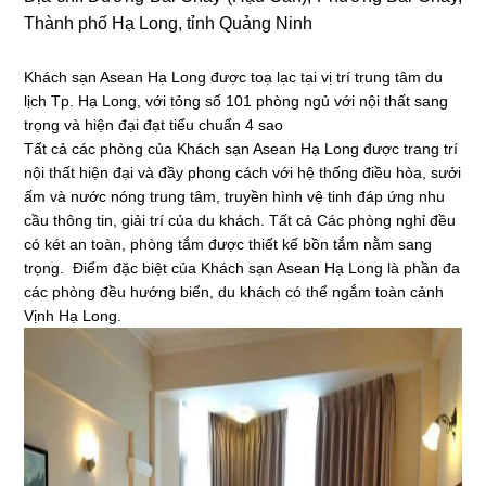
Thành phố Hạ Long, tỉnh Quảng Ninh
Khách sạn Asean Hạ Long được toạ lạc tại vị trí trung tâm du
lịch Tp. Hạ Long, với tỏng số 101 phòng ngủ với nội thất sang
trọng và hiện đại đạt tiểu chuẩn 4 sao
Tất cả các phòng của Khách sạn Asean Hạ Long được trang trí
nội thất hiện đại và đầy phong cách với hệ thống điều hòa, sưởi
ấm và nước nóng trung tâm, truyền hình vệ tinh đáp ứng nhu
cầu thông tin, giải trí của du khách. Tất cả Các phòng nghỉ đều
có két an toàn, phòng tắm được thiết kế bồn tắm nằm sang
trọng. Điểm đặc biệt của Khách sạn Asean Hạ Long là phần đa
các phòng đều hướng biển, du khách có thể ngắm toàn cảnh
Vịnh Hạ Long.