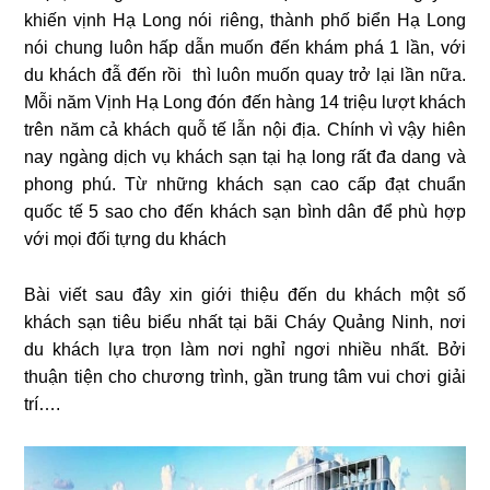
khiến vịnh Hạ Long nói riêng, thành phố biển Hạ Long
nói chung luôn hấp dẫn muốn đến khám phá 1 lần, với
du khách đẫ đến rồi thì luôn muốn quay trở lại lần nữa.
Mỗi năm Vịnh Hạ Long đón đến hàng 14 triệu lượt khách
trên năm cả khách quỗ tế lẫn nội địa. Chính vì vậy hiên
nay ngàng dịch vụ khách sạn tại hạ long rất đa dang và
phong phú. Từ những khách sạn cao cấp đạt chuẩn
quốc tế 5 sao cho đến khách sạn bình dân để phù hợp
với mọi đối tựng du khách
Bài viết sau đây xin giới thiệu đến du khách một số
khách sạn tiêu biểu nhất tại bãi Cháy Quảng Ninh, nơi
du khách lựa trọn làm nơi nghỉ ngơi nhiều nhất. Bởi
thuận tiện cho chương trình, gần trung tâm vui chơi giải
trí….