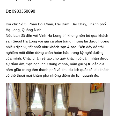
Đt: 0983358098
Địa chỉ:
Số 3, Phan Bội Châu, Cái Dăm, Bãi Cháy, Thành phố
Hạ Long, Quảng Ninh
Nếu bạn đã đến với Vịnh Hạ Long thì khong nên bỏ qua khách
sạn Seoul Hạ Long với giá cả phải trăng nhưng lại được hưởng
nhiều dịch vụ tốt nhất như khách sạn 4 sao. Đến đây để trải
nghiệm một điểm dừng chân hoàn hảo trong kỳ nghỉ dưỡng
của mình. Chắc chăn sẽ tạo cho quý khách có cảm nhận được
sự đầm ấm, tiện nghi như đang ở nhà, nắm giữ vị trí đắc địa
nằm giữa trung tâm thành phố và khu du lịch quốc tế, đu khách
có thể thoải mái khám phá những điểm du lịch quanh đó.