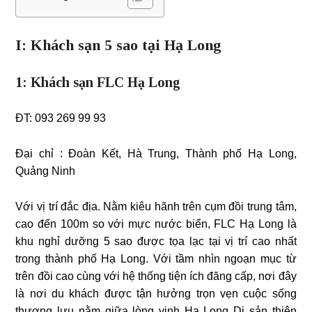
I: Khách sạn 5 sao tại Hạ Long
1: Khách sạn FLC Hạ Long
ĐT:
093 269 99 93
Đại chỉ :
Đoàn Kết, Hà Trung, Thành phố Hạ Long,
Quảng Ninh
Với vị trí đắc địa. Nằm kiêu hãnh trên cụm đồi trung tâm,
cao đến 100m so với mực nước biển, FLC Hạ Long là
khu nghỉ dưỡng 5 sao được tọa lạc tại vị trí cao nhất
trong thành phố Hạ Long. Với tầm nhìn ngoạn mục từ
trên đồi cao cùng với hệ thống tiện ích đăng cấp, nơi đây
là nơi du khách được tận hưởng trọn vẹn cuộc sống
thượng lưu nằm giữa lòng vịnh Hạ Long Di sản thiên