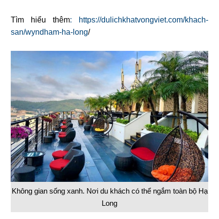
Tìm hiểu thêm
: https://dulichkhatvongviet.com/khach-
san/wyndham-ha-long
/
Không gian sống xanh. Nơi du khách có thể ngắm toàn bộ Hạ
Long