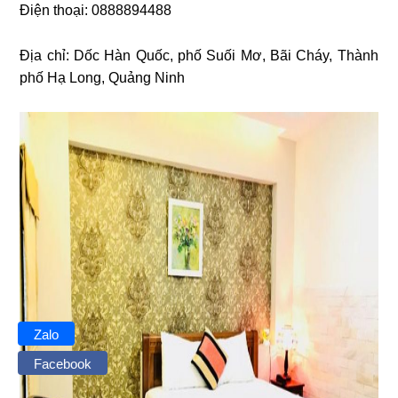
Điện thoại: 0888894488
Địa chỉ:
Dốc Hàn Quốc, phố Suối Mơ, Bãi Cháy, Thành
phố Hạ Long, Quảng Ninh
Zalo
Facebook