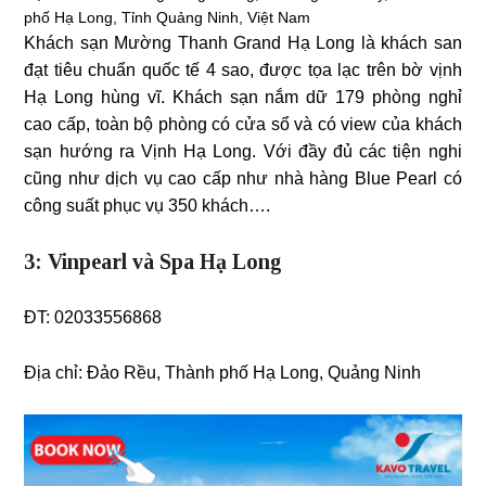
phố Hạ Long, Tỉnh Quảng Ninh, Việt Nam
Khách sạn Mường Thanh Grand Hạ Long là khách san
đạt tiêu chuẩn quốc tế 4 sao, được tọa lạc trên bờ vịnh
Hạ Long hùng vĩ. Khách sạn nắm dữ 179 phòng nghỉ
cao cấp, toàn bộ phòng có cửa sổ và có view của khách
sạn hướng ra Vịnh Hạ Long. Với đầy đủ các tiện nghi
cũng như dịch vụ cao cấp như nhà hàng Blue Pearl có
công suất phục vụ 350 khách….
3: Vinpearl và Spa Hạ Long
ĐT: 02033556868
Địa chỉ:
Đảo Rều, Thành phố Hạ Long, Quảng Ninh