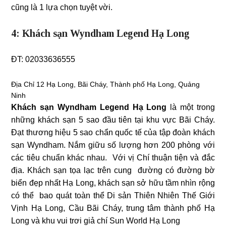
cũng là 1 lựa chọn tuyệt vời.
4:
Khách sạn Wyndham Legend Hạ Long
ĐT: 02033636555
Địa Chỉ
12 Hạ Long, Bãi Cháy, Thành phố Hạ Long, Quảng
Ninh
Khách sạn Wyndham Legend Hạ Long
là một trong
những khách sạn 5 sao đầu tiên tại khu vực Bãi Cháy.
Đạt thương hiệu 5 sao chẩn quốc tế của tập đoàn khách
sạn Wyndham. Nắm giữu số lượng hơn 200 phòng với
các tiêu chuẩn khác nhau. Với vị Chí thuận tiện và đắc
địa. Khách sạn tọa lạc trên cung đường có đường bờ
biển đẹp nhất Hạ Long, khách sạn sở hữu tầm nhìn rộng
có thể bao quát toàn thể Di sản Thiên Nhiên Thế Giới
Vịnh Hạ Long, Cầu Bãi Cháy, trung tâm thành phố Hạ
Long và khu vui trơi giả chí Sun World Hạ Long