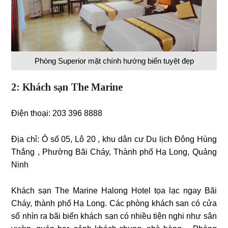
Phòng Superior mặt chính hướng biển tuyệt đẹp
2: Khách sạn The Marine
Điện thoại: 203 396 8888
Địa chỉ: Ô số 05, Lô 20 , khu dân cư Du lịch Đông Hùng
Thắng , Phường Bãi Cháy, Thành phố Hạ Long, Quảng
Ninh
Khách sạn The Marine Halong Hotel tọa lạc ngay Bãi
Cháy, thành phố Hạ Long. Các phòng khách san có cửa
sổ nhìn ra bãi biển khách sạn có nhiều tiện nghi như sân