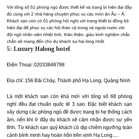
Với tổng số 51 phòng ngủ được thiết kế và trang bị hiện đại đầy
đủ cùng với 2 nhà hàng chuyên phục vụ các món ăn Âu – Á.
Khách sạn còn có 01 phòng hội nghị với trang thiết bị đồng bộ
hiện đại để phục vụ các hội thảo cả trong và ngoài nước với
đội ngũ nhân viên nhiệt tình, thân thiện, giàu kinh nghiệm chắc
chắn sẽ mang đến cho du khách sự hài lòng nhất.
5: Luxury Halong hotel
Điện Thoại: 02033848798
Địa chỉ:
156 Bãi Cháy, Thành phố Hạ Long, Quảng Ninh
Là một khách san còn khá mới với tỏng số 68 phòng
nghỉ đều đạt chuẩn quốc tế 3 sao. Đặc biệt khách sạn
xây dựng các phòng ngủ đề được trang bị hẹ thống cách
âm, nên khi ở đây du khách xẽ cảm nhận được sự yên
tĩnh. Từ khách sạn quý khách có dịp chiêm ngưỡng toàn
cảnh bình minh hay hoàn hôn trên vịnh Hạ Long….