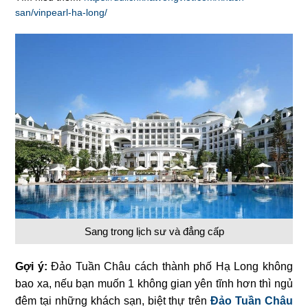
san/vinpearl-ha-long/
Sang trong lịch sư và đẳng cấp
Gợi ý:
Đảo Tuần Châu cách thành phố Hạ Long không
bao xa, nếu bạn muốn 1 không gian yên tĩnh hơn thì ngủ
đêm tại những khách sạn, biệt thự trên
Đảo Tuần Châu