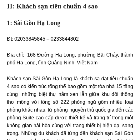
II: Khách sạn tiêu chuẩn 4 sao
1: Sài Gòn Hạ Long
Đt: 02033845845 – 0233844802
Địa chỉ: 168 Đường Hạ Long, phường Bãi Cháy, thành
phố Hạ Long, tỉnh Quảng Ninh, Việt Nam
Khách sạn Sài Gòn Hạ Long là khách sạ đạt tiêu chuẩn
4 sao có kiến trúc tổng thể bao gồm một tòa nhà 15 tầng
cùng những biệt thự nằm xen lẫn giữa khu đồi thông
thơ mộng với tổng số 222 phòng ngủ gồm nhiều loại
phòng khác nhau. từ phòng nguyên thủ quốc gia đến các
phòng Suite cao cấp được thiết kế và trang trí trong một
không gian hài hòa cùng với trang thiết bị hiện đại sang
trọng. Những du khách đã từng đến khách sạn Sài Gòn