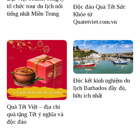
tổ chức tour du lịch nổi
Độc đáo Quà Tết Sức
tiếng nhất Miền Trung
Khỏe từ
Quatetviet.com.vn
Đúc kết kinh nghiệm du
lịch Barbados đầy đủ,
hữu ích nhất
Quà Tết Việt – địa chỉ
quà tặng Tết ý nghĩa và
độc đáo