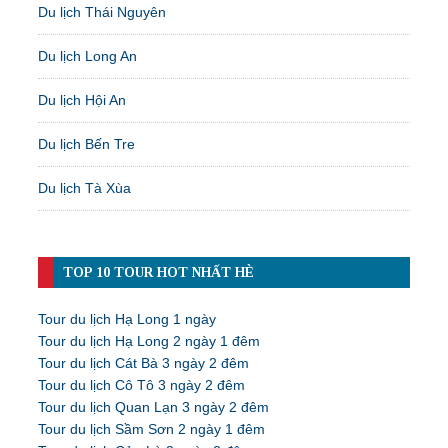
Du lịch Thái Nguyên
Du lịch Long An
Du lịch Hội An
Du lịch Bến Tre
Du lịch Tà Xùa
TOP 10 TOUR HOT NHẤT HÈ
Tour du lịch Hạ Long 1 ngày
Tour du lịch Hạ Long 2 ngày 1 đêm
Tour du lịch Cát Bà 3 ngày 2 đêm
Tour du lịch Cô Tô 3 ngày 2 đêm
Tour du lịch Quan Lạn 3 ngày 2 đêm
Tour du lịch Sầm Sơn 2 ngày 1 đêm