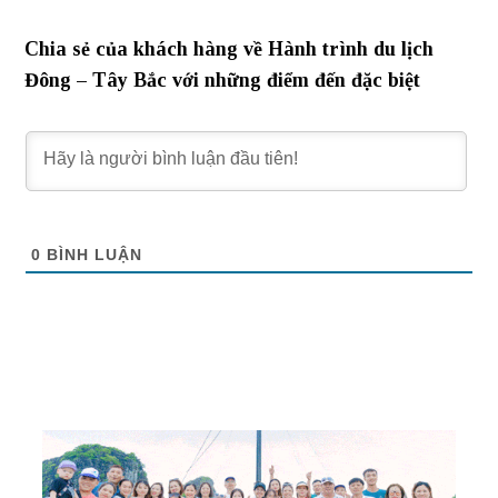
Chia sẻ của khách hàng về Hành trình du lịch
Đông – Tây Bắc với những điểm đến đặc biệt
0
BÌNH LUẬN