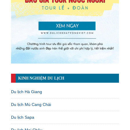
KINH NGHIỆM DU LỊCH
Du lịch Hà Giang
Du lịch Mù Cang Chải
Du lịch Sapa