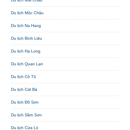
Du lịch Mai Châu
Du lịch Mộc Châu
Du lịch Na Hang
Du lịch Bình Liêu
Du lịch Hạ Long
Du lịch Quan Lạn
Du lịch Cô Tô
Du lịch Cát Bà
Du lịch Đồ Sơn
Du lịch Sầm Sơn
Du lịch Cửa Lò