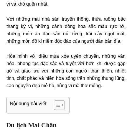
vị và khó quên nhất.
Với những mái nhà sàn truyền thống, thửa ruộng bậc
thang kỳ vĩ, những cánh đồng hoa sắc màu rực rỡ,
những món ăn đặc sản núi rừng, trái cây ngọt mát,
những món đồ kỉ niệm độc đáo của người dân bản địa.
Hòa mình với điệu múa xòe uyển chuyển, những văn
hóa, phong tục đặc sắc và tuyệt vời hơn khi được gặp
gỡ và giao lưu với những con người thân thiện, nhiệt
tình, chất phác và hiền hòa sống trên những thung lũng,
cao nguyên đẹp mê hồ, hùng vĩ mà thơ mộng.
Nội dung bài viết
Du lịch Mai Châu