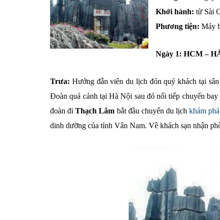
Khởi hành:
từ Sài 
Phương tiện:
Máy 
Ngày 1: HCM – H
Trưa:
Hướng đẫn viên du lịch
đón quý khách tại sâ
Đoàn quá cảnh tại Hà Nội sau đó nối tiếp chuyến 
đoàn đi
Thạch Lâm
bắt đầu chuyến du lịch
khám phá
dinh dưỡng của tỉnh Vân Nam. Về khách sạn nhận ph