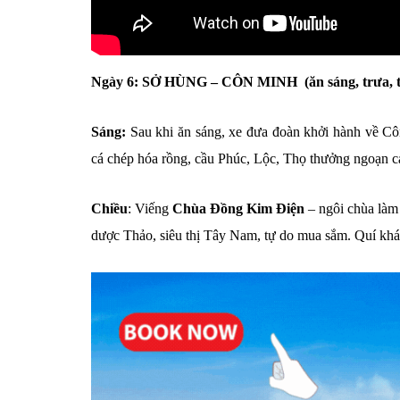
Ngày 6: SỞ HÙNG – CÔN MINH (ăn sáng, trưa, t
Sáng:
Sau khi ăn sáng, xe đưa đoàn khởi hành về C
cá chép hóa rồng, cầu Phúc, Lộc, Thọ thưởng ngoạn 
Chiều
: Viếng
Chùa Đồng Kim Điện
– ngôi chùa làm
dược Thảo, siêu thị Tây Nam, tự do mua sắm. Quí khá