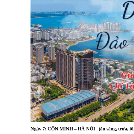
Ngày 7: CÔN MINH – HÀ NỘI (ăn sáng, trưa, tối