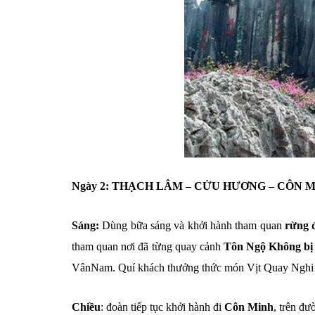
Ngày 2: THẠCH LÂM – CỬU HƯƠNG – CÔN MINH 
Sáng:
Dùng bữa sáng và khởi hành tham quan
rừng 
tham quan nơi đã từng quay cảnh
Tôn Ngộ Không bị
VânNam. Quí khách thưởng thức món Vịt Quay Nghi L
Chiều
: đoàn tiếp tục khởi hành đi
Côn Minh
, trên đ