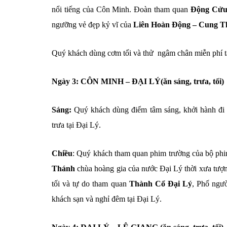
nổi tiếng của Côn Minh. Đoàn tham quan
Động Cửu
ngưỡng vẻ đẹp kỷ vĩ của
Liên Hoàn Động – Cung 
Quý khách dùng cơm tối và thử ngâm chân miễn phí t
Ngày 3: CÔN MINH – ĐẠI LÝ(ăn sáng, trưa, tối)
Sáng:
Quý khách dùng điểm tâm sáng, khởi hành đ
trưa tại Đại Lý.
Chiều
: Quý khách tham quan phim trường của bộ phi
Thánh
chùa hoàng gia của nước Đại Lý thời xưa tượ
tối và tự do tham quan
Thành Cổ Đại Lý
, Phố ngư
khách sạn và nghỉ đêm tại Đại Lý.