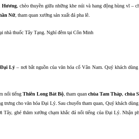
 Hương
, chèo thuyền giữa những khe núi và hang động hùng vĩ – c
Thần Nữ
, tham quan xưởng sản xuất đá pha lê.
ại nhà thuốc Tây Tạng. Nghỉ đêm tại Côn Minh
i
Đại Lý
– nơi bắt nguồn của văn hóa cổ Vân Nam. Quý khách dùng
m nổi tiếng
Thiên Long Bát Bộ
, tham quan
chùa Tam Tháp
,
chùa 
ng trưng cho văn hóa Đại Lý. Sau chuyến tham quan, Quý khách dùng
ời Tây, ghé thăm xưởng chạm khắc đá nổi tiếng của Đại Lý. Nhận p