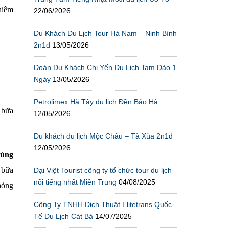
hiêm
22/06/2026
Du Khách Du Lịch Tour Hà Nam – Ninh Bình
2n1đ
13/05/2026
Đoàn Du Khách Chị Yến Du Lịch Tam Đảo 1
Ngày
13/05/2026
Petrolimex Hà Tây du lịch Đền Bảo Hà
 bữa
12/05/2026
Du khách du lịch Mộc Châu – Tà Xùa 2n1đ
12/05/2026
Sùng
 bữa
Đại Việt Tourist công ty tổ chức tour du lịch
nổi tiếng nhất Miền Trung
04/08/2025
hòng
Công Ty TNHH Dịch Thuật Elitetrans Quốc
Tế Du Lịch Cát Bà
14/07/2025