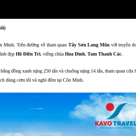
ối)
ôn Minh. Trên đường về tham quan
Tây Sơn Long Môn
với truyền th
cảnh đẹp
Hồ Điền Trì
, viếng chùa
Hoa Đình
,
Tam Thanh Các
.
 bằng đồng xanh nặng 250 tấn và chuông nặng 14 tấn, tham quan cửa 
ch dùng cơm tối và nghỉ đêm tại Côn Minh.