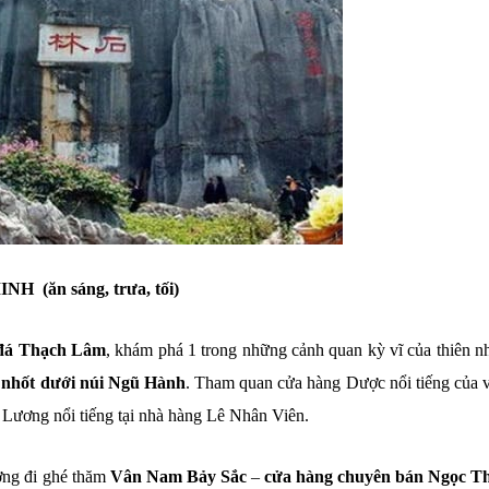
(ăn sáng, trưa, tối)
đá Thạch Lâm
, khám phá 1 trong những cảnh quan kỳ vĩ của thiên nh
 nhốt dưới núi Ngũ Hành
. Tham quan cửa hàng Dược nổi tiếng của 
ương nổi tiếng tại nhà hàng Lê Nhân Viên.
ường đi ghé thăm
Vân Nam Bảy Sắc
–
cửa hàng chuyên bán Ngọc T