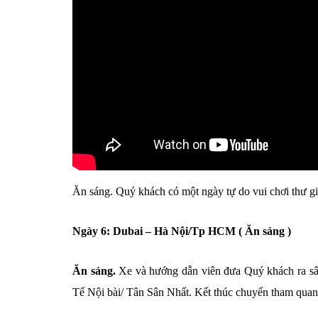
Ăn sáng. Quý khách có một ngày tự do vui chơi thư g
Ngày 6: Dubai – Hà Nội/Tp HCM ( Ăn sáng )
Ăn sáng.
Xe và hướng dẫn viên đưa Quý khách ra sân
Tế Nội bài/ Tân Sân Nhất. Kết thúc chuyến tham quan