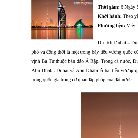
Thời gian:
6 Ngày 
Khởi hành:
Theo yê
Phương tiện:
Máy 
Du lịch Dubai – Dub
phố và đồng thời là một trong bảy tiểu vương quố
vịnh Ba Tư thuộc bán đảo Ả Rập. Trong cả nước, Duba
Abu Dhabi. Dubai và Abu Dhabi là hai tiểu vương 
trọng quốc gia trong cơ quan lập pháp của đất nước.