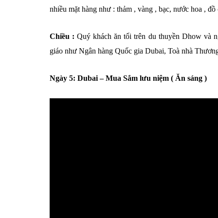
nhiều mặt hàng như : thảm , vàng , bạc, nước hoa , đồ
Chiều :
Quý khách ăn tối trên du thuyền Dhow và n
giáo như Ngân hàng Quốc gia Dubai, Toà nhà Thương 
Ngày 5: Dubai – Mua Sắm lưu niệm ( Ăn sáng )