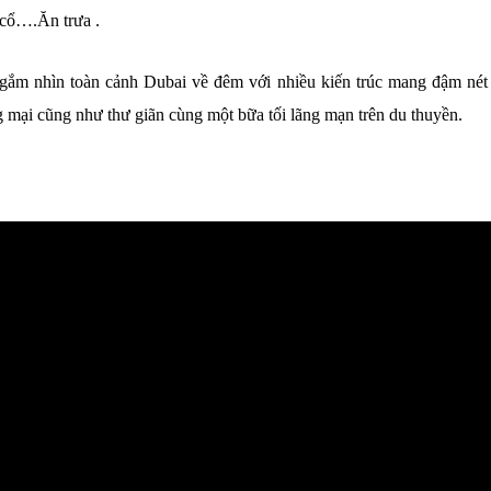
 cổ….Ăn trưa .
gắm nhìn toàn cảnh Dubai về đêm với nhiều kiến trúc mang đậm nét
mại cũng như thư giãn cùng một bữa tối lãng mạn trên du thuyền.