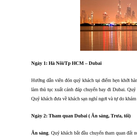
Ngày 1: Hà Nôi/Tp HCM – Dubai
Hướng dẫn viên đón quý khách tại điểm hẹn khởi hà
làm thủ tục xuất cảnh đáp chuyến bay đi Dubai. Qu
Quý khách đưa về khách sạn nghỉ ngơi và tự do khám
Ngày 2: Tham quan Dubai ( Ăn sáng, Trưa, tối)
Ăn sáng
. Quý khách bắt đầu chuyến tham quan đất n