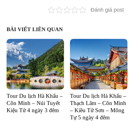
Đánh giá post
BÀI VIẾT LIÊN QUAN
Tour Du lịch Hà Khẩu –
Tour Du lịch Hà Khẩu –
Côn Minh – Núi Tuyết
Thạch Lâm – Côn Minh
Kiệu Tử 4 ngày 3 đêm
– Kiều Tử Sơn – Mông
Tự 5 ngày 4 đêm