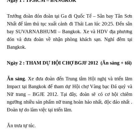
Ngày 1 : TP.HCM – BANGKOK
Trưởng đoàn đón đoàn tại Ga đi Quốc Tế – Sân bay Tân Sơn
Nhất để làm thủ tục xuất cảnh đi Thái Lan lúc 20:25. Đến sân
bay SUVARNABHUMI – Bangkok. Xe và HDV địa phương
đón và đưa đoàn về nhận phòng khách sạn. Nghỉ đêm tại
Bangkok.
Ngày 2 : THAM DỰ HỘI CHỢ BGJF 2012 (Ăn sáng + tối)
Ăn sáng
. Xe đưa đoàn đến Trung tâm Hội nghị và triển lãm
Impact tại Bangkok để tham dự Hội chợ Vàng bạc Đá quý và
Nữ trang – BGJE 2012. Tại đây, đoàn sẽ có cơ hội chiêm
ngưỡng nhiều sản phẩm nữ trang hoàn hảo nhất, độc đáo nhất .
Đoàn tự do làm việc tại triển lãm.
Ăn trưa tự túc.