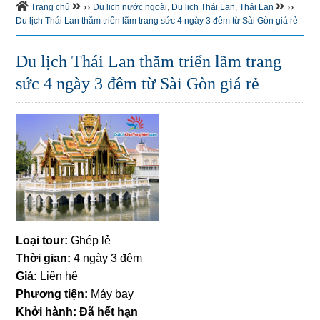
››
››
Trang chủ
Du lịch nước ngoài
,
Du lịch Thái Lan
,
Thái Lan
Du lịch Thái Lan thăm triển lãm trang sức 4 ngày 3 đêm từ Sài Gòn giá rẻ
Du lịch Thái Lan thăm triển lãm trang
sức 4 ngày 3 đêm từ Sài Gòn giá rẻ
Loại tour:
Ghép lẻ
Thời gian:
4 ngày 3 đêm
Giá:
Liên hệ
Phương tiện:
Máy bay
Khởi hành: Đã hết hạn