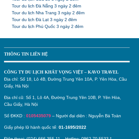
Tour du lịch Đà Nẵng 3 ngày 2 đêm
Tour du lịch Nha Trang 3 ngày 2 đêm
Tour du lịch Đà Lạt 3 ngày 2 đêm
Tour du lịch Phú Quốc 3 ngày 2 đêm
THÔNG TIN LIÊN HỆ
CÔNG TY DU LỊCH KHÁT VỌNG VIỆT – KAVO TRAVEL
Địa chỉ:
Số 18, Lô 4B, Đường Trung Yên 10A, P. Yên Hòa, Cầu
Giấy, Hà Nội
Địa chỉ cũ:
Số 1, Lô 4A, Đường Trung Yên 10B, P. Yên Hòa,
Cầu Giấy, Hà Nội
Số ĐKKD :
0105435079
– Người đại diện : Nguyễn Bá Toàn
Giấy phép lữ hành quốc tế:
01-1695/2022
Điện thoại: (024) 666 355 11 – Hotline:
0962.70.5533
*