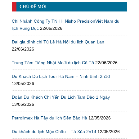
CHỦ ĐỀ MỚI
Chi Nhánh Công Ty TNHH Nisho PrecisionViệt Nam du
lịch Vũng Đục
22/06/2026
Đại gia đình chị Tú Lệ Hà Nội du lịch Quan Lạn
22/06/2026
Trung Tâm Tiếng Nhật MoJi du lịch Cô Tô
22/06/2026
Du Khách Du Lịch Tour Hà Nam – Ninh Bình 2n1đ
13/05/2026
Đoàn Du Khách Chị Yến Du Lịch Tam Đảo 1 Ngày
13/05/2026
Petrolimex Hà Tây du lịch Đền Bảo Hà
12/05/2026
Du khách du lịch Mộc Châu – Tà Xùa 2n1đ
12/05/2026