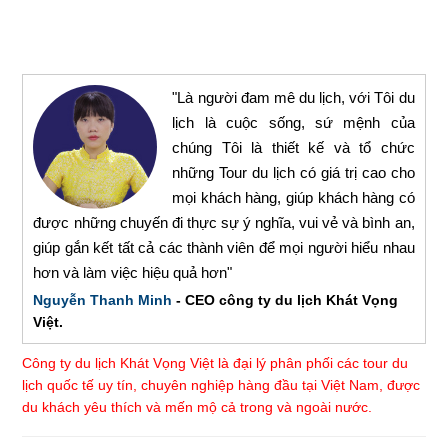
"Là người đam mê du lịch, với Tôi du
lịch là cuộc sống, sứ mệnh của
chúng Tôi là thiết kế và tổ chức
những Tour du lịch có giá trị cao cho
mọi khách hàng, giúp khách hàng có
được những chuyến đi thực sự ý nghĩa, vui vẻ và bình an,
giúp gắn kết tất cả các thành viên để mọi người hiểu nhau
hơn và làm việc hiệu quả hơn"
Nguyễn Thanh Minh
- CEO công ty du lịch Khát Vọng
Việt.
Công ty du lịch Khát Vọng Việt là đại lý phân phối các tour du
lịch quốc tế uy tín, chuyên nghiệp hàng đầu tại Việt Nam, được
du khách yêu thích và mến mộ cả trong và ngoài nước.