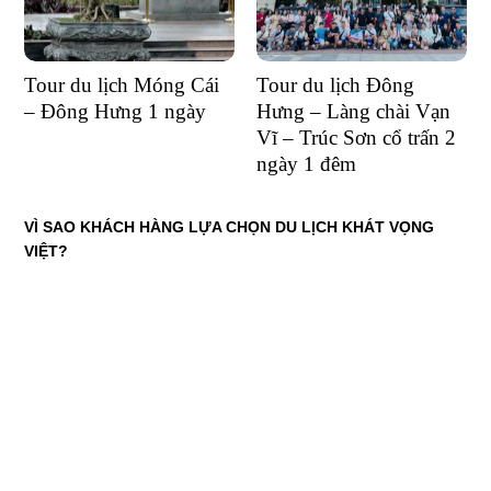
Tour du lịch Móng Cái
Tour du lịch Đông
– Đông Hưng 1 ngày
Hưng – Làng chài Vạn
Vĩ – Trúc Sơn cổ trấn 2
ngày 1 đêm
VÌ SAO KHÁCH HÀNG LỰA CHỌN DU LỊCH KHÁT VỌNG
VIỆT?