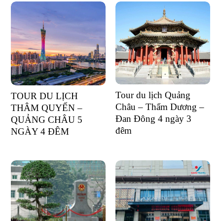
Tour du lịch Quảng
TOUR DU LỊCH
Châu – Thẩm Dương –
THÂM QUYẾN –
Đan Đông 4 ngày 3
QUẢNG CHÂU 5
đêm
NGÀY 4 ĐÊM