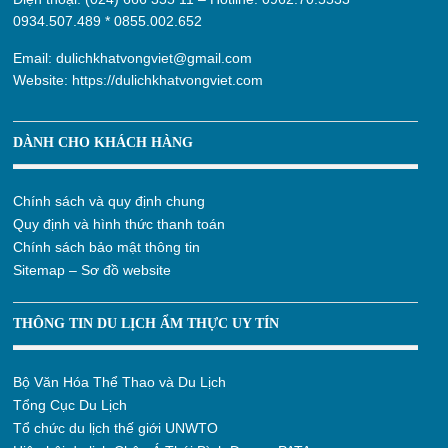
0934.507.489
*
0855.002.652
Email:
dulichkhatvongviet@gmail.com
Website:
https://dulichkhatvongviet.com
DÀNH CHO KHÁCH HÀNG
Chính sách và quy định chung
Quy định và hình thức thanh toán
Chính sách bảo mật thông tin
Sitemap – Sơ đồ website
THÔNG TIN DU LỊCH ẨM THỰC UY TÍN
Bộ Văn Hóa Thể Thao và Du Lịch
Tổng Cục Du Lịch
Tổ chức du lịch thế giới UNWTO