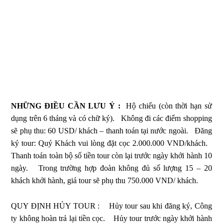
NHỮNG ĐIỀU CẦN LƯU Ý :
Hộ chiếu (còn thời hạn sử
dụng trên 6 tháng và có chữ ký).
Không đi các điểm shopping
sẽ phụ thu: 60 USD/ khách – thanh toán tại nước ngoài.
Đăng
ký tour: Quý Khách vui lòng đặt cọc 2.000.000 VND/khách.
Thanh toán toàn bộ số tiền tour còn lại trước ngày khởi hành 10
ngày.
Trong trường hợp đoàn không đủ số lượng 15 – 20
khách khởi hành, giá tour sẽ phụ thu 750.000 VND/ khách.
QUY ĐỊNH HỦY TOUR :
Hủy tour sau khi đăng ký, Công
ty không hoàn trả lại tiền cọc.
Hủy tour trước ngày khởi hành