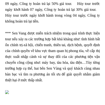
09 ngày, Công ty hoàn trả lại 50% giá tour.
Hủy tour trước
ngày khởi hành 07 ngày, Công ty hoàn trả lại 30% giá tour.
Hủy tour trước ngày khởi hành trong vòng 04 ngày, Công ty
không hoàn trả lại tiền.
*** Sen Vang được miễn trách nhiệm trong quá trình thực hiện
tour nếu xảy ra các trường hợp bất khả kháng như: tình hình bất
ổn chính trị-xã hội, chiến tranh, thiên tai, dịch bệnh, quyết định
của chính quyền về khu vực tham quan bị phong tỏa, về cấp thị
thực xuất nhập cảnh và sự thay đổi của các phương tiện vận
chuyển công cộng như: máy bay, tàu hỏa, tàu điện…Tùy từng
trường hợp cụ thể, hai bên Sen Vàng và quý khách cùng nhau
bàn bạc và tìm ra phương án tối ưu để giải quyết nhằm giảm
thiệt hại ở mức thấp nhất.