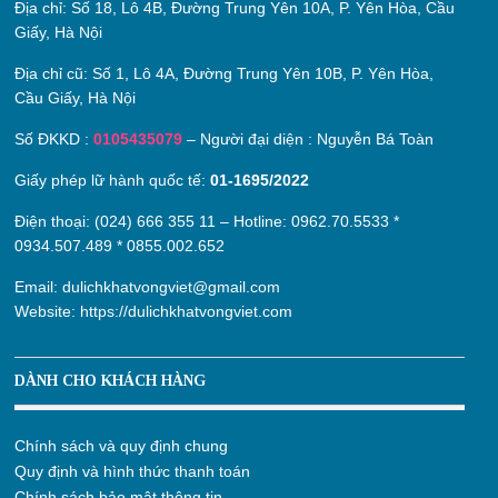
Địa chỉ:
Số 18, Lô 4B, Đường Trung Yên 10A, P. Yên Hòa, Cầu
Giấy, Hà Nội
Địa chỉ cũ:
Số 1, Lô 4A, Đường Trung Yên 10B, P. Yên Hòa,
Cầu Giấy, Hà Nội
Số ĐKKD :
0105435079
– Người đại diện : Nguyễn Bá Toàn
Giấy phép lữ hành quốc tế:
01-1695/2022
Điện thoại: (024) 666 355 11 – Hotline:
0962.70.5533
*
0934.507.489
*
0855.002.652
Email:
dulichkhatvongviet@gmail.com
Website:
https://dulichkhatvongviet.com
DÀNH CHO KHÁCH HÀNG
Chính sách và quy định chung
Quy định và hình thức thanh toán
Chính sách bảo mật thông tin