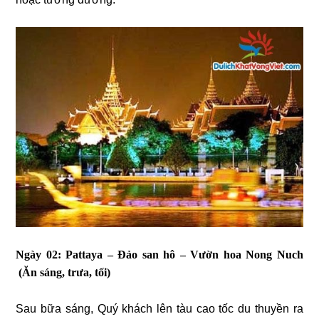
Ngày 02: Pattaya – Đảo san hô – Vườn hoa Nong Nuch
(Ăn sáng, trưa, tối)
Sau bữa sáng, Quý khách lên tàu cao tốc du thuyền ra