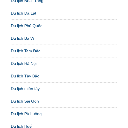
Du lịch Nha Trang
Du lịch Đà Lạt
Du lịch Phú Quốc
Du lịch Ba Vì
Du lịch Tam Đảo
Du lịch Hà Nội
Du lịch Tây Bắc
Du lịch miền tây
Du lịch Sài Gòn
Du lịch Pù Luông
Du lịch Huế