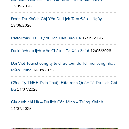
13/05/2026
Đoàn Du Khách Chị Yến Du Lịch Tam Đảo 1 Ngày
13/05/2026
Petrolimex Hà Tây du lịch Đền Bảo Hà
12/05/2026
Du khách du lịch Mộc Châu – Tà Xùa 2n1đ
12/05/2026
Đại Việt Tourist công ty tổ chức tour du lịch nổi tiếng nhất
Miền Trung
04/08/2025
Công Ty TNHH Dịch Thuật Elitetrans Quốc Tế Du Lịch Cát
Bà
14/07/2025
Gia đình chị Hà – Du lịch Côn Minh – Trùng Khánh
14/07/2025