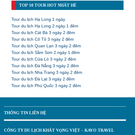
TOP 10 TOUR HOT NHẤT HÈ
Tour du lịch Hạ Long 1 ngày
Tour du lịch Hạ Long 2 ngày 1 đêm
Tour du lịch Cát Bà 3 ngày 2 đêm
Tour du lịch Cô Tô 3 ngày 2 đêm
Tour du lịch Quan Lạn 3 ngày 2 đêm
Tour du lịch Sầm Sơn 2 ngày 1 đêm
Tour du lịch Cửa Lò 3 ngày 2 đêm
Tour du lịch Đà Nẵng 3 ngày 2 đêm
Tour du lịch Nha Trang 3 ngày 2 đêm
Tour du lịch Đà Lạt 3 ngày 2 đêm
Tour du lịch Phú Quốc 3 ngày 2 đêm
THÔNG TIN LIÊN HỆ
CÔNG TY DU LỊCH KHÁT VỌNG VIỆT – KAVO TRAVEL