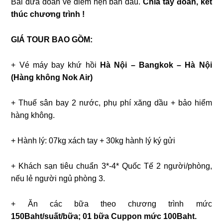
Bài đưa đoàn về điểm hẹn ban đầu.
Chia tay đoàn, kết
thúc chương trình !
GIÁ TOUR BAO GỒM:
+ Vé máy bay khứ hồi
Hà Nội – Bangkok – Hà Nội
(Hàng không Nok Air)
+ Thuế sân bay 2 nước, phụ phí xăng dầu + bảo hiểm
hàng không.
+ Hành lý: 07kg xách tay + 30kg hành lý ký gửi
+ Khách sạn tiêu chuẩn 3*-4* Quốc Tế 2 người/phòng,
nếu lẻ người ngủ phòng 3.
+ Ăn các bữa theo chương trình mức
150
Baht/suất/bữa; 01 bữa Cuppon mức 100Baht.