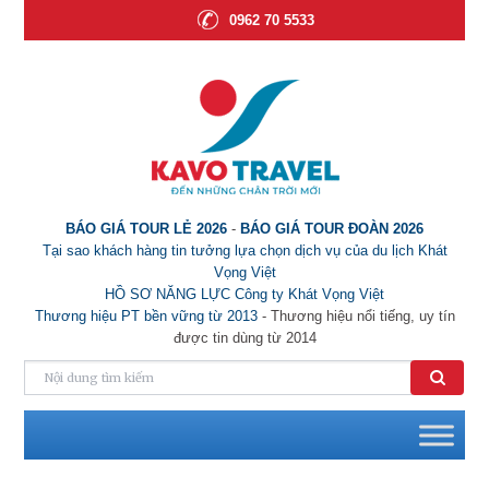
0962 70 5533
BÁO GIÁ TOUR LẺ 2026
-
BÁO GIÁ TOUR ĐOÀN 2026
Tại sao khách hàng tin tưởng lựa chọn dịch vụ của du lịch Khát
Vọng Việt
HỒ SƠ NĂNG LỰC Công ty Khát Vọng Việt
Thương hiệu PT bền vững từ 2013
- Thương hiệu nổi tiếng, uy tín
được tin dùng từ 2014