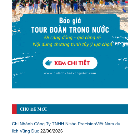
CHỦ ĐỀ MỚI
Chi Nhánh Công Ty TNHH Nisho PrecisionViệt Nam du
lịch Vũng Đục
22/06/2026