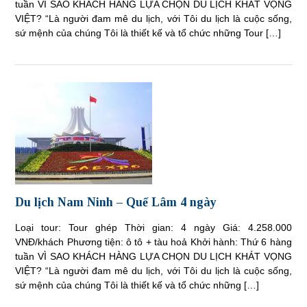
tuần VÌ SAO KHÁCH HÀNG LỰA CHỌN DU LỊCH KHÁT VỌNG
VIỆT? “Là người đam mê du lịch, với Tôi du lịch là cuộc sống,
sứ mệnh của chúng Tôi là thiết kế và tổ chức những Tour […]
Du lịch Nam Ninh – Quế Lâm 4 ngày
Loại tour: Tour ghép Thời gian: 4 ngày Giá: 4.258.000
VNĐ/khách Phương tiện: ô tô + tàu hoả Khởi hành: Thứ 6 hàng
tuần VÌ SAO KHÁCH HÀNG LỰA CHỌN DU LỊCH KHÁT VỌNG
VIỆT? “Là người đam mê du lịch, với Tôi du lịch là cuộc sống,
sứ mệnh của chúng Tôi là thiết kế và tổ chức những […]