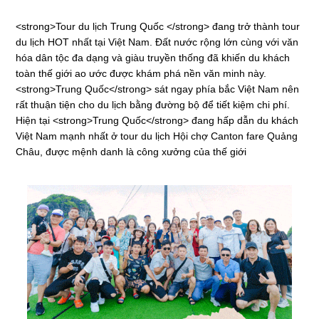
<strong>Tour du lịch Trung Quốc </strong> đang trở thành tour
du lịch HOT nhất tại Việt Nam. Đất nước rộng lớn cùng với văn
hóa dân tộc đa dạng và giàu truyền thống đã khiến du khách
toàn thế giới ao ước được khám phá nền văn minh này.
<strong>Trung Quốc</strong> sát ngay phía bắc Việt Nam nên
rất thuận tiện cho du lịch bằng đường bộ để tiết kiệm chi phí.
Hiện tại <strong>Trung Quốc</strong> đang hấp dẫn du khách
Việt Nam mạnh nhất ở tour du lịch Hội chợ Canton fare Quảng
Châu, được mệnh danh là công xưởng của thế giới