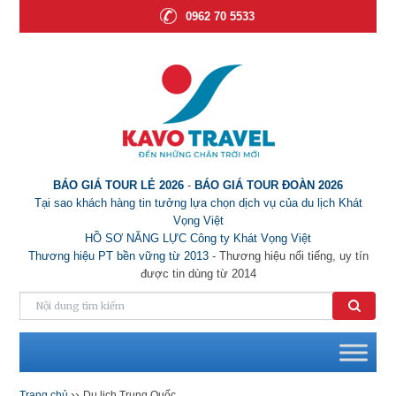
0962 70 5533
BÁO GIÁ TOUR LẺ 2026
-
BÁO GIÁ TOUR ĐOÀN 2026
Tại sao khách hàng tin tưởng lựa chọn dịch vụ của du lịch Khát
Vọng Việt
HỒ SƠ NĂNG LỰC Công ty Khát Vọng Việt
Thương hiệu PT bền vững từ 2013
- Thương hiệu nổi tiếng, uy tín
được tin dùng từ 2014
››
Trang chủ
Du lịch Trung Quốc