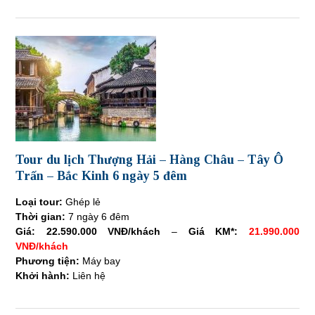
Tour du lịch Thượng Hải – Hàng Châu – Tây Ô
Trấn – Bắc Kinh 6 ngày 5 đêm
Loại tour:
Ghép lẻ
Thời gian:
7 ngày 6 đêm
Giá:
22.590.000 VNĐ/khách
–
Giá KM*:
21.990.000
VNĐ/khách
Phương tiện:
Máy bay
Khởi hành:
Liên hệ