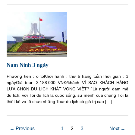
Nam Ninh 3 ngày
Phương tiện : ô tôKhởi hành : thứ 6 hàng tuầnThời gian : 3
ngàyGiá tour: 3.188.000 VNĐ/khách VÌ SAO KHÁCH HÀNG
LỰA CHỌN DU LỊCH KHÁT VỌNG VIỆT? “Là người đam mê
du lịch, với Tôi du lịch là cuộc sống, sứ mệnh của chúng Tôi là
thiết kế và tổ chức những Tour du lịch có giá trị cao […]
← Previous
1
2
3
Next →