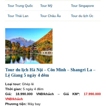
Tour Trung Quốc
Tour Mỹ
Tour Singapore
Tour Thái Lan
Tour Châu Âu
Tour du lịch Úc
Tour du lịch Hà Nội – Côn Minh – Shangri La –
Lệ Giang 5 ngày 4 đêm
Loại tour:
Ghép lẻ
Thời gian:
5 ngày 4 đêm
Giá:
18.990.000 VNĐ/khách
–
Giá KM*:
17.990.000
VNĐ/khách
Phương tiện:
Máy bay