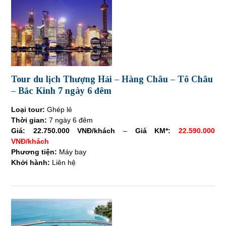
Tour du lịch Thượng Hải – Hàng Châu – Tô Châu
– Bắc Kinh 7 ngày 6 đêm
Loại tour:
Ghép lẻ
Thời gian:
7 ngày 6 đêm
Giá:
22.750.000 VNĐ/khách
–
Giá KM*:
22.590.000
VNĐ/khách
Phương tiện:
Máy bay
Khởi hành:
Liên hệ