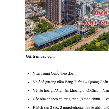
Giá trên bao gồm
Visa Trung Quốc theo đoàn.
Vé ô tô giường nằm Bằng Tường – Quảng Châu.
Vé tàu hỏa giường nằm khoang 6, Q.Châu – Na
Các bữa ăn theo chương trình (8 món chính+ 1 c
Khách sạn 3 sao, 2 người/phòng, nếu lẻ ghép ph