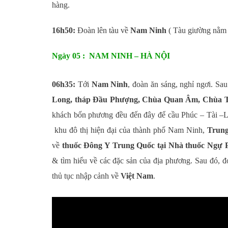
hàng.
16h50:
Đoàn lên tàu về
Nam Ninh
( Tàu giường nằm 
Ngày 05 : NAM NINH – HÀ NỘI
06h35:
Tới
Nam Ninh
, đoàn ăn sáng, nghỉ ngơi. Sa
Long, tháp Đầu Phượng, Chùa Quan Âm, Chùa 
khách bốn phương đều đến đây để cầu Phúc – Tài –L
khu đô thị hiện đại của thành phố Nam Ninh,
Trung
về
thuốc Đông Y Trung Quốc tại Nhà thuốc Ngự 
& tìm hiểu về các đặc sản của địa phương. Sau đó, đ
thủ tục nhập cảnh về
Việt Nam
.