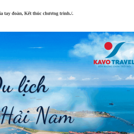
.
a tay đoàn, Kết thúc chương trình./.