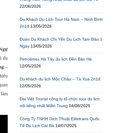
22/06/2026
Du Khách Du Lịch Tour Hà Nam – Ninh Bình
2n1đ
13/05/2026
Đoàn Du Khách Chị Yến Du Lịch Tam Đảo 1
Ngày
13/05/2026
 Ngự
à du
Petrolimex Hà Tây du lịch Đền Bảo Hà
12/05/2026
ng
–
hiểu
Du khách du lịch Mộc Châu – Tà Xùa 2n1đ
quan
12/05/2026
,
làm
Đại Việt Tourist công ty tổ chức tour du lịch
nổi tiếng nhất Miền Trung
04/08/2025
Công Ty TNHH Dịch Thuật Elitetrans Quốc
Tế Du Lịch Cát Bà
14/07/2025