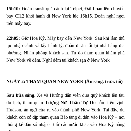
15h10:
Đoàn transit quá cảnh tại Teipei, Đài Loan lên chuyến
bay CI12 khởi hành đi New York lúc 16h15. Đoàn nghỉ ngơi
trên máy bay.
22h05:
Giờ Hoa Kỳ, Máy bay đến New York. Sau khi làm thủ
tục nhập cảnh và lấy hành lý, đoàn đi ăn tối tại nhà hàng địa
phương. Nhận phòng khách sạn. Tự do tham quan khám phá
New York về đêm. Nghỉ đêm tại khách sạn ở New York
NGÀY 2: THAM QUAN NEW YORK
(Ăn sáng, trưa, tối)
Sau bữa sáng
, Xe và Hướng dẫn viên đưa quý khách lên tàu
du lịch, tham quan
Tượng Nữ Thần Tự Do
nằm trên vịnh
Hudson, án ngữ cửa ra vào thành phố New York. Tại đây, du
khách còn có dịp tham quan Bảo tàng di dân vào Hoa Kỳ – nơi
thống kê dân số nhập cư từ các nước khác vào Hoa Kỳ hàng