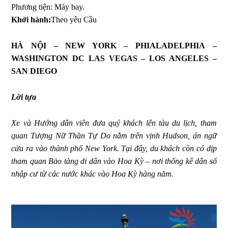
Phương tiện: Máy bay.
Khởi hành:
Theo yêu Cầu
HÀ NỘI – NEW YORK – PHIALADELPHIA
–
WASHINGTON DC LAS VEGAS – LOS ANGELES –
SAN DIEGO
Lời tựa
Xe và Hướng dẫn viên đưa quý khách lên tàu du lịch, tham
quan Tượng Nữ Thần Tự Do nằm trên vịnh Hudson, án ngữ
cửa ra vào thành phố New York. Tại đây, du khách còn có dịp
tham quan Bảo tàng di dân vào Hoa Kỳ – nơi thống kê dân số
nhập cư từ các nước khác vào Hoa Kỳ hàng năm.