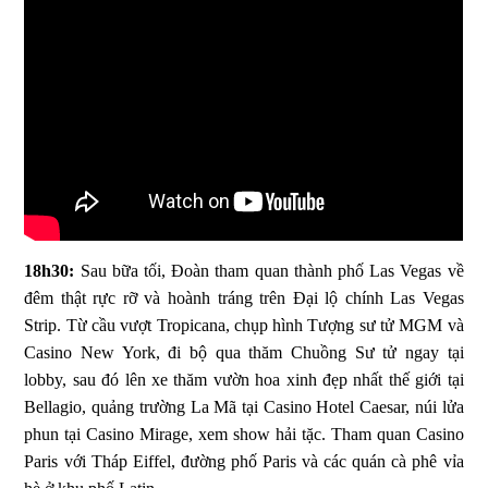
18h30:
Sau bữa tối, Đoàn tham quan thành phố Las Vegas về
đêm thật rực rỡ và hoành tráng trên Đại lộ chính Las Vegas
Strip. Từ cầu vượt Tropicana, chụp hình Tượng sư tử MGM và
Casino New York, đi bộ qua thăm Chuồng Sư tử ngay tại
lobby, sau đó lên xe thăm vườn hoa xinh đẹp nhất thế giới tại
Bellagio, quảng trường La Mã tại Casino Hotel Caesar, núi lửa
phun tại Casino Mirage, xem show hải tặc. Tham quan Casino
Paris với Tháp Eiffel, đường phố Paris và các quán cà phê vỉa