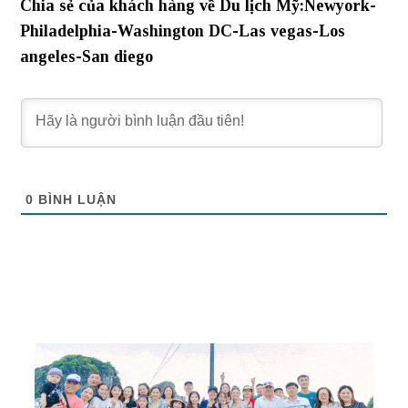
Chia sẻ của khách hàng về Du lịch Mỹ:Newyork-
Philadelphia-Washington DC-Las vegas-Los
angeles-San diego
0
BÌNH LUẬN