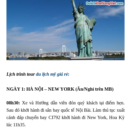
Lịch trình tour
du lịch mỹ giá rẻ:
NGÀY 1: HÀ NỘI – NEW YORK
(Ăn/Nghỉ trên MB)
08h30:
Xe và Hướng dẫn viên đón quý khách tại điểm hẹn.
Sau đó khởi hành đi sân bay quốc tế Nội Bài. Làm thủ tục xuất
cảnh đáp chuyến bay CI792 khởi hành đi New York, Hoa Kỳ
lúc 11h35.