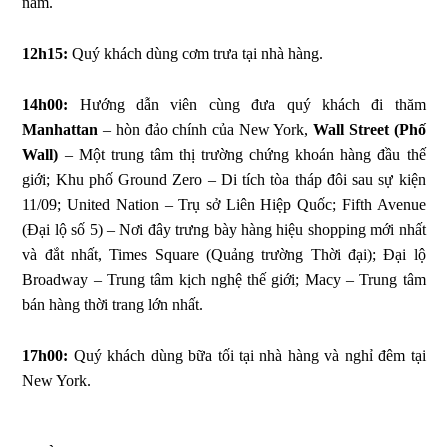
năm.
12h15:
Quý khách dùng cơm trưa tại nhà hàng.
14h00:
Hướng dẫn viên cùng đưa quý khách đi thăm
Manhattan
– hòn đảo chính của New York,
Wall Street (Phố
Wall)
– Một trung tâm thị trường chứng khoán hàng đầu thế
giới; Khu phố Ground Zero – Di tích tòa tháp đôi sau sự kiện
11/09; United Nation – Trụ sở Liên Hiệp Quốc; Fifth Avenue
(Đại lộ số 5) – Nơi đây trưng bày hàng hiệu shopping mới nhất
và đắt nhất, Times Square (Quảng trường Thời đại); Đại lộ
Broadway – Trung tâm kịch nghệ thế giới; Macy – Trung tâm
bán hàng thời trang lớn nhất.
17h00:
Quý khách dùng bữa tối tại nhà hàng và nghỉ đêm tại
New York.