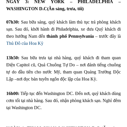
NGÀY 3: NEW YORK – PHILADELPHIA –
WASHINGTON D.C
(Ăn sáng, trưa, tối)
07h30:
Sau bữa sáng, quý khách làm thủ tục trả phòng khách
sạn. Sau đó, khởi hành đi Philadelphia, xe đưa Quý khách đi
theo hướng Nam đến
thành phố Pennsylvania
– trước đây là
Thủ Đô của Hoa Kỳ
13h50:
Sau bữa trưa tại nhà hàng, quý khách đi tham quan
Điện Capitol cũ, Quả Chuông Tự Do – nơi đánh tiếng chuông
tự do đầu tiên cho nước Mỹ, tham quan Quảng Trường Độc
Lập –nơi đọc bản tuyên ngôn độc lập của Hoa Kỳ.
16h00:
Tiếp tục đến Washington DC. Đến nơi, quý khách dùng
cơm tối tại nhà hàng. Sau đó, nhận phòng khách sạn. Nghỉ đêm
tại Washington DC.