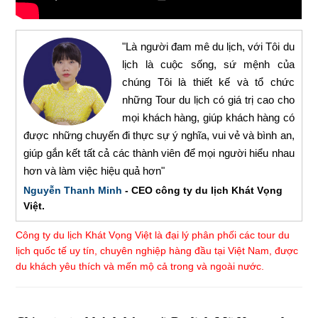
"Là người đam mê du lịch, với Tôi du
lịch là cuộc sống, sứ mệnh của
chúng Tôi là thiết kế và tổ chức
những Tour du lịch có giá trị cao cho
mọi khách hàng, giúp khách hàng có
được những chuyến đi thực sự ý nghĩa, vui vẻ và bình an,
giúp gắn kết tất cả các thành viên để mọi người hiểu nhau
hơn và làm việc hiệu quả hơn"
Nguyễn Thanh Minh
- CEO công ty du lịch Khát Vọng
Việt.
Công ty du lịch Khát Vọng Việt là đại lý phân phối các tour du
lịch quốc tế uy tín, chuyên nghiệp hàng đầu tại Việt Nam, được
du khách yêu thích và mến mộ cả trong và ngoài nước.