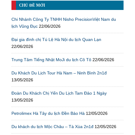
CHỦ ĐỀ MỚI
Chi Nhánh Công Ty TNHH Nisho PrecisionViệt Nam du
lịch Vũng Đục
22/06/2026
Đại gia đình chị Tú Lệ Hà Nội du lịch Quan Lạn
22/06/2026
Trung Tâm Tiếng Nhật MoJi du lịch Cô Tô
22/06/2026
Du Khách Du Lịch Tour Hà Nam – Ninh Bình 2n1đ
13/05/2026
Đoàn Du Khách Chị Yến Du Lịch Tam Đảo 1 Ngày
13/05/2026
Petrolimex Hà Tây du lịch Đền Bảo Hà
12/05/2026
Du khách du lịch Mộc Châu – Tà Xùa 2n1đ
12/05/2026