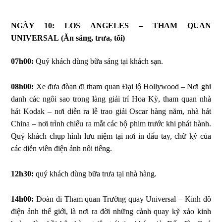
NGÀY 10: LOS ANGELES – THAM QUAN
UNIVERSAL
(Ăn sáng, trưa, tối)
07h00:
Quý khách dùng bữa sáng tại khách sạn.
08h00:
Xe đưa đòan đi tham quan Đại lộ Hollywood – Nơi ghi
danh các ngôi sao trong làng giải trí Hoa Kỳ, tham quan nhà
hát Kodak – nơi diễn ra lễ trao giải Oscar hàng năm, nhà hát
China – nơi trình chiếu ra mắt các bộ phim trước khi phát hành.
Quý khách chụp hình lưu niệm tại nơi in dấu tay, chữ ký của
các diễn viên điện ảnh nổi tiếng.
12h30:
quý khách dùng bữa trưa tại nhà hàng.
14h00:
Đoàn đi Tham quan Trường quay Universal – Kinh đô
điện ảnh thế giới, là nơi ra đời những cảnh quay kỹ xảo kinh