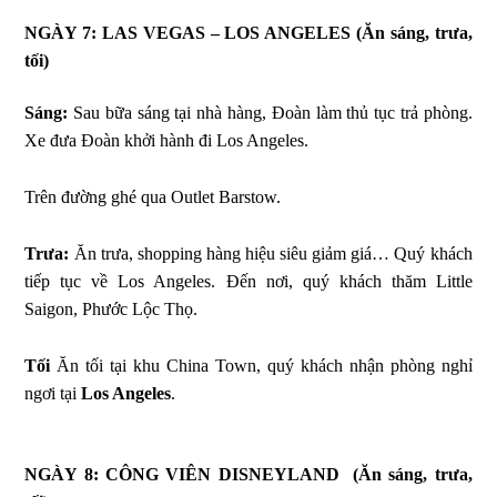
NGÀY 7: LAS VEGAS – LOS ANGELES
(Ăn sáng, trưa,
tối)
Sáng:
Sau bữa sáng tại nhà hàng, Đoàn làm thủ tục trả phòng.
Xe đưa Đoàn khởi hành đi Los Angeles.
Trên đường ghé qua Outlet Barstow.
Trưa:
Ăn trưa, shopping hàng hiệu siêu giảm giá… Quý khách
tiếp tục về Los Angeles. Đến nơi, quý khách thăm Little
Saigon, Phước Lộc Thọ.
Tối
Ăn tối tại khu China Town, quý khách nhận phòng nghỉ
ngơi tại
Los Angeles
.
NGÀY 8: CÔNG VIÊN DISNEYLAND
(Ăn sáng, trưa,