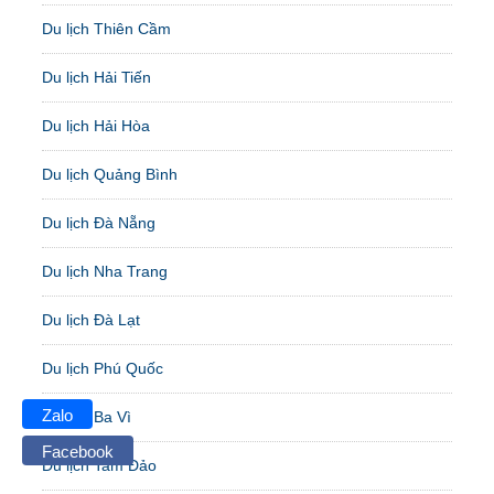
Du lịch Thiên Cầm
Du lịch Hải Tiến
Du lịch Hải Hòa
Du lịch Quảng Bình
Du lịch Đà Nẵng
Du lịch Nha Trang
Du lịch Đà Lạt
Du lịch Phú Quốc
Zalo
Du lịch Ba Vì
Facebook
Du lịch Tam Đảo