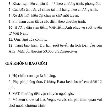
Khách sạn tiêu chuẩn 3 – 4* theo chương trình, phòng đôi.
Các bữa ăn trưa và chiều tại nhà hàng theo chương trình.
Xe đời mới, hiện đại chuyên chở suốt tuyến.
Phí tham quan tất cả các điểm theo chương trình.
Hướng dẫn viên tiếng Việt/Tiếng Anh phục vụ suốt tuyến
từ Việt Nam.
Quà tặng của công ty.
Tặng bảo hiểm Du lịch suốt tuyến du lịch toàn cầu của
AIG. Mức bồi thường 50.000 USD/người/vụ
GIÁ KHÔNG BAO GỒM
Hộ chiếu còn hạn là 6 tháng.
Phụ phí phòng đơn. Giường Extra bed cho trẻ em dưới 12
tuổi.
VAT. Phương tiện vận chuyển ngoài giờ.
Vé xem show tại Las Vegas và các chi phí tham quan vui
chơi ngoài chương trình.