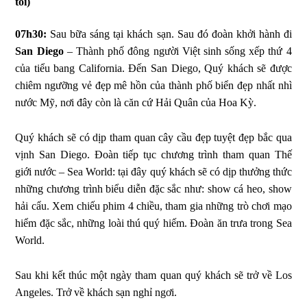
tối)
07h30:
Sau bữa sáng tại khách sạn. Sau đó đoàn khởi hành đi
San Diego
– Thành phố đông người Việt sinh sống xếp thứ 4
của tiểu bang California. Đến San Diego, Quý khách sẽ được
chiêm ngưỡng vẻ đẹp mê hồn của thành phố biển đẹp nhất nhì
nước Mỹ, nơi đây còn là căn cứ Hải Quân của Hoa Kỳ.
Quý khách sẽ có dịp tham quan cây cầu đẹp tuyệt đẹp bắc qua
vịnh San Diego. Đoàn tiếp tục chương trình tham quan Thế
giới nước – Sea World: tại đây quý khách sẽ có dịp thưởng thức
những chương trình biểu diễn đặc sắc như: show cá heo, show
hải cẩu. Xem chiếu phim 4 chiều, tham gia những trò chơi mạo
hiểm đặc sắc, những loài thú quý hiếm. Đoàn ăn trưa trong Sea
World.
Sau khi kết thúc một ngày tham quan quý khách sẽ trở về Los
Angeles. Trở về khách sạn nghỉ ngơi.