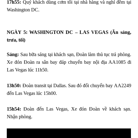
17h55:
Quý khách dùng cơm tối tại nhà hàng và nghỉ đêm tại
Washington DC.
NGÀY 5: WASHINGTON DC – LAS VEGAS
(Ăn sáng,
trưa, tối)
Sáng:
Sau bữa sáng tại khách sạn, Đoàn làm thủ tục trả phòng.
Xe đón Đoàn ra sân bay đáp chuyến bay nội địa AA1085 đi
Las Vegas lúc 11h50.
13h50:
Đoàn transit tại Dallas. Sau đó đổi chuyến bay AA2249
đến Las Vegas lúc 15h00.
15h54:
Đoàn đến Las Vegas, Xe đón Đoàn về khách sạn.
Nhận phòng.