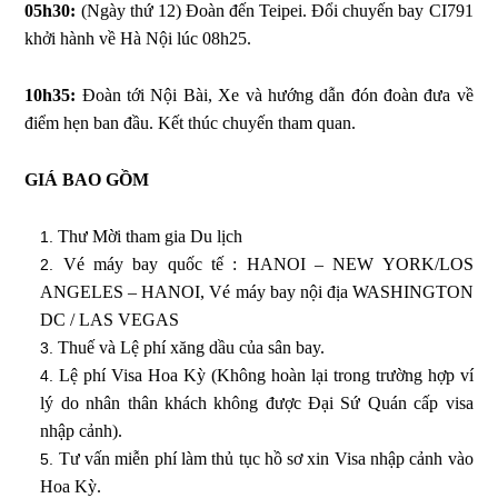
05h30:
(Ngày thứ 12) Đoàn đến Teipei. Đổi chuyến bay CI791
khởi hành về Hà Nội lúc 08h25.
10h35:
Đoàn tới Nội Bài, Xe và hướng dẫn đón đoàn đưa về
điểm hẹn ban đầu. Kết thúc chuyến tham quan.
GIÁ BAO GỒM
Thư Mời tham gia Du lịch
Vé máy bay quốc tế : HANOI – NEW YORK/LOS
ANGELES – HANOI, Vé máy bay nội địa WASHINGTON
DC / LAS VEGAS
Thuế và Lệ phí xăng dầu của sân bay.
Lệ phí Visa Hoa Kỳ (Không hoàn lại trong trường hợp ví
lý do nhân thân khách không được Đại Sứ Quán cấp visa
nhập cảnh).
Tư vấn miễn phí làm thủ tục hồ sơ xin Visa nhập cảnh vào
Hoa Kỳ.