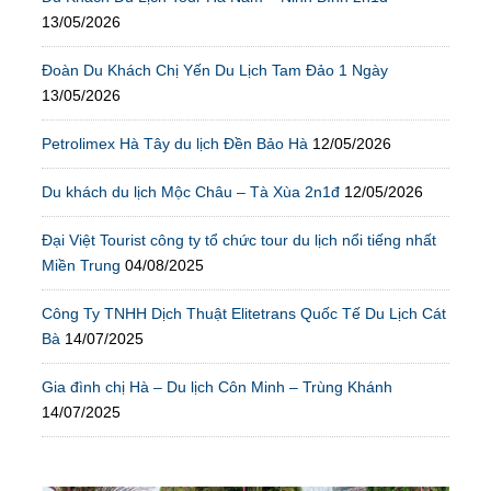
13/05/2026
Đoàn Du Khách Chị Yến Du Lịch Tam Đảo 1 Ngày
13/05/2026
Petrolimex Hà Tây du lịch Đền Bảo Hà
12/05/2026
Du khách du lịch Mộc Châu – Tà Xùa 2n1đ
12/05/2026
Đại Việt Tourist công ty tổ chức tour du lịch nổi tiếng nhất
Miền Trung
04/08/2025
Công Ty TNHH Dịch Thuật Elitetrans Quốc Tế Du Lịch Cát
Bà
14/07/2025
Gia đình chị Hà – Du lịch Côn Minh – Trùng Khánh
14/07/2025