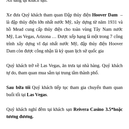
Ăn sáng tại khách sạn.
Xe đưa Quý khách tham quan Đập thủy điện
Hoover Dam
–
là đập thủy điện lớn nhất nước Mỹ, xây dựng từ năm 1931 và
hồ Mead cung cấp thủy điện cho toàn vùng Tây Nam nước
Mỹ, Las Vegas, Arizona … Được xếp hạng là một trong 7 công
trình xây dựng vĩ đại nhất nước Mỹ, đập thủy điện Hoover
Dam còn được công nhận là kỳ quan lịch sử quốc gia
Quý khách trở về Las Vegas, ăn trưa tại nhà hàng. Quý khách
tự do, tham quan mua sắm tại trung tâm thành phố.
Sau bữa tối
Quý khách tiếp tục tham gia chuyến tham quan
buổi tối tại
Las Vegas
.
Quý khách nghỉ đêm tại khách sạn
Reivera Casino 3.5*hoặc
tương đương.