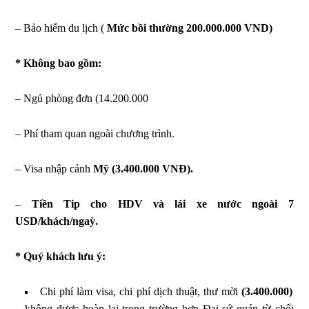
– Bảo hiểm du lịch (
Mức bồi thường 200.000.000 VND)
* Không bao gồm:
– Ngủ phòng đơn (14.200.000
– Phí tham quan ngoài chương trình.
– Visa nhập cảnh
Mỹ (3.400.000 VNĐ).
–
Tiền Tip cho HDV và lái xe nước ngoài
7
USD/khách/ngaỳ.
* Quý khách lưu ý:
Chi phí làm visa, chi phí dịch thuật, thư mời
(3.400.000)
không được hoàn lại trong trường hợp Đại sứ quán từ chối