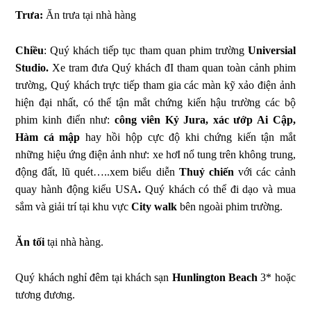
Trưa:
Ăn trưa tại nhà hàng
Chiều
: Quý khách tiếp tục tham quan phim trường
Universial
Studio.
Xe tram đưa Quý khách đI tham quan toàn cảnh phim
trường, Quý khách trực tiếp tham gia các màn kỹ xảo điện ảnh
hiện đại nhất, có thể tận mắt chứng kiến hậu trường các bộ
phim kinh điển như:
công viên Kỷ Jura, xác ướp Ai Cập,
Hàm cá mập
hay hồi hộp cực độ khi chứng kiến tận mắt
những hiệu ứng điện ảnh như: xe hơI nổ tung trên không trung,
động đất, lũ quét…..xem biểu diễn
Thuỷ chiến
với các cảnh
quay hành động kiểu USA
.
Quý khách có thể đi dạo và mua
sắm và giải trí tại khu vực
City walk
bên ngoài phim trường.
Ăn tối
tại nhà hàng.
Quý khách nghỉ đêm tại khách sạn
Hunlington Beach
3* hoặc
tương đương.