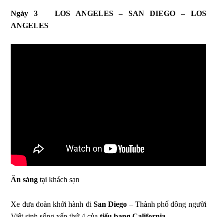
Ngày 3
LOS ANGELES – SAN DIEGO – LOS
ANGELES
Ăn sáng
tại khách sạn
Xe đưa đoàn khởi hành đi
San Diego
– Thành phố đông người
Việt sinh sống xếp thứ 4 của
tiểu bang California.