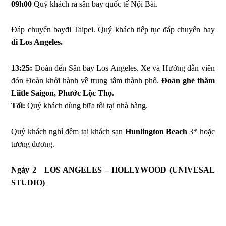
09h00
Quý khách ra sân bay quốc tế Nội Bài.
Đáp chuyến bayđi Taipei. Quý khách tiếp tục đáp chuyến bay
đi Los Angeles.
13:25:
Đoàn đến Sân bay Los Angeles. Xe và Hướng dẫn viên
đón Đoàn khởi hành về trung tâm thành phố.
Đoàn ghé thăm
Liitle Saigon, Phước Lộc Thọ.
Tối:
Quý khách dùng bữa tối tại nhà hàng.
Quý khách nghỉ đêm tại khách sạn
Hunlington Beach
3* hoặc
tương đương.
Ngày 2
LOS ANGELES – HOLLYWOOD (UNIVESAL
STUDIO)