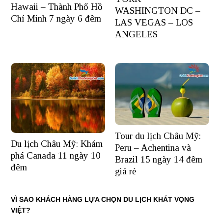
Hawaii – Thành Phố Hồ
WASHINGTON DC –
Chí Minh 7 ngày 6 đêm
LAS VEGAS – LOS
ANGELES
Tour du lịch Châu Mỹ:
Du lịch Châu Mỹ: Khám
Peru – Achentina và
phá Canada 11 ngày 10
Brazil 15 ngày 14 đêm
đêm
giá rẻ
VÌ SAO KHÁCH HÀNG LỰA CHỌN DU LỊCH KHÁT VỌNG
VIỆT?