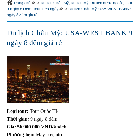
››
Trang chủ
Du lịch Châu Mỹ
,
Du lịch Mỹ
,
Du lịch nước ngoài
,
Tour
››
9 Ngày 8 Đêm
,
Tour theo ngày
Du lịch Châu Mỹ: USA-WEST BANK 9
ngày 8 đêm giá rẻ
Du lịch Châu Mỹ: USA-WEST BANK 9
ngày 8 đêm giá rẻ
Loại tour:
Tour Quốc Tế
Thời gian:
9 ngày 8 đêm
Giá:
56.900.000 VNĐ/khách
Phương tiện:
Máy bay, ôtô