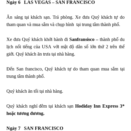
Ngày 6
LAS VEGAS – SAN FRANCISCO
Ăn sáng tại khách sạn. Trả phòng. Xe đưa Quý khách tự do
tham quan và mua sắm và chụp hình tại trung tâm thành phố.
Xe đưa Quý khách khởi hành đi
Sanfransisco –
thành phố du
lịch nổi tiếng của USA với mật độ dân số lớn thứ 2 trên thế
giới
.
Quý khách ăn trưa tại nhà hàng.
Đến San francisco, Quý khách tự do tham quan mua sắm tại
trung tâm thành phố.
Quý khách ăn tối tại nhà hàng.
Quý khách nghỉ đêm tại khách sạn
Hodiday Inn Express 3*
hoặc tương đương.
Ngày 7
SAN FRANCISCO