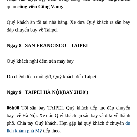
quan
công viên Cổng Vàng.
Quý khách ăn tối tại nhà hàng. Xe đưa Quý khách ra sân bay
đáp chuyến bay về Tai;pei
Ngày 8
SAN FRANCISCO – TAIPEI
Quý khách nghỉ đêm trên máy bay.
Do chênh lệch múi giờ, Quý khách đến Taipei
Ngày 9
TAIPEI-HÀ NỘI(BAY 2H30’)
06h00
Tới sân bay TAIPEI. Quý khách tiếp tục đáp chuyến
bay về Hà Nội. Xe đón Quý khách tại sân bay và đưa về thành
phố. Chia tay Quý khách. Hẹn gặp lại quý khách ở chuyến
du
lịch khám phá Mỹ
tiếp theo.