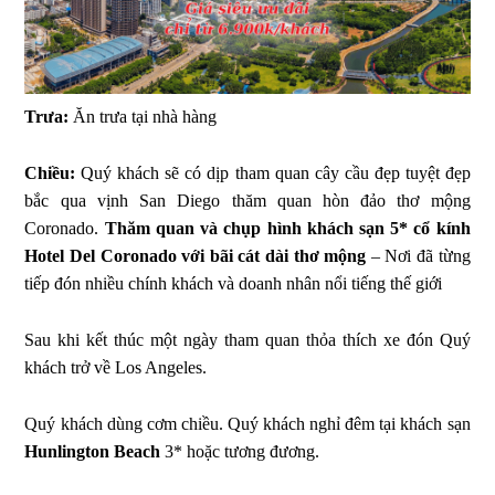
Trưa:
Ăn trưa tại nhà hàng
Chiều:
Quý khách sẽ có dịp tham quan cây cầu đẹp tuyệt đẹp
bắc qua vịnh San Diego thăm quan hòn đảo thơ mộng
Coronado.
Thăm quan và chụp hình khách sạn 5* cổ kính
Hotel Del Coronado với bãi cát dài thơ mộng
– Nơi đã từng
tiếp đón nhiều chính khách và doanh nhân nổi tiếng thế giới
Sau khi kết thúc một ngày tham quan thỏa thích xe đón Quý
khách trở về Los Angeles.
Quý khách dùng cơm chiều. Quý khách nghỉ đêm tại khách sạn
Hunlington Beach
3* hoặc tương đương.