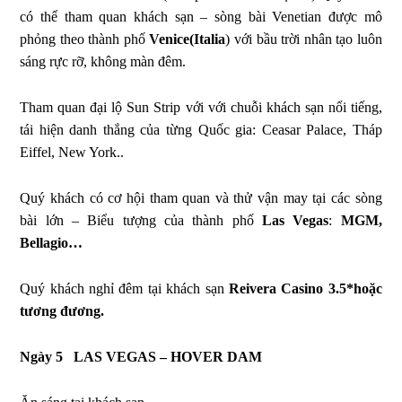
có thể tham quan khách sạn – sòng bài Venetian được mô
phỏng theo thành phố
Venice(Italia
) với bầu trời nhân tạo luôn
sáng rực rỡ, không màn đêm.
Tham quan đại lộ Sun Strip với với chuỗi khách sạn nổi tiếng,
tái hiện danh thắng của từng Quốc gia: Ceasar Palace, Tháp
Eiffel, New York..
Quý khách có cơ hội tham quan và thử vận may tại các sòng
bài lớn – Biểu tượng của thành phố
Las Vegas
:
MGM,
Bellagio…
Quý khách nghỉ đêm tại khách sạn
Reivera Casino 3.5*hoặc
tương đương.
Ngày 5
LAS VEGAS – HOVER DAM