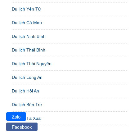
Du lịch Yên Tử
Du lịch Cà Mau
Du lịch Ninh Bình
Du lịch Thái Bình
Du lịch Thái Nguyên
Du lịch Long An
Du lịch Hội An
Du lịch Bến Tre
Zalo
Du lịch Tà Xùa
Facebook