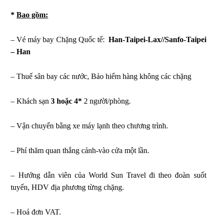
*
Bao gồm:
– Vé máy bay Chặng Quốc tế:
Han-Taipei-Lax//Sanfo-Taipei
– Han
– Thuế sân bay các nước, Bảo hiểm hàng không các chặng
– Khách sạn
3 hoặc 4*
2 người/phòng.
– Vận chuyển bằng xe máy lạnh theo chương trình.
– Phí thăm quan thắng cảnh-vào cửa một lần.
– Hướng dẫn viên của World Sun Travel đi theo đoàn suốt
tuyến, HDV địa phương từng chặng.
– Hoá đơn VAT.