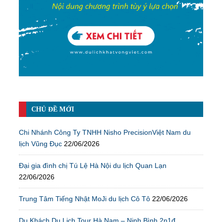
CHỦ ĐỀ MỚI
Chi Nhánh Công Ty TNHH Nisho PrecisionViệt Nam du
lịch Vũng Đục
22/06/2026
Đại gia đình chị Tú Lệ Hà Nội du lịch Quan Lạn
22/06/2026
Trung Tâm Tiếng Nhật MoJi du lịch Cô Tô
22/06/2026
Du Khách Du Lịch Tour Hà Nam – Ninh Bình 2n1đ