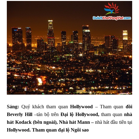
Sáng:
Quý khách tham quan
Hollywood
– Tham quan
đồi
Beverly Hill
–tản bộ trên
Đại lộ Hollywood,
tham quan
nhà
hát Kodack (bên ngoài), Nhà hát Mann –
nhà hát đầu tiên tại
Hollywood.
Tham quan đại lộ Ngôi sao