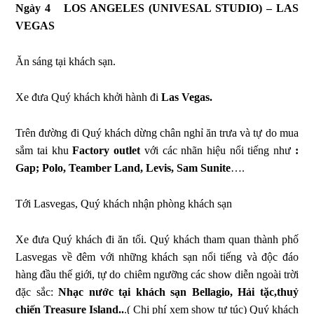
Ngày 4
LOS ANGELES (UNIVESAL STUDIO) – LAS
VEGAS
Ăn sáng tại khách sạn.
Xe đưa Quý khách khởi hành đi
Las Vegas.
Trên đường đi Quý khách dừng chân nghỉ ăn trưa và tự do mua
sắm tai khu
Factory
outlet
với các nhãn hiệu nổi tiếng như
:
Gap; Polo, Teamber Land, Levis, Sam Sunite
….
Tới Lasvegas, Quý khách nhận phòng khách sạn
Xe đưa Quý khách đi ăn tối. Quý khách tham quan thành phố
Lasvegas về đêm với những khách sạn nổi tiếng và độc đáo
hàng đầu thế giới, tự do chiêm ngưỡng các show diễn ngoài trời
đặc sắc:
Nhạc nước tại khách sạn Bellagio, Hải tặc,thuỷ
chiến Treasure Island..
.( Chi phí xem show tự túc) Quý khách