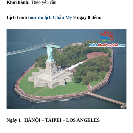
Khởi hành:
Theo yêu cầu.
Lịch trình
tour du lịch Châu Mỹ
9 ngày 8 đêm:
Ngày 1
HÀNỘI – TAIPEI – LOS ANGELES