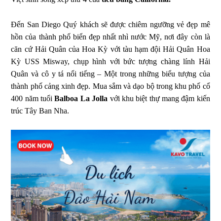
Đến San Diego Quý khách sẽ được chiêm ngưỡng vẻ đẹp mê
hồn của thành phố biển đẹp nhất nhì nước Mỹ, nơi đây còn là
căn cứ Hải Quân của Hoa Kỳ với tàu hạm đội Hải Quân Hoa
Kỳ USS Misway, chụp hình với bức tượng chàng lính Hải
Quân và cô y tá nổi tiếng – Một trong những biểu tượng của
thành phố cảng xinh đẹp. Mua sắm và dạo bộ trong khu phố cổ
400 năm tuổi
Balboa La Jolla
với khu biệt thự mang đậm kiến
trúc Tây Ban Nha.