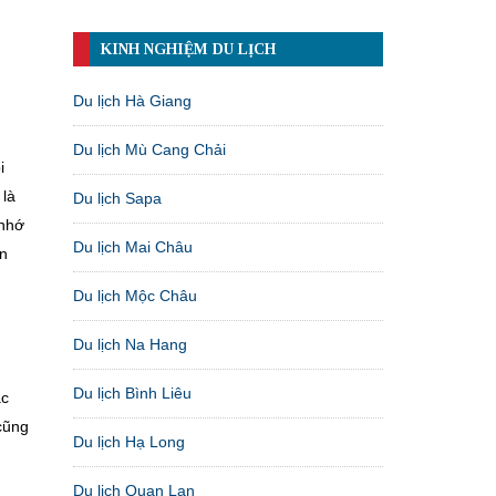
KINH NGHIỆM DU LỊCH
Du lịch Hà Giang
Du lịch Mù Cang Chải
i
 là
Du lịch Sapa
 nhớ
Du lịch Mai Châu
ền
Du lịch Mộc Châu
Du lịch Na Hang
Du lịch Bình Liêu
ác
cũng
Du lịch Hạ Long
Du lịch Quan Lạn