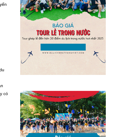
uyến
 du
ần
y có