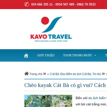
024 666 355 11 - 0934 507 489 -
0962 70 5533
GIỚI THIỆU
TOUR TRONG NƯỚC
T
››
›
Trang chủ
Cát Bà
,
Địa điểm du lịch Cát Bà
,
Tin tức
Chèo kayak Cát Bà có gì vui? Cách 
Đến với
du lịch biển
với bờ cát trắng mịn