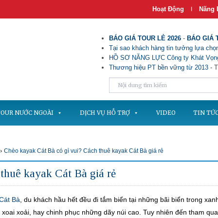
Hoạt Động
Năng 
|
BÁO GIÁ TOUR LẺ 2026
-
BÁO GIÁ 
Tại sao khách hàng tin tưởng lựa chọn
HỒ SƠ NĂNG LỰC Công ty Khát Vọng
Thương hiệu PT bền vững từ 2013
- T
OUR NƯỚC NGOÀI
DỊCH VỤ HỖ TRỢ
VIDEO
TIN TỨ
›
Chèo kayak Cát Bà có gì vui? Cách thuê kayak Cát Bà giá rẻ
thuê kayak Cát Bà giá rẻ
 Cát Bà
, du khách hầu hết đều đi tắm biển tại những bãi biển trong xan
, xoai xoải, hay chinh phục những dãy núi cao. Tuy nhiên đến tham qu