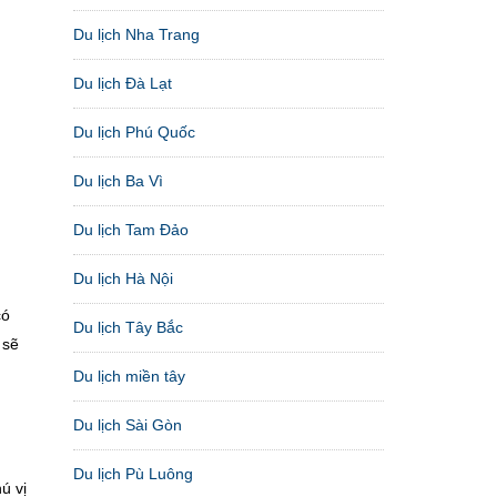
Du lịch Nha Trang
Du lịch Đà Lạt
Du lịch Phú Quốc
Du lịch Ba Vì
Du lịch Tam Đảo
Du lịch Hà Nội
có
Du lịch Tây Bắc
 sẽ
Du lịch miền tây
Du lịch Sài Gòn
Du lịch Pù Luông
ú vị