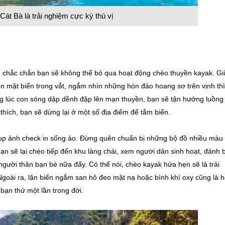
át Bà là trải nghiệm cực kỳ thú vị
, chắc chắn bạn sẽ không thể bỏ qua hoạt động chèo thuyền kayak. G
rên mặt biển trong vắt, ngắm nhìn những hòn đảo hoang sơ trên vịnh thì
g lúc con sóng dập dềnh đập lên mạn thuyền, bạn sẽ tận hưởng luồng 
 thích, bạn sẽ dừng lại ở một số địa điểm để tắm biển.
hụp ảnh check in sống ảo. Đừng quên chuẩn bị những bộ đồ nhiều màu
ạn sẽ lại chèo tiếp đến khu làng chài, xem người dân sinh hoạt, đánh 
gười thân bạn bè nữa đấy. Có thể nói, chèo kayak hứa hẹn sẽ là trải
 Ngoài ra, lặn biển ngắm san hô đeo mặt nạ hoặc bình khí oxy cũng là h
bạn thử một lần trong đời.