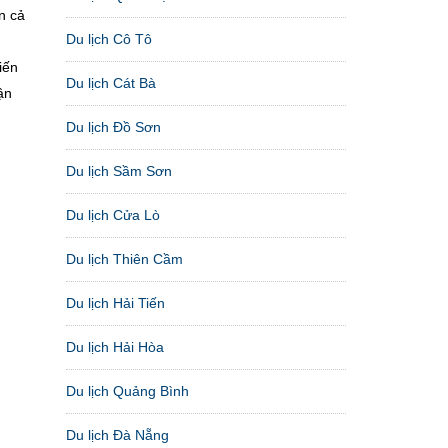
n cả
Du lịch Cô Tô
iến
Du lịch Cát Bà
ận
Du lịch Đồ Sơn
Du lịch Sầm Sơn
Du lịch Cửa Lò
Du lịch Thiên Cầm
Du lịch Hải Tiến
Du lịch Hải Hòa
Du lịch Quảng Bình
Du lịch Đà Nẵng