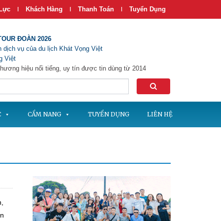
Lực
Khách Hàng
Thanh Toán
Tuyển Dụng
|
|
|
TOUR ĐOÀN 2026
 dịch vụ của du lịch Khát Vọng Việt
 Việt
hương hiệu nổi tiếng, uy tín được tin dùng từ 2014
C
CẨM NANG
TUYỂN DỤNG
LIÊN HỆ
h,
an