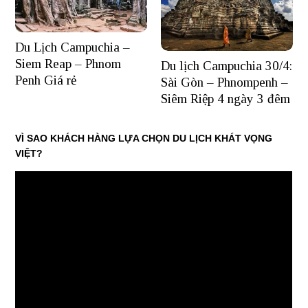
Du Lịch Campuchia –
Siem Reap – Phnom
Du lịch Campuchia 30/4:
Penh Giá rẻ
Sài Gòn – Phnompenh –
Siêm Riệp 4 ngày 3 đêm
VÌ SAO KHÁCH HÀNG LỰA CHỌN DU LỊCH KHÁT VỌNG
VIỆT?