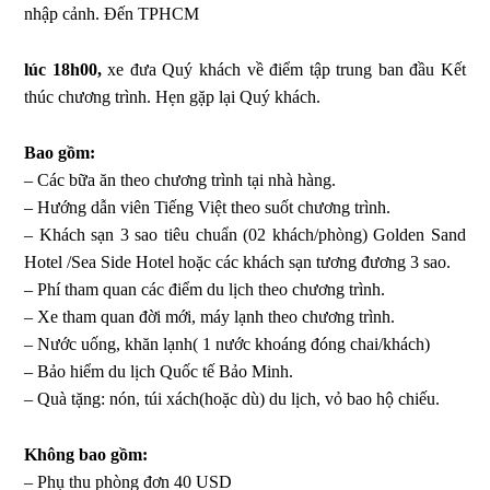
nhập cảnh. Đến TPHCM
lúc 18h00,
xe đưa Quý khách về điểm tập trung ban đầu Kết
thúc chương trình. Hẹn gặp lại Quý khách.
Bao gồm:
– Các bữa ăn theo chương trình tại nhà hàng.
– Hướng dẫn viên Tiếng Việt theo suốt chương trình.
– Khách sạn 3 sao tiêu chuẩn (02 khách/phòng) Golden Sand
Hotel /Sea Side Hotel hoặc các khách sạn tương đương 3 sao.
– Phí tham quan các điểm du lịch theo chương trình.
– Xe tham quan đời mới, máy lạnh theo chương trình.
– Nước uống, khăn lạnh( 1 nước khoáng đóng chai/khách)
– Bảo hiểm du lịch Quốc tế Bảo Minh.
– Quà tặng: nón, túi xách(hoặc dù) du lịch, vỏ bao hộ chiếu.
Không bao gồm:
– Phụ thu phòng đơn 40 USD