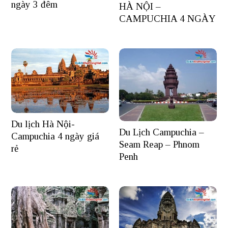
ngày 3 đêm
HÀ NỘI –
CAMPUCHIA 4 NGÀY
Du lịch Hà Nội-
Du Lịch Campuchia –
Campuchia 4 ngày giá
Seam Reap – Phnom
rẻ
Penh