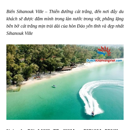
Biển Sihanouk Ville – Thiên đường cát trắng, đến nơi đây du
khách sẽ được đắm mình trong làn nước trong vắt, phẳng lặng
bên bờ cát trắng mịn trải dài của hòn Đảo yên tĩnh và đẹp nhất
Sihanouk Ville