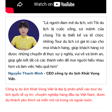
"Là người đam mê du lịch, với Tôi du
lịch là cuộc sống, sứ mệnh của
chúng Tôi là thiết kế và tổ chức
những Tour du lịch có giá trị cao cho
mọi khách hàng, giúp khách hàng có
được những chuyến đi thực sự ý nghĩa, vui vẻ và bình an,
giúp gắn kết tất cả các thành viên để mọi người hiểu nhau
hơn và làm việc hiệu quả hơn"
Nguyễn Thanh Minh
- CEO công ty du lịch Khát Vọng
Việt.
Công ty du lịch Khát Vọng Việt là đại lý phân phối các tour du
lịch quốc tế uy tín, chuyên nghiệp hàng đầu tại Việt Nam, được
du khách yêu thích và mến mộ cả trong và ngoài nước.