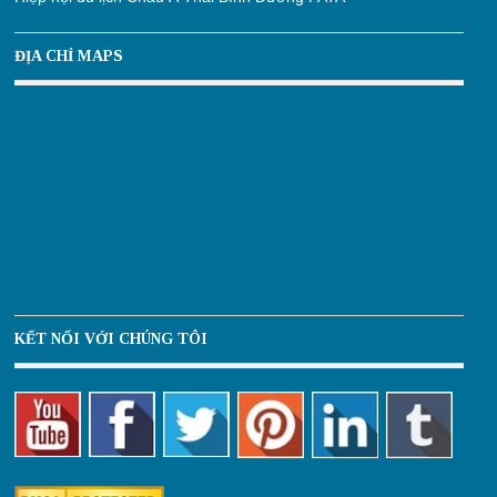
ĐỊA CHỈ MAPS
KẾT NỐI VỚI CHÚNG TÔI