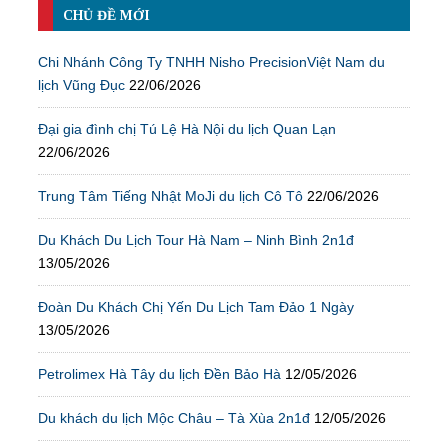
CHỦ ĐỀ MỚI
Chi Nhánh Công Ty TNHH Nisho PrecisionViệt Nam du
lịch Vũng Đục
22/06/2026
Đại gia đình chị Tú Lệ Hà Nội du lịch Quan Lạn
22/06/2026
Trung Tâm Tiếng Nhật MoJi du lịch Cô Tô
22/06/2026
Du Khách Du Lịch Tour Hà Nam – Ninh Bình 2n1đ
13/05/2026
Đoàn Du Khách Chị Yến Du Lịch Tam Đảo 1 Ngày
13/05/2026
Petrolimex Hà Tây du lịch Đền Bảo Hà
12/05/2026
Du khách du lịch Mộc Châu – Tà Xùa 2n1đ
12/05/2026