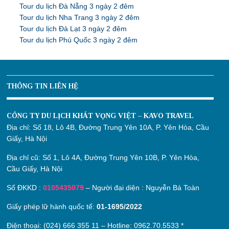
Tour du lịch Đà Nẵng 3 ngày 2 đêm
Tour du lịch Nha Trang 3 ngày 2 đêm
Tour du lịch Đà Lạt 3 ngày 2 đêm
Tour du lịch Phú Quốc 3 ngày 2 đêm
THÔNG TIN LIÊN HỆ
CÔNG TY DU LỊCH KHÁT VỌNG VIỆT – KAVO TRAVEL
Địa chỉ:
Số 18, Lô 4B, Đường Trung Yên 10A, P. Yên Hòa, Cầu
Giấy, Hà Nội
Địa chỉ cũ:
Số 1, Lô 4A, Đường Trung Yên 10B, P. Yên Hòa,
Cầu Giấy, Hà Nội
Số ĐKKD :
0105435079
– Người đại diện : Nguyễn Bá Toàn
Giấy phép lữ hành quốc tế:
01-1695/2022
Điện thoại: (024) 666 355 11 – Hotline:
0962.70.5533
*