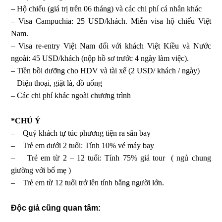
– Hộ chiếu (giá trị trên 06 tháng) và các chi phí cá nhân khác
– Visa Campuchia: 25 USD/khách. Miễn visa hộ chiếu Việt
Nam.
– Visa re-entry Việt Nam đối với khách Việt Kiều và Nước
ngoài: 45 USD/khách (nộp hồ sơ trước 4 ngày làm việc).
– Tiền bồi dưỡng cho HDV và tài xế (2 USD/ khách / ngày)
– Điện thoại, giặt là, đồ uống
– Các chi phí khác ngoài chương trình
*CHÚ Ý
– Quý khách tự túc phương tiện ra sân bay
– Trẻ em dưới 2 tuổi: Tính 10% vé máy bay
– Trẻ em từ 2 – 12 tuổi: Tính 75% giá tour ( ngủ chung
giường với bố mẹ )
– Trẻ em từ 12 tuổi trở lên tính bằng người lớn.
Độc giả cũng quan tâm: