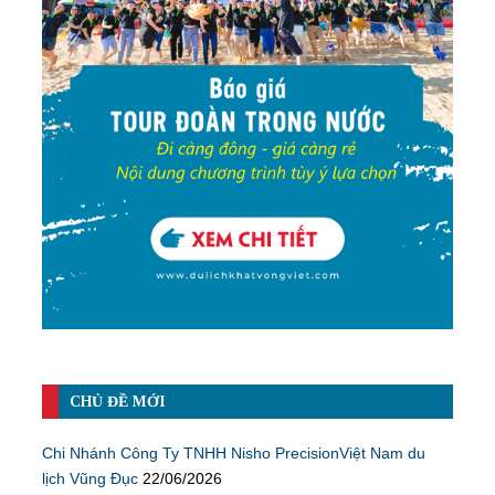
CHỦ ĐỀ MỚI
Chi Nhánh Công Ty TNHH Nisho PrecisionViệt Nam du
lịch Vũng Đục
22/06/2026