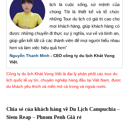
lịch là cuộc sống, sứ mệnh của
chúng Tôi là thiết kế và tổ chức
những Tour du lịch có giá trị cao cho
mọi khách hàng, giúp khách hàng có
được những chuyến đi thực sự ý nghĩa, vui vẻ và bình an,
giúp gắn kết tất cả các thành viên để mọi người hiểu nhau
hơn và làm việc hiệu quả hơn"
Nguyễn Thanh Minh
- CEO công ty du lịch Khát Vọng
Việt.
Công ty du lịch Khát Vọng Việt là đại lý phân phối các tour du
lịch quốc tế uy tín, chuyên nghiệp hàng đầu tại Việt Nam, được
du khách yêu thích và mến mộ cả trong và ngoài nước.
Chia sẻ của khách hàng về Du Lịch Campuchia –
Siem Reap – Phnom Penh Giá rẻ