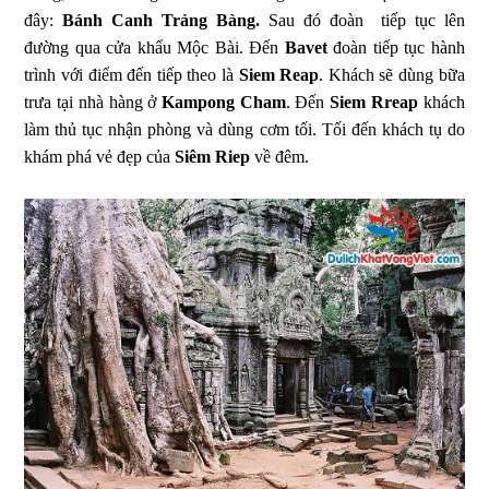
đây:
Bánh Canh Trảng Bàng.
Sau đó đoàn tiếp tục lên
đường qua cửa khẩu Mộc Bài. Đến
Bavet
đoàn tiếp tục hành
trình với điểm đến tiếp theo là
Siem Reap
. Khách sẽ dùng bữa
trưa tại nhà hàng ở
Kampong Cham
. Đến
Siem Rreap
khách
làm thủ tục nhận phòng và dùng cơm tối. Tối đến khách tụ do
khám phá vẻ đẹp của
Siêm Riep
về đêm.