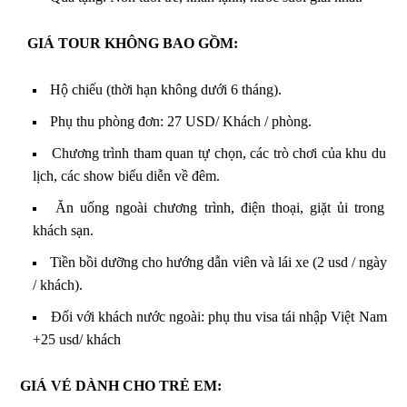
GIÁ TOUR KHÔNG BAO GỒM:
Hộ chiếu (thời hạn không dưới 6 tháng).
Phụ thu phòng đơn: 27 USD/ Khách / phòng.
Chương trình tham quan tự chọn, các trò chơi của khu du
lịch, các show biểu diễn về đêm.
Ăn uống ngoài chương trình, điện thoại, giặt ủi trong
khách sạn.
Tiền bồi dưỡng cho hướng dẫn viên và lái xe (2 usd / ngày
/ khách).
Đối với khách nước ngoài: phụ thu visa tái nhập Việt Nam
+25 usd/ khách
GIÁ VÉ DÀNH CHO TRẺ EM: