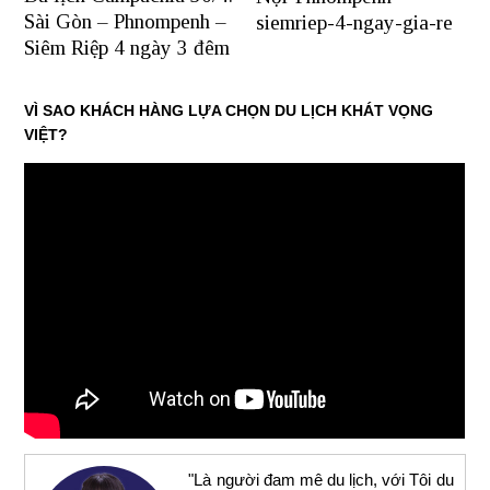
Sài Gòn – Phnompenh –
siemriep-4-ngay-gia-re
Siêm Riệp 4 ngày 3 đêm
VÌ SAO KHÁCH HÀNG LỰA CHỌN DU LỊCH KHÁT VỌNG
VIỆT?
"Là người đam mê du lịch, với Tôi du