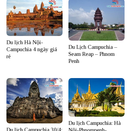
Du lịch Hà Nội-
Du Lịch Campuchia –
Campuchia 4 ngày giá
Seam Reap – Phnom
rẻ
Penh
Du lịch Campuchia: Hà
Du lịch Campuchia 30/4:
Nội-Phnompenh-