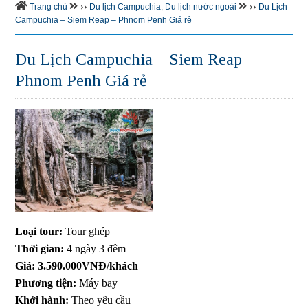
››
››
Trang chủ
Du lịch Campuchia
,
Du lịch nước ngoài
Du Lịch
Campuchia – Siem Reap – Phnom Penh Giá rẻ
Du Lịch Campuchia – Siem Reap –
Phnom Penh Giá rẻ
Loại tour:
Tour ghép
Thời gian:
4 ngày 3 đêm
Giá: 3.590.000VNĐ/khách
Phương tiện:
Máy bay
Khởi hành:
Theo yêu cầu