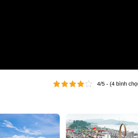
4/5 - (4 bình chọ