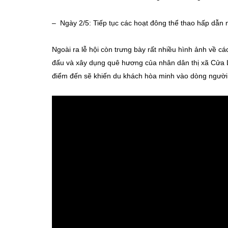
– Ngày 2/5: Tiếp tục các hoạt đông thể thao hấp dẫn
Ngoài ra lễ hội còn trưng bày rất nhiều hình ảnh về cá
đấu và xây dụng quê hương của nhân dân thị xã Cửa Lò
điểm đến sẽ khiến du khách hòa minh vào dòng người 