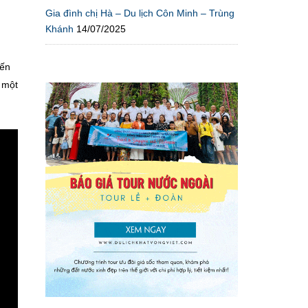
Gia đình chị Hà – Du lịch Côn Minh – Trùng
Khánh
14/07/2025
iến
 một