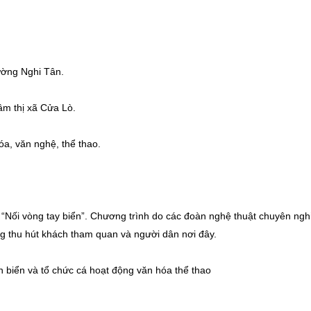
ường Nghi Tân.
âm thị xã Cửa Lò.
, văn nghệ, thể thao.
ối vòng tay biển”. Chương trình do các đoàn nghệ thuật chuyên ngh
ng thu hút khách tham quan và người dân nơi đây.
n biển và tổ chức cá hoạt động văn hóa thể thao