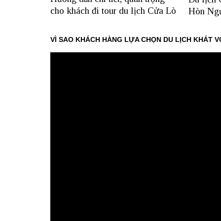
cho khách đi tour du lịch Cửa Lò
Hòn Ngư
VÌ SAO KHÁCH HÀNG LỰA CHỌN DU LỊCH KHÁT V