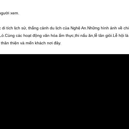
 người xem.
c di tích lịch sử, thắng cảnh du lịch của Nghệ An.Những hình ảnh về ch
.Cùng các hoạt động văn hóa ẩm thực,thi nấu ăn,lễ tân giỏi.Lễ hội là
thân thiện và mến khách nơi đây.