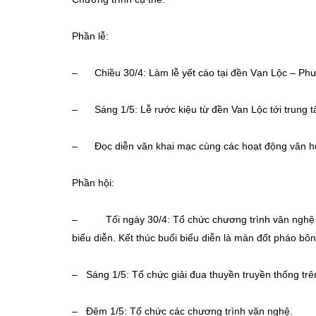
Phần lễ:
– Chiều 30/4: Làm lễ yết cáo tại đền Vạn Lộc – Ph
– Sáng 1/5: Lễ rước kiệu từ đền Van Lộc tới trung t
– Đọc diễn văn khai mạc cùng các hoạt động văn hóa
Phần hội:
– Tối ngày 30/4: Tổ chức chương trình văn nghệ “N
biểu diễn. Kết thúc buổi biểu diễn là màn đốt pháo bô
– Sáng 1/5: Tổ chức giải đua thuyền truyền thống trê
– Đêm 1/5: Tổ chức các chương trình văn nghệ.