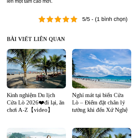
lên một tầm cao mới.
5/5 - (1 bình chọn)
BÀI VIẾT LIÊN QUAN
Nghỉ mát tại biển Cửa
Kinh nghiệm Du lịch
Lò – Điểm đặt chân lý
Cửa Lò 2026❤️đi lại, ăn
tưởng khi đến Xứ Nghệ
chơi A-Z【video】