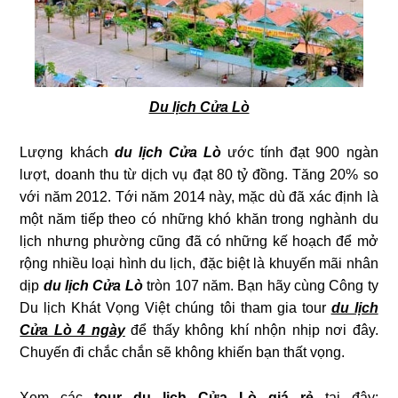
Du lịch Cửa Lò
Lượng khách
du lịch Cửa Lò
ước tính đạt 900 ngàn
lượt, doanh thu từ dịch vụ đạt 80 tỷ đồng. Tăng 20% so
với năm 2012. Tới năm 2014 này, mặc dù đã xác định là
một năm tiếp theo có những khó khăn trong nghành du
lịch nhưng phường cũng đã có những kế hoạch để mở
rộng nhiều loại hình du lịch, đặc biệt là khuyến mãi nhân
dịp
du lịch Cửa Lò
tròn 107 năm. Bạn hãy cùng Công ty
Du lịch Khát Vọng Việt chúng tôi tham gia tour
du lịch
Cửa Lò 4 ngày
để thấy không khí nhộn nhịp nơi đây.
Chuyến đi chắc chắn sẽ không khiến bạn thất vọng.
Xem các
tour du lịch Cửa Lò giá rẻ
tại đây: