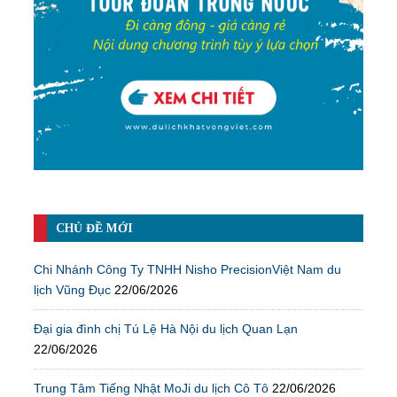
CHỦ ĐỀ MỚI
Chi Nhánh Công Ty TNHH Nisho PrecisionViệt Nam du
lịch Vũng Đục
22/06/2026
Đại gia đình chị Tú Lệ Hà Nội du lịch Quan Lạn
22/06/2026
Trung Tâm Tiếng Nhật MoJi du lịch Cô Tô
22/06/2026