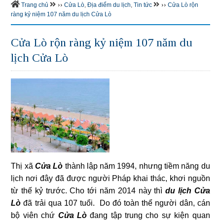
››
››
Trang chủ
Cửa Lò
,
Địa điểm du lịch
,
Tin tức
Cửa Lò rộn
ràng kỷ niệm 107 năm du lịch Cửa Lò
Cửa Lò rộn ràng kỷ niệm 107 năm du
lịch Cửa Lò
Thị xã
Cửa Lò
thành lập năm 1994, nhưng tiềm năng du
lịch nơi đây đã được người Pháp khai thác, khơi nguồn
từ thế kỷ trước. Cho tới năm 2014 này thì
du lịch Cửa
Lò
đã trải qua 107 tuổi. Do đó toàn thể người dân, cán
bộ viên chứ
Cửa Lò
đang tập trung cho sự kiện quan