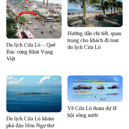
Hướng dẫn chi tiết, quan
trọng cho khách đi tour
Du lịch Cửa Lò – Quê
du lịch Cửa Lò
Bác cùng Khát Vọng
Việt
Về Cửa Lò tham dự lễ
hội sông nước
Du lịch Cửa Lò khám
phá đảo Hòn Ngư thơ