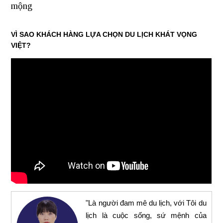
mộng
VÌ SAO KHÁCH HÀNG LỰA CHỌN DU LỊCH KHÁT VỌNG
VIỆT?
"Là người đam mê du lịch, với Tôi du
lịch là cuộc sống, sứ mệnh của