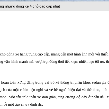
ng những dòng xe 4 chỗ cao cấp nhất
ho dòng xe hạng trung cao cấp, mang đến một hình ảnh mới với thiết 
ng vận hành mạnh mẽ, vượt trội đồng thời tiết kiệm nhiên liệu tối ưu, t
 hoàn toàn xứng đáng trong vai trò kẻ thống trị phân khúc sedan gia đ
ch của một cabin tiện nghi và vẻ bề ngoài hiện đại và thể thao, tính 
hể thao. Một cấu trúc thân xe đơn giản, tăng cường độ dày ở phần đầu 
an về một quyền uy đĩnh đạc