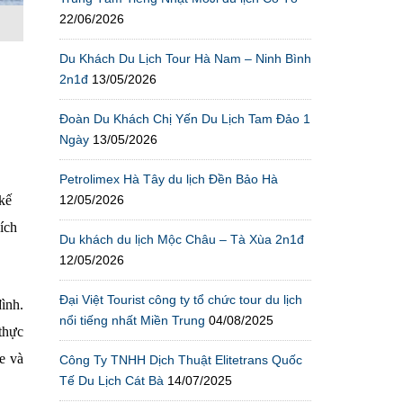
22/06/2026
Du Khách Du Lịch Tour Hà Nam – Ninh Bình
2n1đ
13/05/2026
Đoàn Du Khách Chị Yến Du Lịch Tam Đảo 1
Ngày
13/05/2026
Petrolimex Hà Tây du lịch Đền Bảo Hà
12/05/2026
kế
hích
Du khách du lịch Mộc Châu – Tà Xùa 2n1đ
12/05/2026
Đại Việt Tourist công ty tổ chức tour du lịch
ình.
nổi tiếng nhất Miền Trung
04/08/2025
thực
xe và
Công Ty TNHH Dịch Thuật Elitetrans Quốc
Tế Du Lịch Cát Bà
14/07/2025