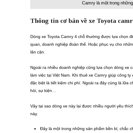
Camry là một trong những
Thông tin cơ bản về xe Toyota camr
Dòng xe Toyota Camry 4 chỗ thường được lựa chọn để
quan, doanh nghiệp đoàn thể. Hoặc phục vụ cho những
lân cận.
Ngoài ra nhiều doanh nghiệp cũng lựa chọn dòng xe ca
làm việc tại Việt Nam. Khi thuê xe Camry giúp công ty
đặc biệt là tiết kiệm chi phí. Ngoài ra đây cúng là lữa
hỏi, sự kiện…
Vây tại sao dòng xe này lại được nhiều người yêu thí
này.
Đây là một trong những sản phẩm bền bỉ, chắc ch