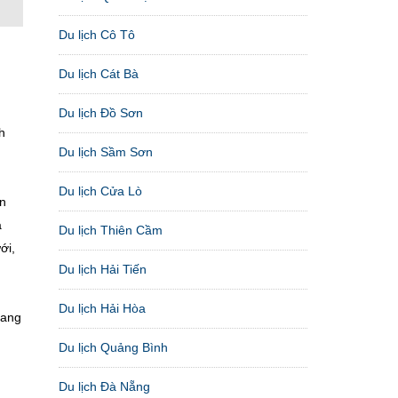
Du lịch Cô Tô
Du lịch Cát Bà
Du lịch Đồ Sơn
h
Du lịch Sầm Sơn
Du lịch Cửa Lò
an
à
Du lịch Thiên Cầm
ới,
Du lịch Hải Tiến
Du lịch Hải Hòa
sang
Du lịch Quảng Bình
Du lịch Đà Nẵng