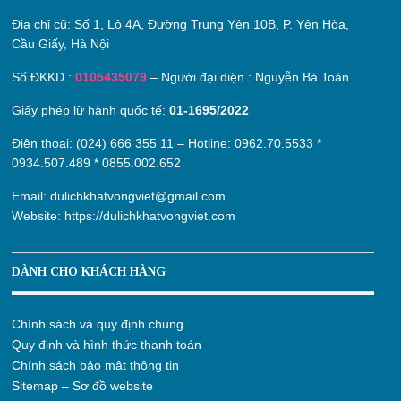
Địa chỉ cũ:
Số 1, Lô 4A, Đường Trung Yên 10B, P. Yên Hòa,
Cầu Giấy, Hà Nội
Số ĐKKD :
0105435079
– Người đại diện : Nguyễn Bá Toàn
Giấy phép lữ hành quốc tế:
01-1695/2022
Điện thoại: (024) 666 355 11 – Hotline:
0962.70.5533
*
0934.507.489
*
0855.002.652
Email:
dulichkhatvongviet@gmail.com
Website:
https://dulichkhatvongviet.com
DÀNH CHO KHÁCH HÀNG
Chính sách và quy định chung
Quy định và hình thức thanh toán
Chính sách bảo mật thông tin
Sitemap – Sơ đồ website