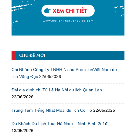
CHỦ ĐỀ MỚI
Chi Nhánh Công Ty TNHH Nisho PrecisionViệt Nam du
lịch Vũng Đục
22/06/2026
Đại gia đình chị Tú Lệ Hà Nội du lịch Quan Lạn
22/06/2026
Trung Tâm Tiếng Nhật MoJi du lịch Cô Tô
22/06/2026
Du Khách Du Lịch Tour Hà Nam – Ninh Bình 2n1đ
13/05/2026