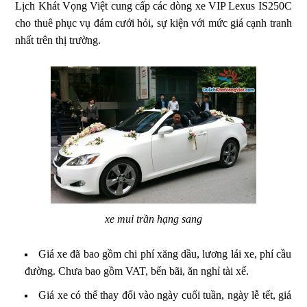
Lịch Khát Vọng Việt cung cấp các dòng xe VIP Lexus IS250C
cho thuê phục vụ đám cưới hỏi, sự kiện với mức giá cạnh tranh
nhất trên thị trường.
xe mui trần hạng sang
Giá xe đã bao gồm chi phí xăng dầu, lương lái xe, phí cầu
đường. Chưa bao gồm VAT, bến bãi, ăn nghỉ tài xế.
Giá xe có thể thay đổi vào ngày cuối tuần, ngày lễ tết, giá