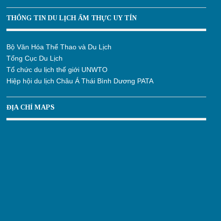
THÔNG TIN DU LỊCH ẨM THỰC UY TÍN
Bộ Văn Hóa Thể Thao và Du Lịch
Tổng Cục Du Lịch
Tổ chức du lịch thế giới UNWTO
Hiệp hội du lịch Châu Á Thái Bình Dương PATA
ĐỊA CHỈ MAPS