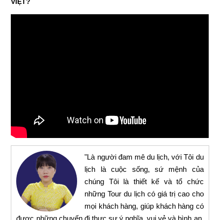
VIỆT?
"Là người đam mê du lịch, với Tôi du
lịch là cuộc sống, sứ mệnh của
chúng Tôi là thiết kế và tổ chức
những Tour du lịch có giá trị cao cho
mọi khách hàng, giúp khách hàng có
được những chuyến đi thực sự ý nghĩa, vui vẻ và bình an,