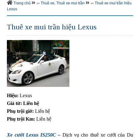
››
››
Trang chủ
Thuê xe
,
Thuê xe mui trần
Thuê xe mui trần hiệu
Lexus
Thuê xe mui trần hiệu Lexus
Hiệu:
Lexus
Giá từ:
Liên hệ
Phụ trội giờ:
Liên hệ
Phụ trội Km:
Liên hệ
Xe cưới Lexus IS250C
–
Dịch vụ cho thuê xe cưới của Du