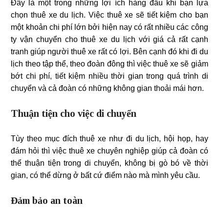
Đây là một trong những lợi ích hàng đầu khi bạn lựa
chọn thuê xe du lịch. Việc thuê xe sẽ tiết kiệm cho bạn
một khoản chi phí lớn bởi hiện nay có rất nhiều các công
ty vận chuyển cho thuê xe du lịch với giá cả rất cạnh
tranh giúp người thuê xe rất có lợi. Bên cạnh đó khi đi du
lịch theo tập thể, theo đoàn đông thì việc thuê xe sẽ giảm
bớt chi phí, tiết kiệm nhiều thời gian trong quá trình di
chuyển và cả đoàn có những không gian thoải mái hơn.
Thuận tiện cho việc di chuyển
Tùy theo mục đích thuê xe như đi du lịch, hội họp, hay
đám hỏi thì việc thuê xe chuyên nghiệp giúp cả đoàn có
thể thuận tiện trong di chuyển, không bị gò bó về thời
gian, có thể dừng ở bất cứ điểm nào mà mình yêu cầu.
Đảm bảo an toàn