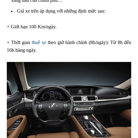
xăng dầu của chính phủ…
Giá xe trên áp dụng với những định mức sau:
+ Giới hạn 100 Km/ngày.
+ Thời gian
thuê xe
theo giờ hành chính (8h/ngày): Từ 8h đến
16h hàng ngày.