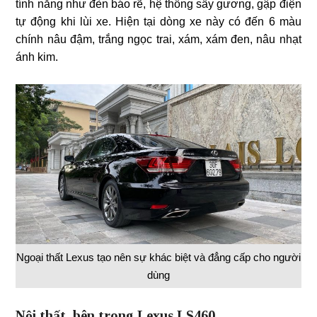
tính năng như đèn báo rẽ, hệ thống sấy gương, gập điện
tự động khi lùi xe. Hiện tại dòng xe này có đến 6 màu
chính nâu đậm, trắng ngọc trai, xám, xám đen, nâu nhạt
ánh kim.
Ngoại thất Lexus tạo nên sự khác biệt và đẳng cấp cho người
dùng
Nội thất bên trong Lexus LS460