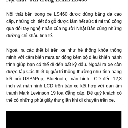
Nội thất bên trong xe LS460 được dùng băng da cao
cấp, những chi tiết ốp gỗ được làm hết sức tỉ mỉ thủ công
qua đôi tay nghệ nhân của người Nhật Bản cùng những
đường chỉ khâu tinh tế.
Ngoài ra các thết bị trên xe như hệ thống khóa thông
minh với cảm biến mưa tự động kèm bộ điều khiển hành
trình giúp bạn có thể đi đến bất kỳ đâu. Ngoài ra xe còn
được lắp Các thiết bị giải trí thông thường như tính năng
kết nối USB/iPop, Bluetooth, màn hình LCD đến 12,3
inch và màn hình LCD trên trần xe kết hợp với dàn âm
thanh Mark Levinson 19 loa đẳng cấp. Để quý khách có
thể có những phút giây thư giãn khi di chuyển trên xe.