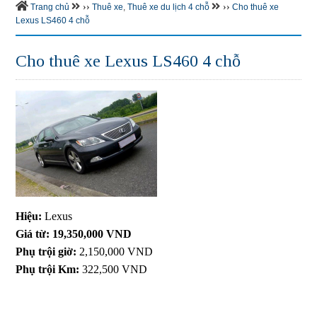
››
››
Trang chủ
Thuê xe
,
Thuê xe du lịch 4 chỗ
Cho thuê xe
Lexus LS460 4 chỗ
Cho thuê xe Lexus LS460 4 chỗ
Hiệu:
Lexus
Giá từ:
19,350,000 VND
Phụ trội giờ:
2,150,000 VND
Phụ trội Km:
322,500 VND