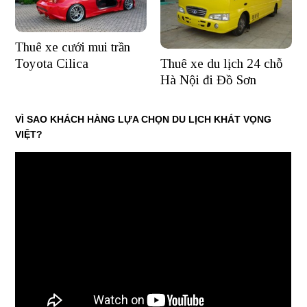
Thuê xe cưới mui trần
Thuê xe du lịch 24 chỗ
Toyota Cilica
Hà Nội đi Đồ Sơn
VÌ SAO KHÁCH HÀNG LỰA CHỌN DU LỊCH KHÁT VỌNG
VIỆT?