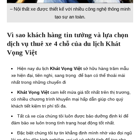
– Nội thất xe được thiết kế với nhiều công nghệ thông minh
tạo sự an toàn.
Vì sao khách hàng tin tưởng và lựa chọn
dịch vụ thuê xe 4 chỗ của du lịch Khát
Vọng Việt
Hiện nay du lịch
Khát Vọng Việt
sở hữu hàng trăm mẫu
xe hiện đại, tiên nghi, sang trọng để bạn có thể thoải mái
nhất trong những chuyến đi
Khát Vọng Việt
cam kết mứa giá tốt nhất trên thị trương,
có nhiều chương trình khuyến mại hấp dẫn giúp cho quý
khách tiết kiệm tri phí tối đa.
Tất cả xe của chúng tôi luôn được bảo dưỡng định kì để
đảm bảo xe luôn trong tình trạng hoạt động tốt nhất.
Đặc biệt chúng tôi tự tin khẳng định mình nhờ vào đọi ngũ
lái xe dày dăn kinh nghiệm, vui vẻ và nhiệt tình để tao cho