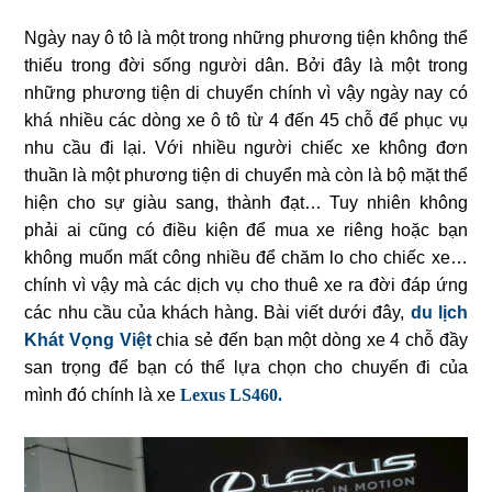
Ngày nay ô tô là một trong những phương tiện không thể
thiếu trong đời sống người dân. Bởi đây là một trong
những phương tiện di chuyển chính vì vậy ngày nay có
khá nhiều các dòng xe ô tô từ 4 đến 45 chỗ để phục vụ
nhu cầu đi lại. Với nhiều người chiếc xe không đơn
thuần là một phương tiện di chuyển mà còn là bộ mặt thể
hiện cho sự giàu sang, thành đạt… Tuy nhiên không
phải ai cũng có điều kiện để mua xe riêng hoặc bạn
không muốn mất công nhiều để chăm lo cho chiếc xe…
chính vì vậy mà các dịch vụ cho thuê xe ra đời đáp ứng
các nhu cầu của khách hàng. Bài viết dưới đây,
du lịch
Khát Vọng Việt
chia sẻ đến bạn một dòng xe 4 chỗ đầy
san trọng để bạn có thể lựa chọn cho chuyến đi của
mình đó chính là xe
Lexus LS460.