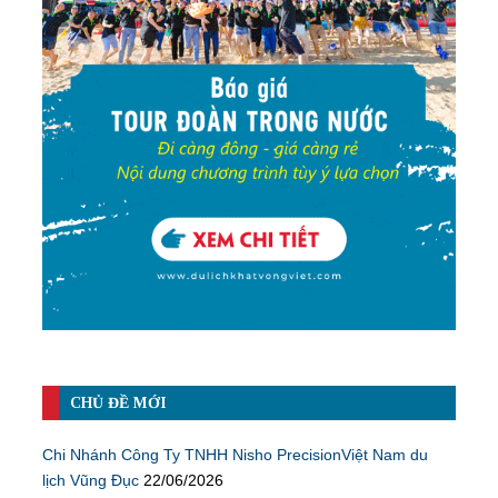
CHỦ ĐỀ MỚI
Chi Nhánh Công Ty TNHH Nisho PrecisionViệt Nam du
lịch Vũng Đục
22/06/2026