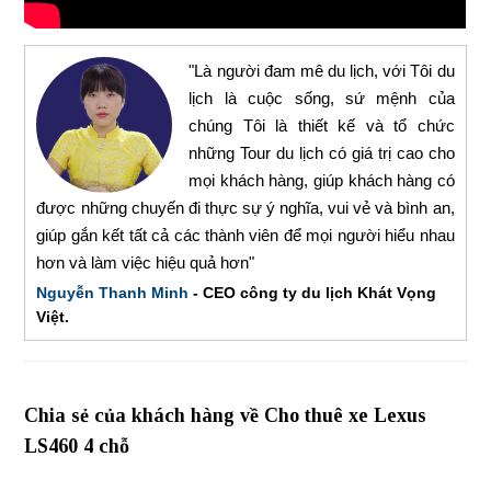
"Là người đam mê du lịch, với Tôi du
lịch là cuộc sống, sứ mệnh của
chúng Tôi là thiết kế và tổ chức
những Tour du lịch có giá trị cao cho
mọi khách hàng, giúp khách hàng có
được những chuyến đi thực sự ý nghĩa, vui vẻ và bình an,
giúp gắn kết tất cả các thành viên để mọi người hiểu nhau
hơn và làm việc hiệu quả hơn"
Nguyễn Thanh Minh
- CEO công ty du lịch Khát Vọng
Việt.
Chia sẻ của khách hàng về Cho thuê xe Lexus
LS460 4 chỗ