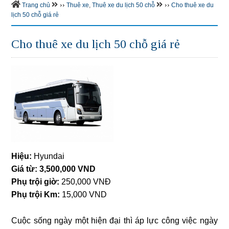
››
››
Trang chủ
Thuê xe
,
Thuê xe du lịch 50 chỗ
Cho thuê xe du
lịch 50 chỗ giá rẻ
Cho thuê xe du lịch 50 chỗ giá rẻ
Hiệu:
Hyundai
Giá từ:
3,500,000 VND
Phụ trội giờ:
250,000 VNĐ
Phụ trội Km:
15,000 VND
Cuộc sống ngày một hiện đại thì áp lực công việc ngày