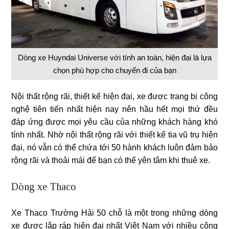
Dòng xe Huyndai Universe với tính an toàn, hiện đại là lựa
chọn phù hợp cho chuyến đi của bạn
Nội thất rộng rãi, thiết kế hiện đại, xe được trang bị công
nghệ tiên tiến nhất hiện nay nên hầu hết mọi thứ đều
đáp ứng được mọi yêu cầu của những khách hàng khó
tính nhất. Nhờ nội thất rộng rãi với thiết kế tia vũ trụ hiện
đại, nó vẫn có thể chứa tới 50 hành khách luôn đảm bảo
rộng rãi và thoải mái để bạn có thể yên tâm khi thuê xe.
Dòng xe Thaco
Xe Thaco Trường Hải 50 chỗ là một trong những dòng
xe được lắp ráp hiện đại nhất Việt Nam với nhiều công