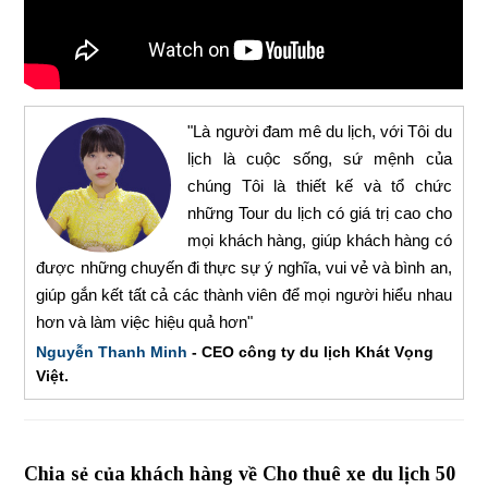
"Là người đam mê du lịch, với Tôi du
lịch là cuộc sống, sứ mệnh của
chúng Tôi là thiết kế và tổ chức
những Tour du lịch có giá trị cao cho
mọi khách hàng, giúp khách hàng có
được những chuyến đi thực sự ý nghĩa, vui vẻ và bình an,
giúp gắn kết tất cả các thành viên để mọi người hiểu nhau
hơn và làm việc hiệu quả hơn"
Nguyễn Thanh Minh
- CEO công ty du lịch Khát Vọng
Việt.
Chia sẻ của khách hàng về Cho thuê xe du lịch 50