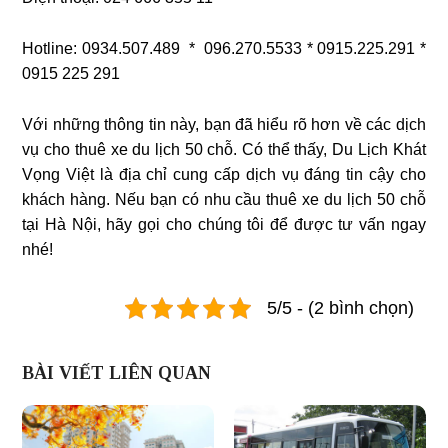
Hotline: 0934.507.489 * 096.270.5533 * 0915.225.291 *
0915 225 291
Với những thông tin này, bạn đã hiểu rõ hơn về các dịch
vụ cho thuê xe du lịch 50 chỗ. Có thể thấy, Du Lịch Khát
Vọng Việt là địa chỉ cung cấp dịch vụ đáng tin cậy cho
khách hàng. Nếu bạn có nhu cầu thuê xe du lịch 50 chỗ
tại Hà Nội, hãy gọi cho chúng tôi để được tư vấn ngay
nhé!
5/5 - (2 bình chọn)
BÀI VIẾT LIÊN QUAN