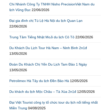
Chi Nhánh Công Ty TNHH Nisho PrecisionViệt Nam du
lịch Vũng Đục
22/06/2026
Đại gia đình chị Tú Lệ Hà Nội du lịch Quan Lạn
22/06/2026
Trung Tâm Tiếng Nhật MoJi du lịch Cô Tô
22/06/2026
Du Khách Du Lịch Tour Hà Nam – Ninh Bình 2n1đ
13/05/2026
Đoàn Du Khách Chị Yến Du Lịch Tam Đảo 1 Ngày
13/05/2026
Petrolimex Hà Tây du lịch Đền Bảo Hà
12/05/2026
Du khách du lịch Mộc Châu – Tà Xùa 2n1đ
12/05/2026
Đại Việt Tourist công ty tổ chức tour du lịch nổi tiếng nhất
Miền Trung
04/08/2025