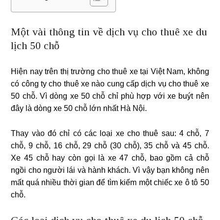
Một vài thông tin về dịch vụ cho thuê xe du
lịch 50 chỗ
Hiện nay trên thị trường cho thuê xe tại Việt Nam, không
có công ty cho thuê xe nào cung cấp dịch vụ cho thuê xe
50 chỗ. Vì dòng xe 50 chỗ chỉ phù hợp với xe buýt nên
đây là dòng xe 50 chỗ lớn nhất Hà Nội.
Thay vào đó chỉ có các loại xe cho thuê sau: 4 chỗ, 7
chỗ, 9 chỗ, 16 chỗ, 29 chỗ (30 chỗ), 35 chỗ và 45 chỗ.
Xe 45 chỗ hay còn gọi là xe 47 chỗ, bao gồm cả chỗ
ngồi cho người lái và hành khách. Vì vậy bạn không nên
mất quá nhiều thời gian để tìm kiếm một chiếc xe ô tô 50
chỗ.