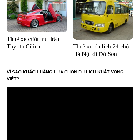
Thuê xe cưới mui trần
Thuê xe du lịch 24 chỗ
Toyota Cilica
Hà Nội đi Đồ Sơn
VÌ SAO KHÁCH HÀNG LỰA CHỌN DU LỊCH KHÁT VỌNG
VIỆT?