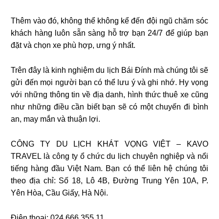
Thêm vào đó, không thể không kể đến đội ngũ chăm sóc
khách hàng luôn sẵn sàng hỗ trợ bạn 24/7 để giúp bạn
đặt và chọn xe phù hợp, ưng ý nhất.
Trên đây là kinh nghiệm du lịch Bái Đính mà chúng tôi sẽ
gửi đến mọi người bạn có thể lưu ý và ghi nhớ. Hy vọng
với những thông tin về địa danh, hình thức thuê xe cũng
như những điều cần biết bạn sẽ có một chuyến đi bình
an, may mắn và thuận lợi.
CÔNG TY DU LỊCH KHÁT VỌNG VIỆT – KAVO
TRAVEL là công ty ổ chức du lịch chuyên nghiệp và nổi
tiếng hàng đầu Việt Nam. Bạn có thể liên hệ chúng tôi
theo địa chỉ: Số 18, Lô 4B, Đường Trung Yên 10A, P.
Yên Hòa, Cầu Giấy, Hà Nội.
Điện thoại: 024 666 355 11