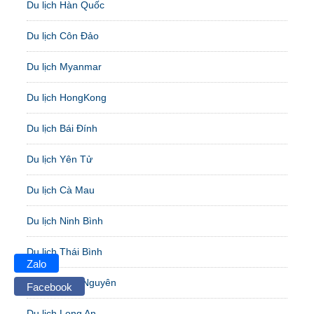
Du lịch Hàn Quốc
Du lịch Côn Đảo
Du lịch Myanmar
Du lịch HongKong
Du lịch Bái Đính
Du lịch Yên Tử
Du lịch Cà Mau
Du lịch Ninh Bình
Du lịch Thái Bình
Zalo
Du lịch Thái Nguyên
Facebook
Du lịch Long An