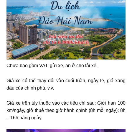
Chưa bao gồm VAT, gửi xe, ăn ở cho tài xế.
Giá xe có thể thay đổi vào cuối tuần, ngày lễ, giá xăng
dầu của chính phủ, v.v.
Giá xe trên tùy thuộc vào các tiêu chí sau: Giới hạn 100
km/ngày, giờ thuê theo giờ hành chính (8h mỗi ngày): 8h
– 16h hàng ngày.