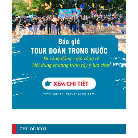
CHỦ ĐỀ MỚI